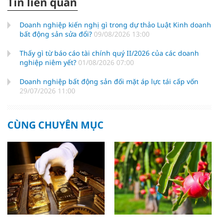
Tin liên quan
Doanh nghiệp kiến nghị gì trong dự thảo Luật Kinh doanh
bất động sản sửa đổi?
09/08/2026 13:00
Thấy gì từ báo cáo tài chính quý II/2026 của các doanh
nghiệp niêm yết?
01/08/2026 07:00
Doanh nghiệp bất động sản đối mặt áp lực tái cấp vốn
29/07/2026 11:00
CÙNG CHUYÊN MỤC