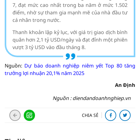
7, đạt mức cao nhất trong ba năm ở mức 1.502
điểm, nhờ sự tham gia mạnh mẽ của nhà đầu tư
cá nhân trong nước.
Thanh khoản lập kỷ lục, với giá trị giao dịch bình
quân hơn 2,1 tỷ USD/ngày và đạt đỉnh một phiên
vượt 3 tỷ USD vào đầu tháng 8.
Nguồn:
Dự báo doanh nghiệp niêm yết Top 80 tăng
trưởng lợi nhuận 20,1% năm 2025
An Định
Nguồn : diendandoanhnghiep.vn
CHIA SẺ