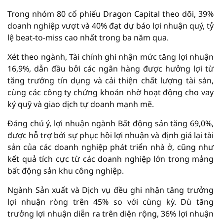
Trong nhóm 80 cổ phiếu Dragon Capital theo dõi, 39%
doanh nghiệp vượt và 40% đạt dự báo lợi nhuận quý, tỷ
lệ beat-to-miss cao nhất trong ba năm qua.
Xét theo ngành, Tài chính ghi nhận mức tăng lợi nhuận
16,9%, dẫn đầu bởi các ngân hàng được hưởng lợi từ
tăng trưởng tín dụng và cải thiện chất lượng tài sản,
cùng các công ty chứng khoán nhờ hoạt động cho vay
ký quỹ và giao dịch tự doanh mạnh mẽ.
Đáng chú ý, lợi nhuận ngành Bất động sản tăng 69,0%,
được hỗ trợ bởi sự phục hồi lợi nhuận và định giá lại tài
sản của các doanh nghiệp phát triển nhà ở, cũng như
kết quả tích cực từ các doanh nghiệp lớn trong mảng
bất động sản khu công nghiệp.
Ngành Sản xuất và Dịch vụ đều ghi nhận tăng trưởng
lợi nhuận ròng trên 45% so với cùng kỳ. Dù tăng
trưởng lợi nhuận diễn ra trên diện rộng, 36% lợi nhuận