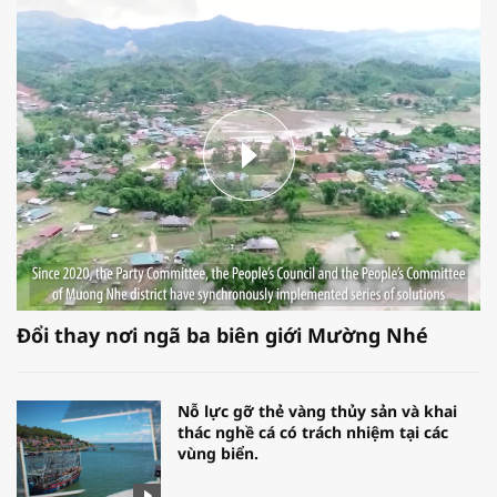
Đổi thay nơi ngã ba biên giới Mường Nhé
Nỗ lực gỡ thẻ vàng thủy sản và khai
thác nghề cá có trách nhiệm tại các
vùng biển.