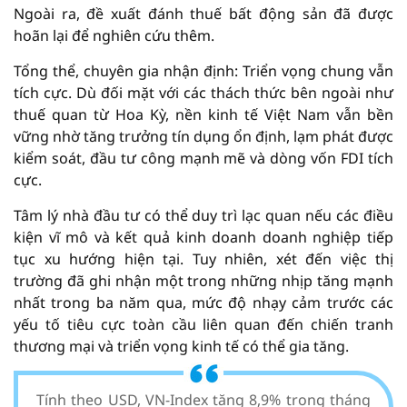
Ngoài ra, đề xuất đánh thuế bất động sản đã được
hoãn lại để nghiên cứu thêm.
Tổng thể, chuyên gia nhận định: Triển vọng chung vẫn
tích cực. Dù đối mặt với các thách thức bên ngoài như
thuế quan từ Hoa Kỳ, nền kinh tế Việt Nam vẫn bền
vững nhờ tăng trưởng tín dụng ổn định, lạm phát được
kiểm soát, đầu tư công mạnh mẽ và dòng vốn FDI tích
cực.
Tâm lý nhà đầu tư có thể duy trì lạc quan nếu các điều
kiện vĩ mô và kết quả kinh doanh doanh nghiệp tiếp
tục xu hướng hiện tại. Tuy nhiên, xét đến việc thị
trường đã ghi nhận một trong những nhịp tăng mạnh
nhất trong ba năm qua, mức độ nhạy cảm trước các
yếu tố tiêu cực toàn cầu liên quan đến chiến tranh
thương mại và triển vọng kinh tế có thể gia tăng.
Tính theo USD, VN-Index tăng 8,9% trong tháng