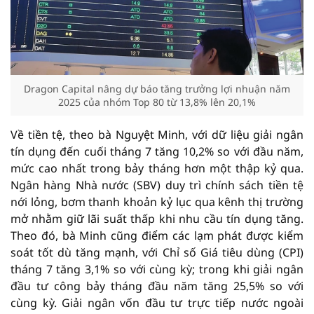
Dragon Capital nâng dự báo tăng trưởng lợi nhuận năm
2025 của nhóm Top 80 từ 13,8% lên 20,1%
Về tiền tệ, theo bà Nguyệt Minh, với dữ liệu giải ngân
tín dụng đến cuối tháng 7 tăng 10,2% so với đầu năm,
mức cao nhất trong bảy tháng hơn một thập kỷ qua.
Ngân hàng Nhà nước (SBV) duy trì chính sách tiền tệ
nới lỏng, bơm thanh khoản kỷ lục qua kênh thị trường
mở nhằm giữ lãi suất thấp khi nhu cầu tín dụng tăng.
Theo đó, bà Minh cũng điểm các lạm phát được kiểm
soát tốt dù tăng mạnh, với Chỉ số Giá tiêu dùng (CPI)
tháng 7 tăng 3,1% so với cùng kỳ; trong khi giải ngân
đầu tư công bảy tháng đầu năm tăng 25,5% so với
cùng kỳ. Giải ngân vốn đầu tư trực tiếp nước ngoài