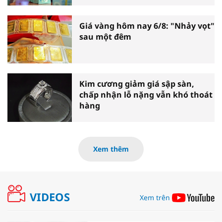
Giá vàng hôm nay 6/8: "Nhảy vọt"
sau một đêm
Kim cương giảm giá sập sàn,
chấp nhận lỗ nặng vẫn khó thoát
hàng
Xem thêm
VIDEOS
Xem trên