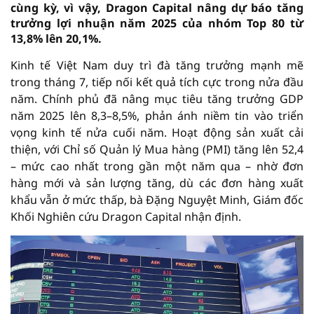
cùng kỳ, vì vậy, Dragon Capital nâng dự báo tăng
trưởng lợi nhuận năm 2025 của nhóm Top 80 từ
13,8% lên 20,1%.
Kinh tế Việt Nam duy trì đà tăng trưởng mạnh mẽ
trong tháng 7, tiếp nối kết quả tích cực trong nửa đầu
năm. Chính phủ đã nâng mục tiêu tăng trưởng GDP
năm 2025 lên 8,3–8,5%, phản ánh niềm tin vào triển
vọng kinh tế nửa cuối năm. Hoạt động sản xuất cải
thiện, với Chỉ số Quản lý Mua hàng (PMI) tăng lên 52,4
– mức cao nhất trong gần một năm qua – nhờ đơn
hàng mới và sản lượng tăng, dù các đơn hàng xuất
khẩu vẫn ở mức thấp, bà Đặng Nguyệt Minh, Giám đốc
Khối Nghiên cứu Dragon Capital nhận định.