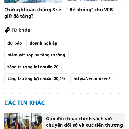
Chứng khoán tháng 8 sẽ
“Bệ phóng” cho VCB
giữ đà tăng?
Từ khóa:
dự báo
doanh nghiệp
niêm yết Top 80 tăng trưởng
tăng trưởng lợi nhuận 20
tăng trưởng lợi nhuận 20,1%
https://vninfor.vn/
CÁC TIN KHÁC
Gắn đối thoại chính sách với
chuyển đổi số và xúc tiến thương