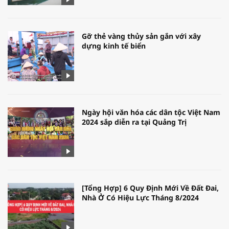
Gỡ thẻ vàng thủy sản gắn với xây
dựng kinh tế biển
Ngày hội văn hóa các dân tộc Việt Nam
2024 sắp diễn ra tại Quảng Trị
[Tổng Hợp] 6 Quy Định Mới Về Đất Đai,
Nhà Ở Có Hiệu Lực Tháng 8/2024