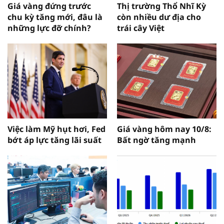
Giá vàng đứng trước
Thị trường Thổ Nhĩ Kỳ
chu kỳ tăng mới, đâu là
còn nhiều dư địa cho
những lực đỡ chính?
trái cây Việt
Việc làm Mỹ hụt hơi, Fed
Giá vàng hôm nay 10/8:
bớt áp lực tăng lãi suất
Bất ngờ tăng mạnh