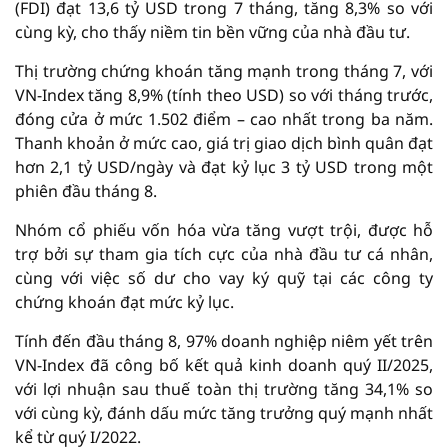
(FDI) đạt 13,6 tỷ USD trong 7 tháng, tăng 8,3% so với
cùng kỳ, cho thấy niềm tin bền vững của nhà đầu tư.
Thị trường chứng khoán tăng mạnh trong tháng 7, với
VN-Index tăng 8,9% (tính theo USD) so với tháng trước,
đóng cửa ở mức 1.502 điểm – cao nhất trong ba năm.
Thanh khoản ở mức cao, giá trị giao dịch bình quân đạt
hơn 2,1 tỷ USD/ngày và đạt kỷ lục 3 tỷ USD trong một
phiên đầu tháng 8.
Nhóm cổ phiếu vốn hóa vừa tăng vượt trội, được hỗ
trợ bởi sự tham gia tích cực của nhà đầu tư cá nhân,
cùng với việc số dư cho vay ký quỹ tại các công ty
chứng khoán đạt mức kỷ lục.
Tính đến đầu tháng 8, 97% doanh nghiệp niêm yết trên
VN-Index đã công bố kết quả kinh doanh quý II/2025,
với lợi nhuận sau thuế toàn thị trường tăng 34,1% so
với cùng kỳ, đánh dấu mức tăng trưởng quý mạnh nhất
kể từ quý I/2022.