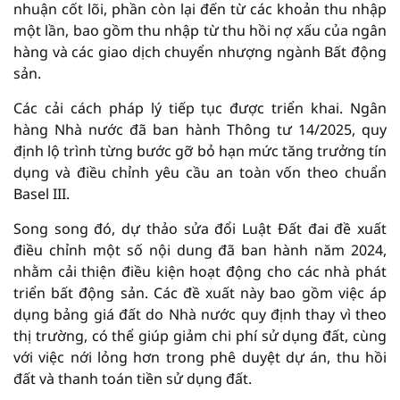
nhuận cốt lõi, phần còn lại đến từ các khoản thu nhập
một lần, bao gồm thu nhập từ thu hồi nợ xấu của ngân
hàng và các giao dịch chuyển nhượng ngành Bất động
sản.
Các cải cách pháp lý tiếp tục được triển khai. Ngân
hàng Nhà nước đã ban hành Thông tư 14/2025, quy
định lộ trình từng bước gỡ bỏ hạn mức tăng trưởng tín
dụng và điều chỉnh yêu cầu an toàn vốn theo chuẩn
Basel III.
Song song đó, dự thảo sửa đổi Luật Đất đai đề xuất
điều chỉnh một số nội dung đã ban hành năm 2024,
nhằm cải thiện điều kiện hoạt động cho các nhà phát
triển bất động sản. Các đề xuất này bao gồm việc áp
dụng bảng giá đất do Nhà nước quy định thay vì theo
thị trường, có thể giúp giảm chi phí sử dụng đất, cùng
với việc nới lỏng hơn trong phê duyệt dự án, thu hồi
đất và thanh toán tiền sử dụng đất.