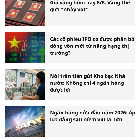
Giá vàng hôm nay 8/8: Vàng thế
giới "nhảy vọt"
Các cổ phiếu IPO có được phân bổ
dòng vốn mới từ nâng hạng thị
trường?
Nới trần tiền gửi Kho bạc Nhà
nước: Không chỉ 4 ngân hàng
được lợi
Ngân hàng nửa đầu năm 2026: Áp
lực đằng sau niềm vui lãi lớn