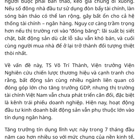
người buộc phải bán tháo, kéo giá chung đi xuống.
Nếu số đông nhà đầu tư sử dụng đòn bẩy tài chính, làn
sóng bán tháo có thể lan rộng, gây bất ổn cho cả hệ
thống tài chính – ngân hàng. Nguy cơ càng trầm trọng
hơn nếu thị trường rơi vào “đóng băng”: lãi suất bị siết
chặt, bất động sản dù cắt lỗ sâu vẫn khó bán, và cuối
cùng người mua nhà để ở lại trở thành đối tượng thiệt
thòi nhất.
Về vấn đề này, TS Võ Trí Thành, Viện trưởng Viện
Nghiên cứu chiến lược thương hiệu và cạnh tranh cho
rằng, bất động sản cùng nhiều ngành liên quan có
đóng góp lớn cho tăng trưởng GDP, nhưng thị trường
tài chính Việt Nam vẫn chưa phát triển cân đối, đặc biệt
là kênh trái phiếu doanh nghiệp. Hiện nay, hoạt động
đầu tư kinh doanh bất động sản vẫn phụ thuộc lớn vào
tín dụng ngân hàng.
Tăng trưởng tín dụng lĩnh vực này trong 7 tháng đầu
năm cao hơn nhiều so với mức chung của nền kinh tế,