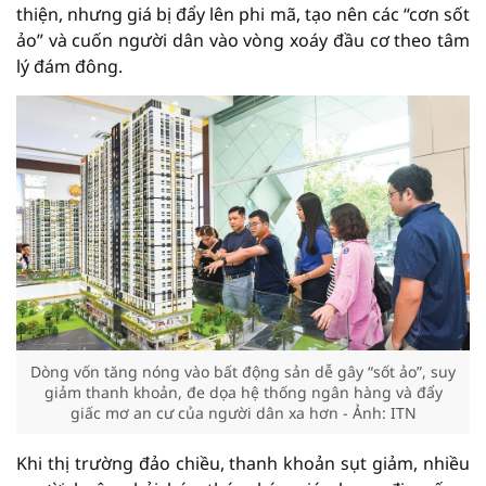
thiện, nhưng giá bị đẩy lên phi mã, tạo nên các “cơn sốt
ảo” và cuốn người dân vào vòng xoáy đầu cơ theo tâm
lý đám đông.
Dòng vốn tăng nóng vào bất động sản dễ gây “sốt ảo”, suy
giảm thanh khoản, đe dọa hệ thống ngân hàng và đẩy
giấc mơ an cư của người dân xa hơn - Ảnh: ITN
Khi thị trường đảo chiều, thanh khoản sụt giảm, nhiều