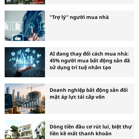
"Trợ lý" người mua nhà
AI đang thay đổi cách mua nhà:
45% người mua bất động sản đã
sử dụng trí tuệ nhân tạo
Doanh nghiệp bất động sản đối
mặt áp lực tái cấp vốn
Dòng tiền đầu cơ rút lui, biệt thự
liền kề mất thanh khoản