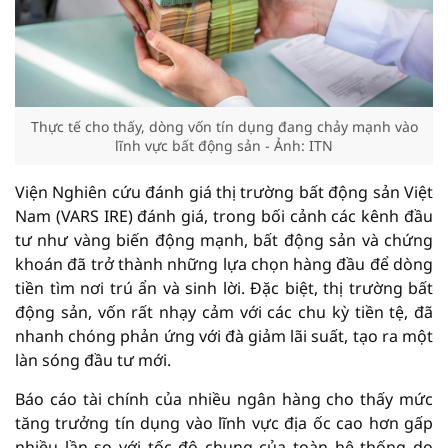
Thực tế cho thấy, dòng vốn tín dụng đang chảy mạnh vào
lĩnh vực bất động sản - Ảnh: ITN
Viện Nghiên cứu đánh giá thị trường bất động sản Việt
Nam (VARS IRE) đánh giá, trong bối cảnh các kênh đầu
tư như vàng biến động mạnh, bất động sản và chứng
khoán đã trở thành những lựa chọn hàng đầu để dòng
tiền tìm nơi trú ẩn và sinh lời. Đặc biệt, thị trường bất
động sản, vốn rất nhạy cảm với các chu kỳ tiền tệ, đã
nhanh chóng phản ứng với đà giảm lãi suất, tạo ra một
làn sóng đầu tư mới.
Báo cáo tài chính của nhiều ngân hàng cho thấy mức
tăng trưởng tín dụng vào lĩnh vực địa ốc cao hơn gấp
nhiều lần so với tốc độ chung của toàn hệ thống do