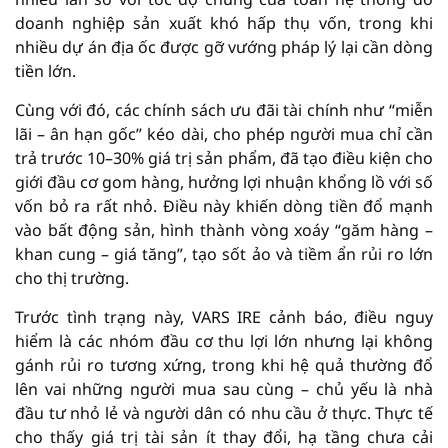
doanh nghiệp sản xuất khó hấp thụ vốn, trong khi
nhiều dự án địa ốc được gỡ vướng pháp lý lại cần dòng
tiền lớn.
Cùng với đó, các chính sách ưu đãi tài chính như “miễn
lãi – ân hạn gốc” kéo dài, cho phép người mua chỉ cần
trả trước 10–30% giá trị sản phẩm, đã tạo điều kiện cho
giới đầu cơ gom hàng, hưởng lợi nhuận khổng lồ với số
vốn bỏ ra rất nhỏ. Điều này khiến dòng tiền đổ mạnh
vào bất động sản, hình thành vòng xoáy “găm hàng –
khan cung – giá tăng”, tạo sốt ảo và tiềm ẩn rủi ro lớn
cho thị trường.
Trước tình trạng này, VARS IRE cảnh báo, điều nguy
hiểm là các nhóm đầu cơ thu lợi lớn nhưng lại không
gánh rủi ro tương xứng, trong khi hệ quả thường đổ
lên vai những người mua sau cùng – chủ yếu là nhà
đầu tư nhỏ lẻ và người dân có nhu cầu ở thực. Thực tế
cho thấy giá trị tài sản ít thay đổi, hạ tầng chưa cải