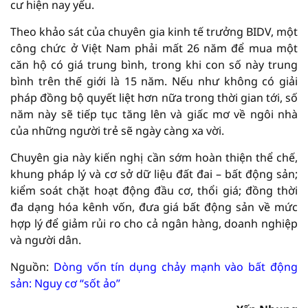
cư hiện nay yếu.
Theo khảo sát của chuyên gia kinh tế trưởng BIDV, một
công chức ở Việt Nam phải mất 26 năm để mua một
căn hộ có giá trung bình, trong khi con số này trung
bình trên thế giới là 15 năm. Nếu như không có giải
pháp đồng bộ quyết liệt hơn nữa trong thời gian tới, số
năm này sẽ tiếp tục tăng lên và giấc mơ về ngôi nhà
của những người trẻ sẽ ngày càng xa vời.
Chuyên gia này kiến nghị cần sớm hoàn thiện thể chế,
khung pháp lý và cơ sở dữ liệu đất đai – bất động sản;
kiểm soát chặt hoạt động đầu cơ, thổi giá; đồng thời
đa dạng hóa kênh vốn, đưa giá bất động sản về mức
hợp lý để giảm rủi ro cho cả ngân hàng, doanh nghiệp
và người dân.
Nguồn:
Dòng vốn tín dụng chảy mạnh vào bất động
sản: Nguy cơ “sốt ảo”