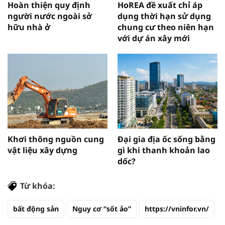
Hoàn thiện quy định
HoREA đề xuất chỉ áp
người nước ngoài sở
dụng thời hạn sử dụng
hữu nhà ở
chung cư theo niên hạn
với dự án xây mới
Khơi thông nguồn cung
Đại gia địa ốc sống bằng
vật liệu xây dựng
gì khi thanh khoản lao
dốc?
Từ khóa:
bất động sản
Nguy cơ “sốt ảo”
https://vninfor.vn/