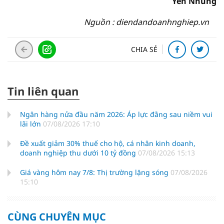
Yến Nhung
Nguồn : diendandoanhnghiep.vn
CHIA SẺ
Tin liên quan
Ngân hàng nửa đầu năm 2026: Áp lực đằng sau niềm vui
lãi lớn
07/08/2026 17:10
Đề xuất giảm 30% thuế cho hộ, cá nhân kinh doanh,
doanh nghiệp thu dưới 10 tỷ đồng
07/08/2026 15:13
Giá vàng hôm nay 7/8: Thị trường lặng sóng
07/08/2026
15:10
CÙNG CHUYÊN MỤC