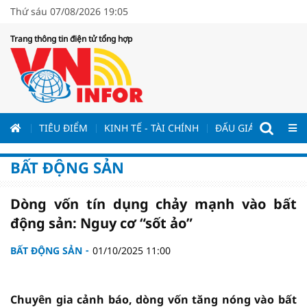
Thứ sáu 07/08/2026 19:05
Trang thông tin điện tử tổng hợp
ƯƠNG
TIÊU ĐIỂM
KINH TẾ - TÀI CHÍNH
ĐẤU GIÁ - ĐẤU THẦ
BẤT ĐỘNG SẢN
Dòng vốn tín dụng chảy mạnh vào bất
động sản: Nguy cơ “sốt ảo”
BẤT ĐỘNG SẢN
01/10/2025 11:00
Chuyên gia cảnh báo, dòng vốn tăng nóng vào bất