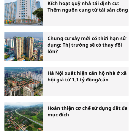
Kích hoạt quỹ nhà tái định cư:
Thêm nguồn cung từ tài sản công
Chung cư xây mới có thời hạn sử
dụng: Thị trường sẽ có thay đổi
lớn?
Hà Nội xuất hiện căn hộ nhà ở xã
hội giá từ 1,1 tỷ đồng/căn
Hoàn thiện cơ chế sử dụng đất đa
mục đích