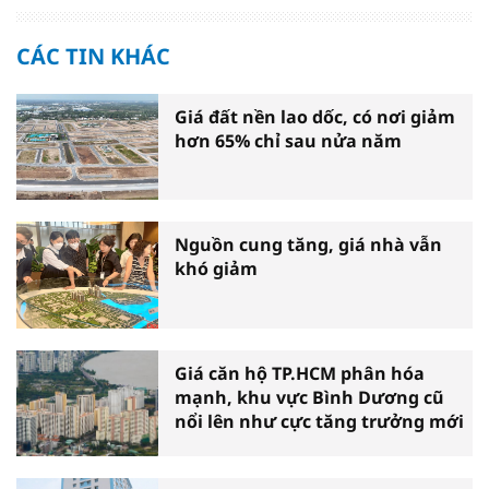
CÁC TIN KHÁC
Giá đất nền lao dốc, có nơi giảm
hơn 65% chỉ sau nửa năm
Nguồn cung tăng, giá nhà vẫn
khó giảm
Giá căn hộ TP.HCM phân hóa
mạnh, khu vực Bình Dương cũ
nổi lên như cực tăng trưởng mới