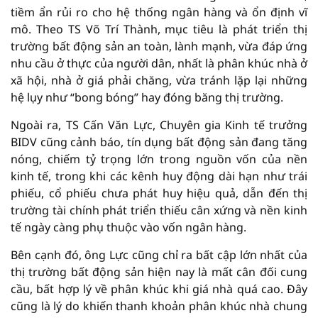
tiềm ẩn rủi ro cho hệ thống ngân hàng và ổn định vĩ
mô. Theo TS Võ Trí Thành, mục tiêu là phát triển thị
trường bất động sản an toàn, lành mạnh, vừa đáp ứng
nhu cầu ở thực của người dân, nhất là phân khúc nhà ở
xã hội, nhà ở giá phải chăng, vừa tránh lặp lại những
hệ lụy như “bong bóng” hay đóng băng thị trường.
Ngoài ra, TS Cấn Văn Lực, Chuyên gia Kinh tế trưởng
BIDV cũng cảnh báo, tín dụng bất động sản đang tăng
nóng, chiếm tỷ trọng lớn trong nguồn vốn của nền
kinh tế, trong khi các kênh huy động dài hạn như trái
phiếu, cổ phiếu chưa phát huy hiệu quả, dẫn đến thị
trường tài chính phát triển thiếu cân xứng và nền kinh
tế ngày càng phụ thuộc vào vốn ngân hàng.
Bên cạnh đó, ông Lực cũng chỉ ra bất cập lớn nhất của
thị trường bất động sản hiện nay là mất cân đối cung
cầu, bất hợp lý về phân khúc khi giá nhà quá cao. Đây
cũng là lý do khiến thanh khoản phân khúc nhà chung