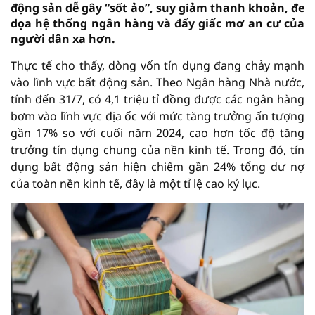
động sản dễ gây “sốt ảo”, suy giảm thanh khoản, đe
dọa hệ thống ngân hàng và đẩy giấc mơ an cư của
người dân xa hơn.
Thực tế cho thấy, dòng vốn tín dụng đang chảy mạnh
vào lĩnh vực bất động sản. Theo Ngân hàng Nhà nước,
tính đến 31/7, có 4,1 triệu tỉ đồng được các ngân hàng
bơm vào lĩnh vực địa ốc với mức tăng trưởng ấn tượng
gần 17% so với cuối năm 2024, cao hơn tốc độ tăng
trưởng tín dụng chung của nền kinh tế. Trong đó, tín
dụng bất động sản hiện chiếm gần 24% tổng dư nợ
của toàn nền kinh tế, đây là một tỉ lệ cao kỷ lục.