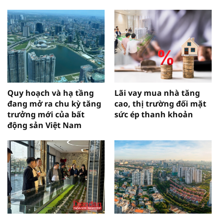
Quy hoạch và hạ tầng
Lãi vay mua nhà tăng
đang mở ra chu kỳ tăng
cao, thị trường đối mặt
trưởng mới của bất
sức ép thanh khoản
động sản Việt Nam