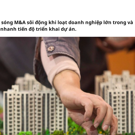
 sóng M&A sôi động khi loạt doanh nghiệp lớn trong và
hanh tiến độ triển khai dự án.