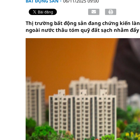
BẤT ĐỘNG SẢN
06/11/2025 09:00
Thị trường bất động sản đang chứng kiến làn
ngoài nước thâu tóm quỹ đất sạch nhằm đẩy n