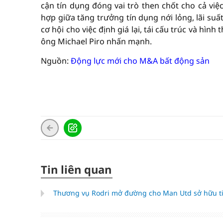
cận tín dụng đóng vai trò then chốt cho cả việc
hợp giữa tăng trưởng tín dụng nới lỏng, lãi suấ
cơ hội cho việc định giá lại, tái cấu trúc và hì
ông Michael Piro nhấn mạnh.
Nguồn:
Động lực mới cho M&A bất động sản
Tin liên quan
Thương vụ Rodri mở đường cho Man Utd sở hữu ti