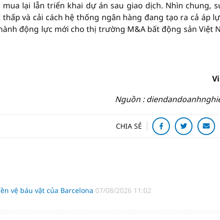
 mua lại lẫn triển khai dự án sau giao dịch. Nhìn chung, s
t thấp và cải cách hệ thống ngân hàng đang tạo ra cả áp lự
nh thành động lực mới cho thị trường M&A bất động sản Việt 
V
Nguồn : diendandoanhnghi
CHIA SẺ
ền vệ báu vật của Barcelona
07/08/2026 11:02