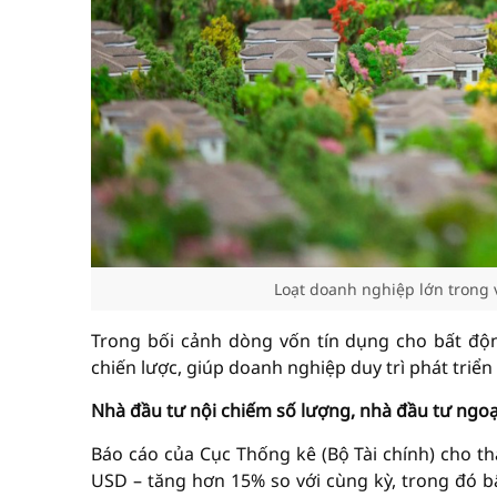
Loạt doanh nghiệp lớn trong 
Trong bối cảnh dòng vốn tín dụng cho bất độ
chiến lược, giúp doanh nghiệp duy trì phát triển
Nhà đầu tư nội chiếm số lượng, nhà đầu tư ngo
Báo cáo của Cục Thống kê (Bộ Tài chính) cho th
USD – tăng hơn 15% so với cùng kỳ, trong đó bấ