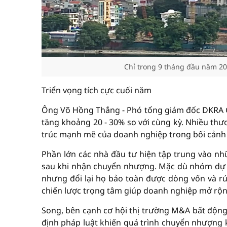
Chỉ trong 9 tháng đầu năm 202
Triển vọng tích cực cuối năm
Ông Võ Hồng Thắng - Phó tổng giám đốc DKRA G
tăng khoảng 20 - 30% so với cùng kỳ. Nhiều th
trúc mạnh mẽ của doanh nghiệp trong bối cảnh 
Phần lớn các nhà đầu tư hiện tập trung vào nhữ
sau khi nhận chuyển nhượng. Mặc dù nhóm dự án
nhưng đổi lại họ bảo toàn được dòng vốn và rút
chiến lược trọng tâm giúp doanh nghiệp mở rộng
Song, bên cạnh cơ hội thị trường M&A bất động
định pháp luật khiến quá trình chuyển nhượng ké