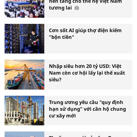
nền tảng cho thế hệ Việt Nam
tương lai
Cơn sốt AI giúp thợ điện kiếm
"bộn tiền"
Nhập siêu hơn 20 tỷ USD: Việt
Nam còn cơ hội lấy lại thế xuất
siêu?
Trung ương yêu cầu "quy định
hạn sử dụng" với căn hộ chung
cư xây mới