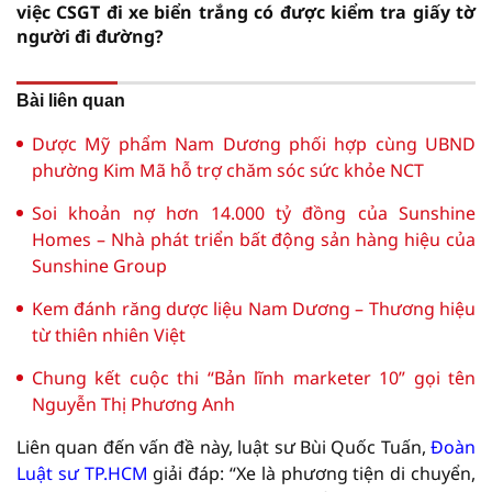
việc CSGT đi xe biển trắng có được kiểm tra giấy tờ
người đi đường?
Bài liên quan
Dược Mỹ phẩm Nam Dương phối hợp cùng UBND
phường Kim Mã hỗ trợ chăm sóc sức khỏe NCT
Soi khoản nợ hơn 14.000 tỷ đồng của Sunshine
Homes – Nhà phát triển bất động sản hàng hiệu của
Sunshine Group
Kem đánh răng dược liệu Nam Dương – Thương hiệu
từ thiên nhiên Việt
Chung kết cuộc thi “Bản lĩnh marketer 10” gọi tên
Nguyễn Thị Phương Anh
Liên quan đến vấn đề này, luật sư Bùi Quốc Tuấn,
Đoàn
Luật sư TP.HCM
giải đáp: “Xe là phương tiện di chuyển,