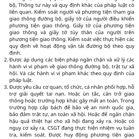
bộ, Thông tư này và quy định khác của pháp luật có
liên quan. Kiểm soát người và phương tiện tham gia
giao thông đường bộ, giấy tờ của người điều khiển
phương tiện giao thông. Giấy tờ của phương tiện
giao thông và giấy tờ tùy thân của người trên
phương tiện giao thông. Kiểm soát việc thực hiện các
quy định về hoạt động vận tải đường bộ theo quy
định.
Được áp dụng các biện pháp ngăn chặn và xử lý các
hành vi vi phạm về giao thông đường bộ, trật tự xã
hội. Và các hành vi vi phạm khác theo quy định của
pháp luật.
Được yêu cầu cơ quan, tổ chức, cá nhân phối hợp, hỗ
trợ giải quyết tai nạn. Hoặc ùn tắc, cản trở giao
thông hoặc trường hợp khác gây mất an toàn. Trong
trường hợp cấp bách để bảo vệ an ninh quốc gia,
bảo đảm trật tự, an toàn xã hội. Hoặc để ngăn chặn
hậu quả thiệt hại cho xã hội đang xảy ra. Hoặc có
nguy cơ xảy ra, CSGT đang thực hiện nhiệm vụ tuần
tra, kiểm soát. Được huy động phương tiện giao