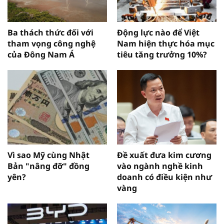
Ba thách thức đối với
Động lực nào để Việt
tham vọng công nghệ
Nam hiện thực hóa mục
của Đông Nam Á
tiêu tăng trưởng 10%?
Vì sao Mỹ cùng Nhật
Đề xuất đưa kim cương
Bản "nâng đỡ" đồng
vào ngành nghề kinh
yên?
doanh có điều kiện như
vàng