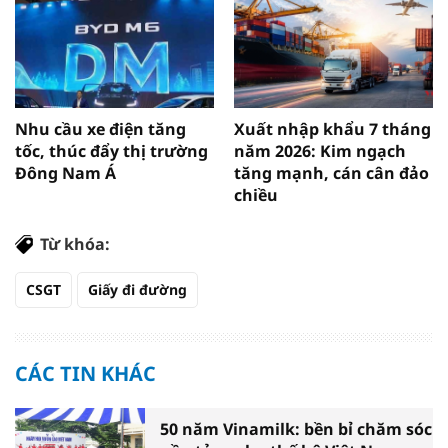
Nhu cầu xe điện tăng
Xuất nhập khẩu 7 tháng
tốc, thúc đẩy thị trường
năm 2026: Kim ngạch
Đông Nam Á
tăng mạnh, cán cân đảo
chiều
Từ khóa:
CSGT
Giấy đi đường
CÁC TIN KHÁC
50 năm Vinamilk: bền bỉ chăm sóc