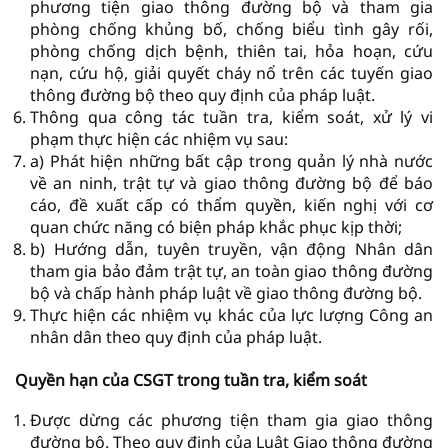
phương tiện giao thông đường bộ và tham gia
phòng chống khủng bố, chống biểu tình gây rối,
phòng chống dịch bệnh, thiên tai, hỏa hoạn, cứu
nạn, cứu hộ, giải quyết cháy nổ trên các tuyến giao
thông đường bộ theo quy định của pháp luật.
Thông qua công tác tuần tra, kiểm soát, xử lý vi
phạm thực hiện các nhiệm vụ sau:
a) Phát hiện những bất cập trong quản lý nhà nước
về an ninh, trật tự và giao thông đường bộ để báo
cáo, đề xuất cấp có thẩm quyền, kiến nghị với cơ
quan chức năng có biện pháp khắc phục kịp thời;
b) Hướng dẫn, tuyên truyền, vận động Nhân dân
tham gia bảo đảm trật tự, an toàn giao thông đường
bộ và chấp hành pháp luật về giao thông đường bộ.
Thực hiện các nhiệm vụ khác của lực lượng Công an
nhân dân theo quy định của pháp luật.
Quyền hạn của CSGT trong tuần tra, kiểm soát
Được dừng các phương tiện tham gia giao thông
đường bộ. Theo quy định của Luật Giao thông đường