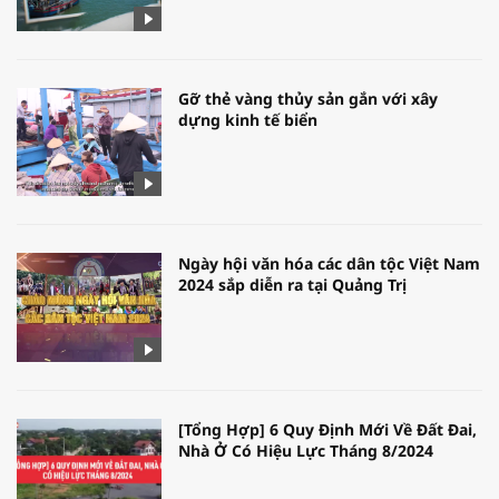
Gỡ thẻ vàng thủy sản gắn với xây
dựng kinh tế biển
Ngày hội văn hóa các dân tộc Việt Nam
2024 sắp diễn ra tại Quảng Trị
[Tổng Hợp] 6 Quy Định Mới Về Đất Đai,
Nhà Ở Có Hiệu Lực Tháng 8/2024