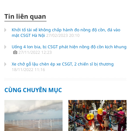
Tin liên quan
Khởi tố tài xế không chấp hành đo nồng độ cồn, đá vào
mặt CSGT Hà Nội
27/02/2023 20:10
Uống 4 lon bia, bị CSGT phát hiện nồng độ cồn kịch khung
27/11/2022 12:23
Xe chở gỗ lậu chèn ép xe CSGT, 2 chiến sĩ bị thương
18/11/2022 11:16
CÙNG CHUYÊN MỤC