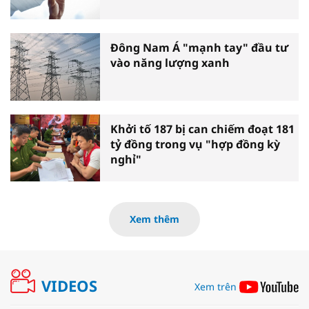
Đông Nam Á "mạnh tay" đầu tư
vào năng lượng xanh
Khởi tố 187 bị can chiếm đoạt 181
tỷ đồng trong vụ "hợp đồng kỳ
nghỉ"
Xem thêm
VIDEOS
Xem trên