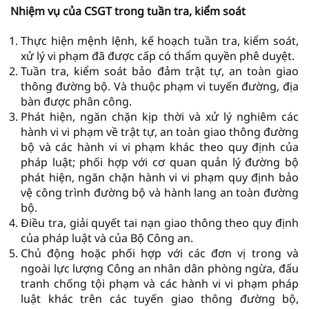
Nhiệm vụ của CSGT trong tuần tra, kiểm soát
Thực hiện mệnh lệnh, kế hoạch tuần tra, kiểm soát,
xử lý vi phạm đã được cấp có thẩm quyền phê duyệt.
Tuần tra, kiểm soát bảo đảm trật tự, an toàn giao
thông đường bộ. Và thuộc phạm vi tuyến đường, địa
bàn được phân công.
Phát hiện, ngăn chặn kịp thời và xử lý nghiêm các
hành vi vi phạm về trật tự, an toàn giao thông đường
bộ và các hành vi vi phạm khác theo quy định của
pháp luật; phối hợp với cơ quan quản lý đường bộ
phát hiện, ngăn chặn hành vi vi phạm quy định bảo
vệ công trình đường bộ và hành lang an toàn đường
bộ.
Điều tra, giải quyết tai nạn giao thông theo quy định
của pháp luật và của Bộ Công an.
Chủ động hoặc phối hợp với các đơn vị trong và
ngoài lực lượng Công an nhân dân phòng ngừa, đấu
tranh chống tội phạm và các hành vi vi phạm pháp
luật khác trên các tuyến giao thông đường bộ,