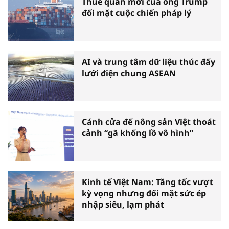
Thuế quan mới của ông Trump
đối mặt cuộc chiến pháp lý
AI và trung tâm dữ liệu thúc đẩy
lưới điện chung ASEAN
Cánh cửa để nông sản Việt thoát
cảnh “gã khổng lồ vô hình”
Kinh tế Việt Nam: Tăng tốc vượt
kỳ vọng nhưng đối mặt sức ép
nhập siêu, lạm phát