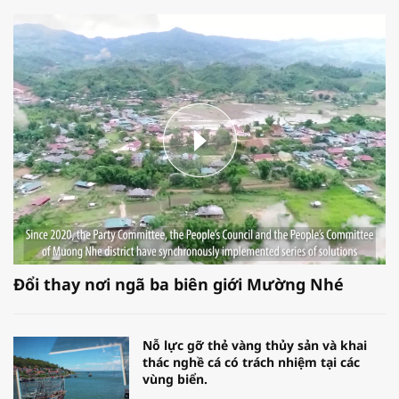
Đổi thay nơi ngã ba biên giới Mường Nhé
Nỗ lực gỡ thẻ vàng thủy sản và khai
thác nghề cá có trách nhiệm tại các
vùng biển.