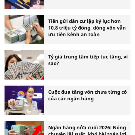
Tiền gửi dân cư lập kỷ lục hơn
10,8 triệu tỷ đồng, dòng vốn vẫn
ưu tiên kênh an toàn
Tỷ giá trung tâm tiếp tục tăng, vì
sao?
Cuộc đua tăng vốn chưa từng có
của các ngân hàng
Ngân hàng nửa cuối 2026: Nóng
chuyện lãi suất, khó bài toán lợi