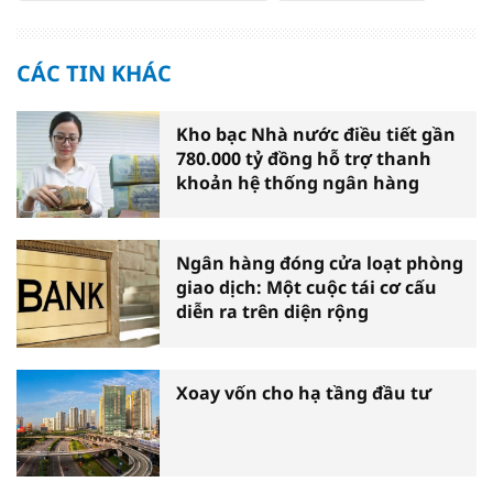
CÁC TIN KHÁC
Kho bạc Nhà nước điều tiết gần
780.000 tỷ đồng hỗ trợ thanh
khoản hệ thống ngân hàng
Ngân hàng đóng cửa loạt phòng
giao dịch: Một cuộc tái cơ cấu
diễn ra trên diện rộng
Xoay vốn cho hạ tầng đầu tư