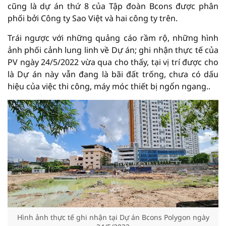
cũng là dự án thứ 8 của Tập đoàn Bcons được phân
phối bởi Công ty Sao Việt và hai công ty trên.
Trái ngược với những quảng cáo rầm rộ, những hình
ảnh phối cảnh lung linh về Dự án; ghi nhận thực tế của
PV ngày 24/5/2022 vừa qua cho thấy, tại vị trí được cho
là Dự án này vẫn đang là bãi đất trống, chưa có dấu
hiệu của việc thi công, máy móc thiết bị ngổn ngang..
Hình ảnh thực tế ghi nhận tại Dự án Bcons Polygon ngày