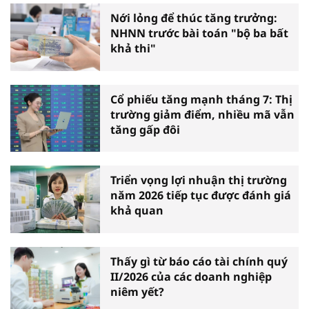
Nới lỏng để thúc tăng trưởng:
NHNN trước bài toán "bộ ba bất
khả thi"
Cổ phiếu tăng mạnh tháng 7: Thị
trường giảm điểm, nhiều mã vẫn
tăng gấp đôi
Triển vọng lợi nhuận thị trường
năm 2026 tiếp tục được đánh giá
khả quan
Thấy gì từ báo cáo tài chính quý
II/2026 của các doanh nghiệp
niêm yết?