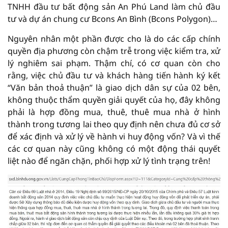
TNHH đầu tư bất động sản An Phú Land làm chủ đầu
tư và dự án chung cư Bcons An Bình (Bcons Polygon)…
Nguyên nhân một phần được cho là do các cấp chính
quyền địa phương còn chậm trễ trong việc kiểm tra, xử
lý nghiêm sai phạm. Thậm chí, có cơ quan còn cho
rằng, việc chủ đầu tư và khách hàng tiến hành ký kết
“Văn bản thoả thuận” là giao dịch dân sự của 02 bên,
không thuộc thẩm quyền giải quyết của họ, đây không
phải là hợp đồng mua, thuê, thuê mua nhà ở hình
thành trong tương lai theo quy định nên chưa đủ cơ sở
để xác định và xử lý về hành vi huy động vốn? Và vì thế
các cơ quan này cũng không có một động thái quyết
liệt nào để ngăn chặn, phối hợp xử lý tình trạng trên!