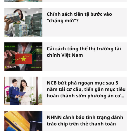
Chính sách tiền tệ bước vào
"chặng mới"?
Cải cách tổng thể thị trường tài
chính Việt Nam
NCB bứt phá ngoạn mục sau 5
năm tái cơ cấu, tiến gần mục tiêu
hoàn thành sớm phương án cơ
cấu lại
NHNN cảnh báo tình trạng đánh
tráo chip trên thẻ thanh toán