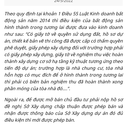
24/5/2022
Theo quy định tại khoản 1 Điều 55 Luật Kinh doanh bất
động sản năm 2014 thì điều kiện của bất động sản
hình thành trong tương lai được đưa vào kinh doanh
như sau: “Có giấy tờ về quyền sử dụng đất, hồ sơ dự
án, thiết kế bản vẽ thi công đã được cấp có thẩm quyền
phê duyệt, giấy phép xây dựng đối với trường hợp phải
có
g
iấy phép xây dựng, giấy tờ về nghiệm thu việc hoàn
thành xây dựng cơ sở hạ tầng kỹ thuật tương ứng theo
tiến độ dự án; trường hợp là nhà chung cư, tòa nhà
hỗn hợp có mục đích để ở hình thành trong tương lai
thì phải có biên bản nghiệm thu đã hoàn thành xong
phần móng của tòa nhà đó….”
.
Ngoài ra, để được mở bán chủ đầu tư phải nộp hồ sơ
đề nghị Sở Xây dựng chấp thuận được phép bán và
nhận được thông báo của Sở Xây dựng dự án đó đủ
điều kiện thì mới được phép bán.