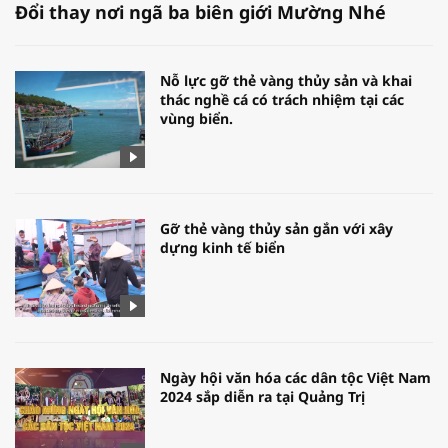
Đổi thay nơi ngã ba biên giới Mường Nhé
Nỗ lực gỡ thẻ vàng thủy sản và khai
thác nghề cá có trách nhiệm tại các
vùng biển.
Gỡ thẻ vàng thủy sản gắn với xây
dựng kinh tế biển
Ngày hội văn hóa các dân tộc Việt Nam
2024 sắp diễn ra tại Quảng Trị