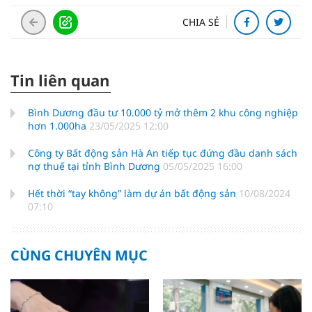
CHIA SẺ
Tin liên quan
Bình Dương đầu tư 10.000 tỷ mở thêm 2 khu công nghiệp
hơn 1.000ha
23/05/2025 12:00
Công ty Bất động sản Hà An tiếp tục đứng đầu danh sách
nợ thuế tại tỉnh Bình Dương
05/05/2025 16:00
Hết thời “tay không” làm dự án bất động sản
10/08/2024
07:10
CÙNG CHUYÊN MỤC