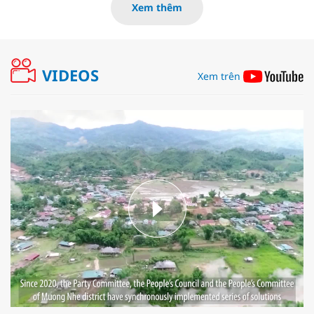
Xem thêm
VIDEOS
Xem trên