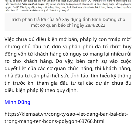
Trích phần trả lời của Sở Xây dựng tỉnh Bình Dương cho
một cơ quan báo chí ngày 28/4/2022
Việc chưa đủ điều kiện mở bán, pháp lý còn “mập mờ”
nhưng chủ đầu tư, đơn vị phân phối đã tổ chức huy
động vốn từ khách hàng có nguy cơ mang lại nhiều rủi
ro cho khách hàng. Do vậy, bên cạnh sự vào cuộc
quyết liệt của các cơ quan chức năng, thì khách hàng,
nhà đầu tư cần phải hết sức tỉnh táo, tìm hiểu kỹ thông
tin trước khi tham gia đầu tư tại các dự án chưa đủ
điều kiện pháp lý theo quy định.
Minh Dũng
https://kiemsat.vn/cong-ty-sao-viet-dang-ban-bai-dat-
trong-mang-ten-bcons-polygon-63766.html