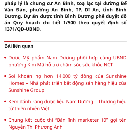
pháp lý là chung cư An Bình, toạ lạc tại đường Bế
Văn Đàn, phường An Bình, TP. Dĩ An, tỉnh Bình
Dương. Dự án được tỉnh Bình Dương phê duyệt đồ
án Quy hoạch chi tiết 1/500 theo quyết định số
1371/QĐ-UBND.
Bài liên quan
Dược Mỹ phẩm Nam Dương phối hợp cùng UBND
phường Kim Mã hỗ trợ chăm sóc sức khỏe NCT
Soi khoản nợ hơn 14.000 tỷ đồng của Sunshine
Homes – Nhà phát triển bất động sản hàng hiệu của
Sunshine Group
Kem đánh răng dược liệu Nam Dương – Thương hiệu
từ thiên nhiên Việt
Chung kết cuộc thi “Bản lĩnh marketer 10” gọi tên
Nguyễn Thị Phương Anh