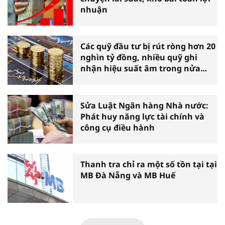
nhuận
Các quỹ đầu tư bị rút ròng hơn 20
nghìn tỷ đồng, nhiều quỹ ghi
nhận hiệu suất âm trong nửa
đầu năm
Sửa Luật Ngân hàng Nhà nước:
Phát huy năng lực tài chính và
công cụ điều hành
Thanh tra chỉ ra một số tồn tại tại
MB Đà Nẵng và MB Huế