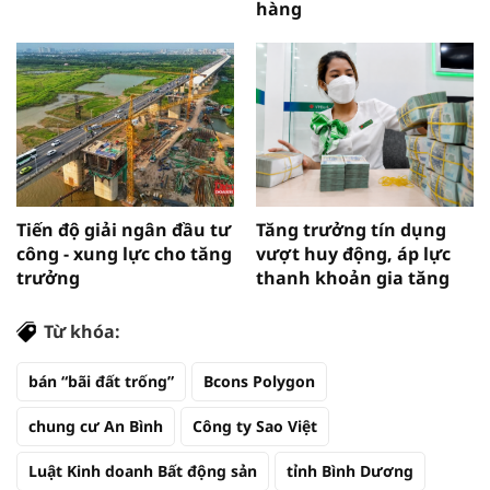
hàng
Tiến độ giải ngân đầu tư
Tăng trưởng tín dụng
công - xung lực cho tăng
vượt huy động, áp lực
trưởng
thanh khoản gia tăng
Từ khóa:
bán “bãi đất trống”
Bcons Polygon
chung cư An Bình
Công ty Sao Việt
Luật Kinh doanh Bất động sản
tỉnh Bình Dương