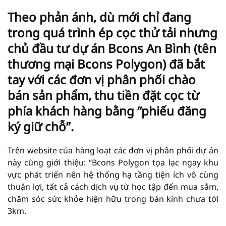
Theo phản ánh, dù mới chỉ đang
trong quá trình ép cọc thử tải nhưng
chủ đầu tư dự án Bcons An Bình (tên
thương mại Bcons Polygon) đã bắt
tay với các đơn vị phân phối chào
bán sản phẩm, thu tiền đặt cọc từ
phía khách hàng bằng “phiếu đăng
ký giữ chỗ”.
Trên website của hàng loạt các đơn vị phân phối dự án
này cũng giới thiệu: “Bcons Polygon tọa lạc ngay khu
vực phát triển nên hệ thống hạ tầng tiện ích vô cùng
thuận lợi, tất cả cách dịch vụ từ học tập đến mua sắm,
chăm sóc sức khỏe hiện hữu trong bán kính chưa tới
3km.