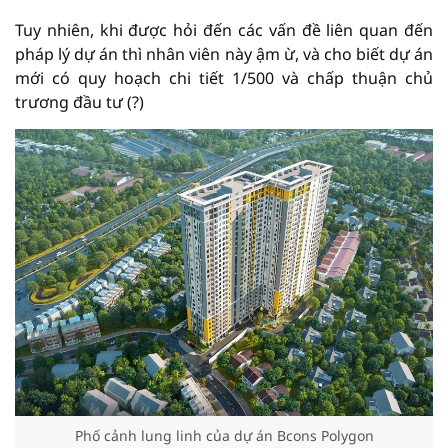
Tuy nhiên, khi được hỏi đến các vấn đề liên quan đến
pháp lý dự án thì nhân viên này ậm ừ, và cho biết dự án
mới có quy hoạch chi tiết 1/500 và chấp thuận chủ
trương đầu tư (?)
Phố cảnh lung linh của dự án Bcons Polygon