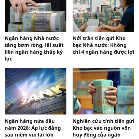
Ngân hàng Nhà nước
Nới trần tiền gửi Kho
tăng bơm ròng, lãi suất
bạc Nhà nước: Không
liên ngân hàng thấp kỷ
chỉ 4 ngân hàng được lợi
lục
Ngân hàng nửa đầu
Nghiên cứu tính tiền gửi
năm 2026: Áp lực đằng
Kho bạc vào nguồn vốn
sau niềm vui lãi lớn
huy động của ngân