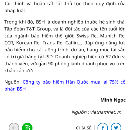
Tài chính và hoàn tất các thủ tục theo quy định của
pháp luật.
Trong khi đó, BSH là doanh nghiệp thuộc hệ sinh thái
Tập đoàn T&T Group, và là đối tác của các tên tuổi lớn
của ngành bảo hiểm thế giới: Swiss Re, Munich Re,
CCR, Korean Re, Trans Re, Catlin..., đáp ứng năng lực
bảo hiểm cho các công trình, dự án, hạng mục tài sản
có trị giá hàng tỷ USD. Doanh nghiệp hiện có 52 đơn vị
thành viên, với gần 90 phòng kinh doanh phục vụ trên
khắp cả nước.
Nguồn:
Công ty bảo hiểm Hàn Quốc mua lại 75% cổ
phần BSH
Minh Ngọc
Nguồn : vietnamnet.vn
CHIA SẺ