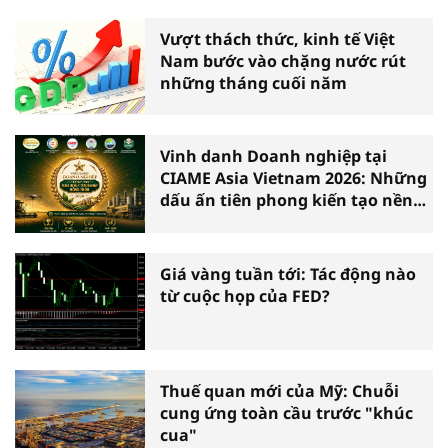
Vượt thách thức, kinh tế Việt
Nam bước vào chặng nước rút
những tháng cuối năm
Vinh danh Doanh nghiệp tại
CIAME Asia Vietnam 2026: Những
dấu ấn tiên phong kiến tạo nền
nông nghiệp hiện đại
Giá vàng tuần tới: Tác động nào
từ cuộc họp của FED?
Thuế quan mới của Mỹ: Chuỗi
cung ứng toàn cầu trước "khúc
cua"