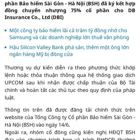
phần Bảo hiểm Sài Gòn - Hà Nội (BSH) đã ký kết hợp
đồng chuyển nhượng 75% cổ phần cho DB
Insurance Co., Ltd (DBI)
Một công ty bảo hiểm lãi cả trăm tỷ đồng nhờ cho
Samsung và các doanh nghiệp lớn thuê văn phòng
Hậu Silicon Valley Bank phá sản, thêm một ông lớn
ngân hàng Mỹ bị đóng cửa
Thương vụ dự kiến diễn ra theo phương thức khớp
lệnh hoặc thỏa thuận thông qua hệ thống giao dịch
UPCOM sau khi nhận được chấp thuận của Bộ Tài
chính và hoàn tất các thủ tục theo quy định của pháp
luật.
Thông tin trên đã được đăng tải chính thức trên
website của Tổng Công ty Cổ phần Bảo hiểm Sài Gòn -
Hà Nội (BSH) vào ngày 14/6.
Ngoài ra, nhóm cổ đông cũng kiến nghị HĐQT BSH
đưa vào chương trình họp và trình ĐHĐCĐ thường