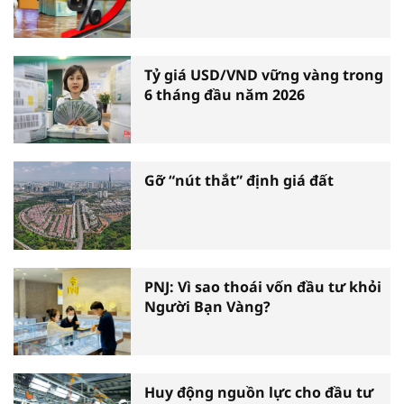
Tỷ giá USD/VND vững vàng trong
6 tháng đầu năm 2026
Gỡ “nút thắt” định giá đất
PNJ: Vì sao thoái vốn đầu tư khỏi
Người Bạn Vàng?
Huy động nguồn lực cho đầu tư