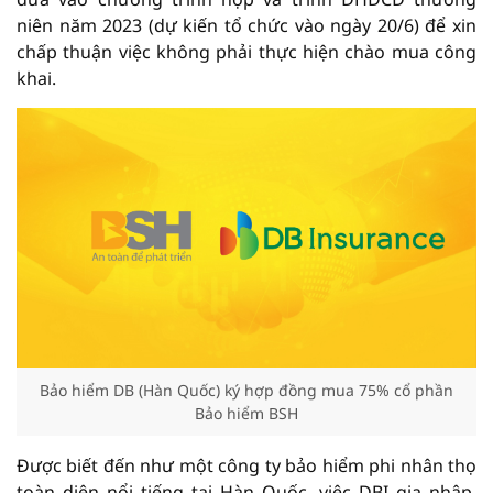
niên năm 2023 (dự kiến tổ chức vào ngày 20/6) để xin
chấp thuận việc không phải thực hiện chào mua công
khai.
Bảo hiểm DB (Hàn Quốc) ký hợp đồng mua 75% cổ phần
Bảo hiểm BSH
Được biết đến như một công ty bảo hiểm phi nhân thọ
toàn diện nổi tiếng tại Hàn Quốc, việc DBI gia nhập,