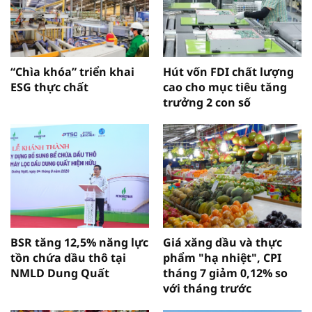
“Chìa khóa” triển khai
Hút vốn FDI chất lượng
ESG thực chất
cao cho mục tiêu tăng
trưởng 2 con số
BSR tăng 12,5% năng lực
Giá xăng dầu và thực
tồn chứa dầu thô tại
phẩm "hạ nhiệt", CPI
NMLD Dung Quất
tháng 7 giảm 0,12% so
với tháng trước