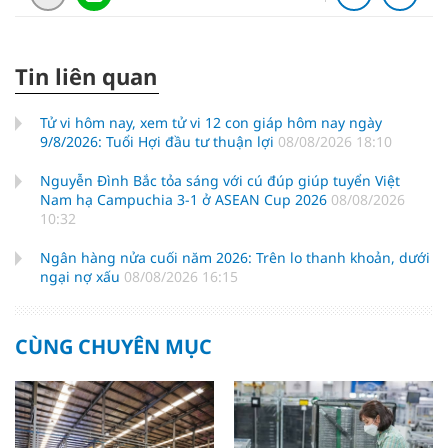
Tin liên quan
Tử vi hôm nay, xem tử vi 12 con giáp hôm nay ngày
9/8/2026: Tuổi Hợi đầu tư thuận lợi
08/08/2026 18:10
Nguyễn Đình Bắc tỏa sáng với cú đúp giúp tuyển Việt
Nam hạ Campuchia 3-1 ở ASEAN Cup 2026
08/08/2026
10:32
Ngân hàng nửa cuối năm 2026: Trên lo thanh khoản, dưới
ngại nợ xấu
08/08/2026 16:15
CÙNG CHUYÊN MỤC