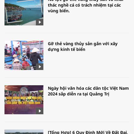
thác nghề cá có trách nhiệm tại các
vùng biển.
Gỡ thẻ vàng thủy sản gắn với xây
dựng kinh tế biển
Ngày hội văn hóa các dân tộc Việt Nam
2024 sắp diễn ra tại Quảng Trị
[Tổng Hợp] 6 Quy Định Mới Về Đất Đai,