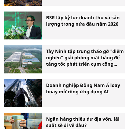
BSR lập kỷ lục doanh thu và sản
lượng trong nửa đầu năm 2026
Tây Ninh tập trung tháo gỡ "điểm
nghẽn" giải phóng mặt bằng để
tăng tốc phát triển cụm công
nghiệp
Doanh nghiệp Đông Nam Á loay
hoay mở rộng ứng dụng AI
Ngân hàng thiếu dư địa vốn, lãi
suất sẽ đi về đâu?