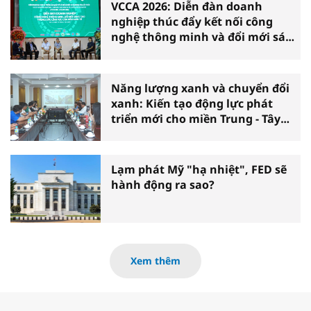
VCCA 2026: Diễn đàn doanh
nghiệp thúc đẩy kết nối công
nghệ thông minh và đổi mới sáng
tạo vì tăng trưởng bền vững
Năng lượng xanh và chuyển đổi
xanh: Kiến tạo động lực phát
triển mới cho miền Trung - Tây
Nguyên
Lạm phát Mỹ "hạ nhiệt", FED sẽ
hành động ra sao?
Xem thêm