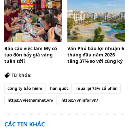
Báo cáo việc làm Mỹ có
Văn Phú báo lợi nhuận 6
tạo đòn bẩy giá vàng
tháng đầu năm 2026
tuần tới?
tăng 37% so với cùng kỳ
Từ khóa:
công ty bảo hiểm
hàn quốc
mua lại 75% cổ phần
https://vietnamnet.vn/
https://vninfor.vn/
CÁC TIN KHÁC