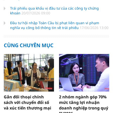
Trái phiếu qua khẩu vị đầu tư của các công ty chứng
khoán
20/07/2026 09:00
Đầu tư hội nhập Toàn Cầu bị phạt liên quan vi phạm
nghĩa vụ công bố thông tin về trái phiếu
17/06/2026 13:00
CÙNG CHUYÊN MỤC
Gắn đối thoại chính
2 nhóm ngành góp 70%
sách với chuyển đổi số
mức tăng lợi nhuận
và xúc tiến thương mại
doanh nghiệp trong quý