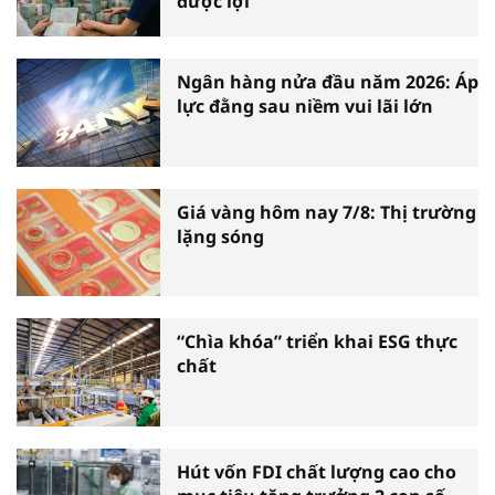
được lợi
Ngân hàng nửa đầu năm 2026: Áp
lực đằng sau niềm vui lãi lớn
Giá vàng hôm nay 7/8: Thị trường
lặng sóng
“Chìa khóa” triển khai ESG thực
chất
Hút vốn FDI chất lượng cao cho