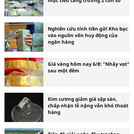
mục tiêu tăng trưởng 2 con số
Nghiên cứu tính tiền gửi Kho bạc
vào nguồn vốn huy động của
ngân hàng
Giá vàng hôm nay 6/8: "Nhảy vọt"
sau một đêm
Kim cương giảm giá sập sàn,
chấp nhận lỗ nặng vẫn khó thoát
hàng