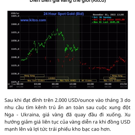
Diễn biến giá vàng thế giới (Kitco)
Sau khi đạt đỉnh trên 2.000 USD/ounce vào tháng 3 do
nhu cầu tìm kênh trú ẩn an toàn sau cuộc xung đột
Nga - Ukraina, giá vàng đã quay đầu đi xuống. Xu
hướng giảm giá liên tục của vàng diễn ra khi đồng USD
mạnh lên và lợi tức trái phiếu kho bạc cao hơn.