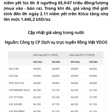
niêm yết lúc 6h ở ngưỡng 65,9-67 triệu đồng/lượng
(mua vào - bán ra). Trong khi đó, giá vàng thế giới
tính đến 0h ngày 2.11 niêm yết trên Kitco tăng nhẹ
lên mức 1.645,2 USD/oz.
Cập nhật giá vàng trong nước
Nguồn: Công ty CP Dịch vụ trực tuyến Rồng Việt VDOS