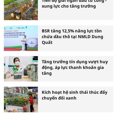
Tiến độ giải ngân đầu tư công -
xung lực cho tăng trưởng
BSR tăng 12,5% năng lực tồn
chứa dầu thô tại NMLD Dung
Quất
Tăng trưởng tín dụng vượt huy
động, áp lực thanh khoản gia
tăng
Kích hoạt hệ sinh thái thúc đẩy
chuyển đổi xanh