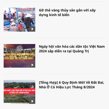
Gỡ thẻ vàng thủy sản gắn với xây
dựng kinh tế biển
Ngày hội văn hóa các dân tộc Việt Nam
2024 sắp diễn ra tại Quảng Trị
[Tổng Hợp] 6 Quy Định Mới Về Đất Đai,
Nhà Ở Có Hiệu Lực Tháng 8/2024