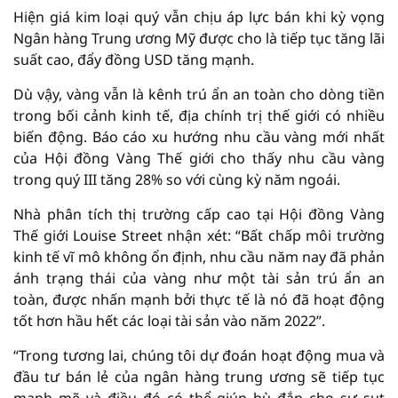
Hiện giá kim loại quý vẫn chịu áp lực bán khi kỳ vọng
Ngân hàng Trung ương Mỹ được cho là tiếp tục tăng lãi
suất cao, đẩy đồng USD tăng mạnh.
Dù vậy, vàng vẫn là kênh trú ẩn an toàn cho dòng tiền
trong bối cảnh kinh tế, địa chính trị thế giới có nhiều
biến động. Báo cáo xu hướng nhu cầu vàng mới nhất
của Hội đồng Vàng Thế giới cho thấy nhu cầu vàng
trong quý III tăng 28% so với cùng kỳ năm ngoái.
Nhà phân tích thị trường cấp cao tại Hội đồng Vàng
Thế giới Louise Street nhận xét: “Bất chấp môi trường
kinh tế vĩ mô không ổn định, nhu cầu năm nay đã phản
ánh trạng thái của vàng như một tài sản trú ẩn an
toàn, được nhấn mạnh bởi thực tế là nó đã hoạt động
tốt hơn hầu hết các loại tài sản vào năm 2022”.
“Trong tương lai, chúng tôi dự đoán hoạt động mua và
đầu tư bán lẻ của ngân hàng trung ương sẽ tiếp tục