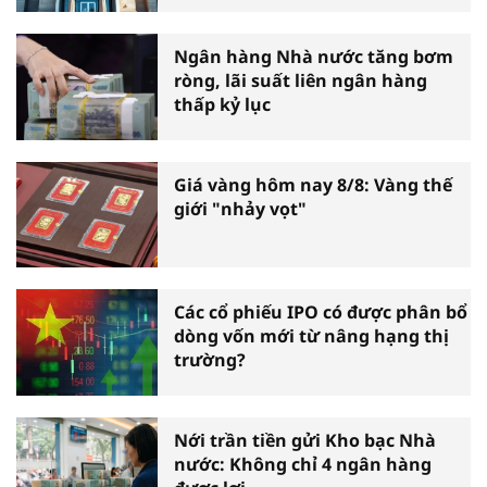
Ngân hàng Nhà nước tăng bơm
ròng, lãi suất liên ngân hàng
thấp kỷ lục
Giá vàng hôm nay 8/8: Vàng thế
giới "nhảy vọt"
Các cổ phiếu IPO có được phân bổ
dòng vốn mới từ nâng hạng thị
trường?
Nới trần tiền gửi Kho bạc Nhà
nước: Không chỉ 4 ngân hàng