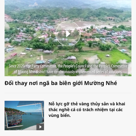
Đổi thay nơi ngã ba biên giới Mường Nhé
Nỗ lực gỡ thẻ vàng thủy sản và khai
thác nghề cá có trách nhiệm tại các
vùng biển.