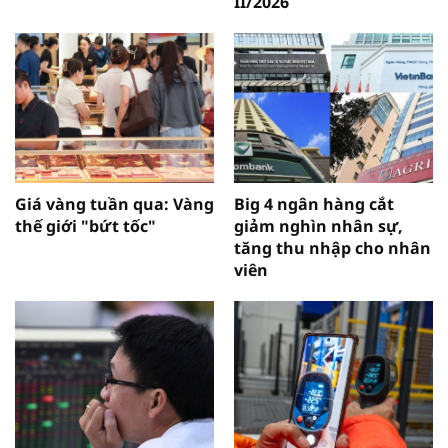
II/2026
Giá vàng tuần qua: Vàng
Big 4 ngân hàng cắt
thế giới "bứt tốc"
giảm nghìn nhân sự,
tăng thu nhập cho nhân
viên