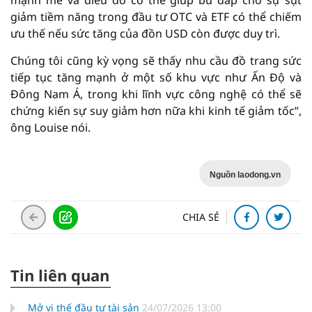
mạnh mẽ và điều đó có thể giúp bù đắp cho sự sụt
giảm tiềm năng trong đầu tư OTC và ETF có thể chiếm
ưu thế nếu sức tăng của đồn USD còn được duy trì.
Chúng tôi cũng kỳ vọng sẽ thấy nhu cầu đồ trang sức
tiếp tục tăng mạnh ở một số khu vực như Ấn Độ và
Đông Nam Á, trong khi lĩnh vực công nghệ có thể sẽ
chứng kiến ​​sự suy giảm hơn nữa khi kinh tế giảm tốc”,
ông Louise nói.
Nguồn laodong.vn
CHIA SẺ
Tin liên quan
Mở vị thế đầu tư tài sản
24/07/2026 13:00