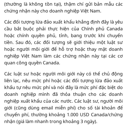
(thường là không tồn tại), thậm chí gửi bản mẫu các
chứng nhận này cho doanh nghiệp Việt Nam.
Các đối tượng lừa đảo xuất khẩu khẳng định đây là yêu
cầu bắt buộc phải thực hiện của Chính phủ Canada
hoặc chính quyền phủ, tỉnh, bang trước khi chuyển
tiền. Sau đó, các đối tượng sẽ giới thiệu một luật sư
hoặc người môi giới để hỗ trợ hoặc thay mặt doanh
nghiệp Việt Nam làm các chứng nhận này tại các cơ
quan công quyền Canada.
Các luật sư hoặc người môi giới này có thể chủ động
liên lạc, nêu mức phí hoặc các đối tượng lừa đảo xuất
khẩu tự nêu mức phí và nói đây là mức phí đặc biệt do
doanh nghiệp mình đã thỏa thuận cho các doanh
nghiệp xuất khẩu của các nước. Các luật sư, người môi
giới (cũng dùng email miễn phí) cho số tài khoản để
chuyển phí, thường khoảng 1.000 USD Canada/chứng
nhận (giá làm nhanh trong khoảng 3 ngày).