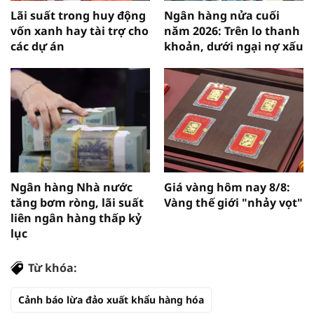
Lãi suất trong huy động
Ngân hàng nửa cuối
vốn xanh hay tài trợ cho
năm 2026: Trên lo thanh
các dự án
khoản, dưới ngại nợ xấu
Ngân hàng Nhà nước
Giá vàng hôm nay 8/8:
tăng bơm ròng, lãi suất
Vàng thế giới "nhảy vọt"
liên ngân hàng thấp kỷ
lục
Từ khóa:
Cảnh báo lừa đảo xuất khẩu hàng hóa