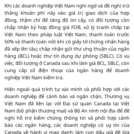
Khi các doanh nghiệp Việt Nam nghi ngờ và đề nghị trừ
thẳng khoản phí này vào giá trị giao dịch của hợp
đồng, thậm chí để tăng độ tin cậy, có đối tượng còn
chấp nhận ký hợp đồng giá FOB, xử lý tranh chấp tại
Việt Nam theo pháp luật Việt Nam, thanh toán trước
50% và thanh toán nốt khi có giấy tờ chứng nhận hàng
đã xếp lên tàu; chấp nhận gửi thư ưng thuận của ngân
hàng (BCL) hoặc thư tín dụng dự phòng (SBLC). Có vụ
việc, đối tượng ở Canada sau khi làm giả BCL, SBLC, còn
cung cấp số điện thoại của ngân hàng để doanh
nghiệp Việt Nam kiểm tra.
Hiện ngoài quá trình tự xác minh và phối hợp với các
doanh nghiệp để cảnh báo và ngăn chặn, Thương vụ
Việt Nam đã liên lạc với Đại sứ quán Canada tại Việt
Nam (bộ phận thương mại) và Bộ An ninh nội địa để đề
nghị hỗ trợ kiểm chứng thông tin và phối hợp cảnh
báo các ngân hàng, các doanh nghiệp có uy tín của
Canada về hành vi mạo danh; làm con dấu giả để lừa