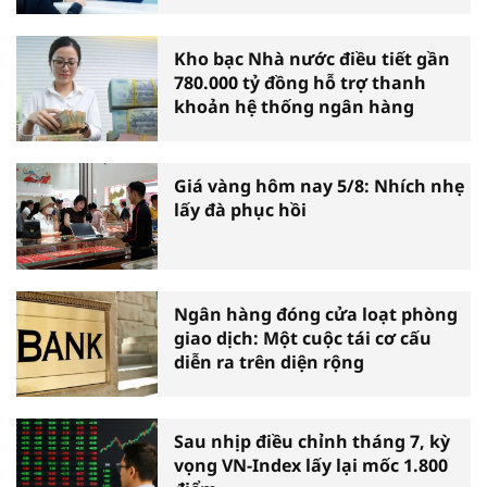
Kho bạc Nhà nước điều tiết gần
780.000 tỷ đồng hỗ trợ thanh
khoản hệ thống ngân hàng
Giá vàng hôm nay 5/8: Nhích nhẹ
lấy đà phục hồi
Ngân hàng đóng cửa loạt phòng
giao dịch: Một cuộc tái cơ cấu
diễn ra trên diện rộng
Sau nhịp điều chỉnh tháng 7, kỳ
vọng VN-Index lấy lại mốc 1.800