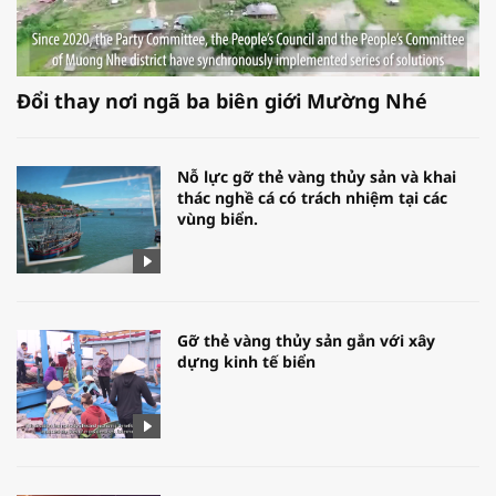
Đổi thay nơi ngã ba biên giới Mường Nhé
Nỗ lực gỡ thẻ vàng thủy sản và khai
thác nghề cá có trách nhiệm tại các
vùng biển.
Gỡ thẻ vàng thủy sản gắn với xây
dựng kinh tế biển