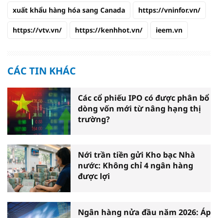
xuất khẩu hàng hóa sang Canada
https://vninfor.vn/
https://vtv.vn/
https://kenhhot.vn/
ieem.vn
CÁC TIN KHÁC
Các cổ phiếu IPO có được phân bổ
dòng vốn mới từ nâng hạng thị
trường?
Nới trần tiền gửi Kho bạc Nhà
nước: Không chỉ 4 ngân hàng
được lợi
Ngân hàng nửa đầu năm 2026: Áp