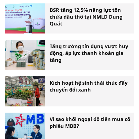
BSR tăng 12,5% năng lực tồn
chứa dầu thô tại NMLD Dung
Quất
Tăng trưởng tín dụng vượt huy
động, áp lực thanh khoản gia
tăng
Kích hoạt hệ sinh thái thúc đẩy
chuyển đổi xanh
Vì sao khối ngoại đổ tiền mua cổ
phiếu MBB?