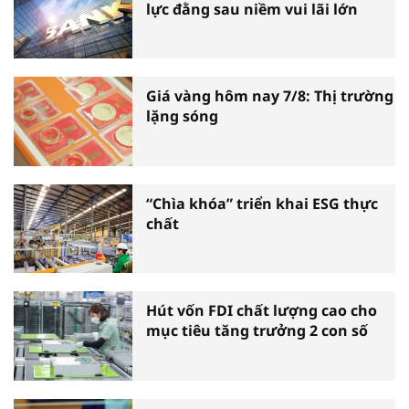
lực đằng sau niềm vui lãi lớn
Giá vàng hôm nay 7/8: Thị trường
lặng sóng
“Chìa khóa” triển khai ESG thực
chất
Hút vốn FDI chất lượng cao cho
mục tiêu tăng trưởng 2 con số