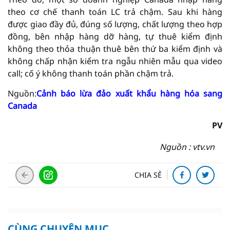
theo cơ chế thanh toán LC trả chậm. Sau khi hàng
được giao đầy đủ, đúng số lượng, chất lượng theo hợp
đồng, bên nhập hàng dỡ hàng, tự thuê kiểm định
không theo thỏa thuận thuê bên thứ ba kiểm định và
không chấp nhận kiểm tra ngẫu nhiên mẫu qua video
call; cố ý không thanh toán phần chậm trả.
Nguồn:
Cảnh báo lừa đảo xuất khẩu hàng hóa sang
Canada
PV
Nguồn : vtv.vn
CHIA SẺ
CÙNG CHUYÊN MỤC