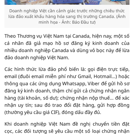
Doanh nghiệp Việt cần cảnh giác trước những chiêu thức
lừa đảo xuất khẩu hàng hóa sang thị trường Canada. (Ảnh
minh họa - Ảnh: Báo Đầu tư)
Theo Thương vụ Việt Nam tại Canada, hiện nay, một số
cá nhân đã giả mạo hồ sơ đăng ký kinh doanh của
nhiều doanh nghiệp Canada và dùng vỏ bọc này để lừa
đảo doanh nghiệp Việt Nam.
Các hình thức lừa đảo phổ biến là: gọi điện trực tiếp,
email (đuôi email miễn phí như Gmail, Hotmail…) hoặc
thông qua các ứng dụng Whatsapp, Viber để gửi hồ sơ
đăng ký kinh doanh, thậm chí gửi cả chứng nhận ngân
hàng (tài khoản, số dư); chứng nhận nộp thuế… để xác
nhận uy tín; sau đó trao đổi đặt hàng, gửi hợp đồng
(thường yêu cầu giá CIF), đóng dấu đầy đủ.
Khi doanh nghiệp Việt Nam đề nghị chuyển tiền đặt
cọc, các đối tượng sẽ yêu cầu một số loại chứng nhận