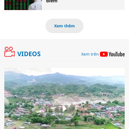
điểm
Xem thêm
VIDEOS
Xem trên