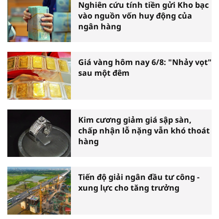
Nghiên cứu tính tiền gửi Kho bạc
vào nguồn vốn huy động của
ngân hàng
Giá vàng hôm nay 6/8: "Nhảy vọt"
sau một đêm
Kim cương giảm giá sập sàn,
chấp nhận lỗ nặng vẫn khó thoát
hàng
Tiến độ giải ngân đầu tư công -
xung lực cho tăng trưởng