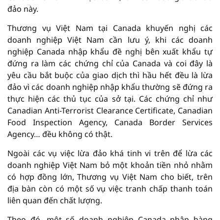
đảo này.
Thương vụ Việt Nam tại Canada khuyến nghị các
doanh nghiệp Việt Nam cần lưu ý, khi các doanh
nghiệp Canada nhập khẩu đề nghị bên xuất khẩu tự
đứng ra làm các chứng chỉ của Canada và coi đây là
yêu cầu bắt buộc của giao dịch thì hầu hết đều là lừa
đảo vì các doanh nghiệp nhập khẩu thường sẽ đứng ra
thực hiện các thủ tục của sở tại. Các chứng chỉ như
Canadian Anti-Terrorist Clearance Certificate, Canadian
Food Inspection Agency, Canada Border Services
Agency… đều không có thật.
Ngoài các vụ việc lừa đảo khá tinh vi trên để lừa các
doanh nghiệp Việt Nam bỏ một khoản tiền nhỏ nhằm
có hợp đồng lớn, Thương vụ Việt Nam cho biết, trên
địa bàn còn có một số vụ việc tranh chấp thanh toán
liên quan đến chất lượng.
Theo đó, một số doanh nghiệp Canada nhập hàng