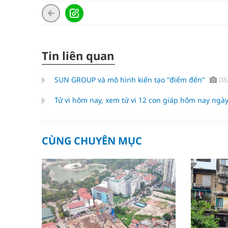
Tin liên quan
SUN GROUP và mô hình kiến tạo "điểm đến"
08
Tử vi hôm nay, xem tử vi 12 con giáp hôm nay ngày
CÙNG CHUYÊN MỤC