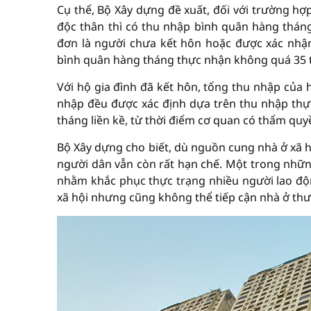
Cụ thể, Bộ Xây dựng đề xuất, đối với trường h
độc thân thì có thu nhập bình quân hàng thá
đơn là người chưa kết hôn hoặc được xác nhận
bình quân hàng tháng thực nhận không quá 35 t
Với hộ gia đình đã kết hôn, tổng thu nhập của
nhập đều được xác định dựa trên thu nhập thực
tháng liền kề, từ thời điểm cơ quan có thẩm quy
Bộ Xây dựng cho biết, dù nguồn cung nhà ở xã h
người dân vẫn còn rất hạn chế. Một trong những
nhằm khắc phục thực trạng nhiều người lao độ
xã hội nhưng cũng không thể tiếp cận nhà ở th