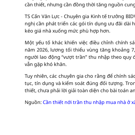
cần thiết, nhưng cần đồng thời tăng nguồn cung 
TS Cấn Văn Lực - Chuyên gia Kinh tế trưởng BI
nghị cần phát triển các gói tín dụng ưu đãi dài 
kéo giá nhà xuống mức phù hợp hơn.
Một yếu tố khác khiến việc điều chỉnh chính s
năm 2026, lương tối thiểu vùng tăng khoảng 7
người lao động “vượt trần” thu nhập theo quy đ
vẫn gặp khó khăn.
Tuy nhiên, các chuyên gia cho rằng để chính sá
tục, tín dụng và kiểm soát đúng đối tượng. Tro
thiết, chưa phải lời giải toàn diện cho bài toán a
Nguồn:
Cần thiết nới trần thu nhập mua nhà ở x