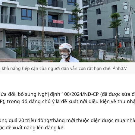
 khả năng tiếp cận của người dân vẫn còn rất hạn chế. Ảnh:LV
sửa đổi, bổ sung Nghị định 100/2024/NĐ-CP (đã được sửa đổ
, trong đó đáng chú ý là đề xuất nới điều kiện về thu nh
ông quá 20 triệu đồng/tháng mới thuộc diện được mua nhà
ược đề xuất nâng lên đáng kể.