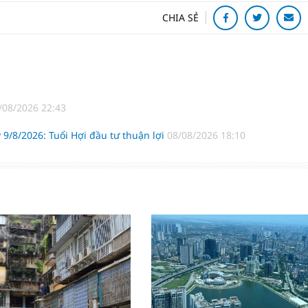
CHIA SẺ
/08/2026 22:43
 9/8/2026: Tuổi Hợi đầu tư thuận lợi
08/08/2026 18:10