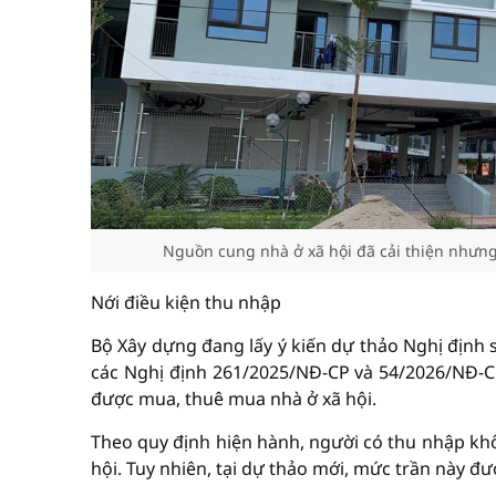
Nguồn cung nhà ở xã hội đã cải thiện nhưng
Nới điều kiện thu nhập
Bộ Xây dựng đang lấy ý kiến dự thảo Nghị định 
các Nghị định 261/2025/NĐ-CP và 54/2026/NĐ-CP)
được mua, thuê mua nhà ở xã hội.
Theo quy định hiện hành, người có thu nhập kh
hội. Tuy nhiên, tại dự thảo mới, mức trần này đ