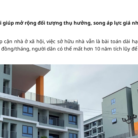
 giúp mở rộng đối tượng thụ hưởng, song áp lực giá n
p cận nhà ở xã hội, việc sở hữu nhà vẫn là bài toán dài hạ
u đồng/tháng, người dân có thể mất hơn 10 năm tích lũy đ