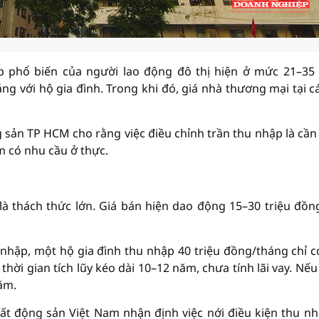
 phổ biến của người lao động đô thị hiện ở mức 21–35 
ng với hộ gia đình. Trong khi đó, giá nhà thương mại tại c
 sản TP HCM cho rằng việc điều chỉnh trần thu nhập là cần 
m có nhu cầu ở thực.
 là thách thức lớn. Giá bán hiện dao động 15–30 triệu đồn
nhập, một hộ gia đình thu nhập 40 triệu đồng/tháng chỉ c
thời gian tích lũy kéo dài 10–12 năm, chưa tính lãi vay. Nế
năm.
ất động sản Việt Nam nhận định việc nới điều kiện thu nh