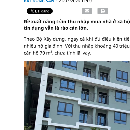
BẤT ĐỘNG SẢN
21/03/2026 11:00
Đề xuất nâng trần thu nhập mua nhà ở xã hội
tín dụng vẫn là rào cản lớn.
Theo Bộ Xây dựng, ngay cả khi đủ điều kiện tiế
nhiều hộ gia đình. Với thu nhập khoảng 40 triệ
căn hộ 70 m², chưa tính lãi vay.