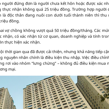
ợp người đứng đơn là người chưa kết hôn hoặc được xác nh
ng thực nhận không quá 25 triệu đồng. Trường hợp người
 là độc thân đang nuôi con dưới tuổi thành niên thì thu
riệu đồng.
 hai vợ chồng không vượt quá 50 triệu đồng/tháng. Các mứ
 nhận, có xác nhận từ cơ quan, doanh nghiệp và tính tro
ền thực hiện xác nhận.
ội thời gian qua đã được cải thiện, nhưng khả năng tiếp cậ
 nguyên nhân chính là điều kiện thu nhập. Việc điều chỉn
ng rơi vào nhóm “lưng chừng” – không đủ điều kiện mua 
ương mại.