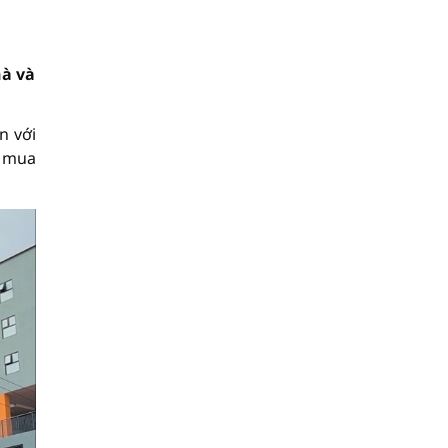
hà và
n với
ể mua