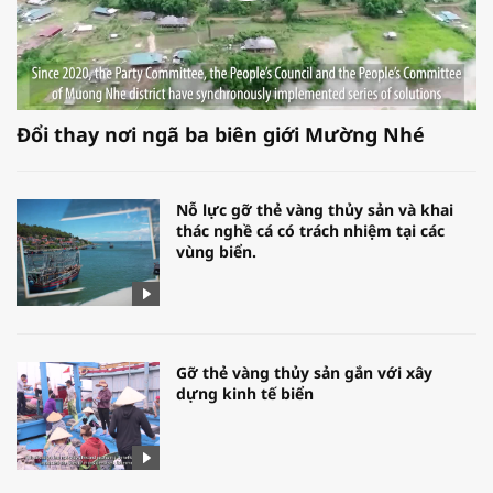
Đổi thay nơi ngã ba biên giới Mường Nhé
Nỗ lực gỡ thẻ vàng thủy sản và khai
thác nghề cá có trách nhiệm tại các
vùng biển.
Gỡ thẻ vàng thủy sản gắn với xây
dựng kinh tế biển