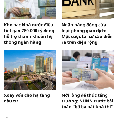
Kho bạc Nhà nước điều
Ngân hàng đóng cửa
tiết gần 780.000 tỷ đồng
loạt phòng giao dịch:
hỗ trợ thanh khoản hệ
Một cuộc tái cơ cấu diễn
thống ngân hàng
ra trên diện rộng
Xoay vốn cho hạ tầng
Nới lỏng để thúc tăng
đầu tư
trưởng: NHNN trước bài
toán "bộ ba bất khả thi"