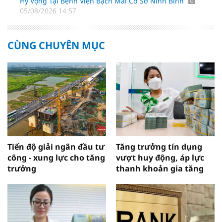
Hy Vọng Tại Bệnh Viện Bạch Mai Cơ Sở Ninh Bình
05/08/2026 14:57
CÙNG CHUYÊN MỤC
Tiến độ giải ngân đầu tư
Tăng trưởng tín dụng
công - xung lực cho tăng
vượt huy động, áp lực
trưởng
thanh khoản gia tăng