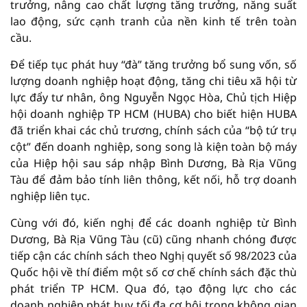
trưởng, nâng cao chất lượng tăng trưởng, năng suất
lao động, sức cạnh tranh của nền kinh tế trên toàn
cầu.
Để tiếp tục phát huy “đà” tăng trưởng bổ sung vốn, số
lượng doanh nghiệp hoạt động, tăng chi tiêu xã hội từ
lực đẩy tư nhân, ông Nguyễn Ngọc Hòa, Chủ tịch Hiệp
hội doanh nghiệp TP HCM (HUBA) cho biết hiện HUBA
đã triển khai các chủ trương, chính sách của “bộ tứ trụ
cột” đến doanh nghiệp, song song là kiện toàn bộ máy
của Hiệp hội sau sáp nhập Bình Dương, Bà Rịa Vũng
Tàu để đảm bảo tính liên thông, kết nối, hỗ trợ doanh
nghiệp liên tục.
Cùng với đó, kiến nghị để các doanh nghiệp từ Bình
Dương, Bà Rịa Vũng Tàu (cũ) cũng nhanh chóng được
tiếp cận các chính sách theo Nghị quyết số 98/2023 của
Quốc hội về thí điểm một số cơ chế chính sách đặc thù
phát triển TP HCM. Qua đó, tạo động lực cho các
doanh nghiệp phát huy tối đa cơ hội trong không gian