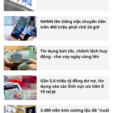
NHNN lên tiếng việc chuyển tiền
trên 400 triệu phải chờ 24 giờ
Tín dụng bứt tốc, chênh lệch huy
động - cho vay ngày càng lớn
Gần 5,6 triệu tỷ đồng dư nợ, tín
dụng vào các lĩnh vực ưu tiên ở
TP HCM
3.400 viên kim cương lậu đã "nuôi