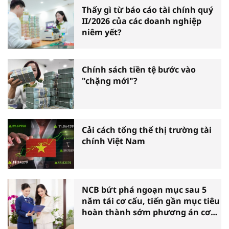
Thấy gì từ báo cáo tài chính quý
II/2026 của các doanh nghiệp
niêm yết?
Chính sách tiền tệ bước vào
"chặng mới"?
Cải cách tổng thể thị trường tài
chính Việt Nam
NCB bứt phá ngoạn mục sau 5
năm tái cơ cấu, tiến gần mục tiêu
hoàn thành sớm phương án cơ
cấu lại