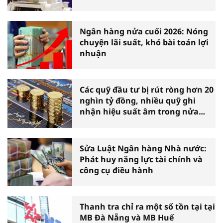
Ngân hàng nửa cuối 2026: Nóng
chuyện lãi suất, khó bài toán lợi
nhuận
Các quỹ đầu tư bị rút ròng hơn 20
nghìn tỷ đồng, nhiều quỹ ghi
nhận hiệu suất âm trong nửa
đầu năm
Sửa Luật Ngân hàng Nhà nước:
Phát huy năng lực tài chính và
công cụ điều hành
Thanh tra chỉ ra một số tồn tại tại
MB Đà Nẵng và MB Huế