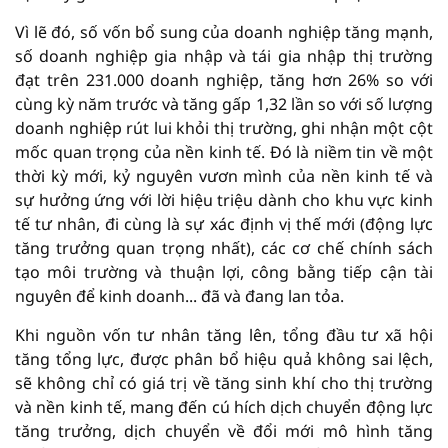
Vì lẽ đó, số vốn bổ sung của doanh nghiệp tăng mạnh,
số doanh nghiệp gia nhập và tái gia nhập thị trường
đạt trên 231.000 doanh nghiệp, tăng hơn 26% so với
cùng kỳ năm trước và tăng gấp 1,32 lần so với số lượng
doanh nghiệp rút lui khỏi thị trường, ghi nhận một cột
mốc quan trọng của nền kinh tế. Đó là niềm tin về một
thời kỳ mới, kỷ nguyên vươn mình của nền kinh tế và
sự hưởng ứng với lời hiệu triệu dành cho khu vực kinh
tế tư nhân, đi cùng là sự xác định vị thế mới (động lực
tăng trưởng quan trọng nhất), các cơ chế chính sách
tạo môi trường và thuận lợi, công bằng tiếp cận tài
nguyên để kinh doanh... đã và đang lan tỏa.
Khi nguồn vốn tư nhân tăng lên, tổng đầu tư xã hội
tăng tổng lực, được phân bổ hiệu quả không sai lệch,
sẽ không chỉ có giá trị về tăng sinh khí cho thị trường
và nền kinh tế, mang đến cú hích dịch chuyển động lực
tăng trưởng, dịch chuyển về đổi mới mô hình tăng