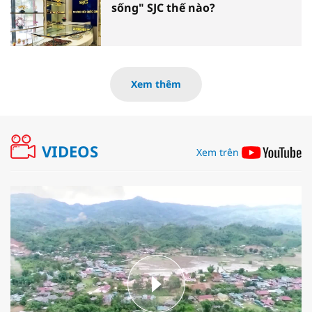
sống" SJC thế nào?
Xem thêm
VIDEOS
Xem trên