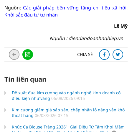
Nguồn:
Các giải pháp bền vững tăng chi tiêu xã hội:
Khởi sắc đầu tư tư nhân
Lê Mỹ
Nguồn : diendandoanhnghiep.vn
CHIA SẺ
Tin liên quan
Đề xuất đưa kim cương vào ngành nghề kinh doanh có
điều kiện như vàng
06/08/2026 09:15
Kim cương giảm giá sập sàn, chấp nhận lỗ nặng vẫn khó
thoát hàng
06/08/2026 07:15
Khúc Ca Blouse Trắng 2026": Giai Điệu Từ Tâm Khơi Mầm