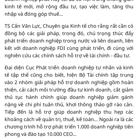
kinh tế mới, mở rộng đầu tư, tạo việc làm, tăng thu
nhập và đóng góp thuế...
TS Cấn Văn Lực, Chuyên gia Kinh tế cho rằng rất cần có
đồng bộ các giải pháp, trong đó, chú trọng thúc đẩy
phát triển doanh nghiệp trong nước và liên doanh, liên
kết với doanh nghiệp FDI cùng phát triển, đi cùng với
nghiên cứu các chính sách hỗ trợ về tài chính - đầu tư.
Đại diện Cục Phát triển doanh nghiệp tư nhân và kinh
tế tập thể cũng cho biết, hiện Bộ Tài chính tập trung
vào 2 nhóm giải pháp hỗ trợ doanh nghiệp gồm hoàn
thiện, cải cách môi trường đầu tư kinh doanh, cắt giảm
thủ tục hành chính giúp doanh nghiệp giảm gánh
nặng về chi phí tuân thủ, khơi thông tháo gỡ rào cản.
Tiếp đến là hỗ trợ giúp doanh nghiệp thu hẹp các
khoảng cách về quản trị, thuế, kế toán… Ngoài ra là các
chương trình hỗ trợ phát triển 1.000 doanh nghiệp tiên
phong và đào tạo 10.000 CEO...