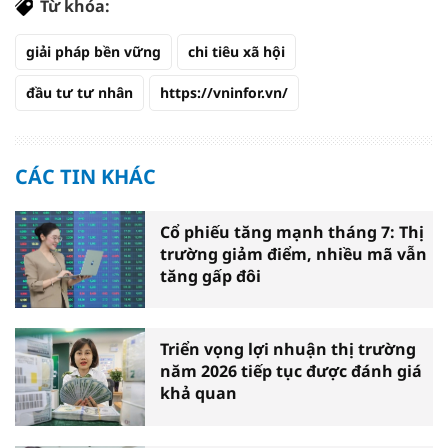
Từ khóa:
giải pháp bền vững
chi tiêu xã hội
đầu tư tư nhân
https://vninfor.vn/
CÁC TIN KHÁC
Cổ phiếu tăng mạnh tháng 7: Thị
trường giảm điểm, nhiều mã vẫn
tăng gấp đôi
Triển vọng lợi nhuận thị trường
năm 2026 tiếp tục được đánh giá
khả quan