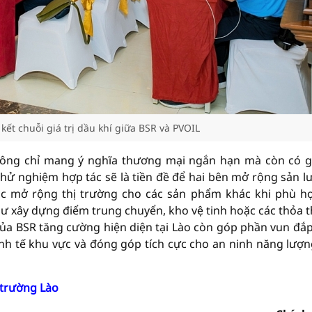
kết chuỗi giá trị dầu khí giữa BSR và PVOIL
ng chỉ mang ý nghĩa thương mại ngắn hạn mà còn có gi
 thử nghiệm hợp tác sẽ là tiền đề để hai bên mở rộng sản l
tục mở rộng thị trường cho các sản phẩm khác khi phù h
 xây dựng điểm trung chuyển, kho vệ tinh hoặc các thỏa 
ủa BSR tăng cường hiện diện tại Lào còn góp phần vun đắp
 kinh tế khu vực và đóng góp tích cực cho an ninh năng lượn
 trường Lào