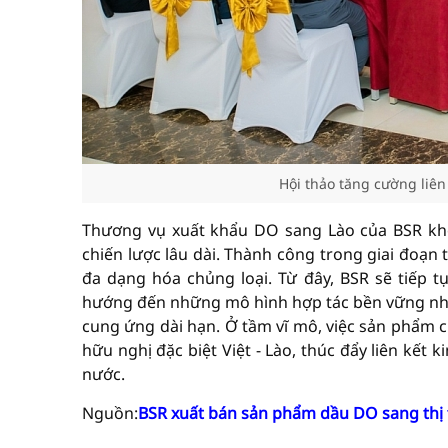
Hội thảo tăng cường liên 
Thương vụ xuất khẩu DO sang Lào của BSR khô
chiến lược lâu dài. Thành công trong giai đoạn
đa dạng hóa chủng loại. Từ đây, BSR sẽ tiếp 
hướng đến những mô hình hợp tác bền vững như
cung ứng dài hạn. Ở tầm vĩ mô, việc sản phẩm c
hữu nghị đặc biệt Việt - Lào, thúc đẩy liên kết
nước.
Nguồn:
BSR xuất bán sản phẩm dầu DO sang thị