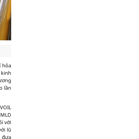
í hỏa
 kinh
hương
o lần
PVOIL
 NMLD
i với
ới lũ
g đưa