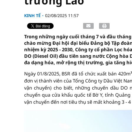
trường Lào
KINH TẾ
02/08/2025 11:57
Trong những ngày cuối tháng 7 và đầu tháng 
chào mừng Đại hội đại biểu Đảng bộ Tập đoàn
nhiệm kỳ 2025 - 2030, Công ty cổ phần Lọc h
DO (Diesel Oil) đầu tiên sang nước Cộng hòa 
đa dạng hóa, mở rộng thị trường, gia tăng h
Ngày 01/8/2025, BSR đã tổ chức xuất bán 420m
đơn vị thành viên của Tổng Công ty Dầu Việt Na
vận chuyển) cho biết, những chuyến dầu DO 
chuyển qua cửa khẩu quốc tế Bờ Y, tỉnh Quảng N
vận chuyển đến nơi tiêu thụ sẽ mất khoảng 3 - 4