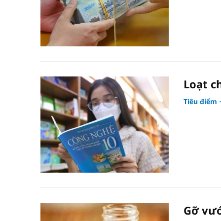
Loạt c
Tiêu điểm
Gỡ vướ