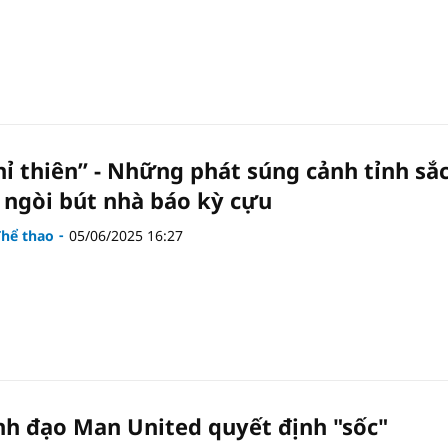
hỉ thiên” - Những phát súng cảnh tỉnh sắ
 ngòi bút nhà báo kỳ cựu
Thể thao
05/06/2025 16:27
nh đạo Man United quyết định "sốc"