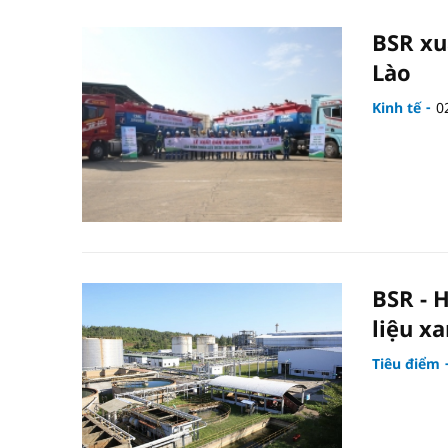
BSR xu
Lào
Kinh tế
0
BSR - 
liệu x
Tiêu điểm