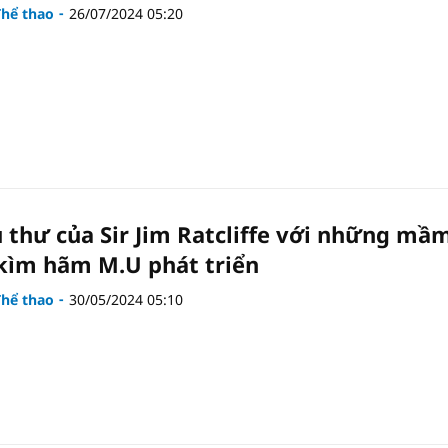
Thể thao
26/07/2024 05:20
u thư của Sir Jim Ratcliffe với những mầ
ìm hãm M.U phát triển
Thể thao
30/05/2024 05:10