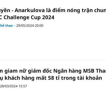
uyền - Anarkulova là điểm nóng trận chu
C Challenge Cup 2024
Thể thao
29/05/2024 20:00
m giam nữ giám đốc Ngân hàng MSB Th
ụ khách hàng mất 58 tỉ trong tài khoản
28/03/2024 15:57