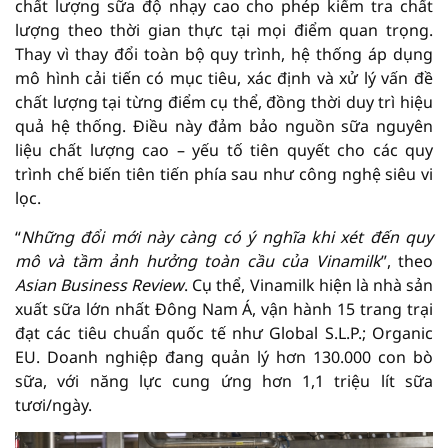
chất lượng sữa độ nhạy cao cho phép kiểm tra chất
lượng theo thời gian thực tại mọi điểm quan trọng.
Thay vì thay đổi toàn bộ quy trình, hệ thống áp dụng
mô hình cải tiến có mục tiêu, xác định và xử lý vấn đề
chất lượng tại từng điểm cụ thể, đồng thời duy trì hiệu
quả hệ thống. Điều này đảm bảo nguồn sữa nguyên
liệu chất lượng cao – yếu tố tiên quyết cho các quy
trình chế biến tiên tiến phía sau như công nghệ siêu vi
lọc.
“
Những đổi mới này càng có ý nghĩa khi xét đến quy
mô và tầm ảnh hưởng toàn cầu của Vinamilk
”, theo
Asian Business Review
. Cụ thể, Vinamilk hiện là nhà sản
xuất sữa lớn nhất Đông Nam Á, vận hành 15 trang trại
đạt các tiêu chuẩn quốc tế như Global S.L.P.; Organic
EU. Doanh nghiệp đang quản lý hơn 130.000 con bò
sữa, với năng lực cung ứng hơn 1,1 triệu lít sữa
tươi/ngày.