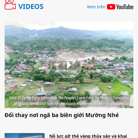
VIDEOS
Xem trên
Đổi thay nơi ngã ba biên giới Mường Nhé
Nỗ lực gỡ thẻ vàng thủy sản và khai