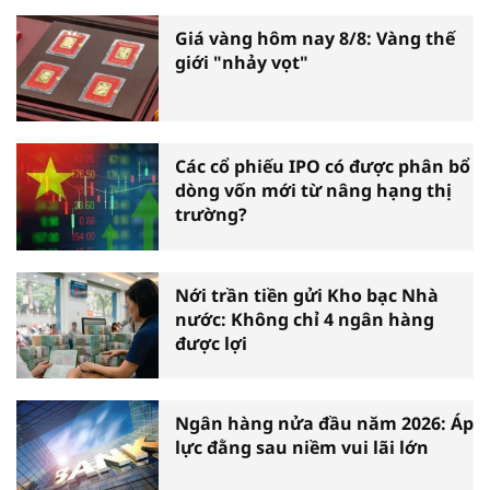
Giá vàng hôm nay 8/8: Vàng thế
giới "nhảy vọt"
Các cổ phiếu IPO có được phân bổ
dòng vốn mới từ nâng hạng thị
trường?
Nới trần tiền gửi Kho bạc Nhà
nước: Không chỉ 4 ngân hàng
được lợi
Ngân hàng nửa đầu năm 2026: Áp
lực đằng sau niềm vui lãi lớn