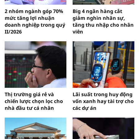
2 nhóm ngành góp 70%
Big 4 ngân hàng cắt
mức tăng lợi nhuận
giảm nghìn nhân sự,
doanh nghiệp trong quý
tăng thu nhập cho nhân
II/2026
viên
Thị trường giá rẻ và
Lãi suất trong huy động
chiến lược chọn lọc cho
vốn xanh hay tài trợ cho
nhà đầu tư cá nhân
các dự án