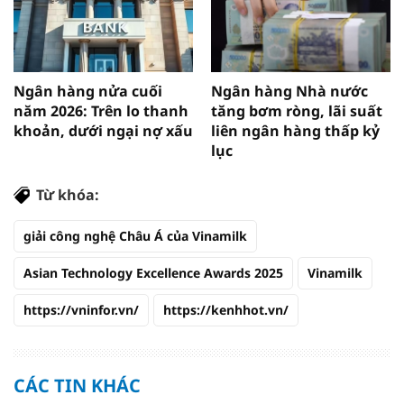
Ngân hàng nửa cuối
Ngân hàng Nhà nước
năm 2026: Trên lo thanh
tăng bơm ròng, lãi suất
khoản, dưới ngại nợ xấu
liên ngân hàng thấp kỷ
lục
Từ khóa:
giải công nghệ Châu Á của Vinamilk
Asian Technology Excellence Awards 2025
Vinamilk
https://vninfor.vn/
https://kenhhot.vn/
CÁC TIN KHÁC