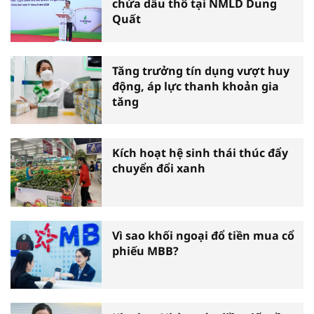
chứa dầu thô tại NMLD Dung
Quất
Tăng trưởng tín dụng vượt huy
động, áp lực thanh khoản gia
tăng
Kích hoạt hệ sinh thái thúc đẩy
chuyển đổi xanh
Vì sao khối ngoại đổ tiền mua cổ
phiếu MBB?