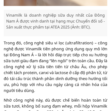
Vinamilk là doanh nghiệp sữa duy nhất của Đông
Nam Á được vinh danh tại hạng mục Chuyển đổi số -
Sản xuất thực phẩm tại ATEA 2025 (Ảnh: BTC).
Trong đó, công nghệ siêu vi lọc (ultrafiltration) – công
nghệ được Vinamilk tiên phong ứng dụng quy mô lớn
tại Đông Nam Á – là lời hồi đáp trực tiếp cho xu hướng
sữa tươi giàu đạm đang “lên ngôi” trên toàn cầu. Đây là
công nghệ xử lý sữa tiên tiến từ châu Âu, cho phép
chiết tách protein, canxi và lactose ở cấp độ phân tử, từ
đó tái cấu trúc thành phần dinh dưỡng theo hướng tối
ưu, phù hợp với nhu cầu ngày càng cá nhân hóa của
người tiêu dùng.
Nhờ công nghệ này, dù được chế biến hoàn toàn từ
sữa tươi, không bổ sung đạm whey, mỗi hộp Vinamilk