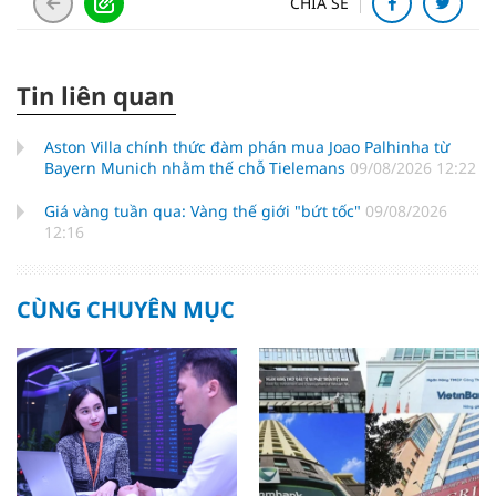
CHIA SẺ
Tin liên quan
Aston Villa chính thức đàm phán mua Joao Palhinha từ
Bayern Munich nhằm thế chỗ Tielemans
09/08/2026 12:22
Giá vàng tuần qua: Vàng thế giới "bứt tốc"
09/08/2026
12:16
CÙNG CHUYÊN MỤC