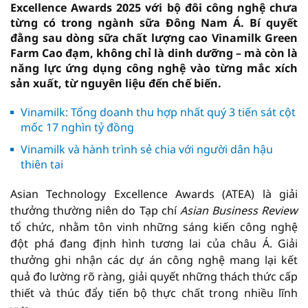
Excellence Awards 2025 với bộ đôi công nghệ chưa
từng có trong ngành sữa Đông Nam Á. Bí quyết
đằng sau dòng sữa chất lượng cao Vinamilk Green
Farm Cao đạm, không chỉ là dinh dưỡng – mà còn là
năng lực ứng dụng công nghệ vào từng mắc xích
sản xuất, từ nguyên liệu đến chế biến.
Vinamilk: Tổng doanh thu hợp nhất quý 3 tiến sát cột
mốc 17 nghìn tỷ đồng
Vinamilk và hành trình sẻ chia với người dân hậu
thiên tai
Asian Technology Excellence Awards (ATEA) là giải
thưởng thường niên do Tạp chí
Asian Business Review
tổ chức, nhằm tôn vinh những sáng kiến công nghệ
đột phá đang định hình tương lai của châu Á. Giải
thưởng ghi nhận các dự án công nghệ mang lại kết
quả đo lường rõ ràng, giải quyết những thách thức cấp
thiết và thúc đẩy tiến bộ thực chất trong nhiều lĩnh