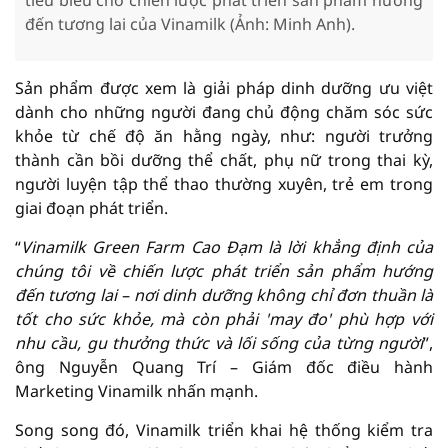
tiêu biểu cho chiến lược phát triển sản phẩm hướng
đến tương lai của Vinamilk (Ảnh: Minh Anh).
Sản phẩm được xem là giải pháp dinh dưỡng ưu việt
dành cho những người đang chủ động chăm sóc sức
khỏe từ chế độ ăn hằng ngày, như: người trưởng
thành cần bồi dưỡng thể chất, phụ nữ trong thai kỳ,
người luyện tập thể thao thường xuyên, trẻ em trong
giai đoạn phát triển.
“
Vinamilk
Green Farm Cao Đạm là lời khẳng định của
chúng tôi về chiến lược phát triển sản phẩm hướng
đến tương lai – nơi dinh dưỡng không chỉ đơn thuần là
tốt cho sức khỏe, mà còn phải 'may đo' phù hợp với
nhu cầu, gu thưởng thức và lối sống của từng người
”,
ông Nguyễn Quang Trí – Giám đốc điều hành
Marketing Vinamilk nhấn mạnh.
Song song đó, Vinamilk triển khai hệ thống kiểm tra