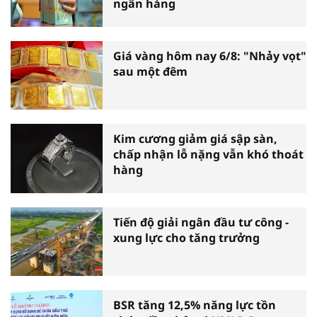
ngân hàng
Giá vàng hôm nay 6/8: "Nhảy vọt"
sau một đêm
Kim cương giảm giá sập sàn,
chấp nhận lỗ nặng vẫn khó thoát
hàng
Tiến độ giải ngân đầu tư công -
xung lực cho tăng trưởng
BSR tăng 12,5% năng lực tồn