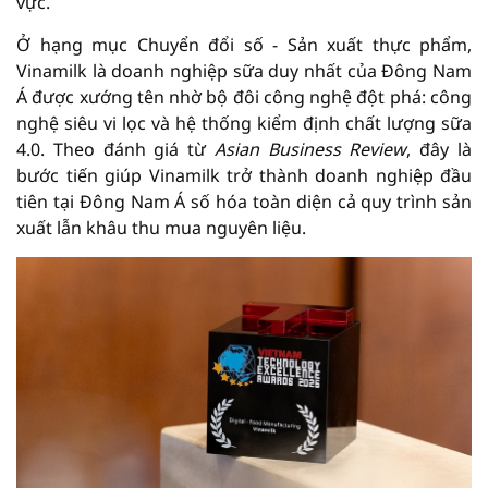
vực.
Ở hạng mục Chuyển đổi số - Sản xuất thực phẩm,
Vinamilk là doanh nghiệp sữa duy nhất của Đông Nam
Á được xướng tên nhờ bộ đôi công nghệ đột phá: công
nghệ siêu vi lọc và hệ thống kiểm định chất lượng sữa
4.0. Theo đánh giá từ
Asian Business Review
, đây là
bước tiến giúp Vinamilk trở thành doanh nghiệp đầu
tiên tại Đông Nam Á số hóa toàn diện cả quy trình sản
xuất lẫn khâu thu mua nguyên liệu.