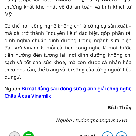
thưởng khắt khe nhất về độ an toàn và tinh khiết từ
Mỹ.
Có thể nói, công nghệ không chỉ là công cụ sản xuất –
mà đã trở thành “nguyên liệu” đặc biệt, góp phần tái
định nghĩa chuẩn dinh dưỡng trong ngành sữa hiện
đại. Với Vinamilk, mỗi cải tiến công nghệ là một bước
tiến hướng đến tương lai: nơi dinh dưỡng không chỉ
sạch và tốt cho sức khỏe, mà còn được cá nhân hóa
theo nhu cầu, thể trạng và lối sống của từng người tiêu
dùng./.
Nguồn:
Bí mật đằng sau dòng sữa giành giải công nghệ
Châu Á của Vinamilk
Bích Thủy
Nguồn : tudonghoangaynay.vn