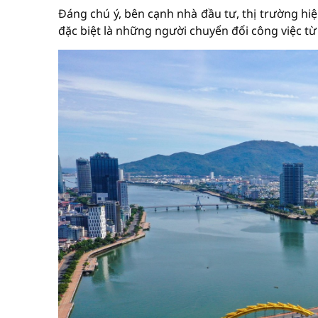
Đáng chú ý, bên cạnh nhà đầu tư, thị trường hi
đặc biệt là những người chuyển đổi công việc t