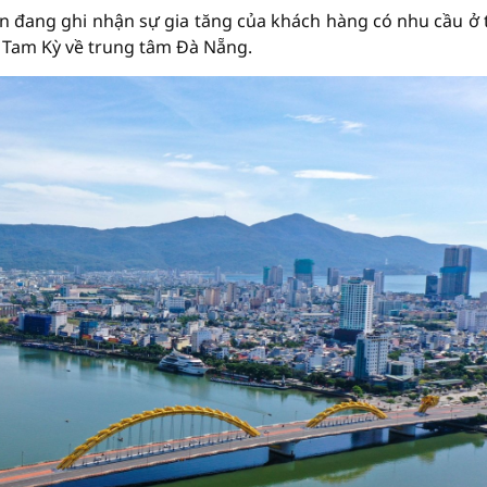
ện đang ghi nhận sự gia tăng của khách hàng có nhu cầu ở 
ừ Tam Kỳ về trung tâm Đà Nẵng.