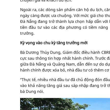
chuyên gia và khách du lịch.
Ngoài ra, các dòng sản phẩm căn hộ du lịch, că
ngày càng được ưa chuộng. Với mức giá cho thuê
Đà Nẵng đang trở thành lựa chọn hấp dẫn với
tiền đầu tư vào các địa phương có tiềm năng 
trưởng.
Kỳ vọng vào chu kỳ tăng trưởng mới
Bà Dương Thùy Dung, Giám đốc điều hành CBRE V
cực sau thông tin hợp nhất hành chính. Trước đ
giữa Đà Nẵng và Quảng Nam, dẫn đến sự do dự tr
hành chính được xóa bỏ, nhà đầu tư có thêm cơ
“Thực tế, nhiều nhà đầu tư đã chủ động đón đầu 
vào khả năng tăng giá sau sáp nhập đang trở th
bà Dung nói.