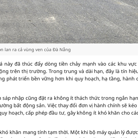
òn lan ra cả vùng ven của Đà Nẵng
á này đã thúc đẩy dòng tiền chảy mạnh vào các khu vực
ng trên thị trường. Trong trung và dài hạn, đây là tín hiệu
ng phát triển bền vững hơn khi quy hoạch, hạ tầng, hành 
 sáp nhập cũng đặt ra không ít thách thức trong ngắn hạn
 trường bất động sản. Việc thay đổi đơn vị hành chính sẽ kéo
h quy hoạch, cấp phép đầu tư, gây không ít khó khăn cho cá
à khó khăn mang tính tạm thời. Một khi bộ máy quản lý được