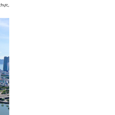
thực,