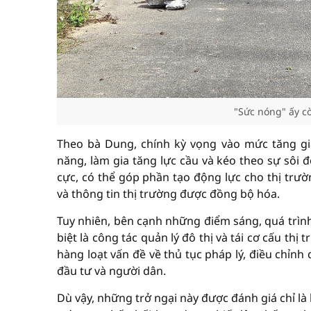
"Sức nóng" ấy c
Theo bà Dung, chính kỳ vọng vào mức tăng gi
năng, làm gia tăng lực cầu và kéo theo sự sôi độ
cực, có thể góp phần tạo động lực cho thị trườ
và thông tin thị trường được đồng bộ hóa.
Tuy nhiên, bên cạnh những điểm sáng, quá trình
biệt là công tác quản lý đô thị và tái cơ cấu thị
hàng loạt vấn đề về thủ tục pháp lý, điều chỉn
đầu tư và người dân.
Dù vậy, những trở ngại này được đánh giá chỉ l