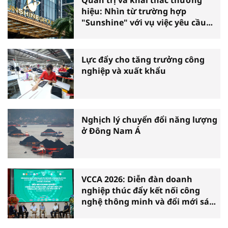
hiệu: Nhìn từ trường hợp
"Sunshine" với vụ việc yêu cầu
phá sản
Lực đẩy cho tăng trưởng công
nghiệp và xuất khẩu
Nghịch lý chuyển đổi năng lượng
ở Đông Nam Á
VCCA 2026: Diễn đàn doanh
nghiệp thúc đẩy kết nối công
nghệ thông minh và đổi mới sáng
tạo vì tăng trưởng bền vững