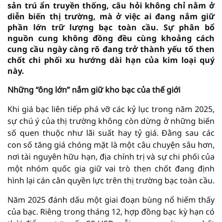
sản trú ẩn truyền thống, câu hỏi không chỉ nằm ở
diễn biến thị trường, mà ở việc ai đang nắm giữ
phần lớn trữ lượng bạc toàn cầu. Sự phân bổ
nguồn cung không đồng đều cùng khoảng cách
cung cầu ngày càng rõ đang trở thành yếu tố then
chốt chi phối xu hướng dài hạn của kim loại quý
này.
Những “ông lớn” nắm giữ kho bạc của thế giới
Khi giá bạc liên tiếp phá vỡ các kỷ lục trong năm 2025,
sự chú ý của thị trường không còn dừng ở những biến
số quen thuộc như lãi suất hay tỷ giá. Đằng sau các
con số tăng giá chóng mặt là một câu chuyện sâu hơn,
nơi tài nguyên hữu hạn, địa chính trị và sự chi phối của
một nhóm quốc gia giữ vai trò then chốt đang định
hình lại cán cân quyền lực trên thị trường bạc toàn cầu.
Năm 2025 đánh dấu một giai đoạn bùng nổ hiếm thấy
của bạc. Riêng trong tháng 12, hợp đồng bạc kỳ hạn có