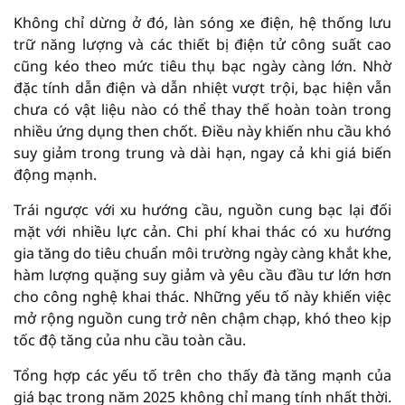
Không chỉ dừng ở đó, làn sóng xe điện, hệ thống lưu
trữ năng lượng và các thiết bị điện tử công suất cao
cũng kéo theo mức tiêu thụ bạc ngày càng lớn. Nhờ
đặc tính dẫn điện và dẫn nhiệt vượt trội, bạc hiện vẫn
chưa có vật liệu nào có thể thay thế hoàn toàn trong
nhiều ứng dụng then chốt. Điều này khiến nhu cầu khó
suy giảm trong trung và dài hạn, ngay cả khi giá biến
động mạnh.
Trái ngược với xu hướng cầu, nguồn cung bạc lại đối
mặt với nhiều lực cản. Chi phí khai thác có xu hướng
gia tăng do tiêu chuẩn môi trường ngày càng khắt khe,
hàm lượng quặng suy giảm và yêu cầu đầu tư lớn hơn
cho công nghệ khai thác. Những yếu tố này khiến việc
mở rộng nguồn cung trở nên chậm chạp, khó theo kịp
tốc độ tăng của nhu cầu toàn cầu.
Tổng hợp các yếu tố trên cho thấy đà tăng mạnh của
giá bạc trong năm 2025 không chỉ mang tính nhất thời.