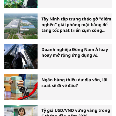
Tây Ninh tập trung tháo gỡ "điểm
nghẽn" giải phóng mặt bằng để
tăng tốc phát triển cụm công
nghiệp
Doanh nghiệp Đông Nam Á loay
hoay mở rộng ứng dụng AI
Ngân hàng thiếu dư địa vốn, lãi
suất sẽ đi về đâu?
Tỷ giá USD/VND vững vàng trong
6 tháng đầu năm 2026