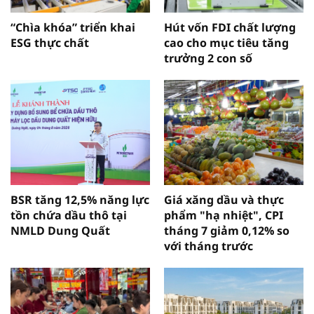
“Chìa khóa” triển khai
Hút vốn FDI chất lượng
ESG thực chất
cao cho mục tiêu tăng
trưởng 2 con số
BSR tăng 12,5% năng lực
Giá xăng dầu và thực
tồn chứa dầu thô tại
phẩm "hạ nhiệt", CPI
NMLD Dung Quất
tháng 7 giảm 0,12% so
với tháng trước