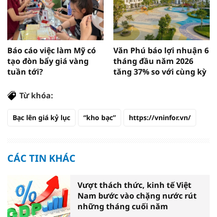
Báo cáo việc làm Mỹ có
Văn Phú báo lợi nhuận 6
tạo đòn bẩy giá vàng
tháng đầu năm 2026
tuần tới?
tăng 37% so với cùng kỳ
Từ khóa:
Bạc lên giá kỷ lục
“kho bạc”
https://vninfor.vn/
CÁC TIN KHÁC
Vượt thách thức, kinh tế Việt
Nam bước vào chặng nước rút
những tháng cuối năm