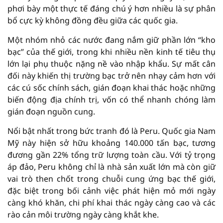
phơi bày một thực tế đáng chú ý hơn nhiều là sự phân
bổ cực kỳ không đồng đều giữa các quốc gia.
Một nhóm nhỏ các nước đang nắm giữ phần lớn “kho
bạc” của thế giới, trong khi nhiều nền kinh tế tiêu thụ
lớn lại phụ thuộc nặng nề vào nhập khẩu. Sự mất cân
đối này khiến thị trường bạc trở nên nhạy cảm hơn với
các cú sốc chính sách, gián đoạn khai thác hoặc những
biến động địa chính trị, vốn có thể nhanh chóng làm
gián đoạn nguồn cung.
Nổi bật nhất trong bức tranh đó là Peru. Quốc gia Nam
Mỹ này hiện sở hữu khoảng 140.000 tấn bạc, tương
đương gần 22% tổng trữ lượng toàn cầu. Với tỷ trọng
áp đảo, Peru không chỉ là nhà sản xuất lớn mà còn giữ
vai trò then chốt trong chuỗi cung ứng bạc thế giới,
đặc biệt trong bối cảnh việc phát hiện mỏ mới ngày
càng khó khăn, chi phí khai thác ngày càng cao và các
rào cản môi trường ngày càng khắt khe.