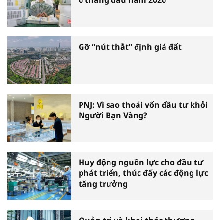
Gỡ “nút thắt” định giá đất
PNJ: Vì sao thoái vốn đầu tư khỏi
Người Bạn Vàng?
Huy động nguồn lực cho đầu tư
phát triển, thúc đẩy các động lực
tăng trưởng
Quản trị và khai thác thương