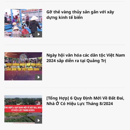
Gỡ thẻ vàng thủy sản gắn với xây
dựng kinh tế biển
Ngày hội văn hóa các dân tộc Việt Nam
2024 sắp diễn ra tại Quảng Trị
[Tổng Hợp] 6 Quy Định Mới Về Đất Đai,
Nhà Ở Có Hiệu Lực Tháng 8/2024