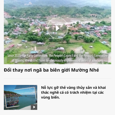
Đổi thay nơi ngã ba biên giới Mường Nhé
Nỗ lực gỡ thẻ vàng thủy sản và khai
thác nghề cá có trách nhiệm tại các
vùng biển.