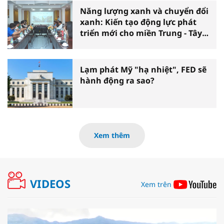
Năng lượng xanh và chuyển đổi
xanh: Kiến tạo động lực phát
triển mới cho miền Trung - Tây
Nguyên
Lạm phát Mỹ "hạ nhiệt", FED sẽ
hành động ra sao?
Xem thêm
VIDEOS
Xem trên