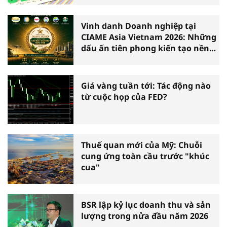
Vinh danh Doanh nghiệp tại
CIAME Asia Vietnam 2026: Những
dấu ấn tiên phong kiến tạo nền
nông nghiệp hiện đại
Giá vàng tuần tới: Tác động nào
từ cuộc họp của FED?
Thuế quan mới của Mỹ: Chuỗi
cung ứng toàn cầu trước "khúc
cua"
BSR lập kỷ lục doanh thu và sản
lượng trong nửa đầu năm 2026