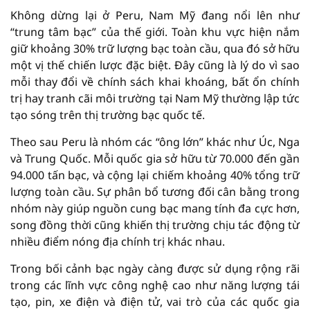
Không dừng lại ở Peru, Nam Mỹ đang nổi lên như
“trung tâm bạc” của thế giới. Toàn khu vực hiện nắm
giữ khoảng 30% trữ lượng bạc toàn cầu, qua đó sở hữu
một vị thế chiến lược đặc biệt. Đây cũng là lý do vì sao
mỗi thay đổi về chính sách khai khoáng, bất ổn chính
trị hay tranh cãi môi trường tại Nam Mỹ thường lập tức
tạo sóng trên thị trường bạc quốc tế.
Theo sau Peru là nhóm các “ông lớn” khác như Úc, Nga
và Trung Quốc. Mỗi quốc gia sở hữu từ 70.000 đến gần
94.000 tấn bạc, và cộng lại chiếm khoảng 40% tổng trữ
lượng toàn cầu. Sự phân bổ tương đối cân bằng trong
nhóm này giúp nguồn cung bạc mang tính đa cực hơn,
song đồng thời cũng khiến thị trường chịu tác động từ
nhiều điểm nóng địa chính trị khác nhau.
Trong bối cảnh bạc ngày càng được sử dụng rộng rãi
trong các lĩnh vực công nghệ cao như năng lượng tái
tạo, pin, xe điện và điện tử, vai trò của các quốc gia