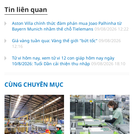
Tin liên quan
Aston Villa chính thức đàm phán mua Joao Palhinha từ
Bayern Munich nhằm thế chỗ Tielemans
09/08/2026 12:22
Giá vàng tuần qua: Vàng thế giới "bứt tốc"
09/08/2026
12:16
Tử vi hôm nay, xem tử vi 12 con giáp hôm nay ngày
10/8/2026: Tuổi Dần cải thiện thu nhập
09/08/2026 18:10
CÙNG CHUYÊN MỤC