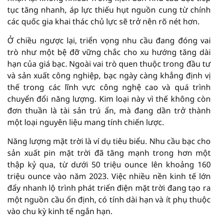
tục tăng nhanh, áp lực thiếu hụt nguồn cung từ chính
các quốc gia khai thác chủ lực sẽ trở nên rõ nét hơn.
Ở chiều ngược lại, triển vọng nhu cầu đang đóng vai
trò như một bệ đỡ vững chắc cho xu hướng tăng dài
hạn của giá bạc. Ngoài vai trò quen thuộc trong đầu tư
và sản xuất công nghiệp, bạc ngày càng khẳng định vị
thế trong các lĩnh vực công nghệ cao và quá trình
chuyển đổi năng lượng. Kim loại này vì thế không còn
đơn thuần là tài sản trú ẩn, mà đang dần trở thành
một loại nguyên liệu mang tính chiến lược.
Năng lượng mặt trời là ví dụ tiêu biểu. Nhu cầu bạc cho
sản xuất pin mặt trời đã tăng mạnh trong hơn một
thập kỷ qua, từ dưới 50 triệu ounce lên khoảng 160
triệu ounce vào năm 2023. Việc nhiều nền kinh tế lớn
đẩy nhanh lộ trình phát triển điện mặt trời đang tạo ra
một nguồn cầu ổn định, có tính dài hạn và ít phụ thuộc
vào chu kỳ kinh tế ngắn hạn.