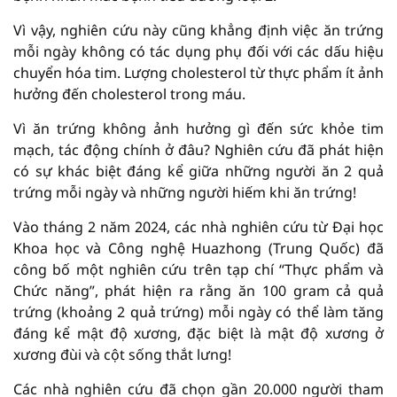
Vì vậy, nghiên cứu này cũng khẳng định việc ăn trứng
mỗi ngày không có tác dụng phụ đối với các dấu hiệu
chuyển hóa tim. Lượng cholesterol từ thực phẩm ít ảnh
hưởng đến cholesterol trong máu.
Vì ăn trứng không ảnh hưởng gì đến sức khỏe tim
mạch, tác động chính ở đâu? Nghiên cứu đã phát hiện
có sự khác biệt đáng kể giữa những người ăn 2 quả
trứng mỗi ngày và những người hiếm khi ăn trứng!
Vào tháng 2 năm 2024, các nhà nghiên cứu từ Đại học
Khoa học và Công nghệ Huazhong (Trung Quốc) đã
công bố một nghiên cứu trên tạp chí “Thực phẩm và
Chức năng”, phát hiện ra rằng ăn 100 gram cả quả
trứng (khoảng 2 quả trứng) mỗi ngày có thể làm tăng
đáng kể mật độ xương, đặc biệt là mật độ xương ở
xương đùi và cột sống thắt lưng!
Các nhà nghiên cứu đã chọn gần 20.000 người tham