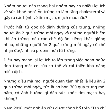
Nhóm người nào trong hai nhóm này có nhiều lợi ích
về sức khoẻ hơn? Ăn trứng có làm tăng cholesterol và
gây ra các bệnh về tim mạch, mạch máu não?
Trước hết, từ góc độ dinh dưỡng của trứng, những
người ăn 2 quả trứng mỗi ngày và những người hiếm
khi ăn trứng, nếu các chế độ ăn kiêng khác giống
nhau, những người ăn 2 quả trứng mỗi ngày có thể
nhận được nhiều protein hơn từ trứng.
Điều này mang lại lợi ích to lớn trong việc ngăn ngừa
tình trạng mất cơ của cơ thể và cải thiện khả năng
miễn dịch.
Nhưng điều mà mọi người quan tâm nhất là liệu ăn 2
quả trứng mỗi ngày, tức là ăn hơn 700 quả trứng mỗi
năm, có ảnh hưởng gì đến sức khỏe tim mạch hay
không?
Năm 2018, một nghiên cứu được công bố trên “Tạp chí