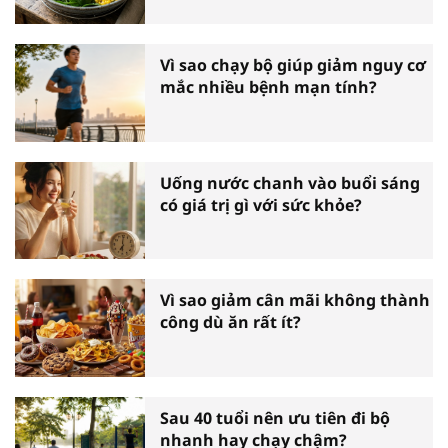
Vì sao chạy bộ giúp giảm nguy cơ
mắc nhiều bệnh mạn tính?
Uống nước chanh vào buổi sáng
có giá trị gì với sức khỏe?
Vì sao giảm cân mãi không thành
công dù ăn rất ít?
Sau 40 tuổi nên ưu tiên đi bộ
nhanh hay chạy chậm?