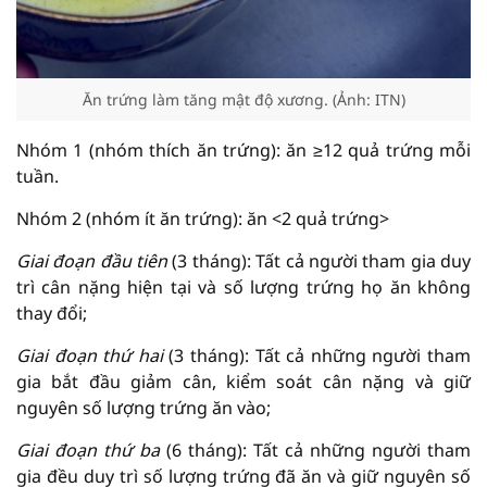
Ăn trứng làm tăng mật độ xương. (Ảnh: ITN)
Nhóm 1 (nhóm thích ăn trứng): ăn ≥12 quả trứng mỗi
tuần.
Nhóm 2 (nhóm ít ăn trứng): ăn <2 quả trứng>
Giai đoạn đầu tiên
(3 tháng): Tất cả người tham gia duy
trì cân nặng hiện tại và số lượng trứng họ ăn không
thay đổi;
Giai đoạn thứ hai
(3 tháng): Tất cả những người tham
gia bắt đầu giảm cân, kiểm soát cân nặng và giữ
nguyên số lượng trứng ăn vào;
Giai đoạn thứ ba
(6 tháng): Tất cả những người tham
gia đều duy trì số lượng trứng đã ăn và giữ nguyên số