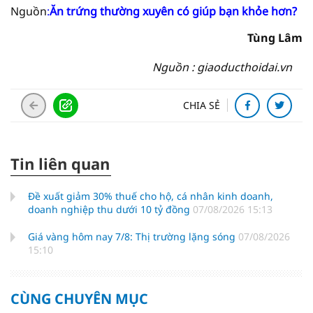
Nguồn
:
Ăn trứng thường xuyên có giúp bạn khỏe hơn?
Tùng Lâm
Nguồn : giaoducthoidai.vn
CHIA SẺ
Tin liên quan
Đề xuất giảm 30% thuế cho hộ, cá nhân kinh doanh,
doanh nghiệp thu dưới 10 tỷ đồng
07/08/2026 15:13
Giá vàng hôm nay 7/8: Thị trường lặng sóng
07/08/2026
15:10
CÙNG CHUYÊN MỤC