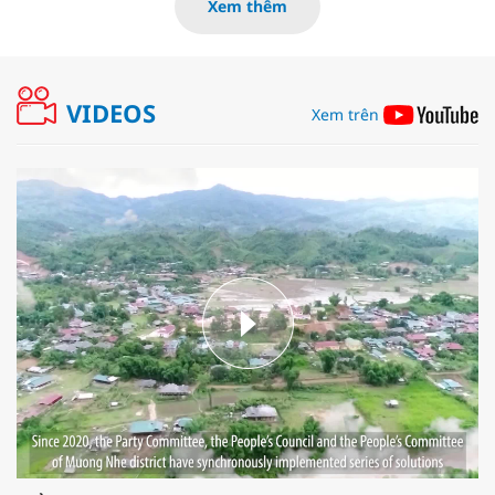
Xem thêm
VIDEOS
Xem trên