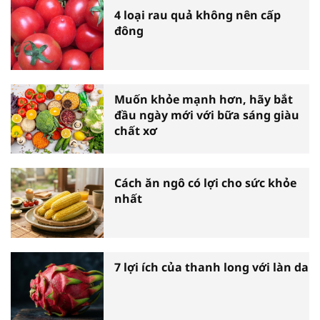
4 loại rau quả không nên cấp
đông
Muốn khỏe mạnh hơn, hãy bắt
đầu ngày mới với bữa sáng giàu
chất xơ
Cách ăn ngô có lợi cho sức khỏe
nhất
7 lợi ích của thanh long với làn da