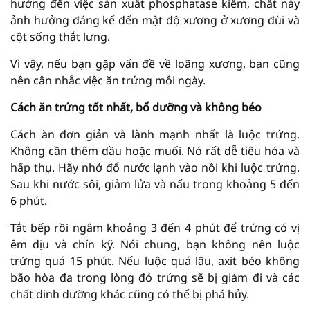
hưởng đến việc sản xuất phosphatase kiềm, chất này
ảnh hưởng đáng kể đến mật độ xương ở xương đùi và
cột sống thắt lưng.
Vì vậy, nếu bạn gặp vấn đề về loãng xương, bạn cũng
nên cân nhắc việc ăn trứng mỗi ngày.
Cách ăn trứng tốt nhất, bổ dưỡng và không béo
Cách ăn đơn giản và lành mạnh nhất là luộc trứng.
Không cần thêm dầu hoặc muối. Nó rất dễ tiêu hóa và
hấp thụ. Hãy nhớ đổ nước lạnh vào nồi khi luộc trứng.
Sau khi nước sôi, giảm lửa và nấu trong khoảng 5 đến
6 phút.
Tắt bếp rồi ngâm khoảng 3 đến 4 phút để trứng có vị
êm dịu và chín kỹ. Nói chung, bạn không nên luộc
trứng quá 15 phút. Nếu luộc quá lâu, axit béo không
bão hòa đa trong lòng đỏ trứng sẽ bị giảm đi và các
chất dinh dưỡng khác cũng có thể bị phá hủy.