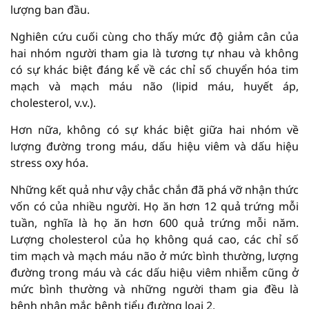
lượng ban đầu.
Nghiên cứu cuối cùng cho thấy mức độ giảm cân của
hai nhóm người tham gia là tương tự nhau và không
có sự khác biệt đáng kể về các chỉ số chuyển hóa tim
mạch và mạch máu não (lipid máu, huyết áp,
cholesterol, v.v.).
Hơn nữa, không có sự khác biệt giữa hai nhóm về
lượng đường trong máu, dấu hiệu viêm và dấu hiệu
stress oxy hóa.
Những kết quả như vậy chắc chắn đã phá vỡ nhận thức
vốn có của nhiều người. Họ ăn hơn 12 quả trứng mỗi
tuần, nghĩa là họ ăn hơn 600 quả trứng mỗi năm.
Lượng cholesterol của họ không quá cao, các chỉ số
tim mạch và mạch máu não ở mức bình thường, lượng
đường trong máu và các dấu hiệu viêm nhiễm cũng ở
mức bình thường và những người tham gia đều là
bệnh nhân mắc bệnh tiểu đường loại 2.