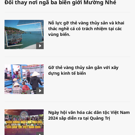
Đổi thay nơi ngã ba biên giới Mường Nhé
Nỗ lực gỡ thẻ vàng thủy sản và khai
thác nghề cá có trách nhiệm tại các
vùng biển.
Gỡ thẻ vàng thủy sản gắn với xây
dựng kinh tế biển
Ngày hội văn hóa các dân tộc Việt Nam
2024 sắp diễn ra tại Quảng Trị