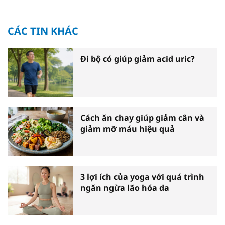
CÁC TIN KHÁC
Đi bộ có giúp giảm acid uric?
Cách ăn chay giúp giảm cân và
giảm mỡ máu hiệu quả
3 lợi ích của yoga với quá trình
ngăn ngừa lão hóa da