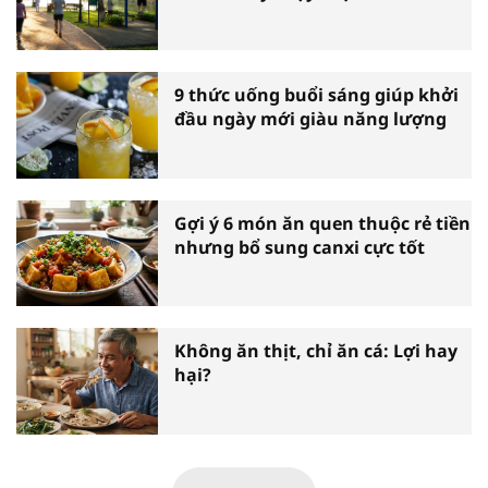
9 thức uống buổi sáng giúp khởi
đầu ngày mới giàu năng lượng
Gợi ý 6 món ăn quen thuộc rẻ tiền
nhưng bổ sung canxi cực tốt
Không ăn thịt, chỉ ăn cá: Lợi hay
hại?