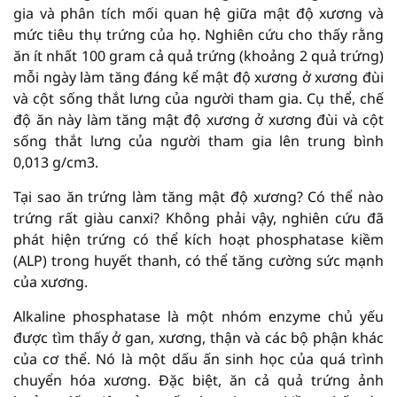
gia và phân tích mối quan hệ giữa mật độ xương và
mức tiêu thụ trứng của họ. Nghiên cứu cho thấy rằng
ăn ít nhất 100 gram cả quả trứng (khoảng 2 quả trứng)
mỗi ngày làm tăng đáng kể mật độ xương ở xương đùi
và cột sống thắt lưng của người tham gia. Cụ thể, chế
độ ăn này làm tăng mật độ xương ở xương đùi và cột
sống thắt lưng của người tham gia lên trung bình
0,013 g/cm3.
Tại sao ăn trứng làm tăng mật độ xương? Có thể nào
trứng rất giàu canxi? Không phải vậy, nghiên cứu đã
phát hiện trứng có thể kích hoạt phosphatase kiềm
(ALP) trong huyết thanh, có thể tăng cường sức mạnh
của xương.
Alkaline phosphatase là một nhóm enzyme chủ yếu
được tìm thấy ở gan, xương, thận và các bộ phận khác
của cơ thể. Nó là một dấu ấn sinh học của quá trình
chuyển hóa xương. Đặc biệt, ăn cả quả trứng ảnh