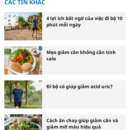
CÁC TIN KHÁC
4 lợi ích bất ngờ của việc đi bộ 10
phút mỗi ngày
Mẹo giảm cân không cần tính
calo
Đi bộ có giúp giảm acid uric?
Cách ăn chay giúp giảm cân và
giảm mỡ máu hiệu quả