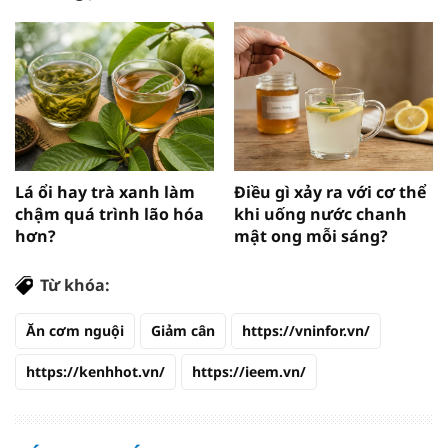
Lá ổi hay trà xanh làm
Điều gì xảy ra với cơ thể
chậm quá trình lão hóa
khi uống nước chanh
hơn?
mật ong mỗi sáng?
Từ khóa:
Ăn cơm nguội
Giảm cân
https://vninfor.vn/
https://kenhhot.vn/
https://ieem.vn/