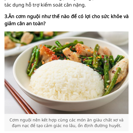
tác dụng hỗ trợ kiểm soát cân nặng.
3.Ăn cơm nguội như thế nào để có lợi cho sức khỏe và
giảm cân an toàn?
Cơm nguội nên kết hợp cùng các món ăn giàu chất xơ và
đạm nạc để tạo cảm giác no lâu, ổn định đường huyết.