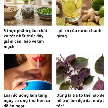
5 thực phẩm giàu chất
Lợi ích của nước chanh
xơ tốt nhất thúc đẩy
gừng
giảm cân, bảo vệ tim
mạch
Loại đồ uống làm tăng
Dùng lá tía tô thế nào để
nguy cơ ung thư hơn cả
hỗ trợ làm đẹp da, mượt
đồ ăn ngọt
tóc?