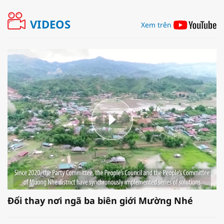
VIDEOS
Xem trên
Đổi thay nơi ngã ba biên giới Mường Nhé