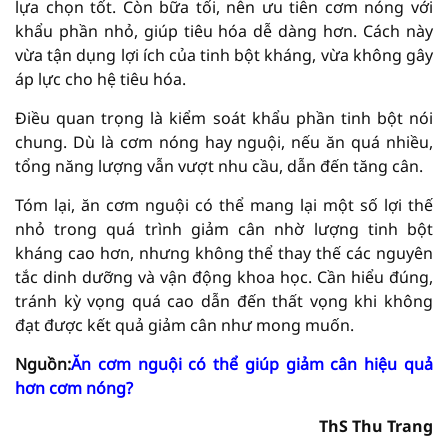
lựa chọn tốt. Còn bữa tối, nên ưu tiên cơm nóng với
khẩu phần nhỏ, giúp tiêu hóa dễ dàng hơn. Cách này
vừa tận dụng lợi ích của tinh bột kháng, vừa không gây
áp lực cho hệ tiêu hóa.
Điều quan trọng là kiểm soát khẩu phần tinh bột nói
chung. Dù là cơm nóng hay nguội, nếu ăn quá nhiều,
tổng năng lượng vẫn vượt nhu cầu, dẫn đến tăng cân.
Tóm lại, ăn cơm nguội có thể mang lại một số lợi thế
nhỏ trong quá trình giảm cân nhờ lượng tinh bột
kháng cao hơn, nhưng không thể thay thế các nguyên
tắc dinh dưỡng và vận động khoa học. Cần hiểu đúng,
tránh kỳ vọng quá cao dẫn đến thất vọng khi không
đạt được kết quả giảm cân như mong muốn.
Nguồn:
Ăn cơm nguội có thể giúp giảm cân hiệu quả
hơn cơm nóng?
ThS Thu Trang