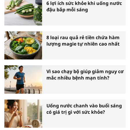
6 lợi ích sức khỏe khi uống nước
đậu bắp mỗi sáng
8 loại rau quả rẻ tiền chứa hàm
lượng magie tự nhiên cao nhất
Vì sao chạy bộ giúp giảm nguy cơ
mắc nhiều bệnh mạn tính?
Uống nước chanh vào buổi sáng
có giá trị gì với sức khỏe?