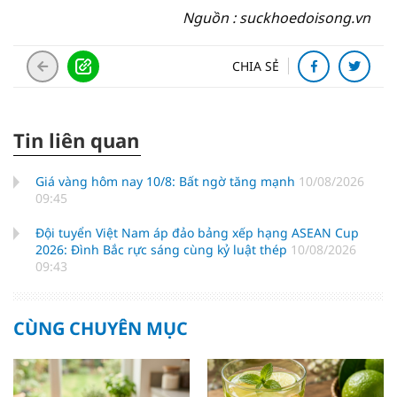
Nguồn : suckhoedoisong.vn
CHIA SẺ
Tin liên quan
Giá vàng hôm nay 10/8: Bất ngờ tăng mạnh
10/08/2026
09:45
Đội tuyển Việt Nam áp đảo bảng xếp hạng ASEAN Cup
2026: Đình Bắc rực sáng cùng kỷ luật thép
10/08/2026
09:43
CÙNG CHUYÊN MỤC