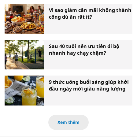
Vì sao giảm cân mãi không thành
công dù ăn rất ít?
Sau 40 tuổi nên ưu tiên đi bộ
nhanh hay chạy chậm?
9 thức uống buổi sáng giúp khởi
đầu ngày mới giàu năng lượng
Xem thêm