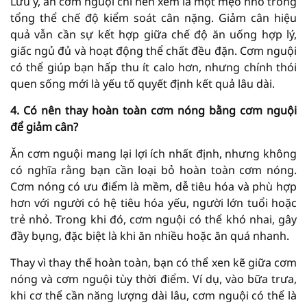
Lưu ý, ăn cơm nguội chỉ nên xem là một mẹo nhỏ trong
tổng thể chế độ kiểm soát cân nặng. Giảm cân hiệu
quả vẫn cần sự kết hợp giữa chế độ ăn uống hợp lý,
giấc ngủ đủ và hoạt động thể chất đều đặn. Cơm nguội
có thể giúp bạn hấp thu ít calo hơn, nhưng chính thói
quen sống mới là yếu tố quyết định kết quả lâu dài.
4. Có nên thay hoàn toàn cơm nóng bằng cơm nguội
để giảm cân?
Ăn cơm nguội mang lại lợi ích nhất định, nhưng không
có nghĩa rằng bạn cần loại bỏ hoàn toàn cơm nóng.
Cơm nóng có ưu điểm là mềm, dễ tiêu hóa và phù hợp
hơn với người có hệ tiêu hóa yếu, người lớn tuổi hoặc
trẻ nhỏ. Trong khi đó, cơm nguội có thể khó nhai, gây
đầy bụng, đặc biệt là khi ăn nhiều hoặc ăn quá nhanh.
Thay vì thay thế hoàn toàn, bạn có thể xen kẽ giữa cơm
nóng và cơm nguội tùy thời điểm. Ví dụ, vào bữa trưa,
khi cơ thể cần năng lượng dài lâu, cơm nguội có thể là