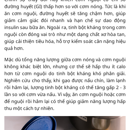
đường huyết (GI) thấp hơn so với cơm nóng. Tức là khi
ăn cơm nguội, đường huyết sẽ tăng chậm hơn, giúp
giảm cảm giác đói nhanh và hạn chế sự dao động
insulin sau bữa ăn. Ngoài ra, tinh bột kháng trong cơm
nguội còn đóng vai trò như một dạng chất xơ hòa tan,
giúp cải thiện tiêu hóa, hỗ trợ kiểm soát cân nặng hiệu
quả hơn.
Mặc dù tổng năng lượng giữa cơm nóng và cơm nguội
không khác biệt lớn, nhưng cơ thể sẽ hấp thu ít calo
hơn từ cơm nguội do tinh bột kháng khó phân giải.
Nghiên cứu cho thấy, khi gạo được nấu chín, làm lạnh
rồi hâm lại, lượng tinh bột kháng có thể tăng gấp 2 - 3
lần so với cơm vừa nấu. Vì vậy, ăn cơm nguội hoặc cơm
để nguội rồi hâm lại có thể giúp giảm năng lượng hấp
thu một cách tự nhiên.