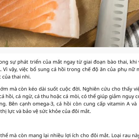
ng sự phát triển của mắt ngay từ giai đoạn bào thai, khi
 Vì vậy, việc bổ sung cá hồi trong chế độ ăn của phụ nữ
 của thai nhi.
sớm mà còn kéo dài suốt cuộc đời. Nghiên cứu cho thấy vi
á hồi, cá ngừ, cá thu hoặc cá mòi, có thể giúp giảm nguy c
. Bên cạnh omega-3, cá hồi còn cung cấp vitamin A và
hị lực và bảo vệ sức khỏe của đôi mắt.
thể mà còn mang lại nhiều lợi ích cho đôi mắt. Loại rau nà