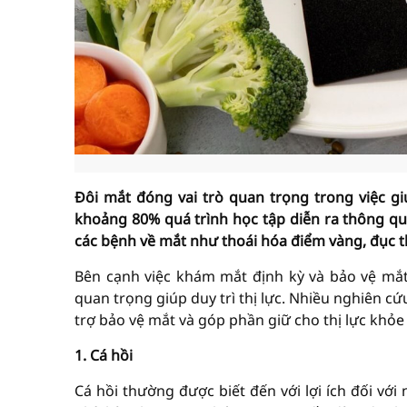
Đôi mắt đóng vai trò quan trọng trong việc gi
khoảng 80% quá trình học tập diễn ra thông qua 
các bệnh về mắt như thoái hóa điểm vàng, đục th
Bên cạnh việc khám mắt định kỳ và bảo vệ mắt
quan trọng giúp duy trì thị lực. Nhiều nghiên 
trợ bảo vệ mắt và góp phần giữ cho thị lực khỏe
1. Cá hồi
Cá hồi thường được biết đến với lợi ích đối vớ