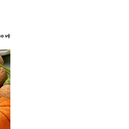
ảo vệ