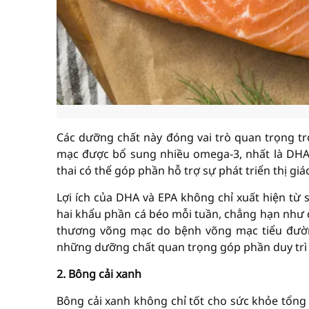
Các dưỡng chất này đóng vai trò quan trọng tro
mạc được bổ sung nhiều omega-3, nhất là DHA.
thai có thể góp phần hỗ trợ sự phát triển thị giác
Lợi ích của DHA và EPA không chỉ xuất hiện từ 
hai khẩu phần cá béo mỗi tuần, chẳng hạn như c
thương võng mạc do bệnh võng mạc tiểu đường
những dưỡng chất quan trọng góp phần duy trì t
2. Bông cải xanh
Bông cải xanh không chỉ tốt cho sức khỏe tổng 