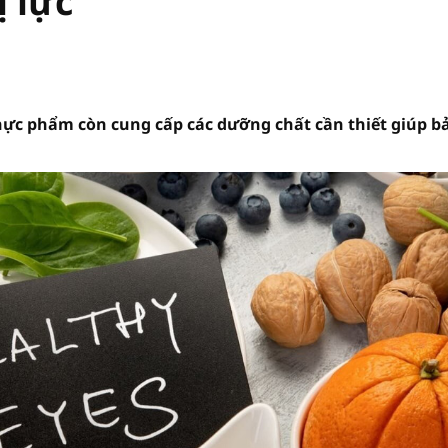
ị lực
thực phẩm còn cung cấp các dưỡng chất cần thiết giúp b