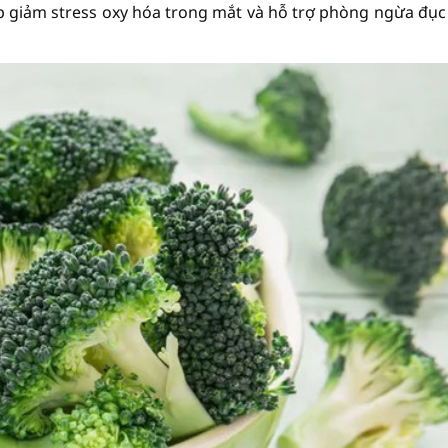
úp giảm stress oxy hóa trong mắt và hỗ trợ phòng ngừa đục