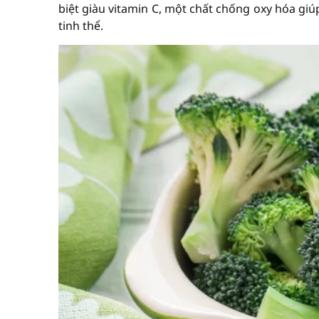
biệt giàu vitamin C, một chất chống oxy hóa gi
tinh thể.