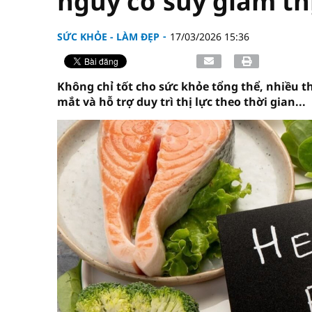
nguy cơ suy giảm th
SỨC KHỎE - LÀM ĐẸP
17/03/2026 15:36
Không chỉ tốt cho sức khỏe tổng thể, nhiều 
mắt và hỗ trợ duy trì thị lực theo thời gian...