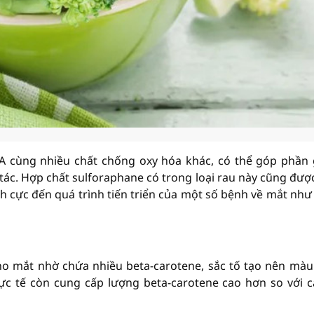
 A cùng nhiều chất chống oxy hóa khác, có thể góp phần
 tác. Hợp chất sulforaphane có trong loại rau này cũng đượ
ch cực đến quá trình tiến triển của một số bệnh về mắt như
cho mắt nhờ chứa nhiều beta-carotene, sắc tố tạo nên mà
hực tế còn cung cấp lượng beta-carotene cao hơn so với c