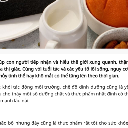
úp con người tiếp nhận và hiểu thế giới xung quanh, thậ
thị giác. Cùng với tuổi tác và các yếu tố lối sống, nguy c
ủy tinh thể hay khô mắt có thể tăng lên theo thời gian.
 khỏi tác động môi trường, chế độ dinh dưỡng cũng là y
cứu cho thấy một số dưỡng chất và thực phẩm nhất định có t
 mạnh lâu dài.
i não bộ nhưng đây cũng là thực phẩm rất tốt cho sức khỏ