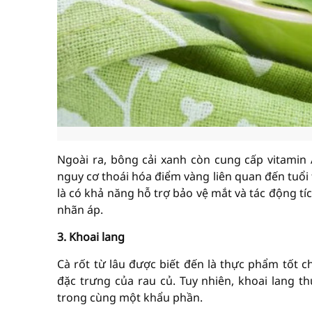
Ngoài ra, bông cải xanh còn cung cấp vitamin
nguy cơ thoái hóa điểm vàng liên quan đến tuổi
là có khả năng hỗ trợ bảo vệ mắt và tác động tí
nhãn áp.
3. Khoai lang
Cà rốt từ lâu được biết đến là thực phẩm tốt 
đặc trưng của rau củ. Tuy nhiên, khoai lang t
trong cùng một khẩu phần.