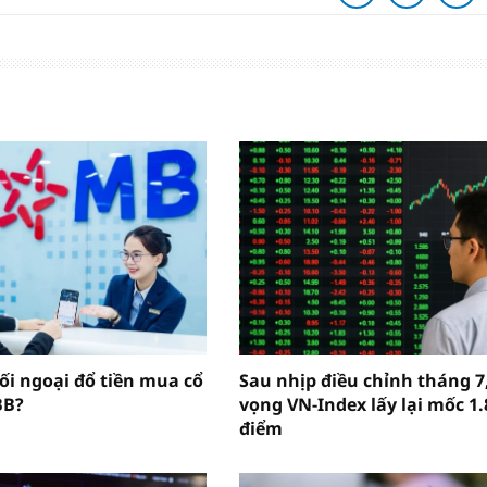
hối ngoại đổ tiền mua cổ
Sau nhịp điều chỉnh tháng 7
BB?
vọng VN-Index lấy lại mốc 1.
điểm