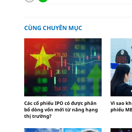
CÙNG CHUYÊN MỤC
Các cổ phiếu IPO có được phân
Vì sao k
bổ dòng vốn mới từ nâng hạng
phiếu M
thị trường?