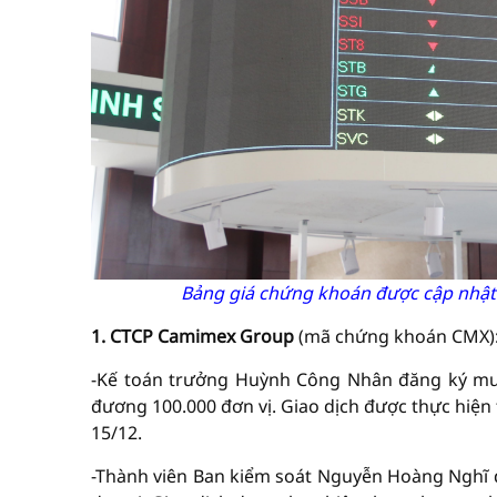
Bảng giá chứng khoán được cập nhật
1. CTCP Camimex Group
(mã chứng khoán CMX)
-Kế toán trưởng Huỳnh Công Nhân đăng ký mua
đương 100.000 đơn vị. Giao dịch được thực hiện
15/12.
-Thành viên Ban kiểm soát Nguyễn Hoàng Nghĩ đ