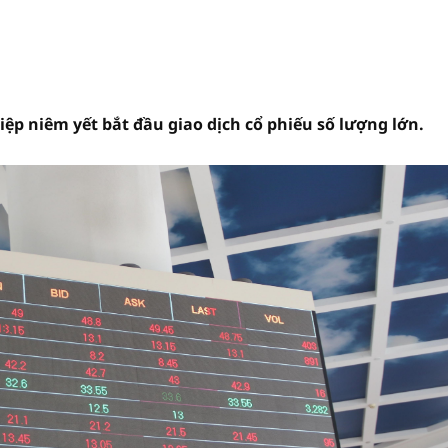
iệp niêm yết bắt đầu giao dịch cổ phiếu số lượng lớn.