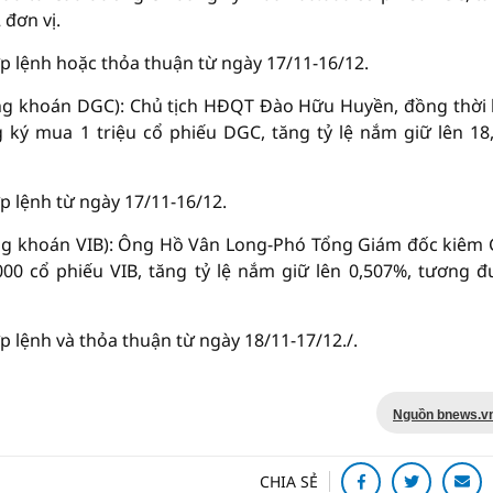
 đơn vị.
p lệnh hoặc thỏa thuận từ ngày 17/11-16/12.
g khoán DGC): Chủ tịch HĐQT Đào Hữu Huyền, đồng thời 
ý mua 1 triệu cổ phiếu DGC, tăng tỷ lệ nắm giữ lên 18
 lệnh từ ngày 17/11-16/12.
g khoán VIB): Ông Hồ Vân Long-Phó Tổng Giám đốc kiêm
000 cổ phiếu VIB, tăng tỷ lệ nắm giữ lên 0,507%, tương 
 lệnh và thỏa thuận từ ngày 18/11-17/12./.
Nguồn bnews.v
CHIA SẺ