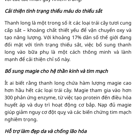
Cải thiện tình trạng thiếu máu do thiếu sắt
Thanh long là một trong số ít các loại trái cây tươi cung
cấp sắt – khoáng chất thiết yếu để vận chuyển oxy và
tạo năng lượng. Với khoảng 17% dân số thế giới đang
đối mặt với tình trạng thiếu sắt, việc bổ sung thanh
long vào bữa phụ là một cách thông minh và lành
mạnh để cải thiện chỉ số này.
Bổ sung magie cho hệ thần kinh và tim mạch
Ít ai biết rằng thanh long chứa hàm lượng magie cao
hơn hầu hết các loại trái cây. Magie tham gia vào hơn
300 phản ứng enzyme, từ việc tạo protein đến điều hòa
huyết áp và duy trì hoạt động cơ bắp. Nạp đủ magie
giúp giảm nguy cơ đột quỵ và các biến chứng tim mạch
nghiêm trọng.
Hỗ trợ làm đẹp da và chống lão hóa