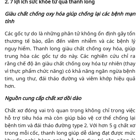
2. 7 lợi ích sức khỏe từ quả thanh long
Giàu chất chống oxy hóa giúp chống lại các bệnh mạn
tính
Các gốc tự do là những phân tử không ổn định gây tổn
thương tế bào, dẫn đến viêm nhiễm và các bệnh lý
nguy hiểm. Thanh long giàu chất chống oxy hóa, giúp
trung hòa các gốc tự do này. Các nghiên cứu chỉ ra
rằng chế độ ăn giàu chất chống oxy hóa tự nhiên (thay
vì thực phẩm chức năng) có khả năng ngăn ngừa bệnh
tim, ung thư, đái tháo đường và viêm khớp hiệu quả
hơn.
Nguồn cung cấp chất xơ dồi dào
Chất xơ đóng vai trò quan trọng không chỉ trong việc
hỗ trợ tiêu hóa mà còn giúp bảo vệ cơ thể chống lại
bệnh tim và đái tháo đường type 2. Với hơn 5 g chất xơ
trong mỗi cốc, thanh long giúp dễ dàng đạt được mức