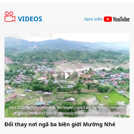
VIDEOS
Xem trên
Đổi thay nơi ngã ba biên giới Mường Nhé