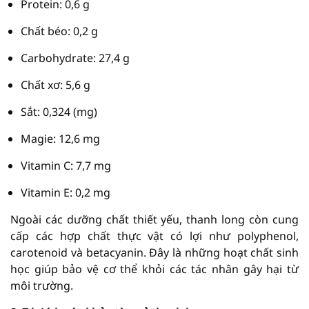
Protein: 0,6 g
Chất béo: 0,2 g
Carbohydrate: 27,4 g
Chất xơ: 5,6 g
Sắt: 0,324 (mg)
Magie: 12,6 mg
Vitamin C: 7,7 mg
Vitamin E: 0,2 mg
Ngoài các dưỡng chất thiết yếu, thanh long còn cung
cấp các hợp chất thực vật có lợi như polyphenol,
carotenoid và betacyanin. Đây là những hoạt chất sinh
học giúp bảo vệ cơ thể khỏi các tác nhân gây hại từ
môi trường.