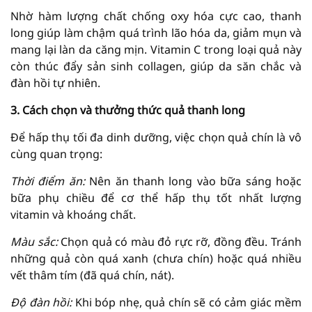
Nhờ hàm lượng chất chống oxy hóa cực cao, thanh
long giúp làm chậm quá trình lão hóa da, giảm mụn và
mang lại làn da căng mịn. Vitamin C trong loại quả này
còn thúc đẩy sản sinh collagen, giúp da săn chắc và
đàn hồi tự nhiên.
3. Cách chọn và thưởng thức quả thanh long
Để hấp thụ tối đa dinh dưỡng, việc chọn quả chín là vô
cùng quan trọng:
Thời điểm ăn:
Nên ăn thanh long vào bữa sáng hoặc
bữa phụ chiều để cơ thể hấp thụ tốt nhất lượng
vitamin và khoáng chất.
Màu sắc:
Chọn quả có màu đỏ rực rỡ, đồng đều. Tránh
những quả còn quá xanh (chưa chín) hoặc quá nhiều
vết thâm tím (đã quá chín, nát).
Độ đàn hồi:
Khi bóp nhẹ, quả chín sẽ có cảm giác mềm