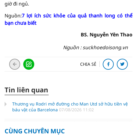
giờ đi ngủ.
Nguồn:
7 lợi ích sức khỏe của quả thanh long có thể
bạn chưa biết
BS. Nguyễn Yên Thao
Nguồn : suckhoedoisong.vn
CHIA SẺ
Tin liên quan
Thương vụ Rodri mở đường cho Man Utd sở hữu tiền vệ
báu vật của Barcelona
07/08/2026 11:02
CÙNG CHUYÊN MỤC