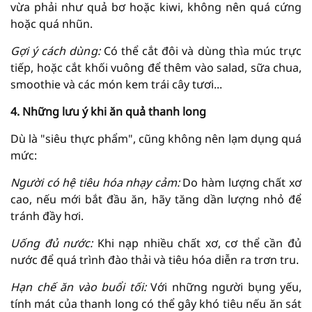
vừa phải như quả bơ hoặc kiwi, không nên quá cứng
hoặc quá nhũn.
Gợi ý cách dùng:
Có thể cắt đôi và dùng thìa múc trực
tiếp, hoặc cắt khối vuông để thêm vào salad, sữa chua,
smoothie và các món kem trái cây tươi...
4. Những lưu ý khi ăn quả thanh long
Dù là "siêu thực phẩm", cũng không nên lạm dụng quá
mức:
Người có hệ tiêu hóa nhạy cảm:
Do hàm lượng chất xơ
cao, nếu mới bắt đầu ăn, hãy tăng dần lượng nhỏ để
tránh đầy hơi.
Uống đủ nước:
Khi nạp nhiều chất xơ, cơ thể cần đủ
nước để quá trình đào thải và tiêu hóa diễn ra trơn tru.
Hạn chế ăn vào buổi tối:
Với những người bụng yếu,
tính mát của thanh long có thể gây khó tiêu nếu ăn sát