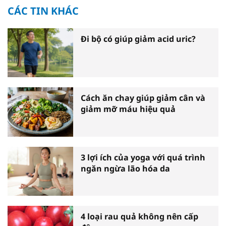
CÁC TIN KHÁC
Đi bộ có giúp giảm acid uric?
Cách ăn chay giúp giảm cân và
giảm mỡ máu hiệu quả
3 lợi ích của yoga với quá trình
ngăn ngừa lão hóa da
4 loại rau quả không nên cấp