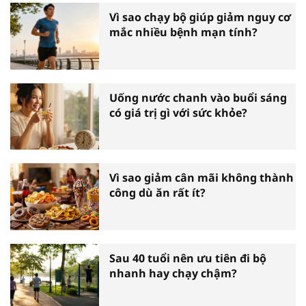
Vì sao chạy bộ giúp giảm nguy cơ
mắc nhiều bệnh mạn tính?
Uống nước chanh vào buổi sáng
có giá trị gì với sức khỏe?
Vì sao giảm cân mãi không thành
công dù ăn rất ít?
Sau 40 tuổi nên ưu tiên đi bộ
nhanh hay chạy chậm?