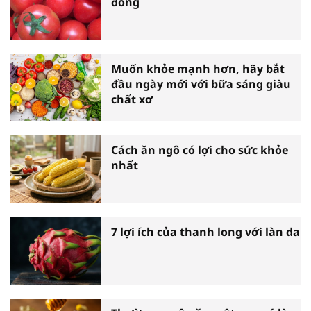
đông
Muốn khỏe mạnh hơn, hãy bắt
đầu ngày mới với bữa sáng giàu
chất xơ
Cách ăn ngô có lợi cho sức khỏe
nhất
7 lợi ích của thanh long với làn da