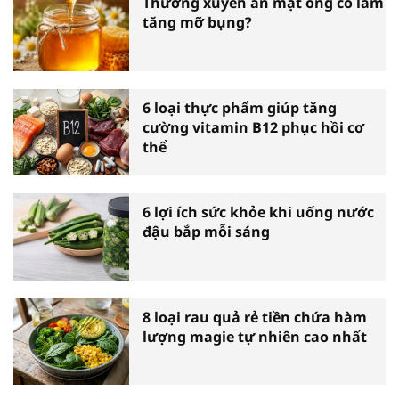
Thường xuyên ăn mật ong có làm
tăng mỡ bụng?
6 loại thực phẩm giúp tăng
cường vitamin B12 phục hồi cơ
thể
6 lợi ích sức khỏe khi uống nước
đậu bắp mỗi sáng
8 loại rau quả rẻ tiền chứa hàm
lượng magie tự nhiên cao nhất