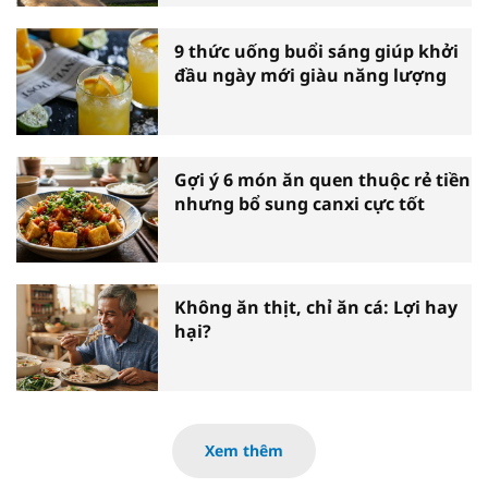
9 thức uống buổi sáng giúp khởi
đầu ngày mới giàu năng lượng
Gợi ý 6 món ăn quen thuộc rẻ tiền
nhưng bổ sung canxi cực tốt
Không ăn thịt, chỉ ăn cá: Lợi hay
hại?
Xem thêm