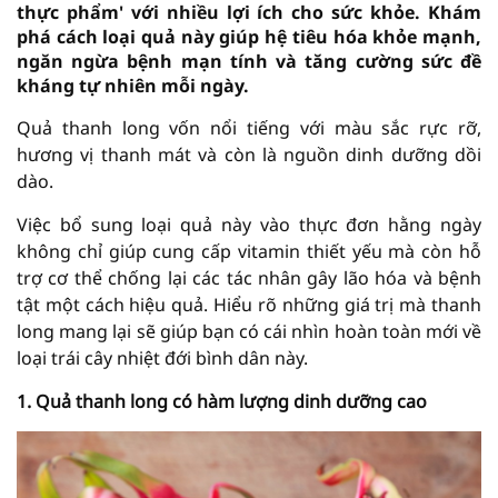
thực phẩm' với nhiều lợi ích cho sức khỏe. Khám
phá cách loại quả này giúp hệ tiêu hóa khỏe mạnh,
ngăn ngừa bệnh mạn tính và tăng cường sức đề
kháng tự nhiên mỗi ngày.
Quả thanh long vốn nổi tiếng với màu sắc rực rỡ,
hương vị thanh mát và còn là nguồn dinh dưỡng dồi
dào.
Việc bổ sung loại quả này vào thực đơn hằng ngày
không chỉ giúp cung cấp vitamin thiết yếu mà còn hỗ
trợ cơ thể chống lại các tác nhân gây lão hóa và bệnh
tật một cách hiệu quả. Hiểu rõ những giá trị mà thanh
long mang lại sẽ giúp bạn có cái nhìn hoàn toàn mới về
loại trái cây nhiệt đới bình dân này.
1. Quả thanh long có hàm lượng dinh dưỡng cao