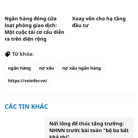
Ngân hàng đóng cửa
Xoay vốn cho hạ tầng
loạt phòng giao dịch:
đầu tư
Một cuộc tái cơ cấu diễn
ra trên diện rộng
Từ khóa:
ngân hàng
nợ xấu
nợ xấu ngân hàng
https://vninfor.vn/
CÁC TIN KHÁC
Nới lỏng để thúc tăng trưởng:
NHNN trước bài toán "bộ ba bất
khả thi"