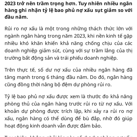
2023 trở nên trầm trọng hơn. Tuy nhiên nhiều ngân
hàng ghi nhận tỷ lệ bao phủ nợ xấu sụt giảm so với
đầu năm.
Rủi ro nợ xấu là một trong những thách thức lớn với
ngành ngân hàng trong năm 2023, khi nền kinh tế gặp
nhiều khó khăn khiến khả năng chống chịu của các
doanh nghiệp giảm sút, cùng với sự trầm lắng của thị
trường bất động sản và trái phiếu doanh nghiệp.
Trên thực tế, số dư nợ xấu của nhiều ngân hàng đã
tăng mạnh trong 6 tháng đầu năm. Do đó, ngân hàng
cũng đồng thời nâng bộ đệm dự phòng rủi ro.
Tỷ lệ bao phủ nợ xấu được xem là thước đo khả năng
phòng thủ của ngân hàng trước rủi ro từ nợ xấu. Với
khoản dự phòng được trích lập, khi xảy ra rủi ro nợ
xấu, ngân hàng có thể dùng để bù đắp, nhờ đó giúp
hoạt động kinh doanh vẫn được đảm bảo.