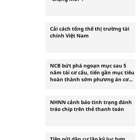
Cải cách tổng thể thị trường tài
chính Việt Nam
NCB bứt phá ngoạn mục sau 5
năm tái cơ cấu, tiến gần mục tiêu
hoàn thành sớm phương án cơ
cấu lại
NHNN cảnh báo tình trạng đánh
tráo chip trên thẻ thanh toán
Tiền gửi dân cư lập kỷ lục hơn