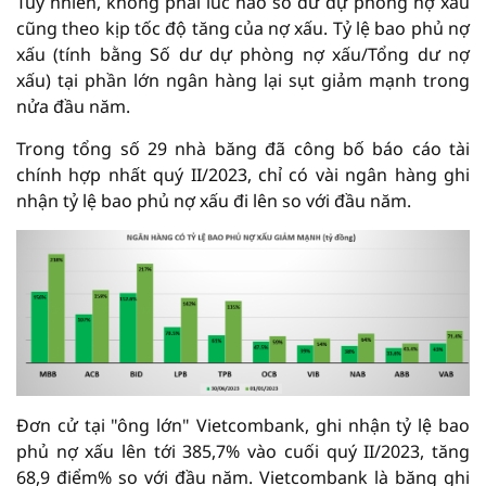
Tuy nhiên, không phải lúc nào số dư dự phòng nợ xấu
cũng theo kịp tốc độ tăng của nợ xấu. Tỷ lệ bao phủ nợ
xấu (tính bằng Số dư dự phòng nợ xấu/Tổng dư nợ
xấu) tại phần lớn ngân hàng lại sụt giảm mạnh trong
nửa đầu năm.
Trong tổng số 29 nhà băng đã công bố báo cáo tài
chính hợp nhất quý II/2023, chỉ có vài ngân hàng ghi
nhận tỷ lệ bao phủ nợ xấu đi lên so với đầu năm.
Đơn cử tại "ông lớn" Vietcombank, ghi nhận tỷ lệ bao
phủ nợ xấu lên tới 385,7% vào cuối quý II/2023, tăng
68,9 điểm% so với đầu năm. Vietcombank là băng ghi