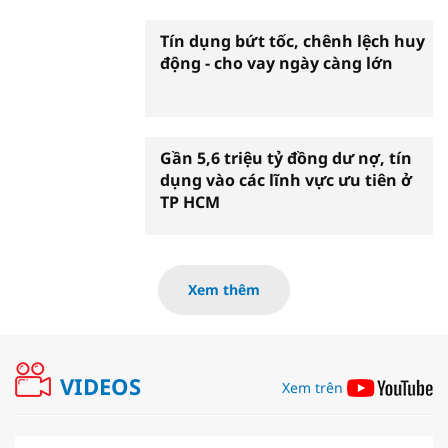
Tín dụng bứt tốc, chênh lệch huy
động - cho vay ngày càng lớn
Gần 5,6 triệu tỷ đồng dư nợ, tín
dụng vào các lĩnh vực ưu tiên ở
TP HCM
Xem thêm
VIDEOS
Xem trên