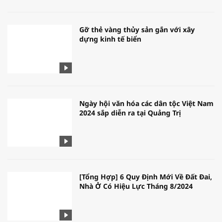
Gỡ thẻ vàng thủy sản gắn với xây
dựng kinh tế biển
Ngày hội văn hóa các dân tộc Việt Nam
2024 sắp diễn ra tại Quảng Trị
[Tổng Hợp] 6 Quy Định Mới Về Đất Đai,
Nhà Ở Có Hiệu Lực Tháng 8/2024