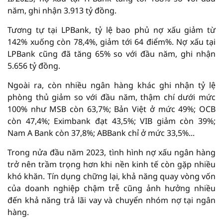
năm, ghi nhận 3.913 tỷ đồng.
Tương tự tại LPBank, tỷ lệ bao phủ nợ xấu giảm từ
142% xuống còn 78,4%, giảm tới 64 điểm%. Nợ xấu tại
LPBank cũng đã tăng 65% so với đầu năm, ghi nhận
5.656 tỷ đồng.
Ngoài ra, còn nhiều ngân hàng khác ghi nhận tỷ lệ
phòng thủ giảm so với đầu năm, thậm chí dưới mức
100% như MSB còn 63,7%; Bản Việt ở mức 49%; OCB
còn 47,4%; Eximbank đạt 43,5%; VIB giảm còn 39%;
Nam A Bank còn 37,8%; ABBank chỉ ở mức 33,5%...
Trong nửa đầu năm 2023, tình hình nợ xấu ngân hàng
trở nên trầm trọng hơn khi nền kinh tế còn gặp nhiều
khó khăn. Tín dụng chững lại, khả năng quay vòng vốn
của doanh nghiệp chậm trễ cũng ảnh hưởng nhiều
đến khả năng trả lãi vay và chuyển nhóm nợ tại ngân
hàng.