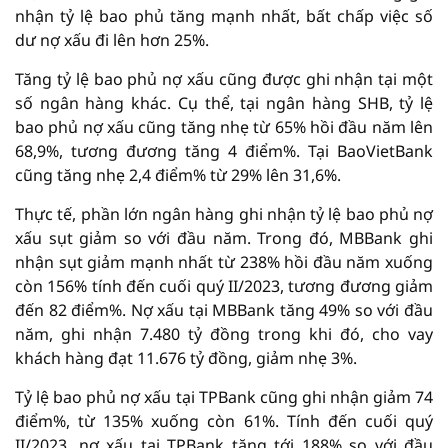
nhận tỷ lệ bao phủ tăng mạnh nhất, bất chấp việc số
dư nợ xấu đi lên hơn 25%.
Tăng tỷ lệ bao phủ nợ xấu cũng được ghi nhận tại một
số ngân hàng khác. Cụ thể, tại ngân hàng SHB, tỷ lệ
bao phủ nợ xấu cũng tăng nhẹ từ 65% hồi đầu năm lên
68,9%, tương đương tăng 4 điểm%. Tại BaoVietBank
cũng tăng nhẹ 2,4 điểm% từ 29% lên 31,6%.
Thực tế, phần lớn ngân hàng ghi nhận tỷ lệ bao phủ nợ
xấu sụt giảm so với đầu năm. Trong đó, MBBank ghi
nhận sụt giảm mạnh nhất từ 238% hồi đầu năm xuống
còn 156% tính đến cuối quý II/2023, tương đương giảm
đến 82 điểm%. Nợ xấu tại MBBank tăng 49% so với đầu
năm, ghi nhận 7.480 tỷ đồng trong khi đó, cho vay
khách hàng đạt 11.676 tỷ đồng, giảm nhẹ 3%.
Tỷ lệ bao phủ nợ xấu tại TPBank cũng ghi nhận giảm 74
điểm%, từ 135% xuống còn 61%. Tính đến cuối quý
II/2023, nợ xấu tại TPBank tăng tới 188% so với đầu