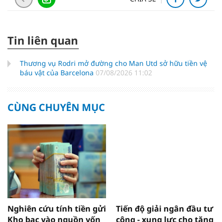
Tin liên quan
Thương vụ Rodri mở đường cho Man Utd sở hữu tiền vệ
báu vật của Barcelona
07/08/2026 11:02
CÙNG CHUYÊN MỤC
Nghiên cứu tính tiền gửi
Tiến độ giải ngân đầu tư
Kho bạc vào nguồn vốn
công - xung lực cho tăng