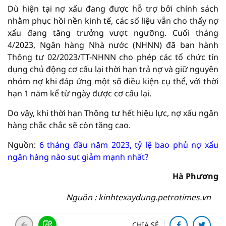
Dù hiện tại nợ xấu đang được hỗ trợ bởi chính sách
nhằm phục hồi nền kinh tế, các số liệu vẫn cho thấy nợ
xấu đang tăng trưởng vượt ngưỡng. Cuối tháng
4/2023, Ngân hàng Nhà nước (NHNN) đã ban hành
Thông tư 02/2023/TT-NHNN cho phép các tổ chức tín
dụng chủ động cơ cấu lại thời hạn trả nợ và giữ nguyên
nhóm nợ khi đáp ứng một số điều kiện cụ thể, với thời
hạn 1 năm kể từ ngày được cơ cấu lại.
Do vậy, khi thời hạn Thông tư hết hiệu lực, nợ xấu ngân
hàng chắc chắc sẽ còn tăng cao.
Nguồn:
6 tháng đầu năm 2023, tỷ lệ bao phủ nợ xấu
ngân hàng nào sụt giảm mạnh nhất?
Hà Phương
Nguồn : kinhtexaydung.petrotimes.vn
CHIA SẺ