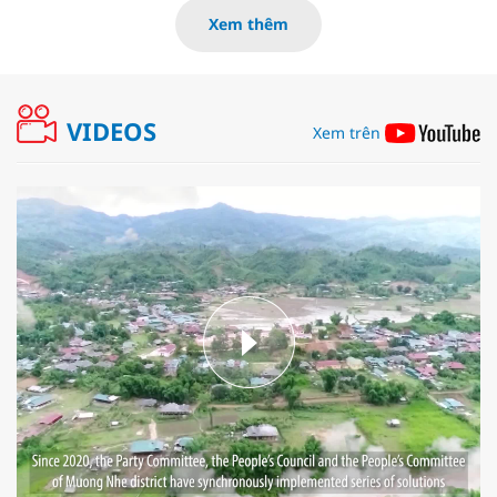
Xem thêm
VIDEOS
Xem trên