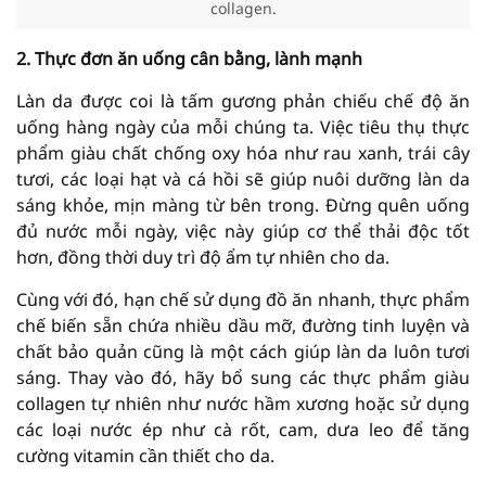
collagen.
2. Thực đơn ăn uống cân bằng, lành mạnh
Làn da được coi là tấm gương phản chiếu chế độ ăn
uống hàng ngày của mỗi chúng ta. Việc tiêu thụ thực
phẩm giàu chất chống oxy hóa như rau xanh, trái cây
tươi, các loại hạt và cá hồi sẽ giúp nuôi dưỡng làn da
sáng khỏe, mịn màng từ bên trong. Đừng quên uống
đủ nước mỗi ngày, việc này giúp cơ thể thải độc tốt
hơn, đồng thời duy trì độ ẩm tự nhiên cho da.
Cùng với đó, hạn chế sử dụng đồ ăn nhanh, thực phẩm
chế biến sẵn chứa nhiều dầu mỡ, đường tinh luyện và
chất bảo quản cũng là một cách giúp làn da luôn tươi
sáng. Thay vào đó, hãy bổ sung các thực phẩm giàu
collagen tự nhiên như nước hầm xương hoặc sử dụng
các loại nước ép như cà rốt, cam, dưa leo để tăng
cường vitamin cần thiết cho da.