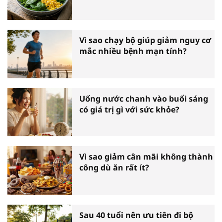
Vì sao chạy bộ giúp giảm nguy cơ
mắc nhiều bệnh mạn tính?
Uống nước chanh vào buổi sáng
có giá trị gì với sức khỏe?
Vì sao giảm cân mãi không thành
công dù ăn rất ít?
Sau 40 tuổi nên ưu tiên đi bộ