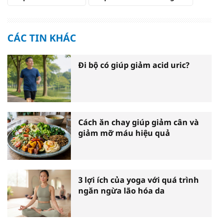
CÁC TIN KHÁC
Đi bộ có giúp giảm acid uric?
Cách ăn chay giúp giảm cân và
giảm mỡ máu hiệu quả
3 lợi ích của yoga với quá trình
ngăn ngừa lão hóa da