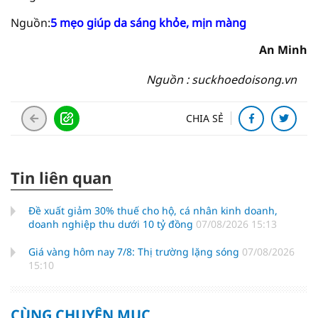
Nguồn:
5 mẹo giúp da sáng khỏe, mịn màng
An Minh
Nguồn : suckhoedoisong.vn
CHIA SẺ
Tin liên quan
Đề xuất giảm 30% thuế cho hộ, cá nhân kinh doanh,
doanh nghiệp thu dưới 10 tỷ đồng
07/08/2026 15:13
Giá vàng hôm nay 7/8: Thị trường lặng sóng
07/08/2026
15:10
CÙNG CHUYÊN MỤC