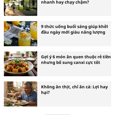
nhanh hay chạy chậm?
9 thức uống buổi sáng giúp khởi
đầu ngày mới giàu năng lượng
Gợi ý 6 món ăn quen thuộc rẻ tiền
nhưng bổ sung canxi cực tốt
Không ăn thịt, chỉ ăn cá: Lợi hay
hại?