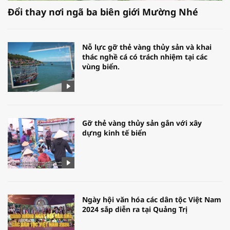
Đổi thay nơi ngã ba biên giới Mường Nhé
Nỗ lực gỡ thẻ vàng thủy sản và khai
thác nghề cá có trách nhiệm tại các
vùng biển.
Gỡ thẻ vàng thủy sản gắn với xây
dựng kinh tế biển
Ngày hội văn hóa các dân tộc Việt Nam
2024 sắp diễn ra tại Quảng Trị