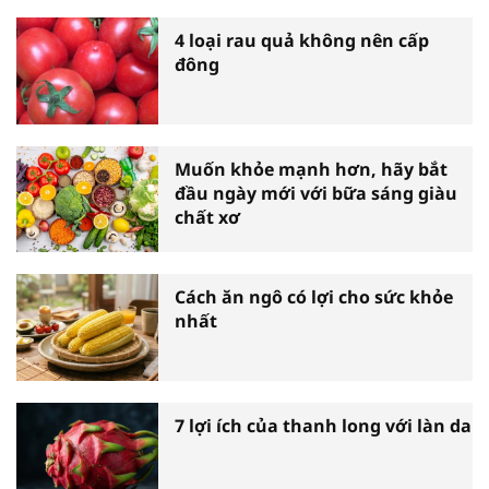
4 loại rau quả không nên cấp
đông
Muốn khỏe mạnh hơn, hãy bắt
đầu ngày mới với bữa sáng giàu
chất xơ
Cách ăn ngô có lợi cho sức khỏe
nhất
7 lợi ích của thanh long với làn da