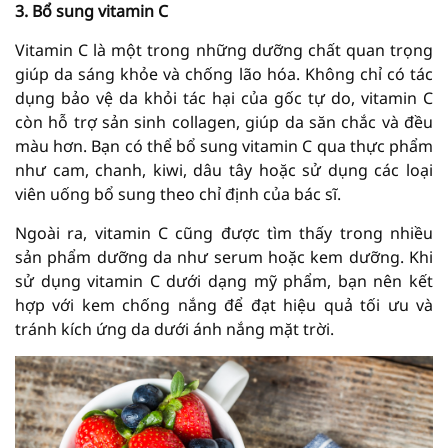
3. Bổ sung vitamin C
Vitamin C là một trong những dưỡng chất quan trọng
giúp da sáng khỏe và chống lão hóa. Không chỉ có tác
dụng bảo vệ da khỏi tác hại của gốc tự do, vitamin C
còn hỗ trợ sản sinh collagen, giúp da săn chắc và đều
màu hơn. Bạn có thể bổ sung vitamin C qua thực phẩm
như cam, chanh, kiwi, dâu tây hoặc sử dụng các loại
viên uống bổ sung theo chỉ định của bác sĩ.
Ngoài ra, vitamin C cũng được tìm thấy trong nhiều
sản phẩm dưỡng da như serum hoặc kem dưỡng. Khi
sử dụng vitamin C dưới dạng mỹ phẩm, bạn nên kết
hợp với kem chống nắng để đạt hiệu quả tối ưu và
tránh kích ứng da dưới ánh nắng mặt trời.