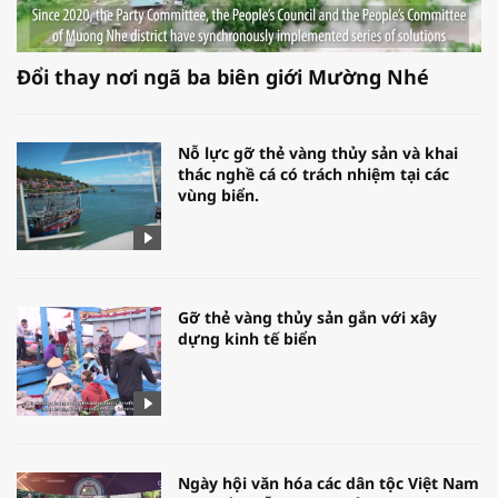
Đổi thay nơi ngã ba biên giới Mường Nhé
Nỗ lực gỡ thẻ vàng thủy sản và khai
thác nghề cá có trách nhiệm tại các
vùng biển.
Gỡ thẻ vàng thủy sản gắn với xây
dựng kinh tế biển
Ngày hội văn hóa các dân tộc Việt Nam