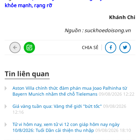
khỏe mạnh, rạng rỡ
Khánh Chi
Nguồn : suckhoedoisong.vn
CHIA SẺ
Tin liên quan
Aston Villa chính thức đàm phán mua Joao Palhinha từ
Bayern Munich nhằm thế chỗ Tielemans
09/08/2026 12:22
Giá vàng tuần qua: Vàng thế giới "bứt tốc"
09/08/2026
12:16
Tử vi hôm nay, xem tử vi 12 con giáp hôm nay ngày
10/8/2026: Tuổi Dần cải thiện thu nhập
09/08/2026 18:10