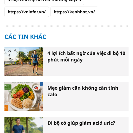
https://vninfor.vn/
https://kenhhot.vn/
CÁC TIN KHÁC
4 lợi ích bất ngờ của việc đi bộ 10
phút mỗi ngày
Mẹo giảm cân không cần tính
calo
Đi bộ có giúp giảm acid uric?