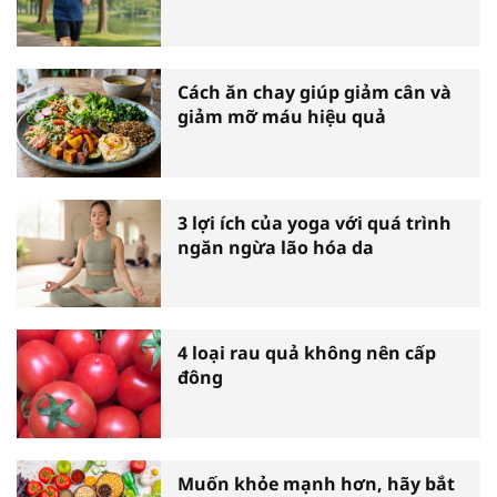
Cách ăn chay giúp giảm cân và
giảm mỡ máu hiệu quả
3 lợi ích của yoga với quá trình
ngăn ngừa lão hóa da
4 loại rau quả không nên cấp
đông
Muốn khỏe mạnh hơn, hãy bắt