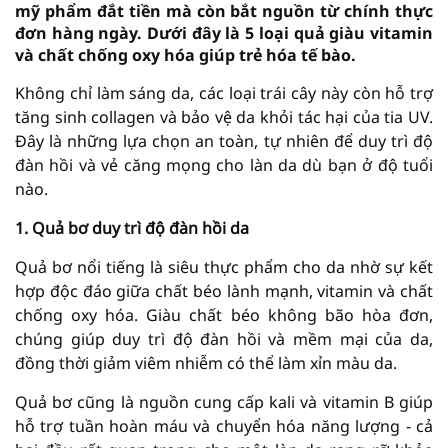
mỹ phẩm đắt tiền mà còn bắt nguồn từ chính thực
đơn hàng ngày. Dưới đây là 5 loại quả giàu vitamin
và chất chống oxy hóa giúp trẻ hóa tế bào.
Không chỉ làm sáng da, các loại trái cây này còn hỗ trợ
tăng sinh collagen và bảo vệ da khỏi tác hại của tia UV.
Đây là những lựa chọn an toàn, tự nhiên để duy trì độ
đàn hồi và vẻ căng mọng cho làn da dù bạn ở độ tuổi
nào.
1. Quả bơ duy trì độ đàn hồi da
Quả bơ nổi tiếng là siêu thực phẩm cho da nhờ sự kết
hợp độc đáo giữa chất béo lành mạnh, vitamin và chất
chống oxy hóa. Giàu chất béo không bão hòa đơn,
chúng giúp duy trì độ đàn hồi và mềm mại của da,
đồng thời giảm viêm nhiễm có thể làm xỉn màu da.
Quả bơ cũng là nguồn cung cấp kali và vitamin B giúp
hỗ trợ tuần hoàn máu và chuyển hóa năng lượng - cả