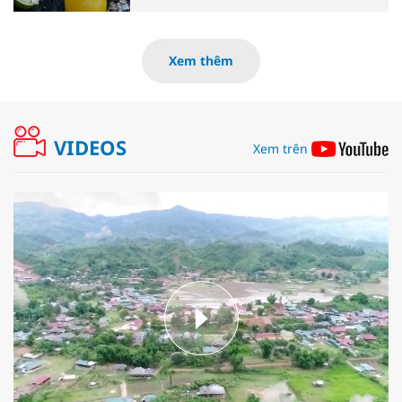
Xem thêm
VIDEOS
Xem trên