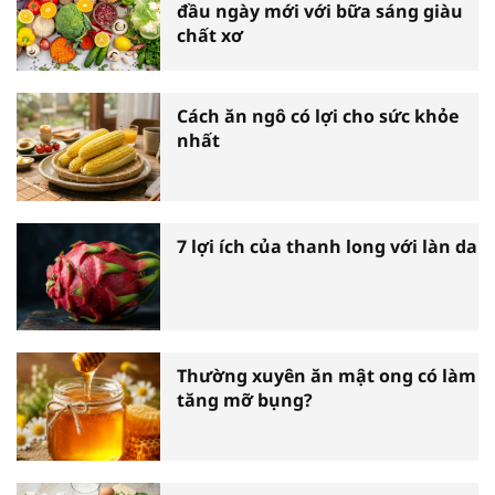
đầu ngày mới với bữa sáng giàu
chất xơ
Cách ăn ngô có lợi cho sức khỏe
nhất
7 lợi ích của thanh long với làn da
Thường xuyên ăn mật ong có làm
tăng mỡ bụng?