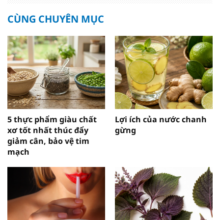
CÙNG CHUYÊN MỤC
5 thực phẩm giàu chất
Lợi ích của nước chanh
xơ tốt nhất thúc đẩy
gừng
giảm cân, bảo vệ tim
mạch