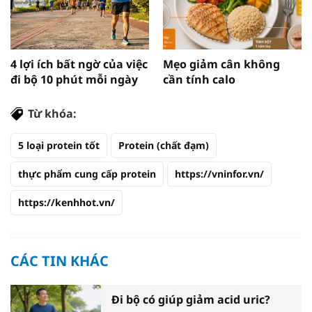
4 lợi ích bất ngờ của việc
Mẹo giảm cân không
đi bộ 10 phút mỗi ngày
cần tính calo
Từ khóa:
5 loại protein tốt
Protein (chất đạm)
thực phẩm cung cấp protein
https://vninfor.vn/
https://kenhhot.vn/
CÁC TIN KHÁC
Đi bộ có giúp giảm acid uric?