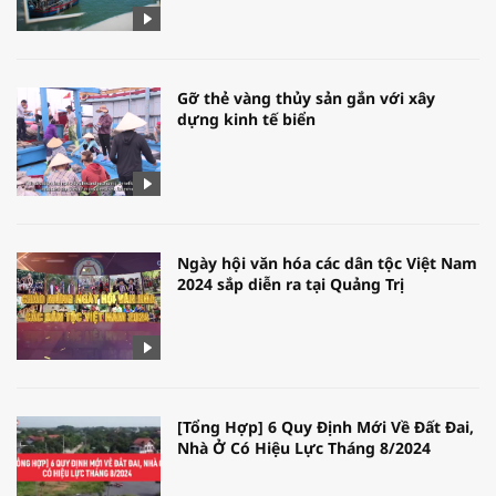
Gỡ thẻ vàng thủy sản gắn với xây
dựng kinh tế biển
Ngày hội văn hóa các dân tộc Việt Nam
2024 sắp diễn ra tại Quảng Trị
[Tổng Hợp] 6 Quy Định Mới Về Đất Đai,
Nhà Ở Có Hiệu Lực Tháng 8/2024