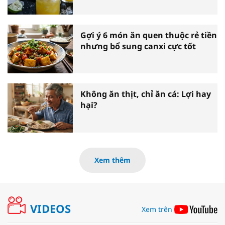
Gợi ý 6 món ăn quen thuộc rẻ tiền
nhưng bổ sung canxi cực tốt
Không ăn thịt, chỉ ăn cá: Lợi hay
hại?
Xem thêm
VIDEOS
Xem trên