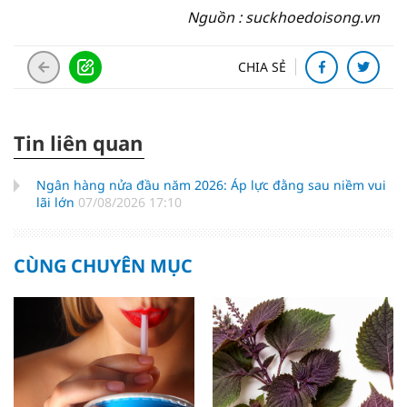
Nguồn : suckhoedoisong.vn
CHIA SẺ
Tin liên quan
Ngân hàng nửa đầu năm 2026: Áp lực đằng sau niềm vui
lãi lớn
07/08/2026 17:10
CÙNG CHUYÊN MỤC