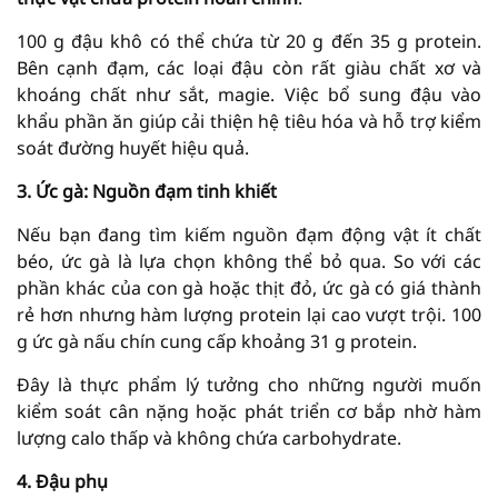
100 g đậu khô có thể chứa từ 20 g đến 35 g protein.
Bên cạnh đạm, các loại đậu còn rất giàu chất xơ và
khoáng chất như sắt, magie. Việc bổ sung đậu vào
khẩu phần ăn giúp cải thiện hệ tiêu hóa và hỗ trợ kiểm
soát đường huyết hiệu quả.
3. Ức gà: Nguồn đạm tinh khiết
Nếu bạn đang tìm kiếm nguồn đạm động vật ít chất
béo, ức gà là lựa chọn không thể bỏ qua. So với các
phần khác của con gà hoặc thịt đỏ, ức gà có giá thành
rẻ hơn nhưng hàm lượng protein lại cao vượt trội. 100
g ức gà nấu chín cung cấp khoảng 31 g protein.
Đây là thực phẩm lý tưởng cho những người muốn
kiểm soát cân nặng hoặc phát triển cơ bắp nhờ hàm
lượng calo thấp và không chứa carbohydrate.
4. Đậu phụ