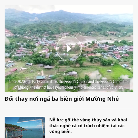
Đổi thay nơi ngã ba biên giới Mường Nhé
Nỗ lực gỡ thẻ vàng thủy sản và khai
thác nghề cá có trách nhiệm tại các
vùng biển.