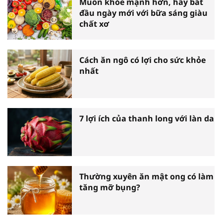
Muốn khỏe mạnh hơn, hãy bắt
đầu ngày mới với bữa sáng giàu
chất xơ
Cách ăn ngô có lợi cho sức khỏe
nhất
7 lợi ích của thanh long với làn da
Thường xuyên ăn mật ong có làm
tăng mỡ bụng?