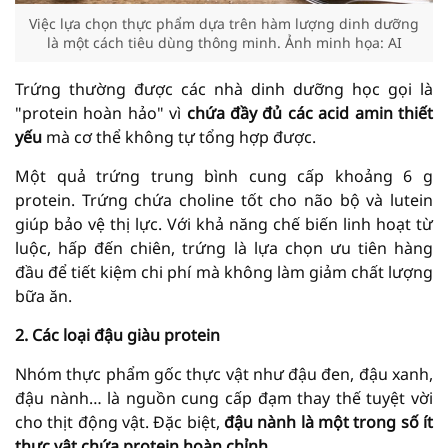
Việc lựa chọn thực phẩm dựa trên hàm lượng dinh dưỡng
là một cách tiêu dùng thông minh. Ảnh minh họa: AI
Trứng thường được các nhà dinh dưỡng học gọi là
"protein hoàn hảo" vì
chứa đầy đủ các acid amin thiết
yếu
mà cơ thể không tự tổng hợp được.
Một quả trứng trung bình cung cấp khoảng 6 g
protein. Trứng chứa choline tốt cho não bộ và lutein
giúp bảo vệ thị lực. Với khả năng chế biến linh hoạt từ
luộc, hấp đến chiên, trứng là lựa chọn ưu tiên hàng
đầu để tiết kiệm chi phí mà không làm giảm chất lượng
bữa ăn.
2. Các loại đậu giàu protein
Nhóm thực phẩm gốc thực vật như đậu đen, đậu xanh,
đậu nành… là nguồn cung cấp đạm thay thế tuyệt vời
cho thịt động vật. Đặc biệt,
đậu nành là một trong số ít
thực vật chứa protein hoàn chỉnh
.