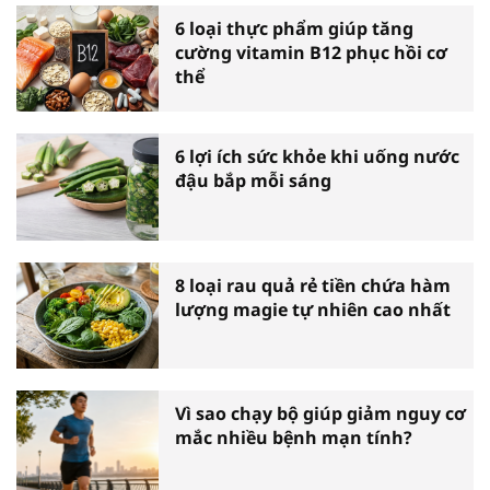
6 loại thực phẩm giúp tăng
cường vitamin B12 phục hồi cơ
thể
6 lợi ích sức khỏe khi uống nước
đậu bắp mỗi sáng
8 loại rau quả rẻ tiền chứa hàm
lượng magie tự nhiên cao nhất
Vì sao chạy bộ giúp giảm nguy cơ
mắc nhiều bệnh mạn tính?