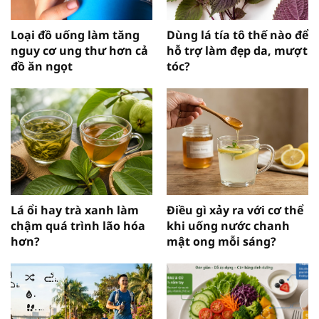
Loại đồ uống làm tăng
Dùng lá tía tô thế nào để
nguy cơ ung thư hơn cả
hỗ trợ làm đẹp da, mượt
đồ ăn ngọt
tóc?
Lá ổi hay trà xanh làm
Điều gì xảy ra với cơ thể
chậm quá trình lão hóa
khi uống nước chanh
hơn?
mật ong mỗi sáng?