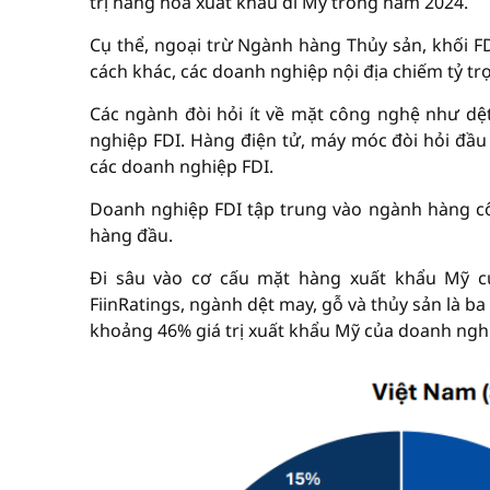
trị hàng hóa xuất khẩu đi Mỹ trong năm 2024.
Cụ thể, ngoại trừ Ngành hàng Thủy sản, khối FD
cách khác, các doanh nghiệp nội địa chiếm tỷ tr
Các ngành đòi hỏi ít về mặt công nghệ như dệt 
nghiệp FDI. Hàng điện tử, máy móc đòi hỏi đầu 
các doanh nghiệp FDI.
Doanh nghiệp FDI tập trung vào ngành hàng côn
hàng đầu.
Đi sâu vào cơ cấu mặt hàng xuất khẩu Mỹ củ
FiinRatings, ngành dệt may, gỗ và thủy sản là b
khoảng 46% giá trị xuất khẩu Mỹ của doanh nghi