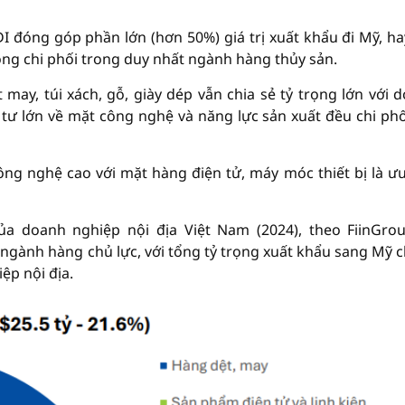
I đóng góp phần lớn (hơn 50%) giá trị xuất khẩu đi Mỹ, ha
ọng chi phối trong duy nhất ngành hàng thủy sản.
may, túi xách, gỗ, giày dép vẫn chia sẻ tỷ trọng lớn với 
tư lớn về mặt công nghệ và năng lực sản xuất đều chi phố
g nghệ cao với mặt hàng điện tử, máy móc thiết bị là ưu
a doanh nghiệp nội địa Việt Nam (2024), theo FiinGro
a ngành hàng chủ lực, với tổng tỷ trọng xuất khẩu sang Mỹ 
ệp nội địa.