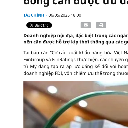
đồng cần được ưu đã
TÀI CHÍNH
06/05/2025 18:00
Doanh nghiệp nội địa, đặc biệt trong các ngà
nên cần được hỗ trợ kịp thời thông qua các gó
Tại báo cáo “Cơ cấu xuất khẩu hàng hóa Việt 
FiinGroup và FiinRatings thực hiện, các chuyên
từ Mỹ đang tạo ra áp lực đáng kể đối với ho
doanh nghiệp FDI, vốn chiếm ưu thế trong thươ