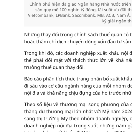
Chính phủ hiện đã giao Ngân hàng Nhà nước triển k
sản quy mô 100 nghìn tỷ đồng, lãi suất ưu đãi t
Vietcombank, LPBank, Sacombank, MB, ACB, Nam Á, 
ký giải ngân t
Những thay đổi trong chính sách thuế quan có t
hoặc thậm chí dịch chuyển dòng vốn đầu tư sản 
Trong khi đó, các doanh nghiệp xuất khẩu nội đ
thể phải đối mặt với thách thức lớn về khả nă
trường thuế quan thay đổi.
Báo cáo phân tích thực trạng phân bổ xuất khẩu
đi sâu vào cơ cấu ngành hàng của mỗi nhóm do
nội địa và khả năng chịu đựng của họ trước nhữ
Theo số liệu về thương mại song phương của 
thặng dư thương mại lớn nhất với Mỹ năm 2024, 
sang thị trường Mỹ theo nhóm doanh nghiệp, có
doanh nghiệp nội địa trong suốt những năm gầ