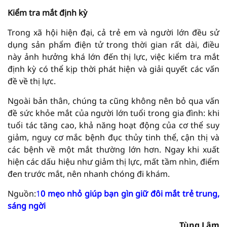
Kiểm tra mắt định kỳ
Trong xã hội hiện đại, cả trẻ em và người lớn đều sử
dụng sản phẩm điện tử trong thời gian rất dài, điều
này ảnh hưởng khá lớn đến thị lực, việc kiểm tra mắt
định kỳ có thể kịp thời phát hiện và giải quyết các vấn
đề về thị lực.
Ngoài bản thân, chúng ta cũng không nên bỏ qua vấn
đề sức khỏe mắt của người lớn tuổi trong gia đình: khi
tuổi tác tăng cao, khả năng hoạt động của cơ thể suy
giảm, nguy cơ mắc bệnh đục thủy tinh thể, cận thị và
các bệnh về một mắt thường lớn hơn. Ngay khi xuất
hiện các dấu hiệu như giảm thị lực, mất tầm nhìn, điểm
đen trước mắt, nên nhanh chóng đi khám.
Nguồn:
1
0 mẹo nhỏ giúp bạn gìn giữ đôi mắt trẻ trung,
sáng ngời
Tùng Lâm