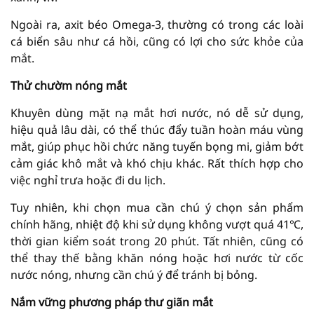
Ngoài ra, axit béo Omega-3, thường có trong các loài
cá biển sâu như cá hồi, cũng có lợi cho sức khỏe của
mắt.
Thử chườm nóng mắt
Khuyên dùng mặt nạ mắt hơi nước, nó dễ sử dụng,
hiệu quả lâu dài, có thể thúc đẩy tuần hoàn máu vùng
mắt, giúp phục hồi chức năng tuyến bọng mi, giảm bớt
cảm giác khô mắt và khó chịu khác. Rất thích hợp cho
việc nghỉ trưa hoặc đi du lịch.
Tuy nhiên, khi chọn mua cần chú ý chọn sản phẩm
chính hãng, nhiệt độ khi sử dụng không vượt quá 41℃,
thời gian kiểm soát trong 20 phút. Tất nhiên, cũng có
thể thay thế bằng khăn nóng hoặc hơi nước từ cốc
nước nóng, nhưng cần chú ý để tránh bị bỏng.
Nắm vững phương pháp thư giãn mắt