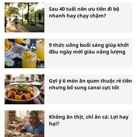
Sau 40 tuổi nên ưu tiên đi bộ
nhanh hay chạy chậm?
9 thức uống buổi sáng giúp khởi
đầu ngày mới giàu năng lượng
Gợi ý 6 món ăn quen thuộc rẻ tiền
nhưng bổ sung canxi cực tốt
Không ăn thịt, chỉ ăn cá: Lợi hay
hại?