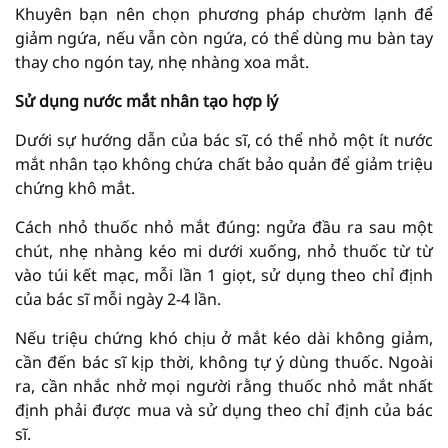
Khuyên bạn nên chọn phương pháp chườm lạnh để
giảm ngứa, nếu vẫn còn ngứa, có thể dùng mu bàn tay
thay cho ngón tay, nhẹ nhàng xoa mắt.
Sử dụng nước mắt nhân tạo hợp lý
Dưới sự hướng dẫn của bác sĩ, có thể nhỏ một ít nước
mắt nhân tạo không chứa chất bảo quản để giảm triệu
chứng khô mắt.
Cách nhỏ thuốc nhỏ mắt đúng: ngửa đầu ra sau một
chút, nhẹ nhàng kéo mi dưới xuống, nhỏ thuốc từ từ
vào túi kết mạc, mỗi lần 1 giọt, sử dụng theo chỉ định
của bác sĩ mỗi ngày 2-4 lần.
Nếu triệu chứng khó chịu ở mắt kéo dài không giảm,
cần đến bác sĩ kịp thời, không tự ý dùng thuốc. Ngoài
ra, cần nhắc nhở mọi người rằng thuốc nhỏ mắt nhất
định phải được mua và sử dụng theo chỉ định của bác
sĩ.