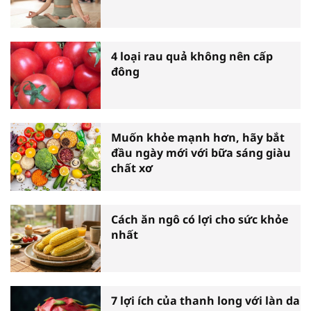
4 loại rau quả không nên cấp
đông
Muốn khỏe mạnh hơn, hãy bắt
đầu ngày mới với bữa sáng giàu
chất xơ
Cách ăn ngô có lợi cho sức khỏe
nhất
7 lợi ích của thanh long với làn da