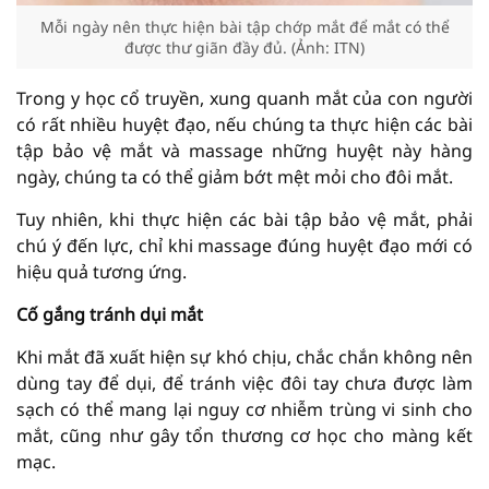
Mỗi ngày nên thực hiện bài tập chớp mắt để mắt có thể
được thư giãn đầy đủ. (Ảnh: ITN)
Trong y học cổ truyền, xung quanh mắt của con người
có rất nhiều huyệt đạo, nếu chúng ta thực hiện các bài
tập bảo vệ mắt và massage những huyệt này hàng
ngày, chúng ta có thể giảm bớt mệt mỏi cho đôi mắt.
Tuy nhiên, khi thực hiện các bài tập bảo vệ mắt, phải
chú ý đến lực, chỉ khi massage đúng huyệt đạo mới có
hiệu quả tương ứng.
Cố gắng tránh dụi mắt
Khi mắt đã xuất hiện sự khó chịu, chắc chắn không nên
dùng tay để dụi, để tránh việc đôi tay chưa được làm
sạch có thể mang lại nguy cơ nhiễm trùng vi sinh cho
mắt, cũng như gây tổn thương cơ học cho màng kết
mạc.