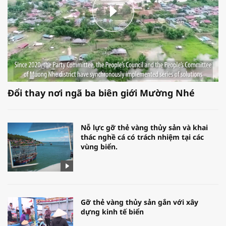
Đổi thay nơi ngã ba biên giới Mường Nhé
Nỗ lực gỡ thẻ vàng thủy sản và khai
thác nghề cá có trách nhiệm tại các
vùng biển.
Gỡ thẻ vàng thủy sản gắn với xây
dựng kinh tế biển