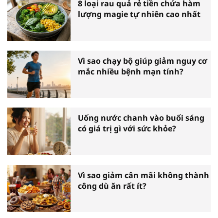
8 loại rau quả rẻ tiền chứa hàm
lượng magie tự nhiên cao nhất
Vì sao chạy bộ giúp giảm nguy cơ
mắc nhiều bệnh mạn tính?
Uống nước chanh vào buổi sáng
có giá trị gì với sức khỏe?
Vì sao giảm cân mãi không thành
công dù ăn rất ít?