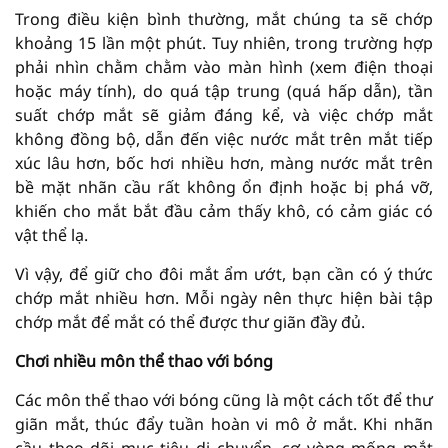
Trong điều kiện bình thường, mắt chúng ta sẽ chớp
khoảng 15 lần một phút. Tuy nhiên, trong trường hợp
phải nhìn chằm chằm vào màn hình (xem điện thoại
hoặc máy tính), do quá tập trung (quá hấp dẫn), tần
suất chớp mắt sẽ giảm đáng kể, và việc chớp mắt
không đồng bộ, dẫn đến việc nước mắt trên mắt tiếp
xúc lâu hơn, bốc hơi nhiều hơn, màng nước mắt trên
bề mặt nhãn cầu rất không ổn định hoặc bị phá vỡ,
khiến cho mắt bắt đầu cảm thấy khô, có cảm giác có
vật thể lạ.
Vì vậy, để giữ cho đôi mắt ẩm ướt, bạn cần có ý thức
chớp mắt nhiều hơn. Mỗi ngày nên thực hiện bài tập
chớp mắt để mắt có thể được thư giãn đầy đủ.
Chơi nhiều môn thể thao với bóng
Các môn thể thao với bóng cũng là một cách tốt để thư
giãn mắt, thúc đẩy tuần hoàn vi mô ở mắt. Khi nhãn