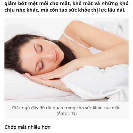
giảm bớt mệt mỏi cho mắt, khô mắt và những khó
chịu nhẹ khác, mà còn tạo sức khỏe thị lực lâu dài.
Giấc ngủ đầy đủ rất quan trọng cho sức khỏe của mắt.
(Ảnh: ITN)
Chớp mắt nhiều hơn