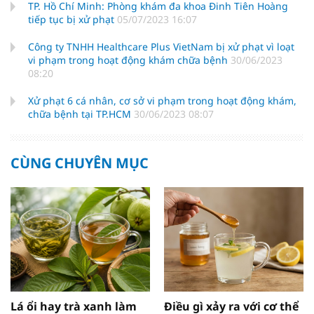
TP. Hồ Chí Minh: Phòng khám đa khoa Đinh Tiên Hoàng
tiếp tục bị xử phạt
05/07/2023 16:07
Công ty TNHH Healthcare Plus VietNam bị xử phạt vì loạt
vi phạm trong hoạt động khám chữa bệnh
30/06/2023
08:20
Xử phạt 6 cá nhân, cơ sở vi phạm trong hoạt động khám,
chữa bệnh tại TP.HCM
30/06/2023 08:07
CÙNG CHUYÊN MỤC
Lá ổi hay trà xanh làm
Điều gì xảy ra với cơ thể