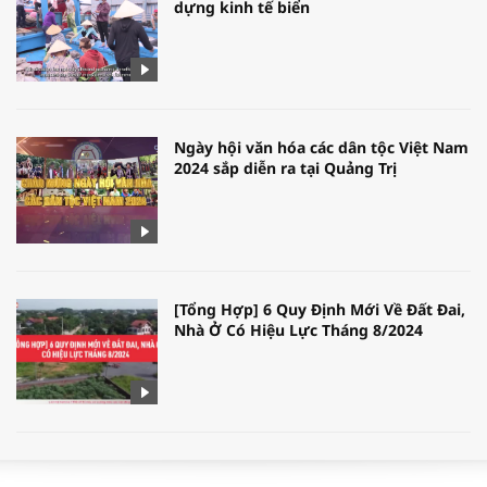
dựng kinh tế biển
Ngày hội văn hóa các dân tộc Việt Nam
2024 sắp diễn ra tại Quảng Trị
[Tổng Hợp] 6 Quy Định Mới Về Đất Đai,
Nhà Ở Có Hiệu Lực Tháng 8/2024
WORLDBANK DỰ BÁO KINH TẾ VIỆT