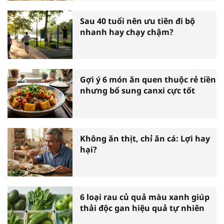
Sau 40 tuổi nên ưu tiên đi bộ
nhanh hay chạy chậm?
Gợi ý 6 món ăn quen thuộc rẻ tiền
nhưng bổ sung canxi cực tốt
Không ăn thịt, chỉ ăn cá: Lợi hay
hại?
6 loại rau củ quả màu xanh giúp
thải độc gan hiệu quả tự nhiên