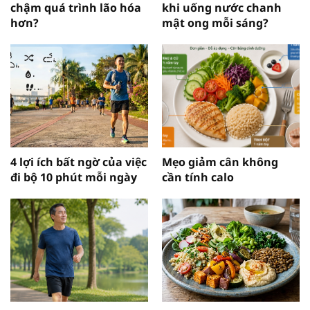
chậm quá trình lão hóa
khi uống nước chanh
hơn?
mật ong mỗi sáng?
4 lợi ích bất ngờ của việc
Mẹo giảm cân không
đi bộ 10 phút mỗi ngày
cần tính calo