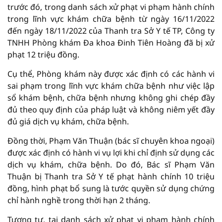
trước đó, trong danh sách xử phạt vi phạm hành chính
trong lĩnh vực khám chữa bệnh từ ngày 16/11/2022
đến ngày 18/11/2022 của Thanh tra Sở Y tế TP, Công ty
TNHH Phòng khám Đa khoa Đinh Tiên Hoàng đã bị xử
phạt 12 triệu đồng.
Cụ thể, Phòng khám này được xác định có các hành vi
sai phạm trong lĩnh vực khám chữa bệnh như việc lập
sổ khám bệnh, chữa bệnh nhưng không ghi chép đầy
đủ theo quy định của pháp luật và không niêm yết đầy
đủ giá dịch vụ khám, chữa bệnh.
Đồng thời, Phạm Văn Thuận (bác sĩ chuyên khoa ngoại)
được xác định có hành vi vụ lợi khi chỉ định sử dụng các
dịch vụ khám, chữa bệnh. Do đó, Bác sĩ Phạm Văn
Thuận bị Thanh tra Sở Y tế phạt hành chính 10 triệu
đồng, hình phạt bổ sung là tước quyền sử dụng chứng
chỉ hành nghề trong thời hạn 2 tháng.
Tương tự, tại danh sách xử phạt vi phạm hành chính