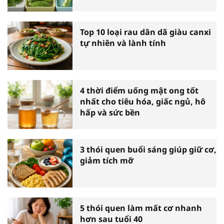
Top 10 loại rau dân dã giàu canxi
tự nhiên và lành tính
4 thời điểm uống mật ong tốt
nhất cho tiêu hóa, giấc ngủ, hô
hấp và sức bền
3 thói quen buổi sáng giúp giữ cơ,
giảm tích mỡ
5 thói quen làm mất cơ nhanh
hơn sau tuổi 40