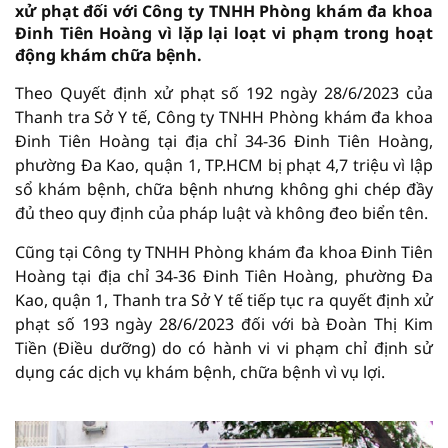
xử phạt đối với Công ty TNHH Phòng khám đa khoa
Đinh Tiên Hoàng vì lặp lại loạt vi phạm trong hoạt
động khám chữa bệnh.
Theo Quyết định xử phạt số 192 ngày 28/6/2023 của
Thanh tra Sở Y tế, Công ty TNHH Phòng khám đa khoa
Đinh Tiên Hoàng tại địa chỉ 34-36 Đinh Tiên Hoàng,
phường Đa Kao, quận 1, TP.HCM bị phạt 4,7 triệu vì lập
sổ khám bệnh, chữa bệnh nhưng không ghi chép đầy
đủ theo quy định của pháp luật và không đeo biển tên.
Cũng tại Công ty TNHH Phòng khám đa khoa Đinh Tiên
Hoàng tại địa chỉ 34-36 Đinh Tiên Hoàng, phường Đa
Kao, quận 1, Thanh tra Sở Y tế tiếp tục ra quyết định xử
phạt số 193 ngày 28/6/2023 đối với bà Đoàn Thị Kim
Tiền (Điều dưỡng) do có hành vi vi phạm chỉ định sử
dụng các dịch vụ khám bệnh, chữa bệnh vì vụ lợi.