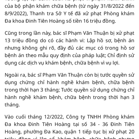
của bộ phận khám chữa bệnh (từ ngày 31/8/2022 đến
8/9/2022), Thanh tra Sở Y tế đã xử phạt Phòng khám
Đa khoa Đinh Tiên Hoàng số tiền 16 triệu đồng.
Cũng trong lần này, bác sĩ Phạm Văn Thuận bị xử phạt
13 triệu đồng do có các hành vi: Lập hồ sơ, bệnh án
nhưng không ghi rõ, đầy đủ các mục có trong hồ sơ
bệnh án theo mẫu quy định của pháp luật; Chỉ định sử
dụng các dịch vụ khám bệnh, chữa bệnh vì vụ lợi.
Ngoài ra, bác sĩ Phạm Văn Thuận còn bị tước quyền sử
dụng chứng chỉ hành nghề khám bệnh, chữa bệnh
trong thời hạn 3 tháng; Tước quyền sử dụng chứng chỉ
hành nghề khám bệnh, chữa bệnh trong thời hạn 3
tháng.
Vào cuối tháng 12/2022, Công ty TNHH Phòng khám
Đa khoa Đinh Tiên Hoàng tại số 34 - 36 Đinh Tiên
Hoàng, phường Đa Kao, quận 1 tiếp tục bị xử phạt 20
triệu đồng vì lập sổ khám bệnh, chữa bệnh nhưng