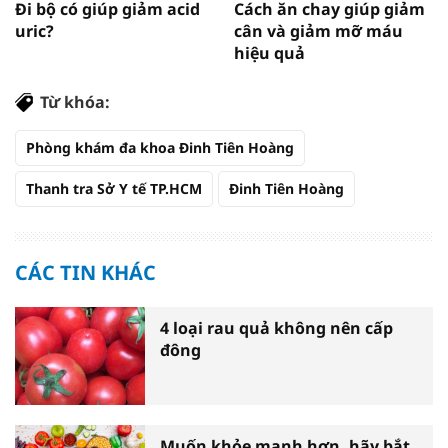
Đi bộ có giúp giảm acid
Cách ăn chay giúp giảm
uric?
cân và giảm mỡ máu
hiệu quả
Từ khóa:
Phòng khám đa khoa Đinh Tiên Hoàng
Thanh tra Sở Y tế TP.HCM
Đinh Tiên Hoàng
CÁC TIN KHÁC
4 loại rau quả không nên cấp
đông
Muốn khỏe mạnh hơn, hãy bắt