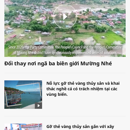
Đổi thay nơi ngã ba biên giới Mường Nhé
Nỗ lực gỡ thẻ vàng thủy sản và khai
thác nghề cá có trách nhiệm tại các
vùng biển.
Gỡ thẻ vàng thủy sản gắn với xây