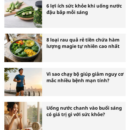
6 lợi ích sức khỏe khi uống nước
đậu bắp mỗi sáng
8 loại rau quả rẻ tiền chứa hàm
lượng magie tự nhiên cao nhất
Vì sao chạy bộ giúp giảm nguy cơ
mắc nhiều bệnh mạn tính?
Uống nước chanh vào buổi sáng
có giá trị gì với sức khỏe?