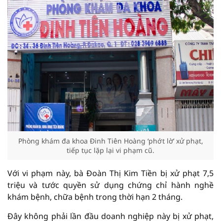
Phòng khám đa khoa Đinh Tiên Hoàng ‘phớt lờ’ xử phạt,
tiếp tục lặp lại vi phạm cũ.
Với vi phạm này, bà Đoàn Thị Kim Tiền bị xử phạt 7,5
triệu và tước quyền sử dụng chứng chỉ hành nghề
khám bệnh, chữa bệnh trong thời hạn 2 tháng.
Đây không phải lần đầu doanh nghiệp này bị xử phạt,