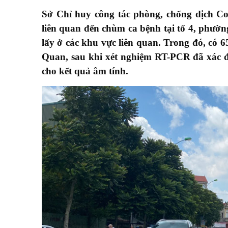
Sở Chỉ huy công tác phòng, chống dịch Co
liên quan đến chùm ca bệnh tại tổ 4, phườ
lấy ở các khu vực liên quan. Trong đó, có 
Quan, sau khi xét nghiệm RT-PCR đã xác đ
cho kết quả âm tính.