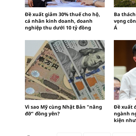
Đề xuất giảm 30% thuế cho hộ,
Ba thách
cá nhân kinh doanh, doanh
vọng cô
nghiệp thu dưới 10 tỷ đồng
Á
Vì sao Mỹ cùng Nhật Bản "nâng
Đề xuất 
đỡ" đồng yên?
ngành ng
kiện như