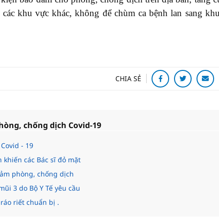
ại các khu vực khác, không để chùm ca bệnh lan sang kh
CHIA SẺ
hòng, chống dịch Covid-19
Covid - 19
n khiến các Bác sĩ đỏ mặt
 đảm phòng, chống dịch
mũi 3 do Bộ Y Tế yêu cầu
áo riết chuẩn bị .