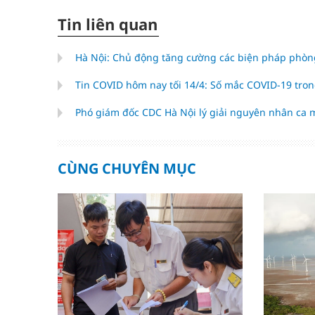
Tin liên quan
Hà Nội: Chủ động tăng cường các biện pháp phòn
Tin COVID hôm nay tối 14/4: Số mắc COVID-19 tro
Phó giám đốc CDC Hà Nội lý giải nguyên nhân ca
CÙNG CHUYÊN MỤC