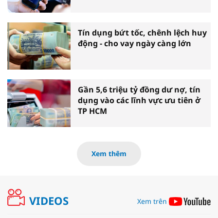
Tín dụng bứt tốc, chênh lệch huy
động - cho vay ngày càng lớn
Gần 5,6 triệu tỷ đồng dư nợ, tín
dụng vào các lĩnh vực ưu tiên ở
TP HCM
Xem thêm
VIDEOS
Xem trên