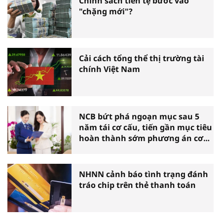
Chính sách tiền tệ bước vào
"chặng mới"?
Cải cách tổng thể thị trường tài
chính Việt Nam
NCB bứt phá ngoạn mục sau 5
năm tái cơ cấu, tiến gần mục tiêu
hoàn thành sớm phương án cơ
cấu lại
NHNN cảnh báo tình trạng đánh
tráo chip trên thẻ thanh toán