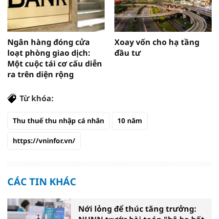
Ngân hàng đóng cửa
Xoay vốn cho hạ tầng
loạt phòng giao dịch:
đầu tư
Một cuộc tái cơ cấu diễn
ra trên diện rộng
Từ khóa:
Thu thuế thu nhập cá nhân
10 năm
https://vninfor.vn/
CÁC TIN KHÁC
Nới lỏng để thúc tăng trưởng: