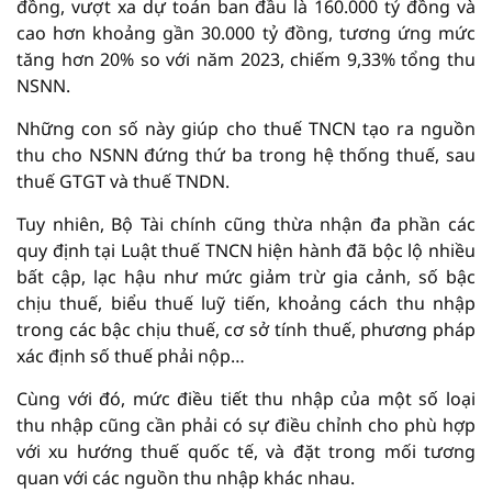
đồng, vượt xa dự toán ban đầu là 160.000 tỷ đồng và
cao hơn khoảng gần 30.000 tỷ đồng, tương ứng mức
tăng hơn 20% so với năm 2023, chiếm 9,33% tổng thu
NSNN.
Những con số này giúp cho thuế TNCN tạo ra nguồn
thu cho NSNN đứng thứ ba trong hệ thống thuế, sau
thuế GTGT và thuế TNDN.
Tuy nhiên, Bộ Tài chính cũng thừa nhận đa phần các
quy định tại Luật thuế TNCN hiện hành đã bộc lộ nhiều
bất cập, lạc hậu như mức giảm trừ gia cảnh, số bậc
chịu thuế, biểu thuế luỹ tiến, khoảng cách thu nhập
trong các bậc chịu thuế, cơ sở tính thuế, phương pháp
xác định số thuế phải nộp…
Cùng với đó, mức điều tiết thu nhập của một số loại
thu nhập cũng cần phải có sự điều chỉnh cho phù hợp
với xu hướng thuế quốc tế, và đặt trong mối tương
quan với các nguồn thu nhập khác nhau.