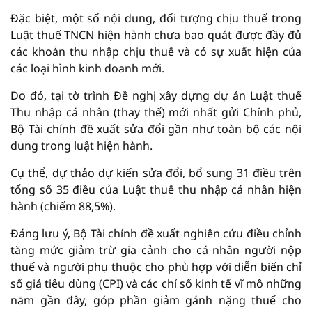
Đặc biệt, một số nội dung, đối tượng chịu thuế trong
Luật thuế TNCN hiện hành chưa bao quát được đầy đủ
các khoản thu nhập chịu thuế và có sự xuất hiện của
các loại hình kinh doanh mới.
Do đó, tại tờ trình Đề nghị xây dựng dự án Luật thuế
Thu nhập cá nhân (thay thế) mới nhất gửi Chính phủ,
Bộ Tài chính đề xuất sửa đổi gần như toàn bộ các nội
dung trong luật hiện hành.
Cụ thể, dự thảo dự kiến sửa đổi, bổ sung 31 điều trên
tổng số 35 điều của Luật thuế thu nhập cá nhân hiện
hành (chiếm 88,5%).
Đáng lưu ý, Bộ Tài chính đề xuất nghiên cứu điều chỉnh
tăng mức giảm trừ gia cảnh cho cá nhân người nộp
thuế và người phụ thuộc cho phù hợp với diễn biến chỉ
số giá tiêu dùng (CPI) và các chỉ số kinh tế vĩ mô những
năm gần đây, góp phần giảm gánh nặng thuế cho