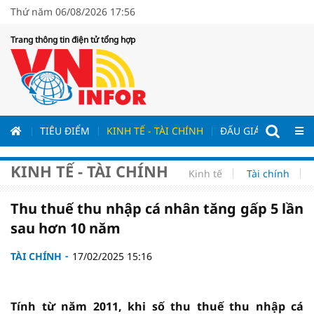
Thứ năm 06/08/2026 17:56
Trang thông tin điện tử tổng hợp
ƯƠNG
TIÊU ĐIỂM
KINH TẾ - TÀI CHÍNH
ĐẤU GIÁ - ĐẤU THẦ
KINH TẾ - TÀI CHÍNH
Kinh tế
Tài chính
Thu thuế thu nhập cá nhân tăng gấp 5 lần
sau hơn 10 năm
TÀI CHÍNH
17/02/2025 15:16
Tính từ năm 2011, khi số thu thuế thu nhập cá