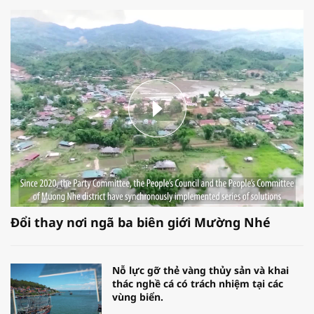
Đổi thay nơi ngã ba biên giới Mường Nhé
Nỗ lực gỡ thẻ vàng thủy sản và khai
thác nghề cá có trách nhiệm tại các
vùng biển.