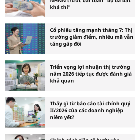
NHNN trước bài toán "bộ ba bất
khả thi"
Cổ phiếu tăng mạnh tháng 7: Thị
trường giảm điểm, nhiều mã vẫn
tăng gấp đôi
Triển vọng lợi nhuận thị trường
năm 2026 tiếp tục được đánh giá
khả quan
Thấy gì từ báo cáo tài chính quý
II/2026 của các doanh nghiệp
niêm yết?