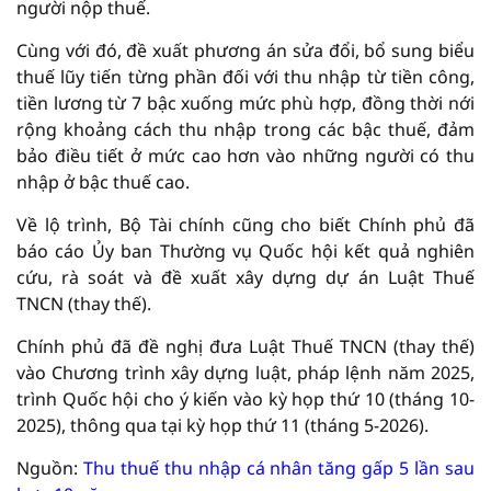
người nộp thuế.
Cùng với đó, đề xuất phương án sửa đổi, bổ sung biểu
thuế lũy tiến từng phần đối với thu nhập từ tiền công,
tiền lương từ 7 bậc xuống mức phù hợp, đồng thời nới
rộng khoảng cách thu nhập trong các bậc thuế, đảm
bảo điều tiết ở mức cao hơn vào những người có thu
nhập ở bậc thuế cao.
Về lộ trình, Bộ Tài chính cũng cho biết Chính phủ đã
báo cáo Ủy ban Thường vụ Quốc hội kết quả nghiên
cứu, rà soát và đề xuất xây dựng dự án Luật Thuế
TNCN (thay thế).
Chính phủ đã đề nghị đưa Luật Thuế TNCN (thay thế)
vào Chương trình xây dựng luật, pháp lệnh năm 2025,
trình Quốc hội cho ý kiến vào kỳ họp thứ 10 (tháng 10-
2025), thông qua tại kỳ họp thứ 11 (tháng 5-2026).
Nguồn:
Thu thuế thu nhập cá nhân tăng gấp 5 lần sau