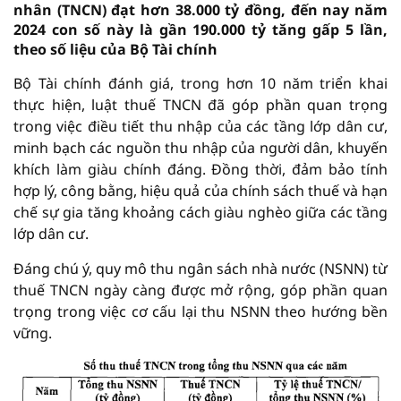
nhân (TNCN) đạt hơn 38.000 tỷ đồng, đến nay năm
2024 con số này là gần 190.000 tỷ tăng gấp 5 lần,
theo số liệu của Bộ Tài chính
Bộ Tài chính đánh giá, trong hơn 10 năm triển khai
thực hiện, luật thuế TNCN đã góp phần quan trọng
trong việc điều tiết thu nhập của các tầng lớp dân cư,
minh bạch các nguồn thu nhập của người dân, khuyến
khích làm giàu chính đáng. Đồng thời, đảm bảo tính
hợp lý, công bằng, hiệu quả của chính sách thuế và hạn
chế sự gia tăng khoảng cách giàu nghèo giữa các tầng
lớp dân cư.
Đáng chú ý, quy mô thu ngân sách nhà nước (NSNN) từ
thuế TNCN ngày càng được mở rộng, góp phần quan
trọng trong việc cơ cấu lại thu NSNN theo hướng bền
vững.