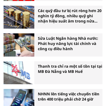
Các quỹ đầu tư bị rút ròng hơn 20
nghìn tỷ đồng, nhiều quỹ ghi
nhận hiệu suất âm trong nửa
đầu năm
Sửa Luật Ngân hàng Nhà nước:
Phát huy năng lực tài chính và
công cụ điều hành
Thanh tra chỉ ra một số tồn tại tại
MB Đà Nẵng và MB Huế
NHNN lên tiếng việc chuyển tiền
trên 400 triệu phải chờ 24 giờ