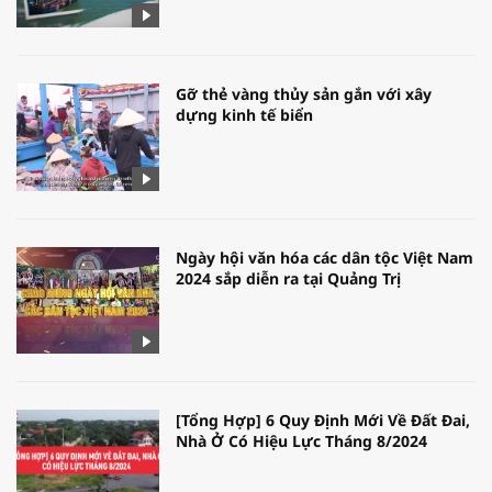
Gỡ thẻ vàng thủy sản gắn với xây
dựng kinh tế biển
Ngày hội văn hóa các dân tộc Việt Nam
2024 sắp diễn ra tại Quảng Trị
[Tổng Hợp] 6 Quy Định Mới Về Đất Đai,
Nhà Ở Có Hiệu Lực Tháng 8/2024