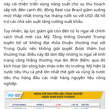
này cải thiện triển vọng năng suất cho vụ thu hoạch
sắp tới. Bên cạnh đó, đồng Real của Brazil giảm xuống
mức thấp nhất trong hai tháng rưỡi so với USD đã hỗ
trợ các nhà sản xuất tăng cường xuất khẩu.
Tuy nhiên, áp lực giảm giá còn đến từ lo ngại về chính
sách thuế mới của Mỹ. Tổng thống Donald Trump
tuyên bố sẽ không đạt thỏa thuận thương mại với
Trung Quốc nếu không giải quyết được thâm hụt
thương mại. Điều này đã làm đẩy những lo ngại về tình
trạng căng thẳng thương mại lên đỉnh điểm, qua đó
kích hoạt làn sóng bán tháo trên thị trường. Mỹ hiện là
nước tiêu thụ cà phê lớn nhất thế giới và cũng là nước
tiêu thụ hàng đầu các mặt hàng nguyên liệu công
nghiệp.