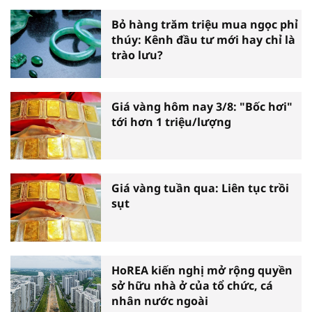
Bỏ hàng trăm triệu mua ngọc phỉ
thúy: Kênh đầu tư mới hay chỉ là
trào lưu?
Giá vàng hôm nay 3/8: "Bốc hơi"
tới hơn 1 triệu/lượng
Giá vàng tuần qua: Liên tục trồi
sụt
HoREA kiến nghị mở rộng quyền
sở hữu nhà ở của tổ chức, cá
nhân nước ngoài