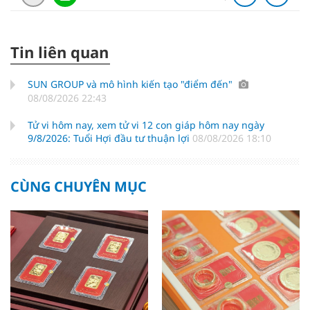
Tin liên quan
SUN GROUP và mô hình kiến tạo "điểm đến"
08/08/2026 22:43
Tử vi hôm nay, xem tử vi 12 con giáp hôm nay ngày
9/8/2026: Tuổi Hợi đầu tư thuận lợi
08/08/2026 18:10
CÙNG CHUYÊN MỤC