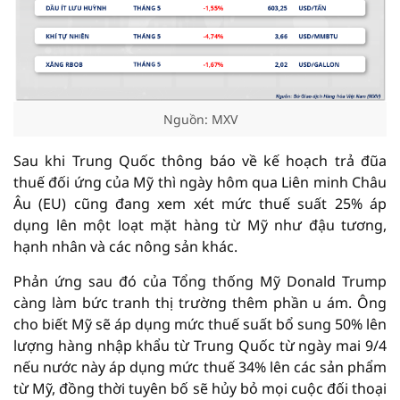
Nguồn: MXV
Sau khi Trung Quốc thông báo về kế hoạch trả đũa
thuế đối ứng của Mỹ thì ngày hôm qua Liên minh Châu
Âu (EU) cũng đang xem xét mức thuế suất 25% áp
dụng lên một loạt mặt hàng từ Mỹ như đậu tương,
hạnh nhân và các nông sản khác.
Phản ứng sau đó của Tổng thống Mỹ Donald Trump
càng làm bức tranh thị trường thêm phần u ám. Ông
cho biết Mỹ sẽ áp dụng mức thuế suất bổ sung 50% lên
lượng hàng nhập khẩu từ Trung Quốc từ ngày mai 9/4
nếu nước này áp dụng mức thuế 34% lên các sản phẩm
từ Mỹ, đồng thời tuyên bố sẽ hủy bỏ mọi cuộc đối thoại