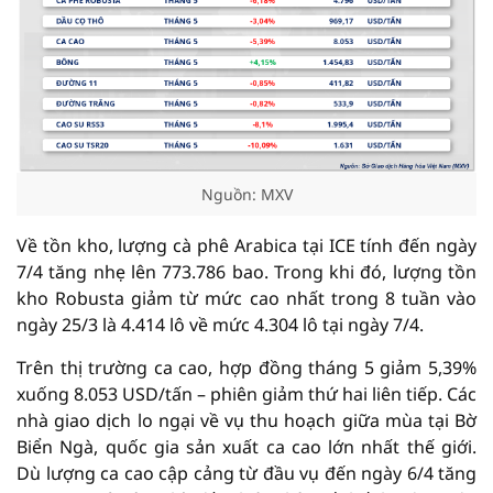
Nguồn: MXV
Về tồn kho, lượng cà phê Arabica tại ICE tính đến ngày
7/4 tăng nhẹ lên 773.786 bao. Trong khi đó, lượng tồn
kho Robusta giảm từ mức cao nhất trong 8 tuần vào
ngày 25/3 là 4.414 lô về mức 4.304 lô tại ngày 7/4.
Trên thị trường ca cao, hợp đồng tháng 5 giảm 5,39%
xuống 8.053 USD/tấn – phiên giảm thứ hai liên tiếp. Các
nhà giao dịch lo ngại về vụ thu hoạch giữa mùa tại Bờ
Biển Ngà, quốc gia sản xuất ca cao lớn nhất thế giới.
Dù lượng ca cao cập cảng từ đầu vụ đến ngày 6/4 tăng