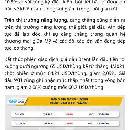
10,5% so với cùng kỳ, điều kiện thời tiết bất lợi được dự
báo sẽ khiến sản lượng sụt giảm trong thời gian tới.
Trên thị trường năng lượng,
căng thẳng cũng diễn ra
trên thị trường năng lượng thế giới, giá dầu vẫn tiếp
tục đà lao dốc khi sự căng thẳng trong quan hệ
thương mại giữa Mỹ và các đối tác lớn vẫn đang tiếp
tục leo thang.
Kết thúc phiên giao dịch, giá dầu Brent lần đầu tiên rơi
xuống dưới ngưỡng 65 USD/thùng kể từ tháng 4/2021,
chốt phiên ở mức 64,21 USD/thùng, giảm 2,09%. Giá
dầu WTI cũng ghi nhận mức thấp nhất trong vòng bốn
năm, giảm 2,08% xuống mốc 60,7 USD/thùng.