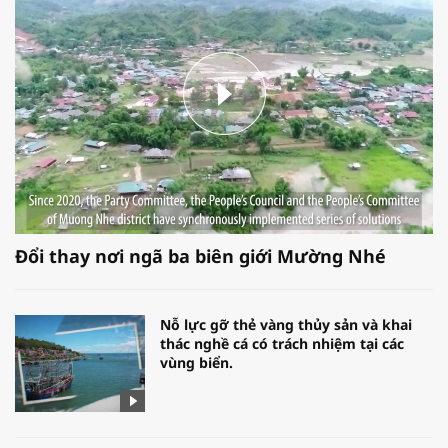
Đổi thay nơi ngã ba biên giới Mường Nhé
Nỗ lực gỡ thẻ vàng thủy sản và khai
thác nghề cá có trách nhiệm tại các
vùng biển.