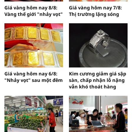
Giá vàng hôm nay 8/8:
Giá vàng hôm nay 7/8:
Vàng thế giới "nhảy vọt"
Thị trường lặng sóng
Giá vàng hôm nay 6/8:
Kim cương giảm giá sập
"Nhảy vọt" sau một đêm
sàn, chấp nhận lỗ nặng
vẫn khó thoát hàng