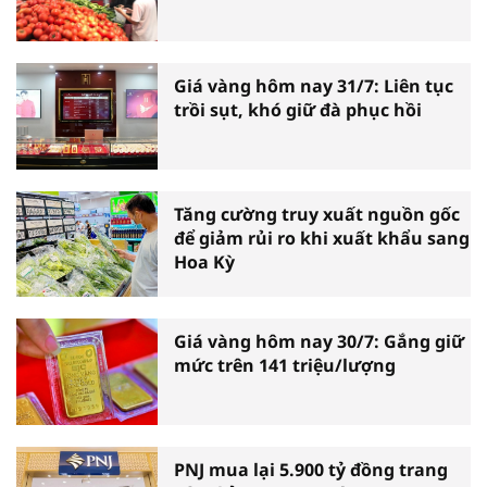
Giá vàng hôm nay 31/7: Liên tục
trồi sụt, khó giữ đà phục hồi
Tăng cường truy xuất nguồn gốc
để giảm rủi ro khi xuất khẩu sang
Hoa Kỳ
Giá vàng hôm nay 30/7: Gắng giữ
mức trên 141 triệu/lượng
PNJ mua lại 5.900 tỷ đồng trang