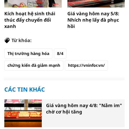
Kích hoạt hệ sinh thái
Giá vàng hôm nay 5/8:
thúc đẩy chuyển đổi
Nhích nhẹ lấy đà phục
xanh
hồi
Từ khóa:
Thị trường hàng hóa
8/4
chứng kiến đà giảm mạnh
https://vninfor.vn/
CÁC TIN KHÁC
Giá vàng hôm nay 4/8: "Nằm im"
chờ cơ hội tăng