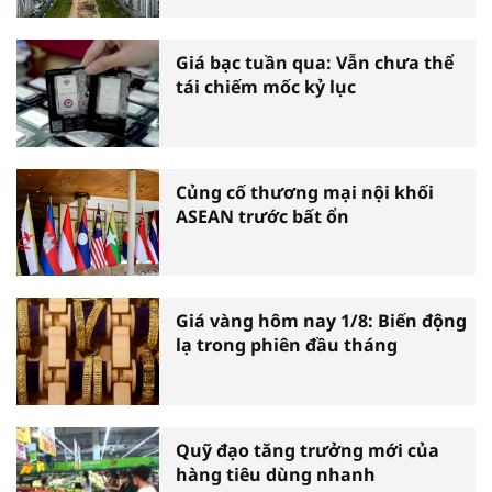
Giá bạc tuần qua: Vẫn chưa thể
tái chiếm mốc kỷ lục
Củng cố thương mại nội khối
ASEAN trước bất ổn
Giá vàng hôm nay 1/8: Biến động
lạ trong phiên đầu tháng
Quỹ đạo tăng trưởng mới của
hàng tiêu dùng nhanh