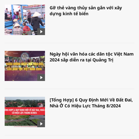
Gỡ thẻ vàng thủy sản gắn với xây
dựng kinh tế biển
Ngày hội văn hóa các dân tộc Việt Nam
2024 sắp diễn ra tại Quảng Trị
[Tổng Hợp] 6 Quy Định Mới Về Đất Đai,
Nhà Ở Có Hiệu Lực Tháng 8/2024