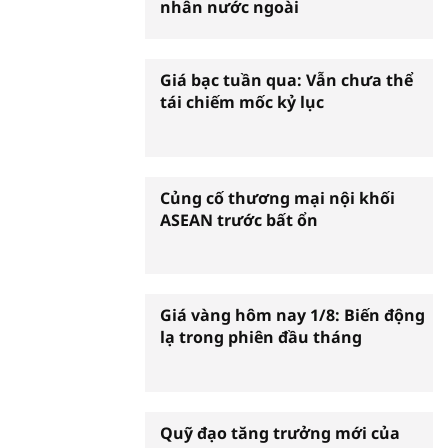
nhân nước ngoài
Giá bạc tuần qua: Vẫn chưa thể
tái chiếm mốc kỷ lục
Củng cố thương mại nội khối
ASEAN trước bất ổn
Giá vàng hôm nay 1/8: Biến động
lạ trong phiên đầu tháng
Quỹ đạo tăng trưởng mới của