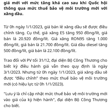
giá mới với mức tăng khá cao sau khi Quốc hội
thông qua mức thuế bảo vệ môi trường mới với
xăng dầu.
Từ 0h ngày 1/1/2023, giá bán lẻ xăng dầu sẽ được điều
chỉnh tăng. Cụ thể, giá xăng E5 tăng 950 đồng/lít, giá
bán là 20.920 đồng/lít. Giá xăng RON95 tăng 1.000
đồng/lít, giá bán là 21.700 đồng/lít. Giá dầu diesel tăng
500 đồng/lít, giá bán là 22.100 đồng/lít.
Trao đổi với PV tối 31/12, đại diện Bộ Công Thương cho
biết kỳ điều hành giá vẫn theo quy định là ngày
3/1/2023. Nhưng từ 0h ngày 1/1/2023, giá xăng dầu sẽ
được “điều chỉnh” theo mức thuế bảo vệ môi trường
mới (có hiệu lực từ 0h 1/1/2023).
"Lưu ý là chỉ cập nhật mức thuế bảo vệ môi trường mới
vào giá của kỳ hiện hành", đại diện Bộ Công Thương
cho biết.