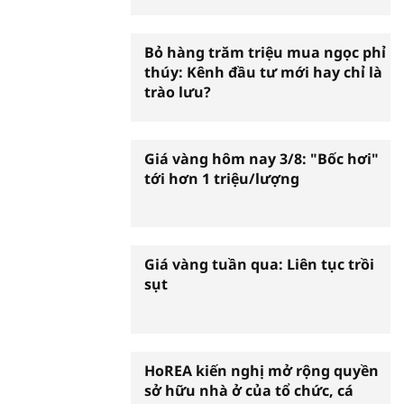
Bỏ hàng trăm triệu mua ngọc phỉ
thúy: Kênh đầu tư mới hay chỉ là
trào lưu?
Giá vàng hôm nay 3/8: "Bốc hơi"
tới hơn 1 triệu/lượng
Giá vàng tuần qua: Liên tục trồi
sụt
HoREA kiến nghị mở rộng quyền
sở hữu nhà ở của tổ chức, cá