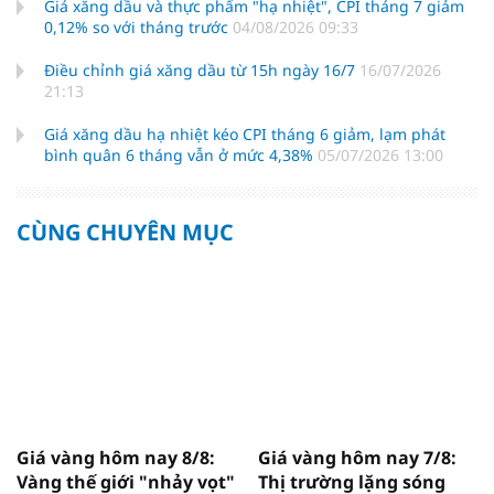
Giá xăng dầu và thực phẩm "hạ nhiệt", CPI tháng 7 giảm
0,12% so với tháng trước
04/08/2026 09:33
Điều chỉnh giá xăng dầu từ 15h ngày 16/7
16/07/2026
21:13
Giá xăng dầu hạ nhiệt kéo CPI tháng 6 giảm, lạm phát
bình quân 6 tháng vẫn ở mức 4,38%
05/07/2026 13:00
CÙNG CHUYÊN MỤC
Giá vàng hôm nay 8/8:
Giá vàng hôm nay 7/8:
Vàng thế giới "nhảy vọt"
Thị trường lặng sóng