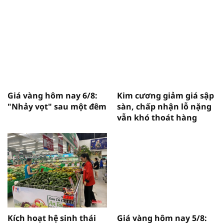
Giá vàng hôm nay 6/8:
Kim cương giảm giá sập
"Nhảy vọt" sau một đêm
sàn, chấp nhận lỗ nặng
vẫn khó thoát hàng
Kích hoạt hệ sinh thái
Giá vàng hôm nay 5/8: