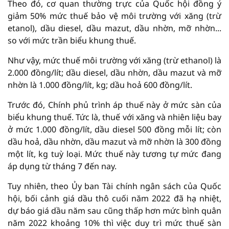
Theo đó, cơ quan thường trực của Quốc hội đồng ý
giảm 50% mức thuế bảo vệ môi trường với xăng (trừ
etanol), dầu diesel, dầu mazut, dầu nhờn, mỡ nhờn...
so với mức trần biểu khung thuế.
Như vậy, mức thuế môi trường với xăng (trừ ethanol) là
2.000 đồng/lít; dầu diesel, dầu nhờn, dầu mazut và mỡ
nhờn là 1.000 đồng/lít, kg; dầu hoả 600 đồng/lít.
Trước đó, Chính phủ trình áp thuế này ở mức sàn của
biểu khung thuế. Tức là, thuế với xăng và nhiên liệu bay
ở mức 1.000 đồng/lít, dầu diesel 500 đồng mỗi lít; còn
dầu hoả, dầu nhờn, dầu mazut và mỡ nhờn là 300 đồng
một lít, kg tuỳ loại. Mức thuế này tương tự mức đang
áp dụng từ tháng 7 đến nay.
Tuy nhiên, theo Ủy ban Tài chính ngân sách của Quốc
hội, bối cảnh giá dầu thô cuối năm 2022 đã hạ nhiệt,
dự báo giá dầu năm sau cũng thấp hơn mức bình quân
năm 2022 khoảng 10% thì việc duy trì mức thuế sàn