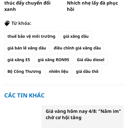
thúc đẩy chuyển đổi
Nhích nhẹ lấy đà phục
xanh
hồi
Từ khóa:
thuế bảo vệ môi trường
giá xăng dầu
giá bán lẻ xăng dầu
điều chỉnh giá xăng dầu
giá xăng E5
giá xăng RON95
Giá dầu diesel
Bộ Công Thương
nhiên liệu
giá dầu thô
CÁC TIN KHÁC
Giá vàng hôm nay 4/8: "Nằm im"
chờ cơ hội tăng