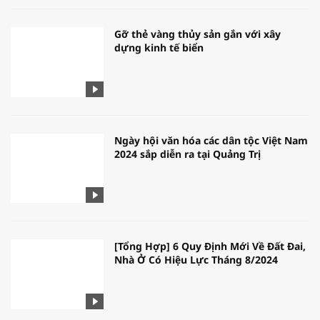
Gỡ thẻ vàng thủy sản gắn với xây
dựng kinh tế biển
Ngày hội văn hóa các dân tộc Việt Nam
2024 sắp diễn ra tại Quảng Trị
[Tổng Hợp] 6 Quy Định Mới Về Đất Đai,
Nhà Ở Có Hiệu Lực Tháng 8/2024