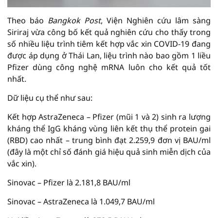
Theo báo
Bangkok Post
, Viện Nghiên cứu lâm sàng
Siriraj vừa công bố kết quả nghiên cứu cho thấy trong
số nhiều liệu trình tiêm kết hợp vắc xin COVID-19 đang
được áp dụng ở Thái Lan, liệu trình nào bao gồm 1 liều
Pfizer dùng công nghệ mRNA luôn cho kết quả tốt
nhất.
Dữ liệu cụ thể như sau:
Kết hợp AstraZeneca – Pfizer (mũi 1 và 2) sinh ra lượng
kháng thể IgG kháng vùng liên kết thụ thể protein gai
(RBD) cao nhất – trung bình đạt 2.259,9 đơn vị BAU/ml
(đây là một chỉ số đánh giá hiệu quả sinh miễn dịch của
vắc xin).
Sinovac – Pfizer là 2.181,8 BAU/ml
Sinovac – AstraZeneca là 1.049,7 BAU/ml