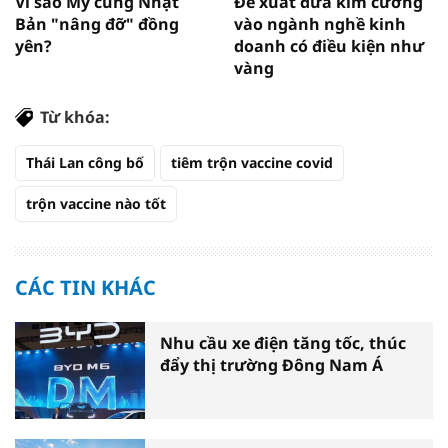
Vì sao Mỹ cùng Nhật
Đề xuất đưa kim cương
Bản "nâng đỡ" đồng
vào ngành nghề kinh
yên?
doanh có điều kiện như
vàng
Từ khóa:
Thái Lan công bố
tiêm trộn vaccine covid
trộn vaccine nào tốt
CÁC TIN KHÁC
Nhu cầu xe điện tăng tốc, thúc
đẩy thị trường Đông Nam Á