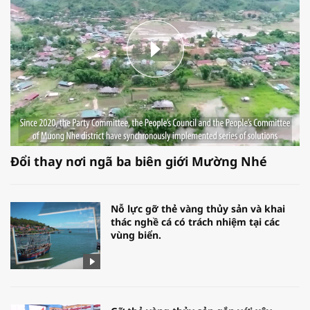
Đổi thay nơi ngã ba biên giới Mường Nhé
Nỗ lực gỡ thẻ vàng thủy sản và khai
thác nghề cá có trách nhiệm tại các
vùng biển.