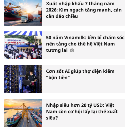
Xuất nhập khẩu 7 tháng năm
2026: Kim ngạch tăng mạnh, cán
cân đảo chiều
50 năm Vinamilk: bền bỉ chăm sóc
nền tảng cho thế hệ Việt Nam
tương lai
Cơn sốt AI giúp thợ điện kiếm
"bộn tiền"
Nhập siêu hơn 20 tỷ USD: Việt
Nam còn cơ hội lấy lại thế xuất
siêu?