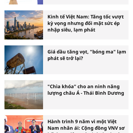
Kinh tế Việt Nam: Tăng tốc vượt
kỳ vọng nhưng đối mặt sức ép
nhập siêu, lạm phát
Giá dầu tăng vọt, "bóng ma" lạm
phát sẽ trở lại?
"Chìa khóa" cho an ninh năng
lượng châu Á - Thái Bình Dương
Hành trình 9 năm vì một Việt
Nam nhân ái: Cộng đồng VNV sơ