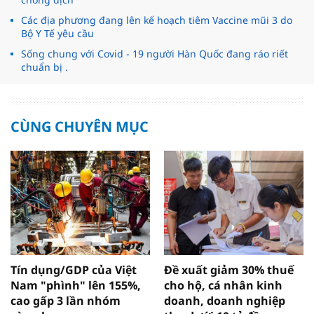
Các địa phương đang lên kế hoạch tiêm Vaccine mũi 3 do
Bộ Y Tế yêu cầu
Sống chung với Covid - 19 người Hàn Quốc đang ráo riết
chuẩn bị .
CÙNG CHUYÊN MỤC
Tín dụng/GDP của Việt
Đề xuất giảm 30% thuế
Nam "phình" lên 155%,
cho hộ, cá nhân kinh
cao gấp 3 lần nhóm
doanh, doanh nghiệp