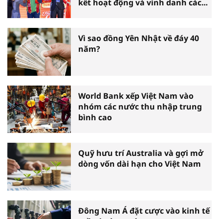
kết hoạt động và vinh danh các
tấm gương thiện nguyện tiêu
biểu toàn quốc
Vì sao đồng Yên Nhật về đáy 40
năm?
World Bank xếp Việt Nam vào
nhóm các nước thu nhập trung
bình cao
Quỹ hưu trí Australia và gợi mở
dòng vốn dài hạn cho Việt Nam
Đông Nam Á đặt cược vào kinh tế