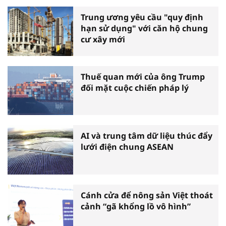
Trung ương yêu cầu "quy định
hạn sử dụng" với căn hộ chung
cư xây mới
Thuế quan mới của ông Trump
đối mặt cuộc chiến pháp lý
AI và trung tâm dữ liệu thúc đẩy
lưới điện chung ASEAN
Cánh cửa để nông sản Việt thoát
cảnh “gã khổng lồ vô hình”