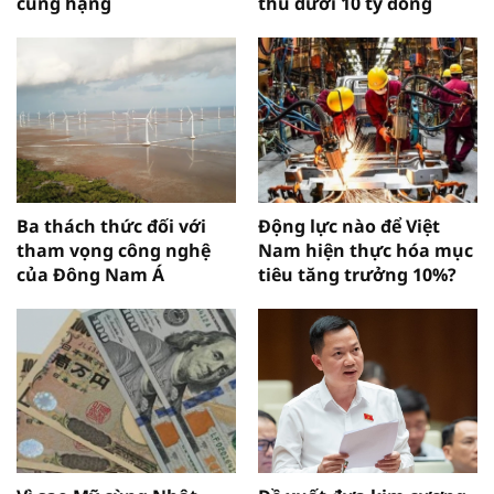
cùng hạng
thu dưới 10 tỷ đồng
Ba thách thức đối với
Động lực nào để Việt
tham vọng công nghệ
Nam hiện thực hóa mục
của Đông Nam Á
tiêu tăng trưởng 10%?