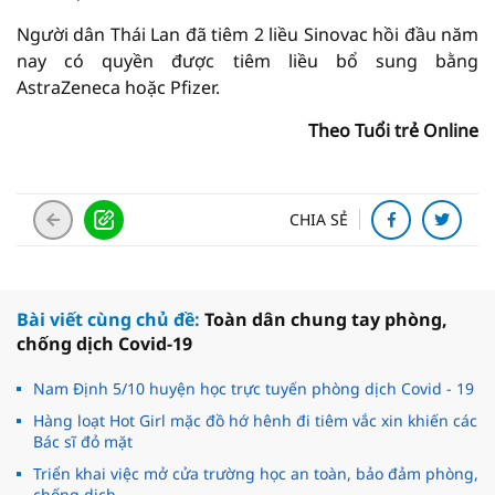
Người dân Thái Lan đã tiêm 2 liều Sinovac hồi đầu năm
nay có quyền được tiêm liều bổ sung bằng
AstraZeneca hoặc Pfizer.
Theo Tuổi trẻ Online
CHIA SẺ
Bài viết cùng chủ đề:
Toàn dân chung tay phòng,
chống dịch Covid-19
Nam Định 5/10 huyện học trực tuyến phòng dịch Covid - 19
Hàng loạt Hot Girl mặc đồ hớ hênh đi tiêm vắc xin khiến các
Bác sĩ đỏ mặt
Triển khai việc mở cửa trường học an toàn, bảo đảm phòng,
chống dịch