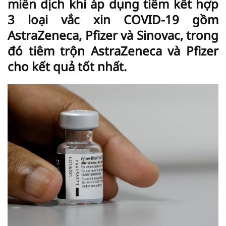
miễn dịch khi áp dụng tiêm kết hợp
3 loại vắc xin COVID-19 gồm
AstraZeneca, Pfizer và Sinovac, trong
đó tiêm trộn AstraZeneca và Pfizer
cho kết quả tốt nhất.