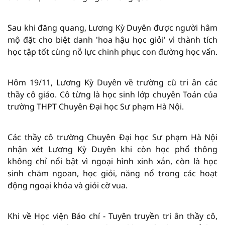
Sau khi đăng quang, Lương Kỳ Duyên được người hâm
mộ đặt cho biệt danh 'hoa hậu học giỏi' vì thành tích
học tập tốt cùng nỗ lực chinh phục con đường học vấn.
Hôm 19/11, Lương Kỳ Duyên về trường cũ tri ân các
thầy cô giáo. Cô từng là học sinh lớp chuyên Toán của
trường THPT Chuyên Đại học Sư phạm Hà Nội.
Các thầy cô trường Chuyên Đại học Sư phạm Hà Nội
nhận xét Lương Kỳ Duyên khi còn học phổ thông
không chỉ nổi bật vì ngoại hình xinh xắn, còn là học
sinh chăm ngoan, học giỏi, năng nổ trong các hoạt
động ngoại khóa và giỏi cờ vua.
Khi về Học viện Báo chí - Tuyên truyền tri ân thầy cô,