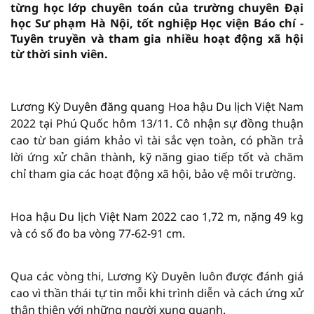
từng học lớp chuyên toán của trường chuyên Đại
học Sư phạm Hà Nội, tốt nghiệp Học viện Báo chí -
Tuyên truyền và tham gia nhiều hoạt động xã hội
từ thời sinh viên.
Lương Kỳ Duyên đăng quang Hoa hậu Du lịch Việt Nam
2022 tại Phú Quốc hôm 13/11. Cô nhận sự đồng thuận
cao từ ban giám khảo vì tài sắc vẹn toàn, có phần trả
lời ứng xử chân thành, kỹ năng giao tiếp tốt và chăm
chỉ tham gia các hoạt động xã hội, bảo vệ môi trường.
Hoa hậu Du lịch Việt Nam 2022 cao 1,72 m, nặng 49 kg
và có số đo ba vòng 77-62-91 cm.
Qua các vòng thi, Lương Kỳ Duyên luôn được đánh giá
cao vì thần thái tự tin mỗi khi trình diễn và cách ứng xử
thân thiện với những người xung quanh.