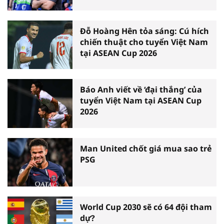
Đỗ Hoàng Hên tỏa sáng: Cú hích
chiến thuật cho tuyển Việt Nam
tại ASEAN Cup 2026
Báo Anh viết về ‘đại thắng’ của
tuyển Việt Nam tại ASEAN Cup
2026
Man United chốt giá mua sao trẻ
PSG
World Cup 2030 sẽ có 64 đội tham
dự?