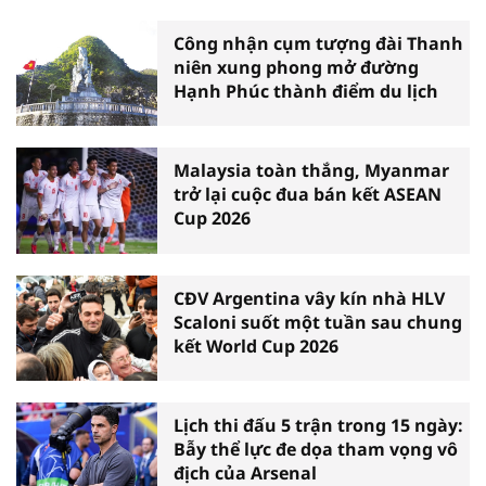
Công nhận cụm tượng đài Thanh
niên xung phong mở đường
Hạnh Phúc thành điểm du lịch
Malaysia toàn thắng, Myanmar
trở lại cuộc đua bán kết ASEAN
Cup 2026
CĐV Argentina vây kín nhà HLV
Scaloni suốt một tuần sau chung
kết World Cup 2026
Lịch thi đấu 5 trận trong 15 ngày:
Bẫy thể lực đe dọa tham vọng vô
địch của Arsenal