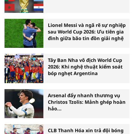
Lionel Messi và ngã rẽ sự nghiệp
sau World Cup 2026: Ưu tiên gia
đình giữa bão tin đồn giải nghệ
Tây Ban Nha vô địch World Cup
2026: Khi nghệ thuật kiểm soát
bóp nghẹt Argentina
Arsenal đẩy nhanh thương vụ
Christos Tzolis: Mảnh ghép hoàn
hảo...
CLB Thanh Hóa xin trả đội bóng