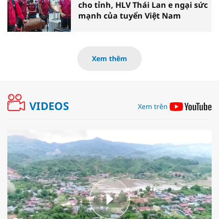
cho tỉnh, HLV Thái Lan e ngại sức
mạnh của tuyển Việt Nam
Xem thêm
VIDEOS
Xem trên