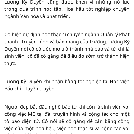
Lương Kỳ Duyên cũng được khen vì những nổ lực
trong quá trình học tập. Hoa hậu tốt nghiệp chuyên
ngành Văn hóa và phát triển.
Cô hiện dự định học thạc sĩ chuyên ngành Quản lý Phát
thanh - truyền hình và báo mạng của trường. Lương Kỳ
Duyên nói cô có ước mơ trở thành nhà báo và từ khi là
sinh viên, cô đã cố gắng để điều đó sớm trở thành hiện
thực.
Lương Kỳ Duyên khi nhận bằng tốt nghiệp tại Học viện
Báo chí - Tuyên truyền.
Người đẹp bắt đầu nghề báo từ khi còn là sinh viên với
công việc MC tại đài truyền hình và cộng tác cho một
tờ báo điện tử. Cô nói sẽ cố gắng để cân bằng công
việc của một hoa hậu, việc học thạc sĩ và cộng tác với