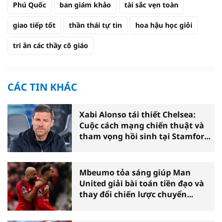
Phú Quốc
ban giám khảo
tài sắc vẹn toàn
giao tiếp tốt
thần thái tự tin
hoa hậu học giỏi
tri ân các thầy cô giáo
CÁC TIN KHÁC
Xabi Alonso tái thiết Chelsea:
Cuộc cách mạng chiến thuật và
tham vọng hồi sinh tại Stamford
Bridge
Mbeumo tỏa sáng giúp Man
United giải bài toán tiền đạo và
thay đổi chiến lược chuyển
nhượng