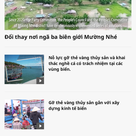
Đổi thay nơi ngã ba biên giới Mường Nhé
Nỗ lực gỡ thẻ vàng thủy sản và khai
thác nghề cá có trách nhiệm tại các
vùng biển.
Gỡ thẻ vàng thủy sản gắn với xây
dựng kinh tế biển