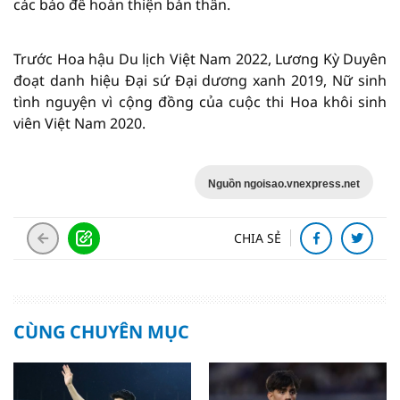
các báo để hoàn thiện bản thân.
Trước Hoa hậu Du lịch Việt Nam 2022, Lương Kỳ Duyên
đoạt danh hiệu Đại sứ Đại dương xanh 2019, Nữ sinh
tình nguyện vì cộng đồng của cuộc thi Hoa khôi sinh
viên Việt Nam 2020.
Nguồn ngoisao.vnexpress.net
CHIA SẺ
CÙNG CHUYÊN MỤC