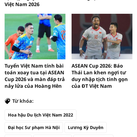
Việt Nam 2026
Tuyển Việt Nam tính bài
ASEAN Cup 2026: Báo
toán xoay tua tại ASEAN
Thái Lan khen ngợi tư
Cup 2026 và màn đáp trả
duy nhập tịch tinh gọn
nảy lửa của Hoàng Hên
của ĐT Việt Nam
Từ khóa:
Hoa hậu Du lịch Việt Nam 2022
Đại học Sư phạm Hà Nội
Lương Kỳ Duyên