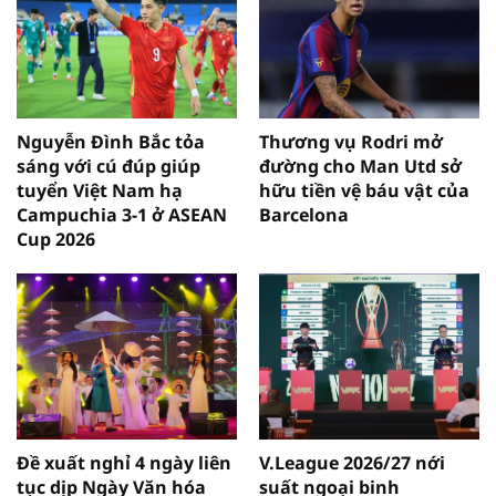
Nguyễn Đình Bắc tỏa
Thương vụ Rodri mở
sáng với cú đúp giúp
đường cho Man Utd sở
tuyển Việt Nam hạ
hữu tiền vệ báu vật của
Campuchia 3-1 ở ASEAN
Barcelona
Cup 2026
Đề xuất nghỉ 4 ngày liên
V.League 2026/27 nới
tục dịp Ngày Văn hóa
suất ngoại binh