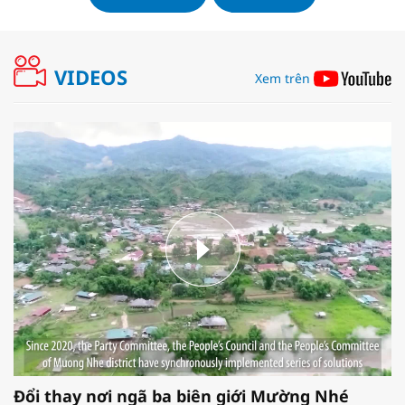
VIDEOS
Xem trên
Đổi thay nơi ngã ba biên giới Mường Nhé