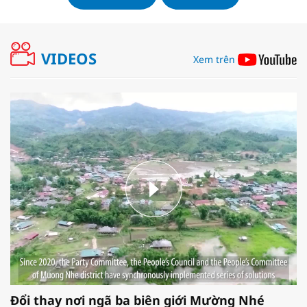
VIDEOS
Xem trên
Đổi thay nơi ngã ba biên giới Mường Nhé