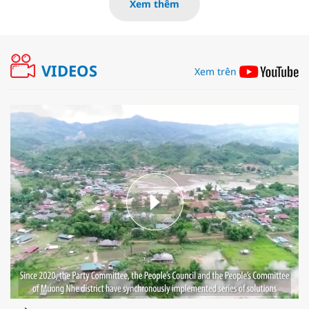
Xem thêm
VIDEOS
Xem trên