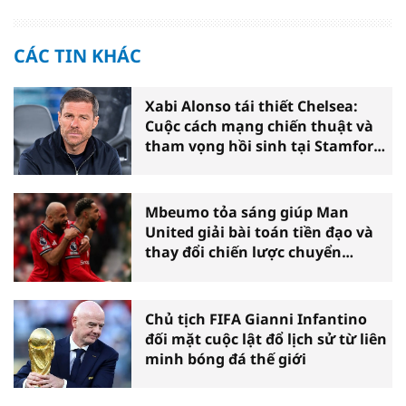
CÁC TIN KHÁC
Xabi Alonso tái thiết Chelsea:
Cuộc cách mạng chiến thuật và
tham vọng hồi sinh tại Stamford
Bridge
Mbeumo tỏa sáng giúp Man
United giải bài toán tiền đạo và
thay đổi chiến lược chuyển
nhượng
Chủ tịch FIFA Gianni Infantino
đối mặt cuộc lật đổ lịch sử từ liên
minh bóng đá thế giới