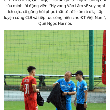
của mình lời động viên: “Hy vọng Văn Lâm sẽ suy nghĩ
tích cực, cố gắng hồi phục thật tốt để sớm trở lại tập
luyện cùng CLB và tiếp tục cống hiến cho ĐT Việt Nam”,
Quế Ngọc Hải nói.