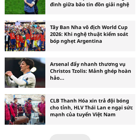
đình giữa bão tin đồn giải nghệ
Tây Ban Nha vô địch World Cup
2026: Khi nghệ thuật kiểm soát
bóp nghẹt Argentina
Arsenal đẩy nhanh thương vụ
Christos Tzolis: Mảnh ghép hoàn
hảo...
CLB Thanh Hóa xin trả đội bóng
cho tỉnh, HLV Thái Lan e ngại sức
mạnh của tuyển Việt Nam