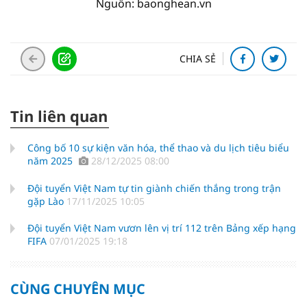
Nguồn: baonghean.vn
CHIA SẺ
Tin liên quan
Công bố 10 sự kiện văn hóa, thể thao và du lịch tiêu biểu
năm 2025
28/12/2025 08:00
Đội tuyển Việt Nam tự tin giành chiến thắng trong trận
gặp Lào
17/11/2025 10:05
Đội tuyển Việt Nam vươn lên vị trí 112 trên Bảng xếp hạng
FIFA
07/01/2025 19:18
CÙNG CHUYÊN MỤC