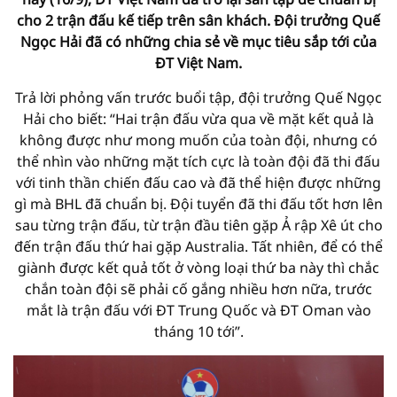
cho 2 trận đấu kế tiếp trên sân khách. Đội trưởng Quế
Ngọc Hải đã có những chia sẻ về mục tiêu sắp tới của
ĐT Việt Nam.
Trả lời phỏng vấn trước buổi tập, đội trưởng Quế Ngọc
Hải cho biết: “Hai trận đấu vừa qua về mặt kết quả là
không được như mong muốn của toàn đội, nhưng có
thể nhìn vào những mặt tích cực là toàn đội đã thi đấu
với tinh thần chiến đấu cao và đã thể hiện được những
gì mà BHL đã chuẩn bị. Đội tuyển đã thi đấu tốt hơn lên
sau từng trận đấu, từ trận đầu tiên gặp Ả rập Xê út cho
đến trận đấu thứ hai gặp Australia. Tất nhiên, để có thể
giành được kết quả tốt ở vòng loại thứ ba này thì chắc
chắn toàn đội sẽ phải cố gắng nhiều hơn nữa, trước
mắt là trận đấu với ĐT Trung Quốc và ĐT Oman vào
tháng 10 tới”.