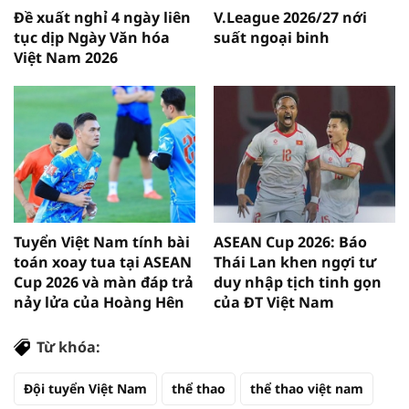
Đề xuất nghỉ 4 ngày liên
V.League 2026/27 nới
tục dịp Ngày Văn hóa
suất ngoại binh
Việt Nam 2026
Tuyển Việt Nam tính bài
ASEAN Cup 2026: Báo
toán xoay tua tại ASEAN
Thái Lan khen ngợi tư
Cup 2026 và màn đáp trả
duy nhập tịch tinh gọn
nảy lửa của Hoàng Hên
của ĐT Việt Nam
Từ khóa:
Đội tuyển Việt Nam
thể thao
thể thao việt nam