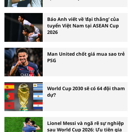
Báo Anh viết về ‘đại thắng’ của
tuyển Việt Nam tại ASEAN Cup
2026
Man United chốt giá mua sao trẻ
PSG
World Cup 2030 sẽ có 64 đội tham
dự?
Lionel Messi và ngã rẽ sự nghiệp
sau World Cup 2026: Ưu tiên gia