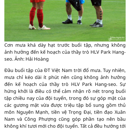
Cơn mưa khá dày hạt trước buổi tập, nhưng không
ảnh hưởng đến kế hoạch của thầy trò HLV Park Hang-
seo. Ảnh: Hải Hoàng
Đầu buổi tập của ĐT Việt Nam trời đổ mưa. Tuy nhiên,
mưa chỉ kéo dài ít phút nên cũng không ảnh hưởng
đến kế hoạch của thầy trò HLV Park Hang-seo. Sự
hứng khởi là điều có thể cảm nhận rõ nét trong buổi
tập chiều nay của đội tuyển, trong đó sự góp mặt của
các gương mặt vừa được triệu tập bổ sung gồm thủ
môn Nguyên Mạnh, tiền vệ Trọng Đại, tiền đạo Xuân
Nam và Công Phượng cũng góp phần tạo nên bầu
không khí tươi mới cho đội tuyển. Tất cả đều hướng tới