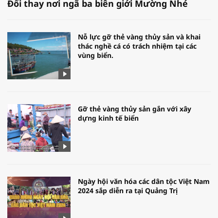
Đổi thay nơi ngã ba biên giới Mường Nhé
Nỗ lực gỡ thẻ vàng thủy sản và khai
thác nghề cá có trách nhiệm tại các
vùng biển.
Gỡ thẻ vàng thủy sản gắn với xây
dựng kinh tế biển
Ngày hội văn hóa các dân tộc Việt Nam
2024 sắp diễn ra tại Quảng Trị