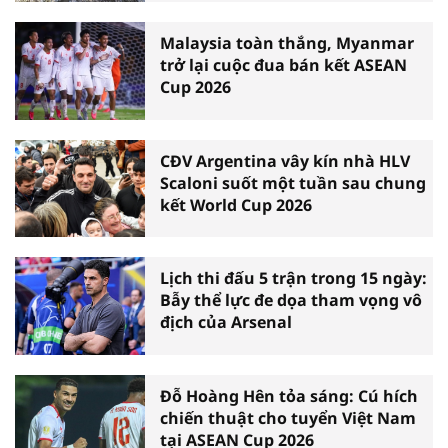
Malaysia toàn thắng, Myanmar
trở lại cuộc đua bán kết ASEAN
Cup 2026
CĐV Argentina vây kín nhà HLV
Scaloni suốt một tuần sau chung
kết World Cup 2026
Lịch thi đấu 5 trận trong 15 ngày:
Bẫy thể lực đe dọa tham vọng vô
địch của Arsenal
Đỗ Hoàng Hên tỏa sáng: Cú hích
chiến thuật cho tuyển Việt Nam
tại ASEAN Cup 2026