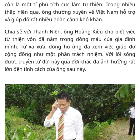
còn là một tỉ phú tích cực làm từ thiện. Trong nhiều
thập niên qua, ông thường xuyên về Việt Nam hỗ trợ
và giúp đỡ rất nhiều hoàn cảnh khó khăn.
Chia sẻ với Thanh Niên, ông Hoàng Kiều cho biết việc
từ thiện vốn đã nằm trong dòng máu của gia đình
mình. Từ xa xưa, dòng họ ông đã xem việc giúp đỡ
cộng đồng như một phần trách nhiệm. Với lối sống
được truyền từ đời này qua đời khác đã ảnh hưởng rất
lớn đến tính cách của ông sau này.