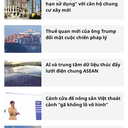
hạn sử dụng" với căn hộ chung
cư xây mới
Thuế quan mới của ông Trump
đối mặt cuộc chiến pháp lý
AI và trung tâm dữ liệu thúc đẩy
lưới điện chung ASEAN
Cánh cửa để nông sản Việt thoát
cảnh “gã khổng lồ vô hình”