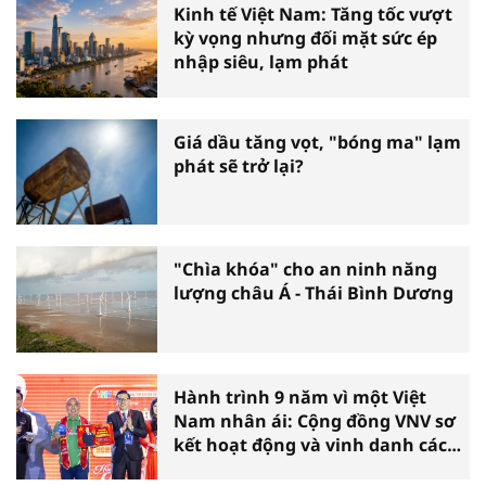
Kinh tế Việt Nam: Tăng tốc vượt
kỳ vọng nhưng đối mặt sức ép
nhập siêu, lạm phát
Giá dầu tăng vọt, "bóng ma" lạm
phát sẽ trở lại?
"Chìa khóa" cho an ninh năng
lượng châu Á - Thái Bình Dương
Hành trình 9 năm vì một Việt
Nam nhân ái: Cộng đồng VNV sơ
kết hoạt động và vinh danh các
tấm gương thiện nguyện tiêu