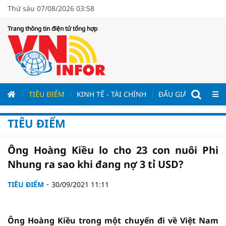
Thứ sáu 07/08/2026 03:58
Trang thông tin điện tử tổng hợp
ƯƠNG
TIÊU ĐIỂM
KINH TẾ - TÀI CHÍNH
ĐẤU GIÁ - ĐẤU THẦ
TIÊU ĐIỂM
Ông Hoàng Kiều lo cho 23 con nuôi Phi
Nhung ra sao khi đang nợ 3 tỉ USD?
TIÊU ĐIỂM
30/09/2021 11:11
Ông Hoàng Kiều trong một chuyến đi về Việt Nam