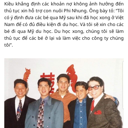
Kiều khẳng định các khoản nợ không ảnh hưởng đến
thủ tục xin hỗ trợ con nuôi Phi Nhung. Ông bày tỏ: “Tôi
có ý định đưa các bé qua Mỹ sau khi đã học xong ở Việt
Nam để có đủ điều kiện đi du học. Và tôi sẽ xin cho các
bé đi qua Mỹ du học. Du học xong, chúng tôi sẽ làm
thủ tục để các bé ở lại và làm việc cho công ty chúng
tôi”.