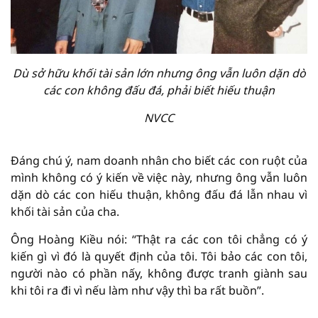
Dù sở hữu khối tài sản lớn nhưng ông vẫn luôn dặn dò
các con không đấu đá, phải biết hiếu thuận
NVCC
Đáng chú ý, nam doanh nhân cho biết các con ruột của
mình không có ý kiến về việc này, nhưng ông vẫn luôn
dặn dò các con hiếu thuận, không đấu đá lẫn nhau vì
khối tài sản của cha.
Ông Hoàng Kiều nói: “Thật ra các con tôi chẳng có ý
kiến gì vì đó là quyết định của tôi. Tôi bảo các con tôi,
người nào có phần nấy, không được tranh giành sau
khi tôi ra đi vì nếu làm như vậy thì ba rất buồn”.