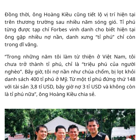
Đồng thời, ông Hoàng Kiều cũng tiết lộ vị trí hiện tại
trên thương trường sau nhiều năm sóng gió. Tỉ phú
từng được tạp chí Forbes vinh danh cho biết hiện tại
ông gặp nhiều nợ nần, danh xưng “tỉ phú” chỉ còn
trong dĩ vãng.
“Trong những năm tôi làm từ thiện ở Việt Nam, tôi
chưa trở thành tỉ phú, chỉ là “triệu phú của người
nghèo”. Bây giờ, tôi nợ nần như chúa chổm, bị lọt khỏi
danh sách 400 tỉ phú ở Mỹ. Từ một tỉ phú đứng thứ 148
với tài sản 3,8 tỉ USD, bây giờ nợ 3 tỉ USD và không còn
là tỉ phú nữa”, ông Hoàng Kiều chia sẻ.