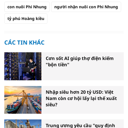
con nuôi Phi Nhung
người nhận nuôi con Phi Nhung
tỷ phú Hoàng kiều
CÁC TIN KHÁC
Cơn sốt AI giúp thợ điện kiếm
"bộn tiền"
Nhập siêu hơn 20 tỷ USD: Việt
Nam còn cơ hội lấy lại thế xuất
siêu?
Trung ương yêu cầu "quy định