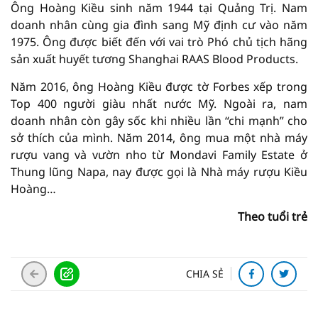
Ông Hoàng Kiều sinh năm 1944 tại Quảng Trị. Nam
doanh nhân cùng gia đình sang Mỹ định cư vào năm
1975. Ông được biết đến với vai trò Phó chủ tịch hãng
sản xuất huyết tương Shanghai RAAS Blood Products.
Năm 2016, ông Hoàng Kiều được tờ Forbes xếp trong
Top 400 người giàu nhất nước Mỹ. Ngoài ra, nam
doanh nhân còn gây sốc khi nhiều lần “chi mạnh” cho
sở thích của mình. Năm 2014, ông mua một nhà máy
rượu vang và vườn nho từ Mondavi Family Estate ở
Thung lũng Napa, nay được gọi là Nhà máy rượu Kiều
Hoàng…
Theo tuổi trẻ
CHIA SẺ