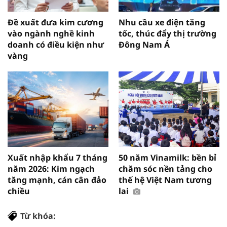
Đề xuất đưa kim cương
Nhu cầu xe điện tăng
vào ngành nghề kinh
tốc, thúc đẩy thị trường
doanh có điều kiện như
Đông Nam Á
vàng
Xuất nhập khẩu 7 tháng
50 năm Vinamilk: bền bỉ
năm 2026: Kim ngạch
chăm sóc nền tảng cho
tăng mạnh, cán cân đảo
thế hệ Việt Nam tương
chiều
lai
Từ khóa: