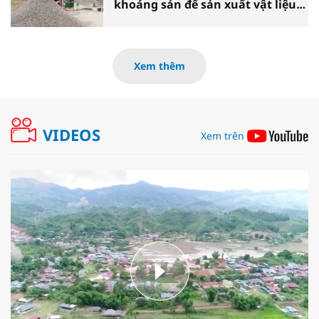
khoáng sản để sản xuất vật liệu
xây dựng
Xem thêm
VIDEOS
Xem trên