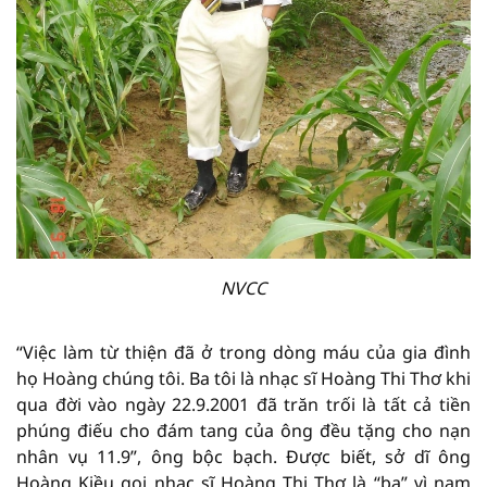
NVCC
“Việc làm từ thiện đã ở trong dòng máu của gia đình
họ Hoàng chúng tôi. Ba tôi là nhạc sĩ Hoàng Thi Thơ khi
qua đời vào ngày 22.9.2001 đã trăn trối là tất cả tiền
phúng điếu cho đám tang của ông đều tặng cho nạn
nhân vụ 11.9”, ông bộc bạch. Được biết, sở dĩ ông
Hoàng Kiều gọi nhạc sĩ Hoàng Thi Thơ là “ba” vì nam