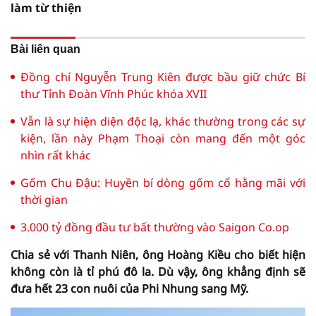
làm từ thiện
Bài liên quan
Đồng chí Nguyễn Trung Kiên được bầu giữ chức Bí
thư Tỉnh Đoàn Vĩnh Phúc khóa XVII
Vẫn là sự hiện diện độc lạ, khác thường trong các sự
kiện, lần này Phạm Thoại còn mang đến một góc
nhìn rất khác
Gốm Chu Đậu: Huyền bí dòng gốm cổ hằng mãi với
thời gian
3.000 tỷ đồng đầu tư bất thường vào Saigon Co.op
Chia sẻ với Thanh Niên, ông Hoàng Kiều cho biết hiện
không còn là tỉ phú đô la. Dù vậy, ông khẳng định sẽ
đưa hết 23 con nuôi của Phi Nhung sang Mỹ.