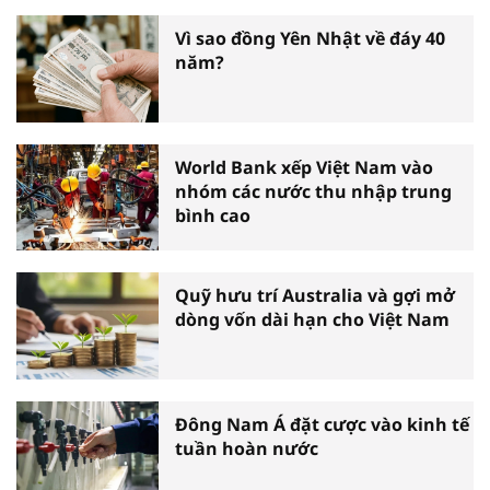
biểu toàn quốc
Vì sao đồng Yên Nhật về đáy 40
năm?
World Bank xếp Việt Nam vào
nhóm các nước thu nhập trung
bình cao
Quỹ hưu trí Australia và gợi mở
dòng vốn dài hạn cho Việt Nam
Đông Nam Á đặt cược vào kinh tế
tuần hoàn nước