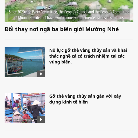
Đổi thay nơi ngã ba biên giới Mường Nhé
Nỗ lực gỡ thẻ vàng thủy sản và khai
thác nghề cá có trách nhiệm tại các
vùng biển.
Gỡ thẻ vàng thủy sản gắn với xây
dựng kinh tế biển