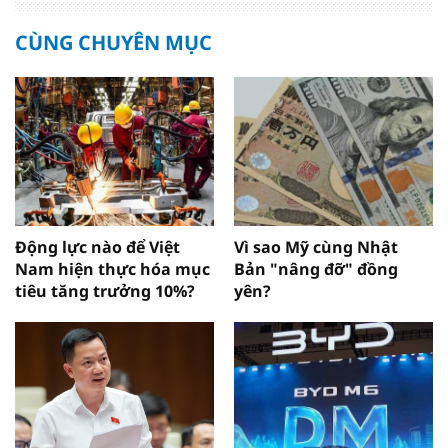
CÙNG CHUYÊN MỤC
Động lực nào để Việt
Vì sao Mỹ cùng Nhật
Nam hiện thực hóa mục
Bản "nâng đỡ" đồng
tiêu tăng trưởng 10%?
yên?