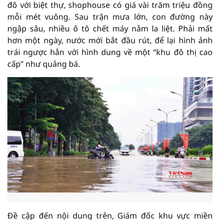
đô với biệt thự, shophouse có giá vài trăm triệu đồng
mỗi mét vuông. Sau trận mưa lớn, con đường này
ngập sâu, nhiều ô tô chết máy nằm la liệt. Phải mất
hơn một ngày, nước mới bắt đầu rút, để lại hình ảnh
trái ngược hẳn với hình dung về một “khu đô thị cao
cấp” như quảng bá.
Đề cập đến nội dung trên, Giám đốc khu vực miền