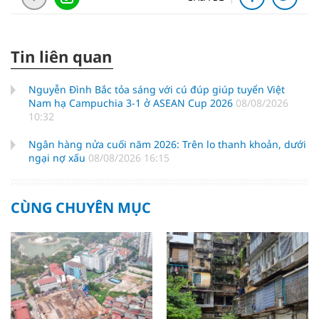
Tin liên quan
Nguyễn Đình Bắc tỏa sáng với cú đúp giúp tuyển Việt
Nam hạ Campuchia 3-1 ở ASEAN Cup 2026
08/08/2026
10:32
Ngân hàng nửa cuối năm 2026: Trên lo thanh khoản, dưới
ngại nợ xấu
08/08/2026 16:15
CÙNG CHUYÊN MỤC