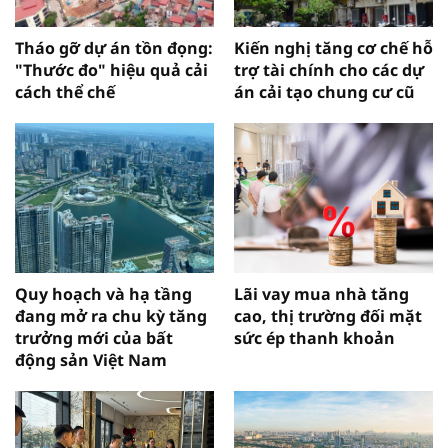
Tháo gỡ dự án tồn đọng:
Kiến nghị tăng cơ chế hỗ
"Thước đo" hiệu quả cải
trợ tài chính cho các dự
cách thể chế
án cải tạo chung cư cũ
Quy hoạch và hạ tầng
Lãi vay mua nhà tăng
đang mở ra chu kỳ tăng
cao, thị trường đối mặt
trưởng mới của bất
sức ép thanh khoản
động sản Việt Nam