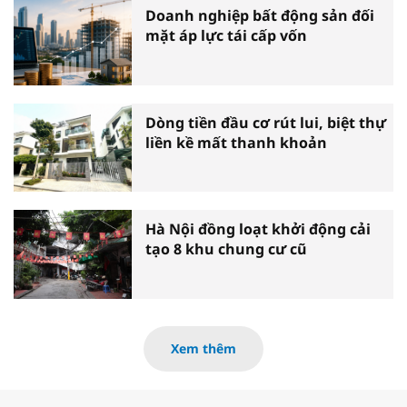
Doanh nghiệp bất động sản đối
mặt áp lực tái cấp vốn
Dòng tiền đầu cơ rút lui, biệt thự
liền kề mất thanh khoản
Hà Nội đồng loạt khởi động cải
tạo 8 khu chung cư cũ
Xem thêm