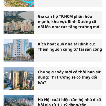
Giá căn hộ TP.HCM phân hóa
mạnh, khu vực Bình Dương cũ
nổi lên như cực tăng trưởng mới
Kích hoạt quỹ nhà tái định cư:
Thêm nguồn cung từ tài sản công
Chung cư xây mới có thời hạn sử
dụng: Thị trường sẽ có thay đổi
lớn?
Hà Nội xuất hiện căn hộ nhà ở xã
hội giá từ 1,1 tỷ đồng/căn