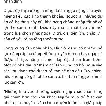
nhận định.
Ở góc độ thị trường, những dự án ngập nặng bị truyền
miệng tiêu cực, khó thanh khoản. Ngược lại, những dự
án có hạ tầng đầy đủ, khả năng chống ngập tốt sẽ có
lợi thế cạnh tranh. Điều này mở ra một tiêu chí mới
trong lựa chọn nhà: ngoài vị trí, giá, tiện ích, pháp lý…
còn có yếu tố hạ tầng thoát nước.
Song, cũng cần nhìn nhận, Hà Nội đang có những nỗ
lực nâng cấp hạ tầng. Những tuyến đường hay ngập sẽ
được cải tạo, nâng cốt nền, lắp đặt thêm trạm bơm.
Một số nhà đầu tư thậm chí tận dụng cơ hội, mua vào
các khu đang chờ dự án cải tạo để đón đầu. Tuy nhiên,
nếu không có giải pháp căn cơ, bài toán “ngập” vẫn là
lực cản lớn.
“Những khu vực thường xuyên ngập chắc chắn tăng
giá chậm hơn các khu khác. Người mua để ở sẽ cân
nhắc dịch chuyển. Nếu chính quyền không có giải pháp