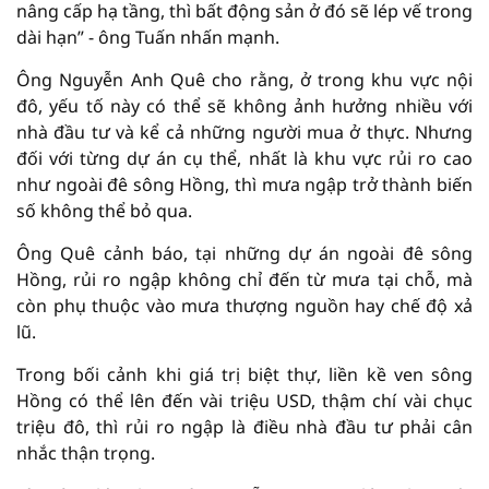
nâng cấp hạ tầng, thì bất động sản ở đó sẽ lép vế trong
dài hạn” - ông Tuấn nhấn mạnh.
Ông Nguyễn Anh Quê cho rằng, ở trong khu vực nội
đô, yếu tố này có thể sẽ không ảnh hưởng nhiều với
nhà đầu tư và kể cả những người mua ở thực. Nhưng
đối với từng dự án cụ thể, nhất là khu vực rủi ro cao
như ngoài đê sông Hồng, thì mưa ngập trở thành biến
số không thể bỏ qua.
Ông Quê cảnh báo, tại những dự án ngoài đê sông
Hồng, rủi ro ngập không chỉ đến từ mưa tại chỗ, mà
còn phụ thuộc vào mưa thượng nguồn hay chế độ xả
lũ.
Trong bối cảnh khi giá trị biệt thự, liền kề ven sông
Hồng có thể lên đến vài triệu USD, thậm chí vài chục
triệu đô, thì rủi ro ngập là điều nhà đầu tư phải cân
nhắc thận trọng.