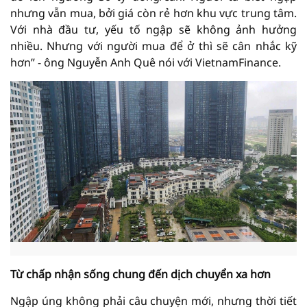
nhưng vẫn mua, bởi giá còn rẻ hơn khu vực trung tâm.
Với nhà đầu tư, yếu tố ngập sẽ không ảnh hưởng
nhiều. Nhưng với người mua để ở thì sẽ cân nhắc kỹ
hơn” - ông Nguyễn Anh Quê nói với VietnamFinance.
Từ chấp nhận sống chung đến dịch chuyển xa hơn
Ngập úng không phải câu chuyện mới, nhưng thời tiết