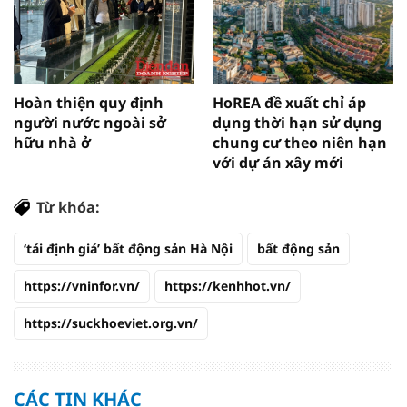
Hoàn thiện quy định
HoREA đề xuất chỉ áp
người nước ngoài sở
dụng thời hạn sử dụng
hữu nhà ở
chung cư theo niên hạn
với dự án xây mới
Từ khóa:
‘tái định giá’ bất động sản Hà Nội
bất động sản
https://vninfor.vn/
https://kenhhot.vn/
https://suckhoeviet.org.vn/
CÁC TIN KHÁC