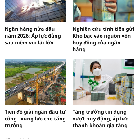
Ngân hàng nửa đầu
Nghiên cứu tính tiền gửi
năm 2026: Áp lực đằng
Kho bạc vào nguồn vốn
sau niềm vui lãi lớn
huy động của ngân
hàng
Tiến độ giải ngân đầu tư
Tăng trưởng tín dụng
công - xung lực cho tăng
vượt huy động, áp lực
trưởng
thanh khoản gia tăng