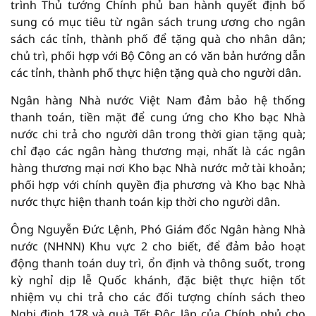
trình Thủ tướng Chính phủ ban hành quyết định bổ
sung có mục tiêu từ ngân sách trung ương cho ngân
sách các tỉnh, thành phố để tặng quà cho nhân dân;
chủ trì, phối hợp với Bộ Công an có văn bản hướng dẫn
các tỉnh, thành phố thực hiện tặng quà cho người dân.
Ngân hàng Nhà nước Việt Nam đảm bảo hệ thống
thanh toán, tiền mặt để cung ứng cho Kho bạc Nhà
nước chi trả cho người dân trong thời gian tặng quà;
chỉ đạo các ngân hàng thương mại, nhất là các ngân
hàng thương mại nơi Kho bạc Nhà nước mở tài khoản;
phối hợp với chính quyền địa phương và Kho bạc Nhà
nước thực hiện thanh toán kịp thời cho người dân.
Ông Nguyễn Đức Lệnh, Phó Giám đốc Ngân hàng Nhà
nước (NHNN) Khu vực 2 cho biết, để đảm bảo hoạt
động thanh toán duy trì, ổn định và thông suốt, trong
kỳ nghỉ dịp lễ Quốc khánh, đặc biệt thực hiện tốt
nhiệm vụ chi trả cho các đối tượng chính sách theo
Nghị định 178 và quà Tết Độc lập của Chính phủ cho