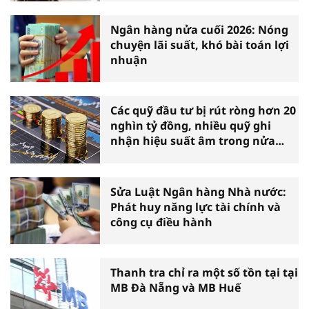
Ngân hàng nửa cuối 2026: Nóng
chuyện lãi suất, khó bài toán lợi
nhuận
Các quỹ đầu tư bị rút ròng hơn 20
nghìn tỷ đồng, nhiều quỹ ghi
nhận hiệu suất âm trong nửa
đầu năm
Sửa Luật Ngân hàng Nhà nước:
Phát huy năng lực tài chính và
công cụ điều hành
Thanh tra chỉ ra một số tồn tại tại
MB Đà Nẵng và MB Huế