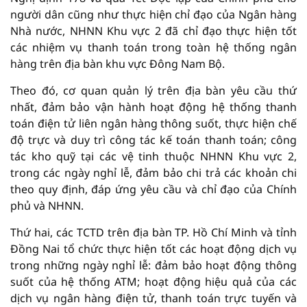
người dân cũng như thực hiện chỉ đạo của Ngân hàng
Nhà nước, NHNN Khu vực 2 đã chỉ đạo thực hiện tốt
các nhiệm vụ thanh toán trong toàn hệ thống ngân
hàng trên địa bàn khu vực Đông Nam Bộ.
Theo đó, cơ quan quản lý trên địa bàn yêu cầu thứ
nhất, đảm bảo vận hành hoạt động hệ thống thanh
toán điện tử liên ngân hàng thông suốt, thực hiện chế
độ trực và duy trì công tác kế toán thanh toán; công
tác kho quỹ tại các vệ tinh thuộc NHNN Khu vực 2,
trong các ngày nghỉ lễ, đảm bảo chi trả các khoản chi
theo quy định, đáp ứng yêu cầu và chỉ đạo của Chính
phủ và NHNN.
Thứ hai, các TCTD trên địa bàn TP. Hồ Chí Minh và tỉnh
Đồng Nai tổ chức thực hiện tốt các hoạt động dịch vụ
trong những ngày nghỉ lễ: đảm bảo hoạt động thông
suốt của hệ thống ATM; hoạt động hiệu quả của các
dịch vụ ngân hàng điện tử, thanh toán trực tuyến và