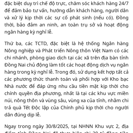
đặc biệt duy trì chế độ trực, chăm sóc khách hàng 24/7
để đảm bảo tư vấn, hướng dẫn khách hàng, người dân
và xử lý kịp thời các sự cố phát sinh (nếu có). Đồng
thời, bảo đảm an ninh, an toàn trụ sở và hoạt động
ngân hàng kỳ nghỉ lễ.
Thứ ba, các TCTD, đặc biệt là hệ thống Ngân hàng
Nông nghiệp và Phát triển Nông thôn Việt Nam có các
chi nhánh, phòng giao dịch tại các xã trên địa bàn tỉnh
Đồng Nai chủ động làm tốt các hoạt động dịch vụ ngân
hàng trong kỳ nghỉ lễ. Trong đó, sử dụng kết hợp tất cả
các phương thức thanh toán và phối hợp với Kho bạc
Nhà nước để đáp ứng nhu cầu tiền mặt kịp thời cho
chính quyền địa phương, nhất là tại các khu vực miền
núi, nông thôn và vùng sâu, vùng xa của tỉnh, nhằm chi
trả quà Tết Độc lập của Chính phủ kịp thời cho người
dân đúng dịp lễ.
Ngay trong ngày 30/8/2025, tại NHNN Khu vực 2, địa