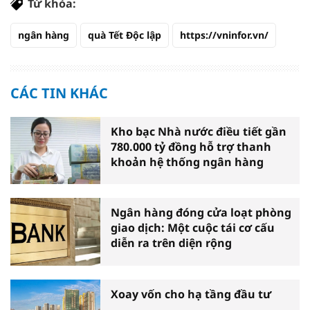
Từ khóa:
ngân hàng
quà Tết Độc lập
https://vninfor.vn/
CÁC TIN KHÁC
Kho bạc Nhà nước điều tiết gần
780.000 tỷ đồng hỗ trợ thanh
khoản hệ thống ngân hàng
Ngân hàng đóng cửa loạt phòng
giao dịch: Một cuộc tái cơ cấu
diễn ra trên diện rộng
Xoay vốn cho hạ tầng đầu tư