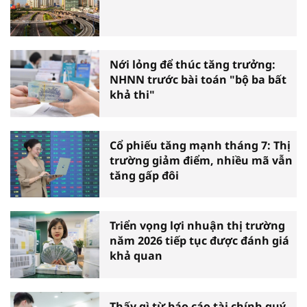
Nới lỏng để thúc tăng trưởng:
NHNN trước bài toán "bộ ba bất
khả thi"
Cổ phiếu tăng mạnh tháng 7: Thị
trường giảm điểm, nhiều mã vẫn
tăng gấp đôi
Triển vọng lợi nhuận thị trường
năm 2026 tiếp tục được đánh giá
khả quan
Thấy gì từ báo cáo tài chính quý