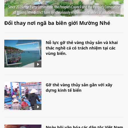
Đổi thay nơi ngã ba biên giới Mường Nhé
Nỗ lực gỡ thẻ vàng thủy sản và khai
thác nghề cá có trách nhiệm tại các
vùng biển.
Gỡ thẻ vàng thủy sản gắn với xây
dựng kinh tế biển
Ngày hội văn hóa các dân tộc Việt Nam