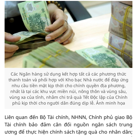
Các Ngân hàng sử dụng kết hợp tất cả các phương thức
thanh toán và phối hợp với Kho bạc Nhà nước để đáp ứng
nhu cầu tiền mặt kịp thời cho chính quyền địa phương,
nhất là tại các khu vực miền núi, nông thôn và vùng sâu,
vùng xa của tỉnh, nhằm chi trả quà Tết Độc lập của Chính
phủ kịp thời cho người dân đúng dịp lễ. Ảnh minh họa
Liên quan đến Bộ Tài chính, NHNN, Chính phủ giao Bộ
Tài chính bảo đảm cân đối nguồn ngân sách trung
ương để thực hiện chính sách tặng quà cho nhân dân;