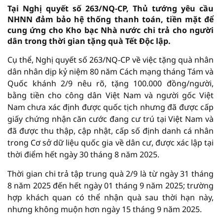
Tại Nghị quyết số 263/NQ-CP, Thủ tướng yêu cầu
NHNN đảm bảo hệ thống thanh toán, tiền mặt để
cung ứng cho Kho bạc Nhà nước chi trả cho người
dân trong thời gian tặng quà Tết Độc lập.
Cụ thể, Nghị quyết số 263/NQ-CP về việc tặng quà nhân
dân nhân dịp kỷ niệm 80 năm Cách mạng tháng Tám và
Quốc khánh 2/9 nêu rõ, tặng 100.000 đồng/người,
bằng tiền cho công dân Việt Nam và người gốc Việt
Nam chưa xác định được quốc tịch nhưng đã được cấp
giấy chứng nhận căn cước đang cư trú tại Việt Nam và
đã được thu thập, cập nhật, cấp số định danh cá nhân
trong Cơ sở dữ liệu quốc gia về dân cư, được xác lập tại
thời điểm hết ngày 30 tháng 8 năm 2025.
Thời gian chi trả tập trung quà 2/9 là từ ngày 31 tháng
8 năm 2025 đến hết ngày 01 tháng 9 năm 2025; trường
hợp khách quan có thể nhận quà sau thời hạn này,
nhưng không muộn hơn ngày 15 tháng 9 năm 2025.