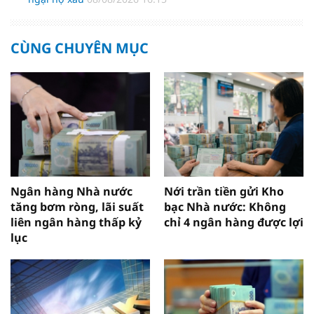
CÙNG CHUYÊN MỤC
Ngân hàng Nhà nước
Nới trần tiền gửi Kho
tăng bơm ròng, lãi suất
bạc Nhà nước: Không
liên ngân hàng thấp kỷ
chỉ 4 ngân hàng được lợi
lục