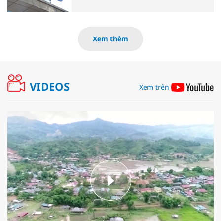
Xem thêm
VIDEOS
Xem trên