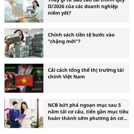
II/2026 của các doanh nghiệp
niêm yết?
Chính sách tiền tệ bước vào
"chặng mới"?
Cải cách tổng thể thị trường tài
chính Việt Nam
NCB bứt phá ngoạn mục sau 5
năm tái cơ cấu, tiến gần mục tiêu
hoàn thành sớm phương án cơ
cấu lại