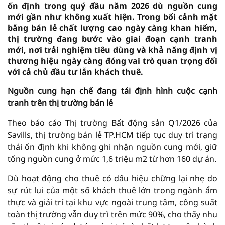
ổn định trong quý đầu năm 2026 dù nguồn cung
mới gần như không xuất hiện. Trong bối cảnh mặt
bằng bán lẻ chất lượng cao ngày càng khan hiếm,
thị trường đang bước vào giai đoạn cạnh tranh
mới, nơi trải nghiệm tiêu dùng và khả năng định vị
thương hiệu ngày càng đóng vai trò quan trọng đối
với cả chủ đầu tư lẫn khách thuê.
Nguồn cung hạn chế đang tái định hình cuộc cạnh
tranh trên thị trường bán lẻ
Theo báo cáo Thị trường Bất động sản Q1/2026 của
Savills, thị trường bán lẻ TP.HCM tiếp tục duy trì trạng
thái ổn định khi không ghi nhận nguồn cung mới, giữ
tổng nguồn cung ở mức 1,6 triệu m2 từ hơn 160 dự án.
Dù hoạt động cho thuê có dấu hiệu chững lại nhẹ do
sự rút lui của một số khách thuê lớn trong ngành ẩm
thực và giải trí tại khu vực ngoài trung tâm, công suất
toàn thị trường vẫn duy trì trên mức 90%, cho thấy nhu