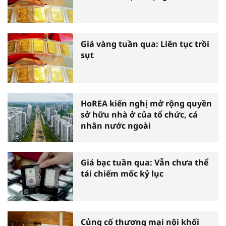
Giá vàng tuần qua: Liên tục trồi
sụt
HoREA kiến nghị mở rộng quyền
sở hữu nhà ở của tổ chức, cá
nhân nước ngoài
Giá bạc tuần qua: Vẫn chưa thể
tái chiếm mốc kỷ lục
Củng cố thương mại nội khối