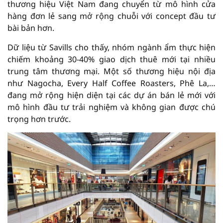
thương hiệu Việt Nam đang chuyển từ mô hình cửa
hàng đơn lẻ sang mở rộng chuỗi với concept đầu tư
bài bản hơn.
Dữ liệu từ Savills cho thấy, nhóm ngành ẩm thực hiện
chiếm khoảng 30-40% giao dịch thuê mới tại nhiều
trung tâm thương mại. Một số thương hiệu nội địa
như Nagocha, Every Half Coffee Roasters, Phê La,…
đang mở rộng hiện diện tại các dự án bán lẻ mới với
mô hình đầu tư trải nghiệm và không gian được chú
trọng hơn trước.