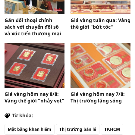
Gắn đối thoại chính
Giá vàng tuần qua: Vàng
sách với chuyển đổi số
thế giới "bứt tốc"
và xúc tiến thương mại
Giá vàng hôm nay 8/8:
Giá vàng hôm nay 7/8:
Vàng thế giới "nhảy vọt"
Thị trường lặng sóng
Từ khóa:
Mặt bằng khan hiếm
Thị trường bán lẻ
TP.HCM