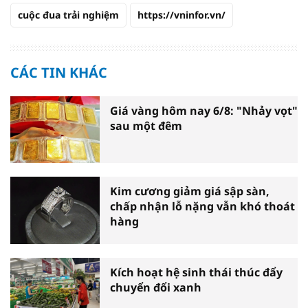
cuộc đua trải nghiệm
https://vninfor.vn/
CÁC TIN KHÁC
Giá vàng hôm nay 6/8: "Nhảy vọt"
sau một đêm
Kim cương giảm giá sập sàn,
chấp nhận lỗ nặng vẫn khó thoát
hàng
Kích hoạt hệ sinh thái thúc đẩy
chuyển đổi xanh