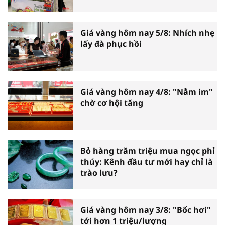
Giá vàng hôm nay 5/8: Nhích nhẹ
lấy đà phục hồi
Giá vàng hôm nay 4/8: "Nằm im"
chờ cơ hội tăng
Bỏ hàng trăm triệu mua ngọc phỉ
thúy: Kênh đầu tư mới hay chỉ là
trào lưu?
Giá vàng hôm nay 3/8: "Bốc hơi"
tới hơn 1 triệu/lượng