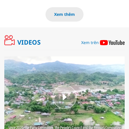
Xem thêm
VIDEOS
Xem trên