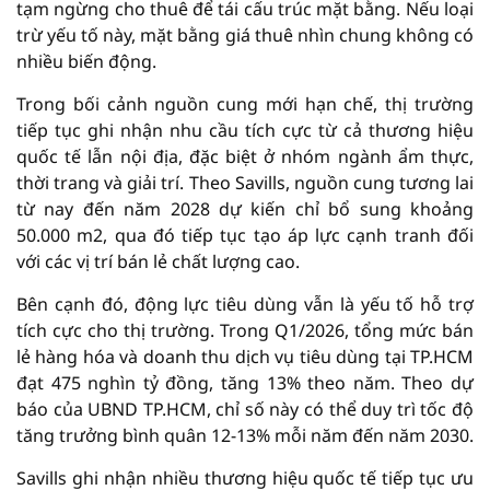
tạm ngừng cho thuê để tái cấu trúc mặt bằng. Nếu loại
trừ yếu tố này, mặt bằng giá thuê nhìn chung không có
nhiều biến động.
Trong bối cảnh nguồn cung mới hạn chế, thị trường
tiếp tục ghi nhận nhu cầu tích cực từ cả thương hiệu
quốc tế lẫn nội địa, đặc biệt ở nhóm ngành ẩm thực,
thời trang và giải trí. Theo Savills, nguồn cung tương lai
từ nay đến năm 2028 dự kiến chỉ bổ sung khoảng
50.000 m2, qua đó tiếp tục tạo áp lực cạnh tranh đối
với các vị trí bán lẻ chất lượng cao.
Bên cạnh đó, động lực tiêu dùng vẫn là yếu tố hỗ trợ
tích cực cho thị trường. Trong Q1/2026, tổng mức bán
lẻ hàng hóa và doanh thu dịch vụ tiêu dùng tại TP.HCM
đạt 475 nghìn tỷ đồng, tăng 13% theo năm. Theo dự
báo của UBND TP.HCM, chỉ số này có thể duy trì tốc độ
tăng trưởng bình quân 12-13% mỗi năm đến năm 2030.
Savills ghi nhận nhiều thương hiệu quốc tế tiếp tục ưu