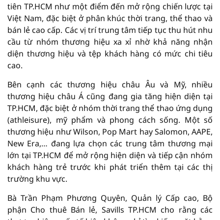
tiên TP.HCM như một điểm đến mở rộng chiến lược tại
Việt Nam, đặc biệt ở phân khúc thời trang, thể thao và
bán lẻ cao cấp. Các vị trí trung tâm tiếp tục thu hút nhu
cầu từ nhóm thương hiệu xa xỉ nhờ khả năng nhận
diện thương hiệu và tệp khách hàng có mức chi tiêu
cao.
Bên cạnh các thương hiệu châu Âu và Mỹ, nhiều
thương hiệu châu Á cũng đang gia tăng hiện diện tại
TP.HCM, đặc biệt ở nhóm thời trang thể thao ứng dụng
(athleisure), mỹ phẩm và phong cách sống. Một số
thương hiệu như Wilson, Pop Mart hay Salomon, AAPE,
New Era,… đang lựa chọn các trung tâm thương mại
lớn tại TP.HCM để mở rộng hiện diện và tiếp cận nhóm
khách hàng trẻ trước khi phát triển thêm tại các thị
trường khu vực.
Bà Trần Phạm Phương Quyên, Quản lý Cấp cao, Bộ
phận Cho thuê Bán lẻ, Savills TP.HCM cho rằng các