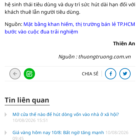
hệ sinh thái tiêu dùng và duy trì sức hút dài hạn đối với
khách thuê lẫn người tiêu dùng.
Nguồn:
Mặt bằng khan hiếm, thị trường bán lẻ TP.HCM
bước vào cuộc đua trải nghiệm
Thiên An
Nguồn : thuongtruong.com.vn
CHIA SẺ
Tin liên quan
Mở cửa thế nào để hút dòng vốn vào nhà ở xã hội?
10/08/2026 15:51
Giá vàng hôm nay 10/8: Bất ngờ tăng mạnh
10/08/2026
09:45