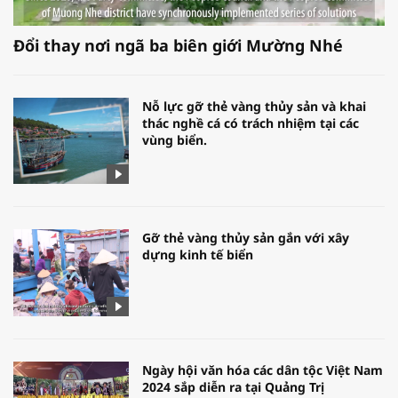
Đổi thay nơi ngã ba biên giới Mường Nhé
Nỗ lực gỡ thẻ vàng thủy sản và khai
thác nghề cá có trách nhiệm tại các
vùng biển.
Gỡ thẻ vàng thủy sản gắn với xây
dựng kinh tế biển
Ngày hội văn hóa các dân tộc Việt Nam
2024 sắp diễn ra tại Quảng Trị