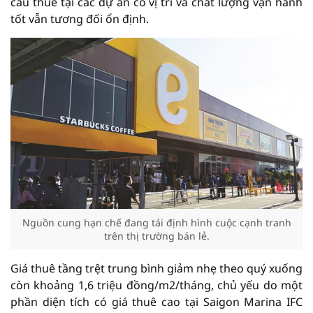
cầu thuê tại các dự án có vị trí và chất lượng vận hành
tốt vẫn tương đối ổn định.
Nguồn cung hạn chế đang tái định hình cuộc cạnh tranh
trên thị trường bán lẻ.
Giá thuê tầng trệt trung bình giảm nhẹ theo quý xuống
còn khoảng 1,6 triệu đồng/m2/tháng, chủ yếu do một
phần diện tích có giá thuê cao tại Saigon Marina IFC