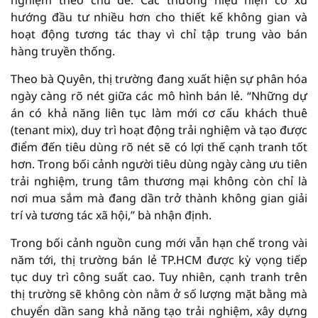
nghiệm theo chủ đề. Các thương hiệu hiện có xu
hướng đầu tư nhiều hơn cho thiết kế không gian và
hoạt động tương tác thay vì chỉ tập trung vào bán
hàng truyền thống.
Theo bà Quyên, thị trường đang xuất hiện sự phân hóa
ngày càng rõ nét giữa các mô hình bán lẻ. “Những dự
án có khả năng liên tục làm mới cơ cấu khách thuê
(tenant mix), duy trì hoạt động trải nghiệm và tạo được
điểm đến tiêu dùng rõ nét sẽ có lợi thế cạnh tranh tốt
hơn. Trong bối cảnh người tiêu dùng ngày càng ưu tiên
trải nghiệm, trung tâm thương mại không còn chỉ là
nơi mua sắm mà đang dần trở thành không gian giải
trí và tương tác xã hội,” bà nhận định.
Trong bối cảnh nguồn cung mới vẫn hạn chế trong vài
năm tới, thị trường bán lẻ TP.HCM được kỳ vọng tiếp
tục duy trì công suất cao. Tuy nhiên, cạnh tranh trên
thị trường sẽ không còn nằm ở số lượng mặt bằng mà
chuyển dần sang khả năng tạo trải nghiệm, xây dựng