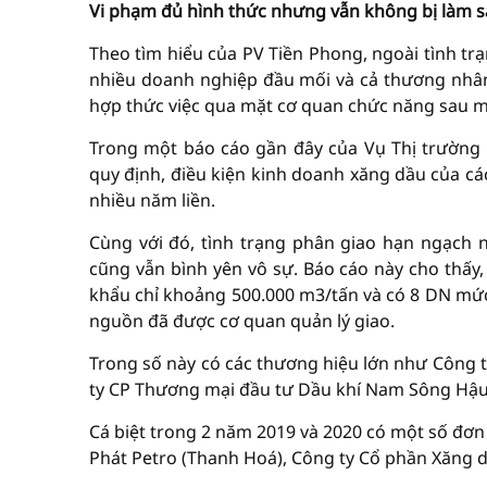
Vi phạm đủ hình thức nhưng vẫn không bị làm s
Theo tìm hiểu của PV Tiền Phong, ngoài tình t
nhiều doanh nghiệp đầu mối và cả thương nhâ
hợp thức việc qua mặt cơ quan chức năng sau mỗ
Trong một báo cáo gần đây của Vụ Thị trường t
quy định, điều kiện kinh doanh xăng dầu của các
nhiều năm liền.
Cùng với đó, tình trạng phân giao hạn ngạch
cũng vẫn bình yên vô sự. Báo cáo này cho thấy
khẩu chỉ khoảng 500.000 m3/tấn và có 8 DN mứ
nguồn đã được cơ quan quản lý giao.
Trong số này có các thương hiệu lớn như Công 
ty CP Thương mại đầu tư Dầu khí Nam Sông Hậu
Cá biệt trong 2 năm 2019 và 2020 có một số đơ
Phát Petro (Thanh Hoá), Công ty Cổ phần Xăng