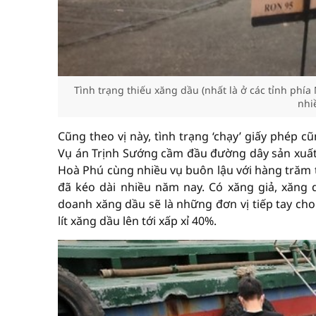
Tình trạng thiếu xăng dầu (nhất là ở các tỉnh phí
nhi
Cũng theo vị này, tình trạng ‘chạy’ giấy phép
Vụ án Trịnh Sướng cầm đầu đường dây sản xuất 
Hoà Phú cùng nhiều vụ buôn lậu với hàng trăm tr
đã kéo dài nhiều năm nay. Có xăng giả, xăng
doanh xăng dầu sẽ là những đơn vị tiếp tay cho 
lít xăng dầu lên tới xấp xỉ 40%.