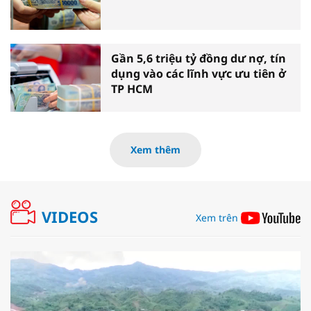
Gần 5,6 triệu tỷ đồng dư nợ, tín
dụng vào các lĩnh vực ưu tiên ở
TP HCM
Xem thêm
VIDEOS
Xem trên