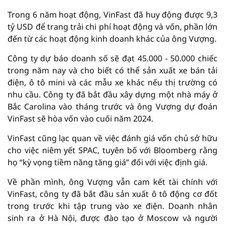
Trong 6 năm hoạt động, VinFast đã huy động được 9,3
tỷ USD để trang trải chi phí hoạt động và vốn, phần lớn
đến từ các hoạt động kinh doanh khác của ông Vượng.
Công ty dự báo doanh số sẽ đạt 45.000 - 50.000 chiếc
trong năm nay và cho biết có thể sản xuất xe bán tải
điện, ô tô mini và các mẫu xe khác nếu thị trường có
nhu cầu. Công ty đã bắt đầu xây dựng một nhà máy ở
Bắc Carolina vào tháng trước và ông Vượng dự đoán
VinFast sẽ hòa vốn vào cuối năm 2024.
VinFast cũng lạc quan về việc đánh giá vốn chủ sở hữu
cho việc niêm yết SPAC, tuyên bố với Bloomberg rằng
họ “kỳ vọng tiềm năng tăng giá” đối với việc định giá.
Về phần mình, ông Vượng vẫn cam kết tài chính với
VinFast, công ty đã bắt đầu sản xuất ô tô động cơ đốt
trong trước khi tập trung vào xe điện. Doanh nhân
sinh ra ở Hà Nội, được đào tạo ở Moscow và người