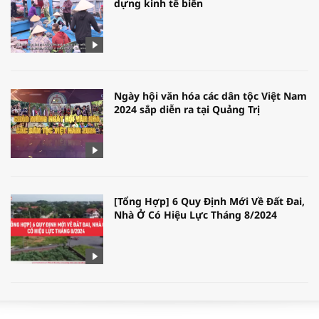
dựng kinh tế biển
Ngày hội văn hóa các dân tộc Việt Nam
2024 sắp diễn ra tại Quảng Trị
[Tổng Hợp] 6 Quy Định Mới Về Đất Đai,
Nhà Ở Có Hiệu Lực Tháng 8/2024
WORLDBANK DỰ BÁO KINH TẾ VIỆT