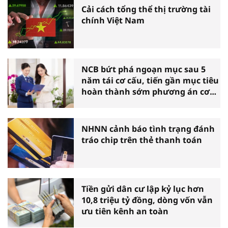
Cải cách tổng thể thị trường tài
chính Việt Nam
NCB bứt phá ngoạn mục sau 5
năm tái cơ cấu, tiến gần mục tiêu
hoàn thành sớm phương án cơ
cấu lại
NHNN cảnh báo tình trạng đánh
tráo chip trên thẻ thanh toán
Tiền gửi dân cư lập kỷ lục hơn
10,8 triệu tỷ đồng, dòng vốn vẫn
ưu tiên kênh an toàn