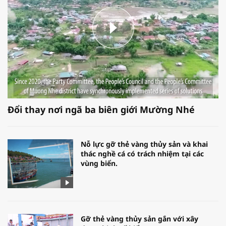
Đổi thay nơi ngã ba biên giới Mường Nhé
Nỗ lực gỡ thẻ vàng thủy sản và khai
thác nghề cá có trách nhiệm tại các
vùng biển.
Gỡ thẻ vàng thủy sản gắn với xây