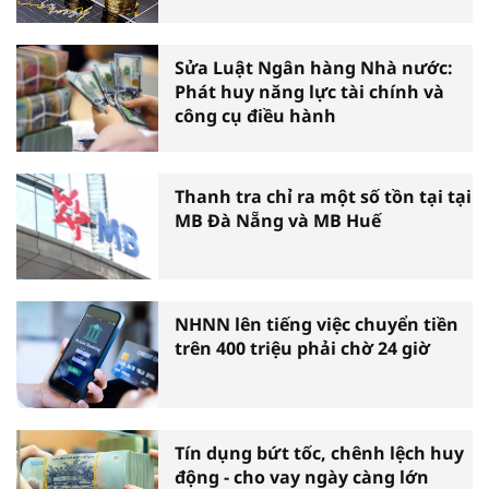
đầu năm
Sửa Luật Ngân hàng Nhà nước:
Phát huy năng lực tài chính và
công cụ điều hành
Thanh tra chỉ ra một số tồn tại tại
MB Đà Nẵng và MB Huế
NHNN lên tiếng việc chuyển tiền
trên 400 triệu phải chờ 24 giờ
Tín dụng bứt tốc, chênh lệch huy
động - cho vay ngày càng lớn