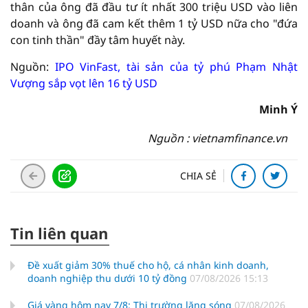
thân của ông đã đầu tư ít nhất 300 triệu USD vào liên
doanh và ông đã cam kết thêm 1 tỷ USD nữa cho "đứa
con tinh thần" đầy tâm huyết này.
Nguồn:
IPO VinFast, tài sản của tỷ phú Phạm Nhật
Vượng sắp vọt lên 16 tỷ USD
Minh Ý
Nguồn : vietnamfinance.vn
CHIA SẺ
Tin liên quan
Đề xuất giảm 30% thuế cho hộ, cá nhân kinh doanh,
doanh nghiệp thu dưới 10 tỷ đồng
07/08/2026 15:13
Giá vàng hôm nay 7/8: Thị trường lặng sóng
07/08/2026