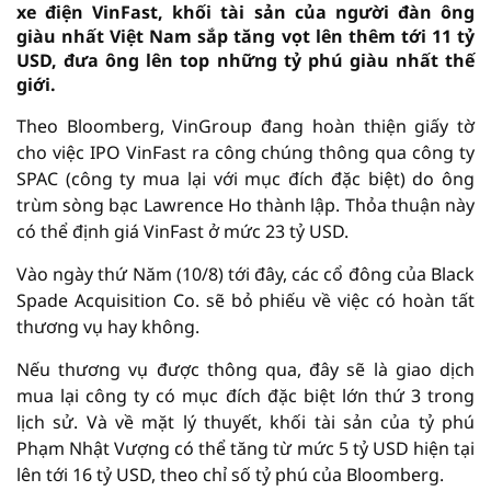
xe điện VinFast, khối tài sản của người đàn ông
giàu nhất Việt Nam sắp tăng vọt lên thêm tới 11 tỷ
USD, đưa ông lên top những tỷ phú giàu nhất thế
giới.
Theo Bloomberg, VinGroup đang hoàn thiện giấy tờ
cho việc IPO VinFast ra công chúng thông qua công ty
SPAC (công ty mua lại với mục đích đặc biệt) do ông
trùm sòng bạc Lawrence Ho thành lập. Thỏa thuận này
có thể định giá VinFast ở mức 23 tỷ USD.
Vào ngày thứ Năm (10/8) tới đây, các cổ đông của Black
Spade Acquisition Co. sẽ bỏ phiếu về việc có hoàn tất
thương vụ hay không.
Nếu thương vụ được thông qua, đây sẽ là giao dịch
mua lại công ty có mục đích đặc biệt lớn thứ 3 trong
lịch sử. Và về mặt lý thuyết, khối tài sản của tỷ phú
Phạm Nhật Vượng có thể tăng từ mức 5 tỷ USD hiện tại
lên tới 16 tỷ USD, theo chỉ số tỷ phú của Bloomberg.