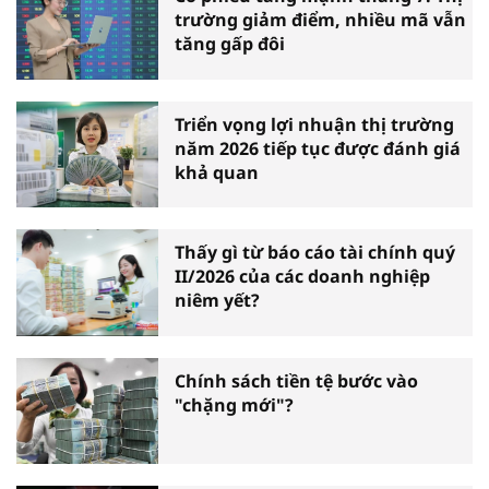
trường giảm điểm, nhiều mã vẫn
tăng gấp đôi
Triển vọng lợi nhuận thị trường
năm 2026 tiếp tục được đánh giá
khả quan
Thấy gì từ báo cáo tài chính quý
II/2026 của các doanh nghiệp
niêm yết?
Chính sách tiền tệ bước vào
"chặng mới"?