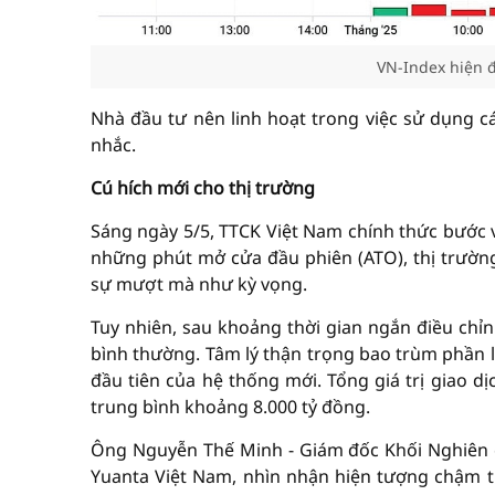
VN-Index hiện 
Nhà đầu tư nên linh hoạt trong việc sử dụng cá
nhắc.
Cú hích mới cho thị trường
Sáng ngày 5/5, TTCK Việt Nam chính thức bước v
những phút mở cửa đầu phiên (ATO), thị trường
sự mượt mà như kỳ vọng.
Tuy nhiên, sau khoảng thời gian ngắn điều chỉn
bình thường. Tâm lý thận trọng bao trùm phần l
đầu tiên của hệ thống mới. Tổng giá trị giao d
trung bình khoảng 8.000 tỷ đồng.
Ông Nguyễn Thế Minh - Giám đốc Khối Nghiên 
Yuanta Việt Nam, nhìn nhận hiện tượng chậm t