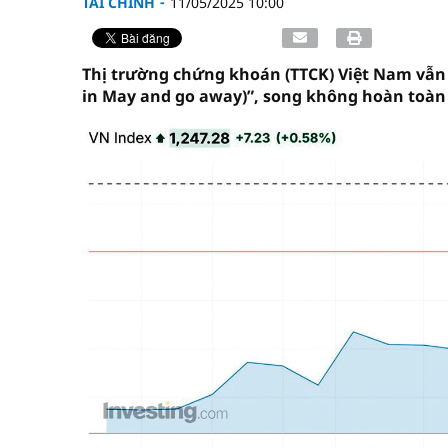
TÀI CHÍNH
11/05/2025 10:00
Thị trường chứng khoán (TTCK) Việt Nam vẫn 
in May and go away)”, song không hoàn toàn