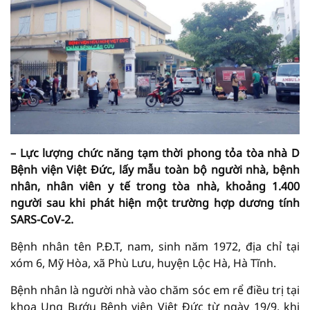
– Lực lượng chức năng tạm thời phong tỏa tòa nhà D
Bệnh viện Việt Đức, lấy mẫu toàn bộ người nhà, bệnh
nhân, nhân viên y tế trong tòa nhà, khoảng 1.400
người sau khi phát hiện một trường hợp dương tính
SARS-CoV-2.
Bệnh nhân tên P.Đ.T, nam, sinh năm 1972, địa chỉ tại
xóm 6, Mỹ Hòa, xã Phù Lưu, huyện Lộc Hà, Hà Tĩnh.
Bệnh nhân là người nhà vào chăm sóc em rể điều trị tại
khoa Ung Bướu Bệnh viện Việt Đức từ ngày 19/9, khi