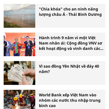
"Chìa khóa" cho an ninh năng
lượng châu Á - Thái Bình Dương
Hành trình 9 năm vì một Việt
Nam nhân ái: Cộng đồng VNV sơ
kết hoạt động và vinh danh các
tấm gương thiện nguyện tiêu
biểu toàn quốc
Vì sao đồng Yên Nhật về đáy 40
năm?
World Bank xếp Việt Nam vào
nhóm các nước thu nhập trung
bình cao