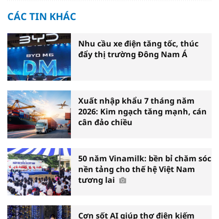
CÁC TIN KHÁC
Nhu cầu xe điện tăng tốc, thúc
đẩy thị trường Đông Nam Á
Xuất nhập khẩu 7 tháng năm
2026: Kim ngạch tăng mạnh, cán
cân đảo chiều
50 năm Vinamilk: bền bỉ chăm sóc
nền tảng cho thế hệ Việt Nam
tương lai
Cơn sốt AI giúp thợ điện kiếm