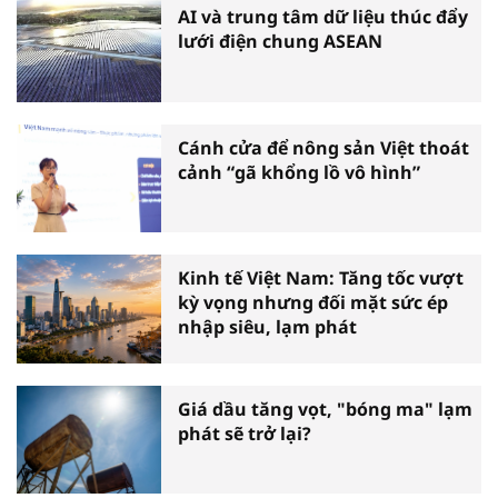
AI và trung tâm dữ liệu thúc đẩy
lưới điện chung ASEAN
Cánh cửa để nông sản Việt thoát
cảnh “gã khổng lồ vô hình”
Kinh tế Việt Nam: Tăng tốc vượt
kỳ vọng nhưng đối mặt sức ép
nhập siêu, lạm phát
Giá dầu tăng vọt, "bóng ma" lạm
phát sẽ trở lại?