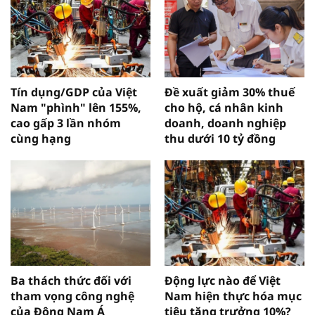
Tín dụng/GDP của Việt
Đề xuất giảm 30% thuế
Nam "phình" lên 155%,
cho hộ, cá nhân kinh
cao gấp 3 lần nhóm
doanh, doanh nghiệp
cùng hạng
thu dưới 10 tỷ đồng
Ba thách thức đối với
Động lực nào để Việt
tham vọng công nghệ
Nam hiện thực hóa mục
của Đông Nam Á
tiêu tăng trưởng 10%?