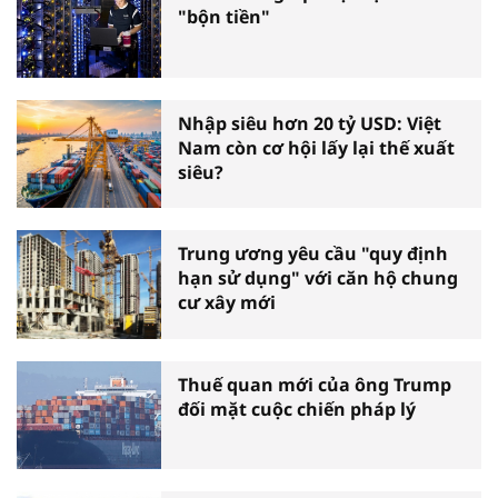
"bộn tiền"
Nhập siêu hơn 20 tỷ USD: Việt
Nam còn cơ hội lấy lại thế xuất
siêu?
Trung ương yêu cầu "quy định
hạn sử dụng" với căn hộ chung
cư xây mới
Thuế quan mới của ông Trump
đối mặt cuộc chiến pháp lý