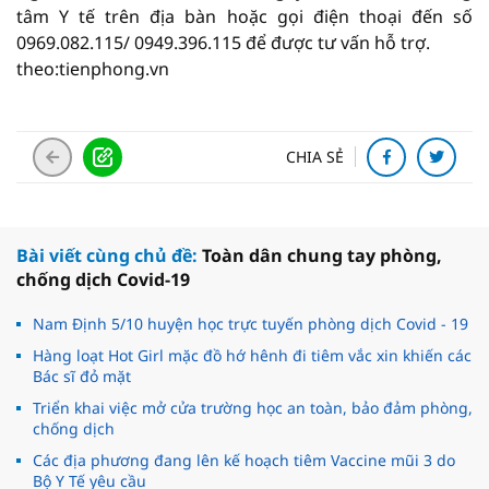
tâm Y tế trên địa bàn hoặc gọi điện thoại đến số
0969.082.115/ 0949.396.115 để được tư vấn hỗ trợ.
theo:tienphong.vn
CHIA SẺ
Bài viết cùng chủ đề:
Toàn dân chung tay phòng,
chống dịch Covid-19
Nam Định 5/10 huyện học trực tuyến phòng dịch Covid - 19
Hàng loạt Hot Girl mặc đồ hớ hênh đi tiêm vắc xin khiến các
Bác sĩ đỏ mặt
Triển khai việc mở cửa trường học an toàn, bảo đảm phòng,
chống dịch
Các địa phương đang lên kế hoạch tiêm Vaccine mũi 3 do
Bộ Y Tế yêu cầu