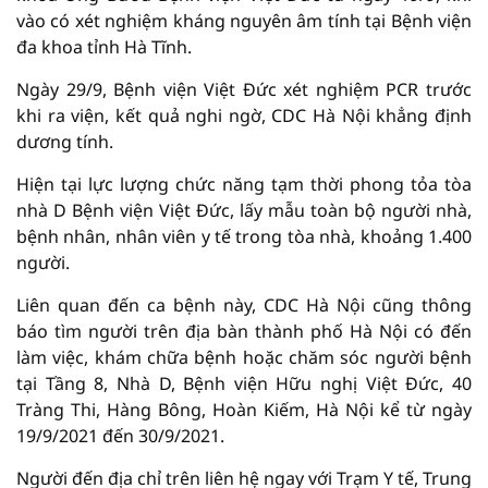
vào có xét nghiệm kháng nguyên âm tính tại Bệnh viện
đa khoa tỉnh Hà Tĩnh.
Ngày 29/9, Bệnh viện Việt Đức xét nghiệm PCR trước
khi ra viện, kết quả nghi ngờ, CDC Hà Nội khẳng định
dương tính.
Hiện tại lực lượng chức năng tạm thời phong tỏa tòa
nhà D Bệnh viện Việt Đức, lấy mẫu toàn bộ người nhà,
bệnh nhân, nhân viên y tế trong tòa nhà, khoảng 1.400
người.
Liên quan đến ca bệnh này, CDC Hà Nội cũng thông
báo tìm người trên địa bàn thành phố Hà Nội có đến
làm việc, khám chữa bệnh hoặc chăm sóc người bệnh
tại Tầng 8, Nhà D, Bệnh viện Hữu nghị Việt Đức, 40
Tràng Thi, Hàng Bông, Hoàn Kiếm, Hà Nội kể từ ngày
19/9/2021 đến 30/9/2021.
Người đến địa chỉ trên liên hệ ngay với Trạm Y tế, Trung