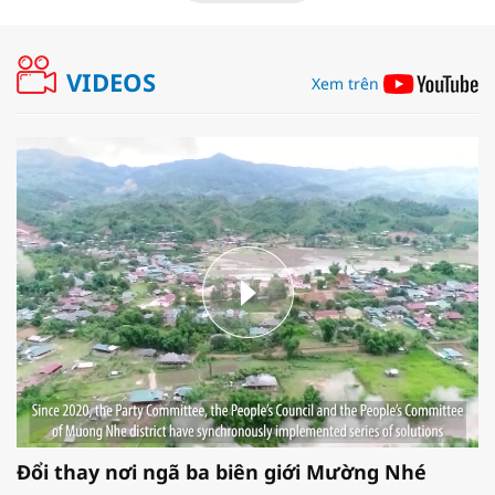
VIDEOS
Xem trên
Đổi thay nơi ngã ba biên giới Mường Nhé