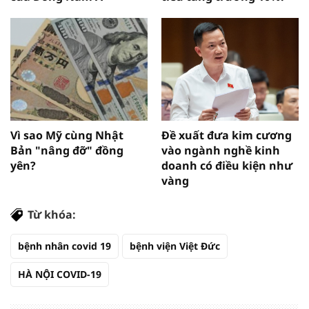
Vì sao Mỹ cùng Nhật
Đề xuất đưa kim cương
Bản "nâng đỡ" đồng
vào ngành nghề kinh
yên?
doanh có điều kiện như
vàng
Từ khóa:
bệnh nhân covid 19
bệnh viện Việt Đức
HÀ NỘI COVID-19