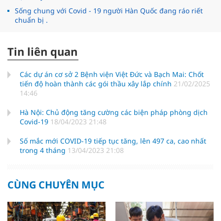
Sống chung với Covid - 19 người Hàn Quốc đang ráo riết
chuẩn bị .
Tin liên quan
Các dự án cơ sở 2 Bệnh viện Việt Đức và Bạch Mai: Chốt
tiến độ hoàn thành các gói thầu xây lắp chính
21/02/2025
14:46
Hà Nội: Chủ động tăng cường các biện pháp phòng dịch
Covid-19
18/04/2023 21:48
Số mắc mới COVID-19 tiếp tục tăng, lên 497 ca, cao nhất
trong 4 tháng
13/04/2023 21:08
CÙNG CHUYÊN MỤC