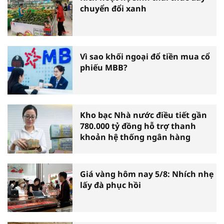
chuyển đổi xanh
Vì sao khối ngoại đổ tiền mua cổ
phiếu MBB?
Kho bạc Nhà nước điều tiết gần
780.000 tỷ đồng hỗ trợ thanh
khoản hệ thống ngân hàng
Giá vàng hôm nay 5/8: Nhích nhẹ
lấy đà phục hồi