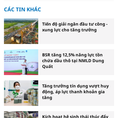
CÁC TIN KHÁC
Tiến độ giải ngân đầu tư công -
xung lực cho tăng trưởng
BSR tăng 12,5% năng lực tồn
chứa dầu thô tại NMLD Dung
Quất
Tăng trưởng tín dụng vượt huy
động, áp lực thanh khoản gia
tăng
Kích hoạt hệ sinh thái thúc đẩy