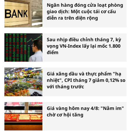
Ngân hàng đóng cửa loạt phòng
giao dịch: Một cuộc tái cơ cấu
diễn ra trên diện rộng
Sau nhịp điều chỉnh tháng 7, kỳ
vọng VN-Index lấy lại mốc 1.800
điểm
Giá xăng dầu và thực phẩm "hạ
nhiệt", CPI tháng 7 giảm 0,12% so
với tháng trước
Giá vàng hôm nay 4/8: "Nằm im"
chờ cơ hội tăng