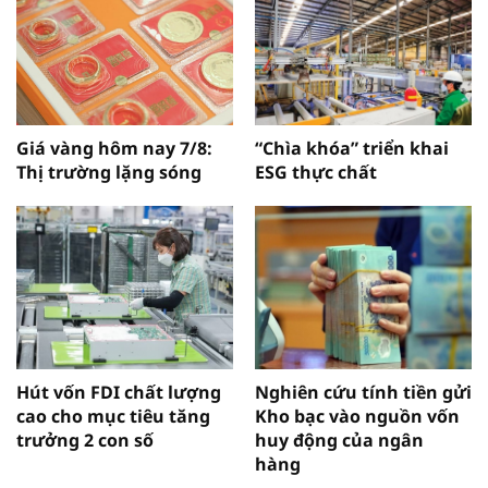
Giá vàng hôm nay 7/8:
“Chìa khóa” triển khai
Thị trường lặng sóng
ESG thực chất
Hút vốn FDI chất lượng
Nghiên cứu tính tiền gửi
cao cho mục tiêu tăng
Kho bạc vào nguồn vốn
trưởng 2 con số
huy động của ngân
hàng