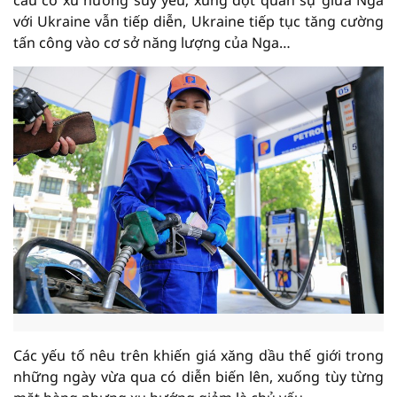
cầu có xu hướng suy yếu; xung đột quân sự giữa Nga
với Ukraine vẫn tiếp diễn, Ukraine tiếp tục tăng cường
tấn công vào cơ sở năng lượng của Nga…
Các yếu tố nêu trên khiến giá xăng dầu thế giới trong
những ngày vừa qua có diễn biến lên, xuống tùy từng