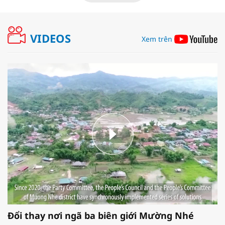
VIDEOS
Xem trên
Đổi thay nơi ngã ba biên giới Mường Nhé