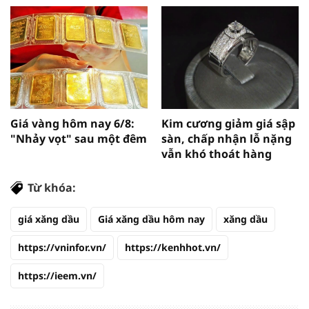
Giá vàng hôm nay 6/8:
Kim cương giảm giá sập
"Nhảy vọt" sau một đêm
sàn, chấp nhận lỗ nặng
vẫn khó thoát hàng
Từ khóa:
giá xăng dầu
Giá xăng dầu hôm nay
xăng dầu
https://vninfor.vn/
https://kenhhot.vn/
https://ieem.vn/