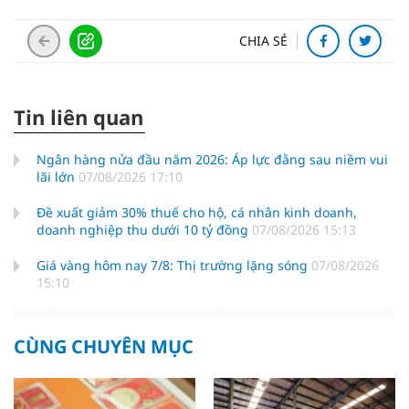
CHIA SẺ
Tin liên quan
Ngân hàng nửa đầu năm 2026: Áp lực đằng sau niềm vui
lãi lớn
07/08/2026 17:10
Đề xuất giảm 30% thuế cho hộ, cá nhân kinh doanh,
doanh nghiệp thu dưới 10 tỷ đồng
07/08/2026 15:13
Giá vàng hôm nay 7/8: Thị trường lặng sóng
07/08/2026
15:10
CÙNG CHUYÊN MỤC