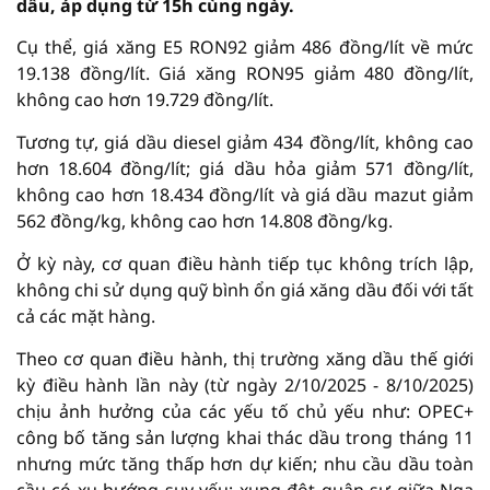
dầu, áp dụng từ 15h cùng ngày.
Cụ thể, giá xăng E5 RON92 giảm 486 đồng/lít về mức
19.138 đồng/lít. Giá xăng RON95 giảm 480 đồng/lít,
không cao hơn 19.729 đồng/lít.
Tương tự, giá dầu diesel giảm 434 đồng/lít, không cao
hơn 18.604 đồng/lít; giá dầu hỏa giảm 571 đồng/lít,
không cao hơn 18.434 đồng/lít và giá dầu mazut giảm
562 đồng/kg, không cao hơn 14.808 đồng/kg.
Ở kỳ này, cơ quan điều hành tiếp tục không trích lập,
không chi sử dụng quỹ bình ổn giá xăng dầu đối với tất
cả các mặt hàng.
Theo cơ quan điều hành, thị trường xăng dầu thế giới
kỳ điều hành lần này (từ ngày 2/10/2025 - 8/10/2025)
chịu ảnh hưởng của các yếu tố chủ yếu như: OPEC+
công bố tăng sản lượng khai thác dầu trong tháng 11
nhưng mức tăng thấp hơn dự kiến; nhu cầu dầu toàn