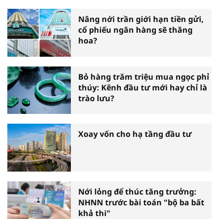
Nâng nới trần giới hạn tiền gửi,
cổ phiếu ngân hàng sẽ thăng
hoa?
Bỏ hàng trăm triệu mua ngọc phỉ
thúy: Kênh đầu tư mới hay chỉ là
trào lưu?
Xoay vốn cho hạ tầng đầu tư
Nới lỏng để thúc tăng trưởng:
NHNN trước bài toán "bộ ba bất
khả thi"