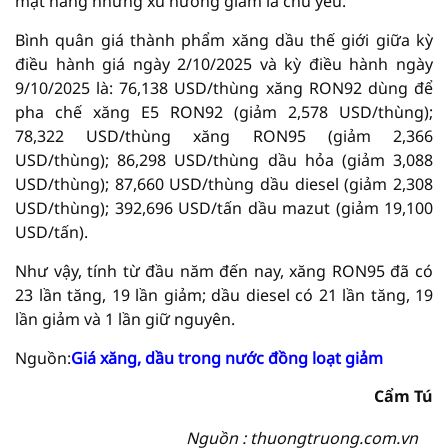
mặt hàng nhưng xu hướng giảm là chủ yếu.
Bình quân giá thành phẩm xăng dầu thế giới giữa kỳ
điều hành giá ngày 2/10/2025 và kỳ điều hành ngày
9/10/2025 là: 76,138 USD/thùng xăng RON92 dùng để
pha chế xăng E5 RON92 (giảm 2,578 USD/thùng);
78,322 USD/thùng xăng RON95 (giảm 2,366
USD/thùng); 86,298 USD/thùng dầu hỏa (giảm 3,088
USD/thùng); 87,660 USD/thùng dầu diesel (giảm 2,308
USD/thùng); 392,696 USD/tấn dầu mazut (giảm 19,100
USD/tấn).
Như vậy, tính từ đầu năm đến nay, xăng RON95 đã có
23 lần tăng, 19 lần giảm; dầu diesel có 21 lần tăng, 19
lần giảm và 1 lần giữ nguyên.
Nguồn:
Giá xăng, dầu trong nước đồng loạt giảm
Cẩm Tú
Nguồn : thuongtruong.com.vn