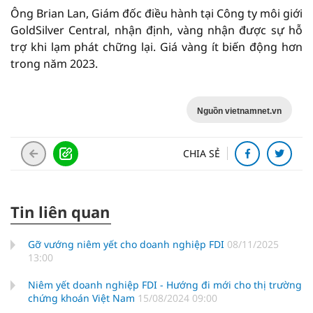
Ông Brian Lan, Giám đốc điều hành tại Công ty môi giới
GoldSilver Central, nhận định, vàng nhận được sự hỗ
trợ khi lạm phát chững lại. Giá vàng ít biến động hơn
trong năm 2023.
Nguồn vietnamnet.vn
CHIA SẺ
Tin liên quan
Gỡ vướng niêm yết cho doanh nghiệp FDI
08/11/2025
13:00
Niêm yết doanh nghiệp FDI - Hướng đi mới cho thị trường
chứng khoán Việt Nam
15/08/2024 09:00