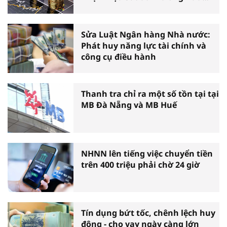
đầu năm
Sửa Luật Ngân hàng Nhà nước:
Phát huy năng lực tài chính và
công cụ điều hành
Thanh tra chỉ ra một số tồn tại tại
MB Đà Nẵng và MB Huế
NHNN lên tiếng việc chuyển tiền
trên 400 triệu phải chờ 24 giờ
Tín dụng bứt tốc, chênh lệch huy
động - cho vay ngày càng lớn