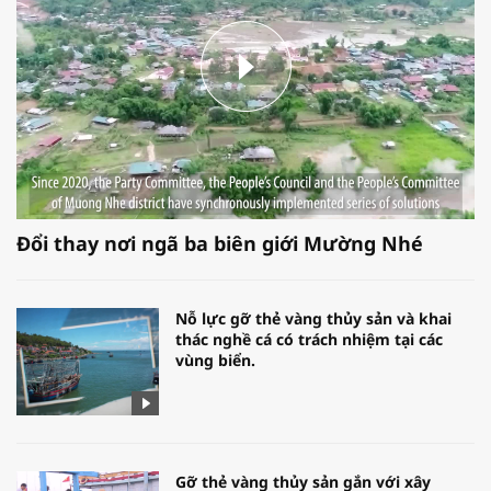
Đổi thay nơi ngã ba biên giới Mường Nhé
Nỗ lực gỡ thẻ vàng thủy sản và khai
thác nghề cá có trách nhiệm tại các
vùng biển.
Gỡ thẻ vàng thủy sản gắn với xây