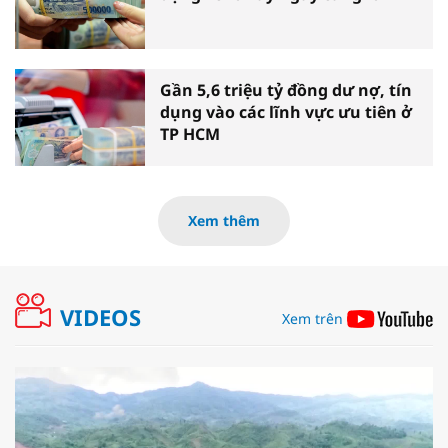
Gần 5,6 triệu tỷ đồng dư nợ, tín
dụng vào các lĩnh vực ưu tiên ở
TP HCM
Xem thêm
VIDEOS
Xem trên