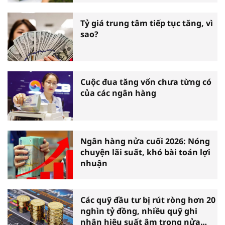
Tỷ giá trung tâm tiếp tục tăng, vì
sao?
Cuộc đua tăng vốn chưa từng có
của các ngân hàng
Ngân hàng nửa cuối 2026: Nóng
chuyện lãi suất, khó bài toán lợi
nhuận
Các quỹ đầu tư bị rút ròng hơn 20
nghìn tỷ đồng, nhiều quỹ ghi
nhận hiệu suất âm trong nửa