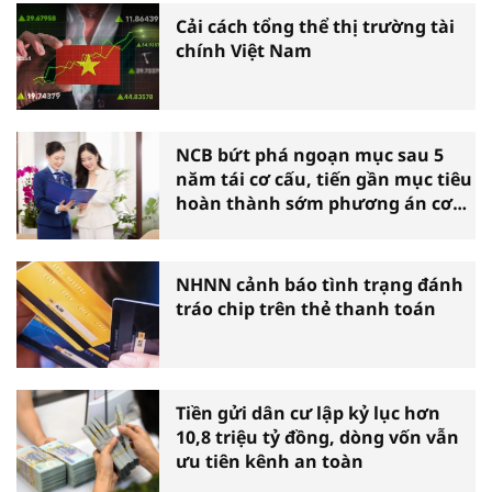
Cải cách tổng thể thị trường tài
chính Việt Nam
NCB bứt phá ngoạn mục sau 5
năm tái cơ cấu, tiến gần mục tiêu
hoàn thành sớm phương án cơ
cấu lại
NHNN cảnh báo tình trạng đánh
tráo chip trên thẻ thanh toán
Tiền gửi dân cư lập kỷ lục hơn
10,8 triệu tỷ đồng, dòng vốn vẫn
ưu tiên kênh an toàn