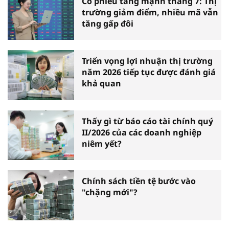
Cổ phiếu tăng mạnh tháng 7: Thị
trường giảm điểm, nhiều mã vẫn
tăng gấp đôi
Triển vọng lợi nhuận thị trường
năm 2026 tiếp tục được đánh giá
khả quan
Thấy gì từ báo cáo tài chính quý
II/2026 của các doanh nghiệp
niêm yết?
Chính sách tiền tệ bước vào
"chặng mới"?