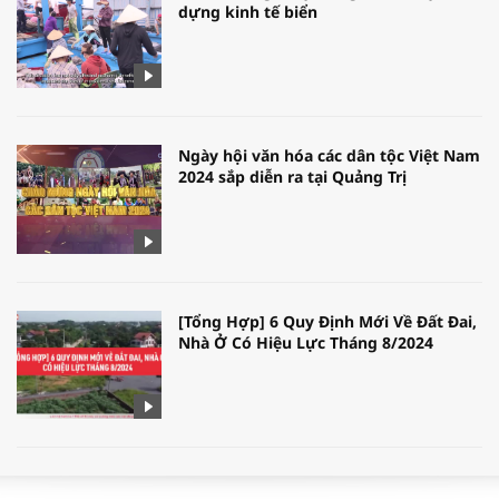
dựng kinh tế biển
Ngày hội văn hóa các dân tộc Việt Nam
2024 sắp diễn ra tại Quảng Trị
[Tổng Hợp] 6 Quy Định Mới Về Đất Đai,
Nhà Ở Có Hiệu Lực Tháng 8/2024
WORLDBANK DỰ BÁO KINH TẾ VIỆT