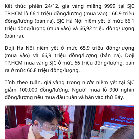
Kết thúc phiên 24/12, giá vàng miếng 9999 tại SJC
TP.HCM là 66,1 triệu đồng/lượng (mua vào) - 66,9 triệu
đồng/lượng (bán ra). SJC Hà Nội niêm yết ở mức 66,1
triệu đồng/lượng (mua vào) và 66,92 triệu đồng/lượng
(bán ra).
Doji Hà Nội niêm yết ở mức 65,9 triệu đồng/lượng
(mua vào) và 66,9 triệu đồng/lượng (bán ra). Doji
TP.HCM mua vàng SJC ở mức 66 triệu đồng/lượng, bán
ra ở mức 66,8 triệu đồng/lượng.
Tính theo tuần, giá vàng trong nước niêm yết tại SJC
giảm 100.000 đồng/lượng. Người mua lỗ 900 nghìn
đồng/lượng nếu mua đầu tuần và bán vào thứ Bảy.