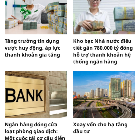
Tăng trưởng tín dụng
Kho bạc Nhà nước điều
vượt huy động, áp lực
tiết gần 780.000 tỷ đồng
thanh khoản gia tăng
hỗ trợ thanh khoản hệ
thống ngân hàng
Ngân hàng đóng cửa
Xoay vốn cho hạ tầng
loạt phòng giao dịch:
đầu tư
Một cuộc tái cơ cấu diễn