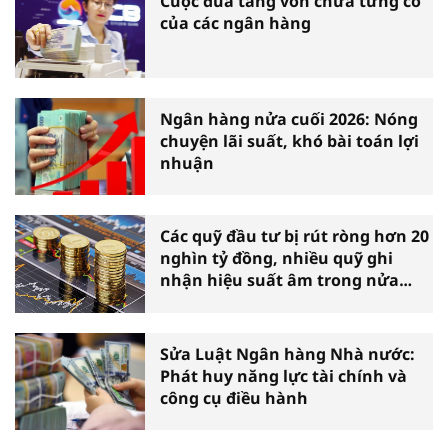
Cuộc đua tăng vốn chưa từng có
của các ngân hàng
Ngân hàng nửa cuối 2026: Nóng
chuyện lãi suất, khó bài toán lợi
nhuận
Các quỹ đầu tư bị rút ròng hơn 20
nghìn tỷ đồng, nhiều quỹ ghi
nhận hiệu suất âm trong nửa
đầu năm
Sửa Luật Ngân hàng Nhà nước:
Phát huy năng lực tài chính và
công cụ điều hành