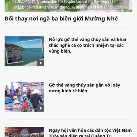
Đổi thay nơi ngã ba biên giới Mường Nhé
Nỗ lực gỡ thẻ vàng thủy sản và khai
thác nghề cá có trách nhiệm tại các
vùng biển.
Gỡ thẻ vàng thủy sản gắn với xây
dựng kinh tế biển
Ngày hội văn hóa các dân tộc Việt Nam
2024 sắp diễn ra tại Quảng Trị