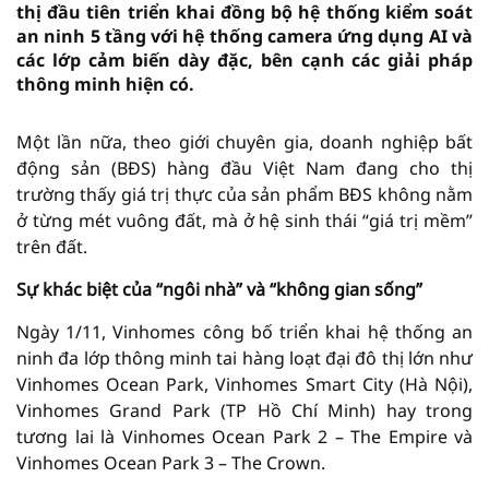
thị đầu tiên triển khai đồng bộ hệ thống kiểm soát
an ninh 5 tầng với hệ thống camera ứng dụng AI và
các lớp cảm biến dày đặc, bên cạnh các giải pháp
thông minh hiện có.
Một lần nữa, theo giới chuyên gia, doanh nghiệp bất
động sản (BĐS) hàng đầu Việt Nam đang cho thị
trường thấy giá trị thực của sản phẩm BĐS không nằm
ở từng mét vuông đất, mà ở hệ sinh thái “giá trị mềm”
trên đất.
Sự khác biệt của “ngôi nhà” và “không gian sống”
Ngày 1/11, Vinhomes công bố triển khai hệ thống an
ninh đa lớp thông minh tai hàng loạt đại đô thị lớn như
Vinhomes Ocean Park, Vinhomes Smart City (Hà Nội),
Vinhomes Grand Park (TP Hồ Chí Minh) hay trong
tương lai là Vinhomes Ocean Park 2 – The Empire và
Vinhomes Ocean Park 3 – The Crown.