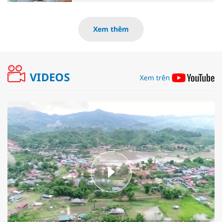
Xem thêm
VIDEOS
Xem trên