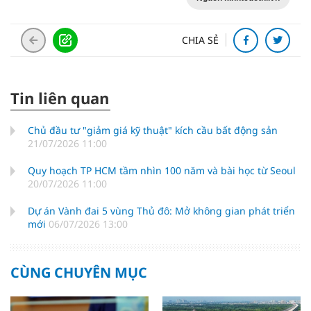
CHIA SẺ
Tin liên quan
Chủ đầu tư "giảm giá kỹ thuật" kích cầu bất động sản
21/07/2026 11:00
Quy hoạch TP HCM tầm nhìn 100 năm và bài học từ Seoul
20/07/2026 11:00
Dự án Vành đai 5 vùng Thủ đô: Mở không gian phát triển
mới
06/07/2026 13:00
CÙNG CHUYÊN MỤC