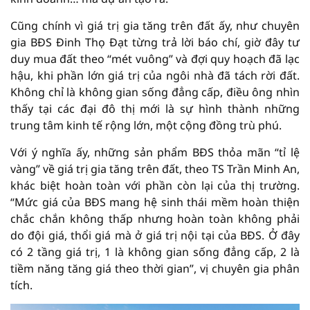
Cũng chính vì giá trị gia tăng trên đất ấy, như chuyên
gia BĐS Đinh Thọ Đạt từng trả lời báo chí, giờ đây tư
duy mua đất theo “mét vuông” và đợi quy hoạch đã lạc
hậu, khi phần lớn giá trị của ngôi nhà đã tách rời đất.
Không chỉ là không gian sống đẳng cấp, điều ông nhìn
thấy tại các đại đô thị mới là sự hình thành những
trung tâm kinh tế rộng lớn, một cộng đồng trù phú.
Với ý nghĩa ấy, những sản phẩm BĐS thỏa mãn “tỉ lệ
vàng” về giá trị gia tăng trên đất, theo TS Trần Minh An,
khác biệt hoàn toàn với phần còn lại của thị trường.
“Mức giá của BĐS mang hệ sinh thái mềm hoàn thiện
chắc chắn không thấp nhưng hoàn toàn không phải
do đội giá, thổi giá mà ở giá trị nội tại của BĐS. Ở đây
có 2 tầng giá trị, 1 là không gian sống đẳng cấp, 2 là
tiềm năng tăng giá theo thời gian”, vị chuyên gia phân
tích.