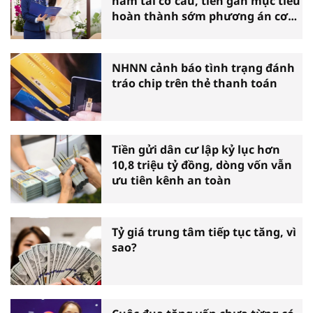
năm tái cơ cấu, tiến gần mục tiêu
hoàn thành sớm phương án cơ
cấu lại
NHNN cảnh báo tình trạng đánh
tráo chip trên thẻ thanh toán
Tiền gửi dân cư lập kỷ lục hơn
10,8 triệu tỷ đồng, dòng vốn vẫn
ưu tiên kênh an toàn
Tỷ giá trung tâm tiếp tục tăng, vì
sao?