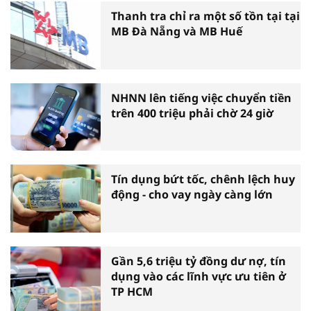
Thanh tra chỉ ra một số tồn tại tại
MB Đà Nẵng và MB Huế
NHNN lên tiếng việc chuyển tiền
trên 400 triệu phải chờ 24 giờ
Tín dụng bứt tốc, chênh lệch huy
động - cho vay ngày càng lớn
Gần 5,6 triệu tỷ đồng dư nợ, tín
dụng vào các lĩnh vực ưu tiên ở
TP HCM