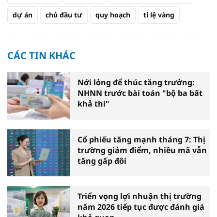
dự án
chủ đầu tư
quy hoạch
tỉ lệ vàng
CÁC TIN KHÁC
Nới lỏng để thúc tăng trưởng:
NHNN trước bài toán "bộ ba bất
khả thi"
Cổ phiếu tăng mạnh tháng 7: Thị
trường giảm điểm, nhiều mã vẫn
tăng gấp đôi
Triển vọng lợi nhuận thị trường
năm 2026 tiếp tục được đánh giá