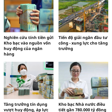
Nghiên cứu tính tiền gửi
Tiến độ giải ngân đầu tư
Kho bạc vào nguồn vốn
công - xung lực cho tăng
huy động của ngân
trưởng
hàng
Tăng trưởng tín dụng
Kho bạc Nhà nước điều
vượt huy động, áp lực
tiết gần 780.000 tỷ đồng