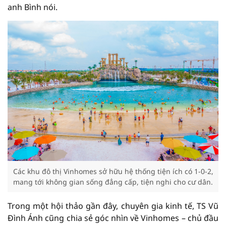
anh Bình nói.
Các khu đô thị Vinhomes sở hữu hệ thống tiện ích có 1-0-2,
mang tới không gian sống đẳng cấp, tiện nghi cho cư dân.
Trong một hội thảo gần đây, chuyên gia kinh tế, TS Vũ
Đình Ánh cũng chia sẻ góc nhìn về Vinhomes – chủ đầu