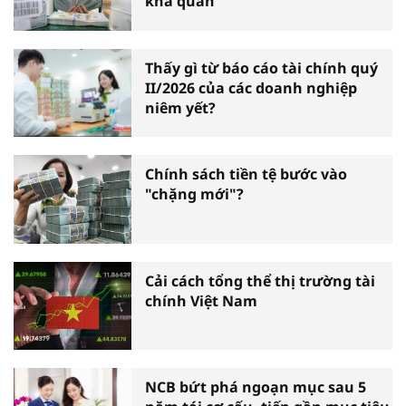
khả quan
Thấy gì từ báo cáo tài chính quý
II/2026 của các doanh nghiệp
niêm yết?
Chính sách tiền tệ bước vào
"chặng mới"?
Cải cách tổng thể thị trường tài
chính Việt Nam
NCB bứt phá ngoạn mục sau 5