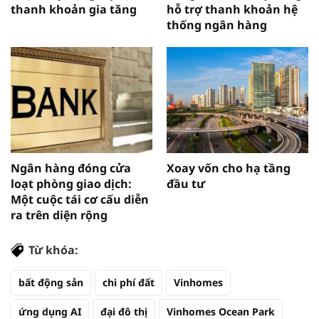
thanh khoản gia tăng
hỗ trợ thanh khoản hệ
thống ngân hàng
Ngân hàng đóng cửa
Xoay vốn cho hạ tầng
loạt phòng giao dịch:
đầu tư
Một cuộc tái cơ cấu diễn
ra trên diện rộng
Từ khóa:
bất động sản
chi phí đất
Vinhomes
ứng dụng AI
đại đô thị
Vinhomes Ocean Park