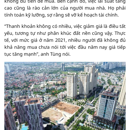
không đủ tiền để mua. Bên cạnh đó, việc lãi suất tăng
cao cũng là rào cản lớn của người mua nhà. Họ phải
tính toán kỹ lưỡng, sợ rằng sẽ vỡ kế hoạch tài chính.
“Thanh khoản không có nhiều, việc giảm giá là điều tất
yếu, tương tự như phân khúc đất nền cũng vậy. Thực
tế, với mức giá ở năm 2021, nhiều người đã không đủ
khả năng mua chưa nói tới việc đầu năm nay giá tiếp
tục tăng mạnh”, anh Tùng nói.