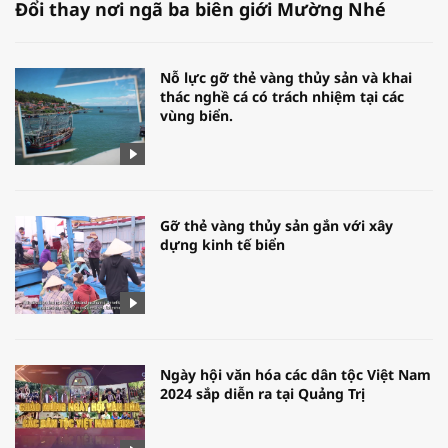
Đổi thay nơi ngã ba biên giới Mường Nhé
Nỗ lực gỡ thẻ vàng thủy sản và khai
thác nghề cá có trách nhiệm tại các
vùng biển.
Gỡ thẻ vàng thủy sản gắn với xây
dựng kinh tế biển
Ngày hội văn hóa các dân tộc Việt Nam
2024 sắp diễn ra tại Quảng Trị