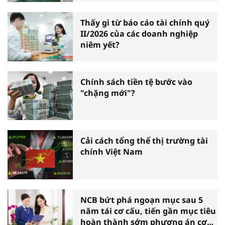
Thấy gì từ báo cáo tài chính quý
II/2026 của các doanh nghiệp
niêm yết?
Chính sách tiền tệ bước vào
"chặng mới"?
Cải cách tổng thể thị trường tài
chính Việt Nam
NCB bứt phá ngoạn mục sau 5
năm tái cơ cấu, tiến gần mục tiêu
hoàn thành sớm phương án cơ