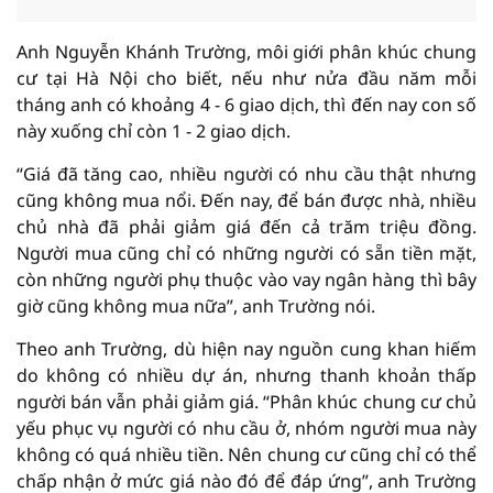
Anh Nguyễn Khánh Trường, môi giới phân khúc chung
cư tại Hà Nội cho biết, nếu như nửa đầu năm mỗi
tháng anh có khoảng 4 - 6 giao dịch, thì đến nay con số
này xuống chỉ còn 1 - 2 giao dịch.
“Giá đã tăng cao, nhiều người có nhu cầu thật nhưng
cũng không mua nổi. Đến nay, để bán được nhà, nhiều
chủ nhà đã phải giảm giá đến cả trăm triệu đồng.
Người mua cũng chỉ có những người có sẵn tiền mặt,
còn những người phụ thuộc vào vay ngân hàng thì bây
giờ cũng không mua nữa”, anh Trường nói.
Theo anh Trường, dù hiện nay nguồn cung khan hiếm
do không có nhiều dự án, nhưng thanh khoản thấp
người bán vẫn phải giảm giá. “Phân khúc chung cư chủ
yếu phục vụ người có nhu cầu ở, nhóm người mua này
không có quá nhiều tiền. Nên chung cư cũng chỉ có thể
chấp nhận ở mức giá nào đó để đáp ứng”, anh Trường