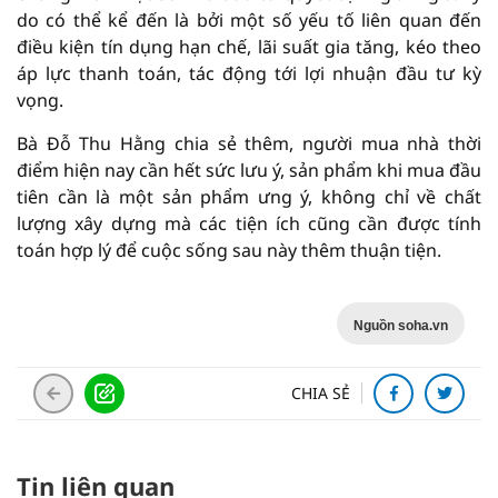
do có thể kể đến là bởi một số yếu tố liên quan đến
điều kiện tín dụng hạn chế, lãi suất gia tăng, kéo theo
áp lực thanh toán, tác động tới lợi nhuận đầu tư kỳ
vọng.
Bà Đỗ Thu Hằng chia sẻ thêm, người mua nhà thời
điểm hiện nay cần hết sức lưu ý, sản phẩm khi mua đầu
tiên cần là một sản phẩm ưng ý, không chỉ về chất
lượng xây dựng mà các tiện ích cũng cần được tính
toán hợp lý để cuộc sống sau này thêm thuận tiện.
Nguồn soha.vn
CHIA SẺ
Tin liên quan