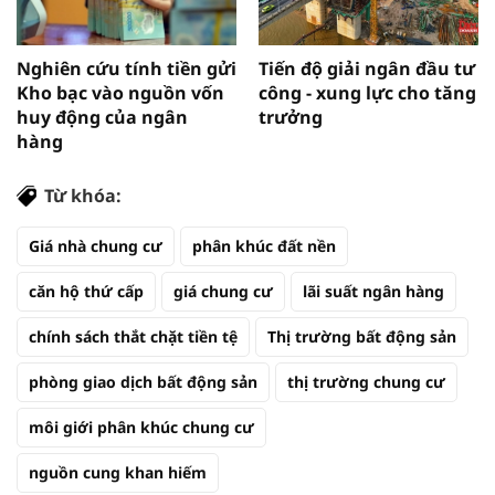
Nghiên cứu tính tiền gửi
Tiến độ giải ngân đầu tư
Kho bạc vào nguồn vốn
công - xung lực cho tăng
huy động của ngân
trưởng
hàng
Từ khóa:
Giá nhà chung cư
phân khúc đất nền
căn hộ thứ cấp
giá chung cư
lãi suất ngân hàng
chính sách thắt chặt tiền tệ
Thị trường bất động sản
phòng giao dịch bất động sản
thị trường chung cư
môi giới phân khúc chung cư
nguồn cung khan hiếm