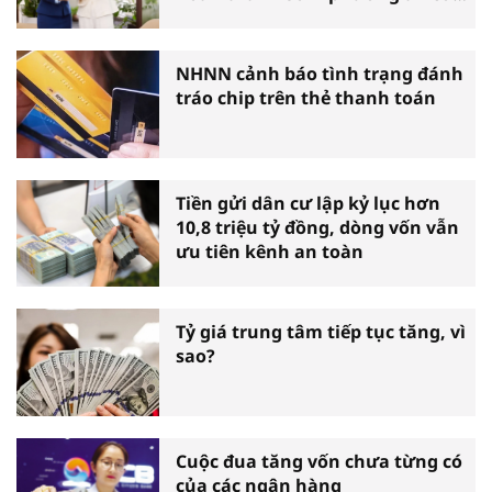
cấu lại
NHNN cảnh báo tình trạng đánh
tráo chip trên thẻ thanh toán
Tiền gửi dân cư lập kỷ lục hơn
10,8 triệu tỷ đồng, dòng vốn vẫn
ưu tiên kênh an toàn
Tỷ giá trung tâm tiếp tục tăng, vì
sao?
Cuộc đua tăng vốn chưa từng có
của các ngân hàng