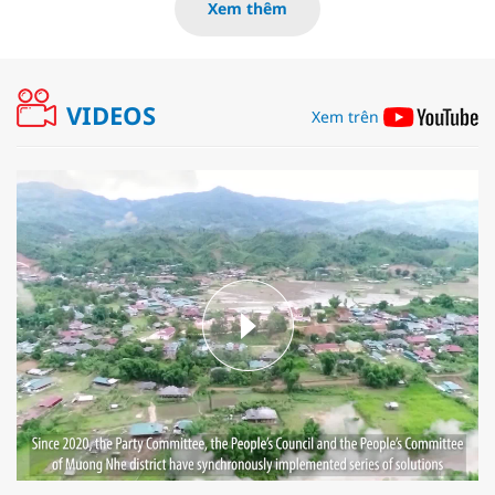
Xem thêm
VIDEOS
Xem trên