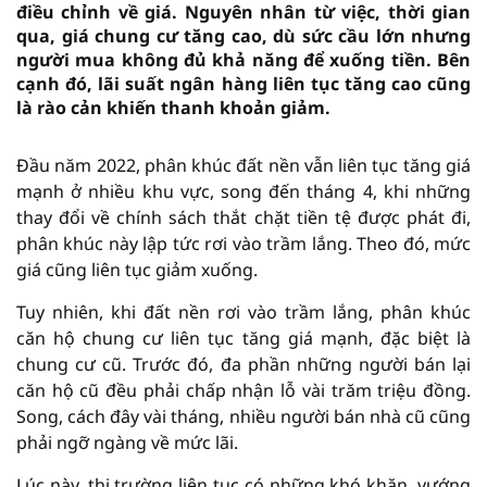
điều chỉnh về giá. Nguyên nhân từ việc, thời gian
qua, giá chung cư tăng cao, dù sức cầu lớn nhưng
người mua không đủ khả năng để xuống tiền. Bên
cạnh đó, lãi suất ngân hàng liên tục tăng cao cũng
là rào cản khiến thanh khoản giảm.
Đầu năm 2022, phân khúc đất nền vẫn liên tục tăng giá
mạnh ở nhiều khu vực, song đến tháng 4, khi những
thay đổi về chính sách thắt chặt tiền tệ được phát đi,
phân khúc này lập tức rơi vào trầm lắng. Theo đó, mức
giá cũng liên tục giảm xuống.
Tuy nhiên, khi đất nền rơi vào trầm lắng, phân khúc
căn hộ chung cư liên tục tăng giá mạnh, đặc biệt là
chung cư cũ. Trước đó, đa phần những người bán lại
căn hộ cũ đều phải chấp nhận lỗ vài trăm triệu đồng.
Song, cách đây vài tháng, nhiều người bán nhà cũ cũng
phải ngỡ ngàng về mức lãi.
Lúc này, thị trường liên tục có những khó khăn, vướng