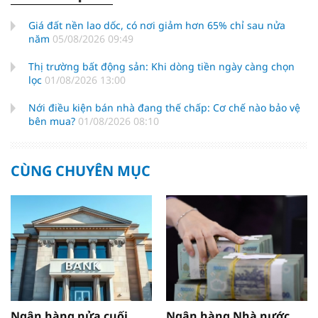
Giá đất nền lao dốc, có nơi giảm hơn 65% chỉ sau nửa
năm
05/08/2026 09:49
Thị trường bất động sản: Khi dòng tiền ngày càng chọn
lọc
01/08/2026 13:00
Nới điều kiện bán nhà đang thế chấp: Cơ chế nào bảo vệ
bên mua?
01/08/2026 08:10
CÙNG CHUYÊN MỤC
Ngân hàng nửa cuối
Ngân hàng Nhà nước