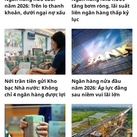
năm 2026: Trên lo thanh
tăng bơm ròng, lãi suất
khoản, dưới ngại nợ xấu
liên ngân hàng thấp kỷ
lục
Nới trần tiền gửi Kho
Ngân hàng nửa đầu
bạc Nhà nước: Không
năm 2026: Áp lực đằng
chỉ 4 ngân hàng được lợi
sau niềm vui lãi lớn