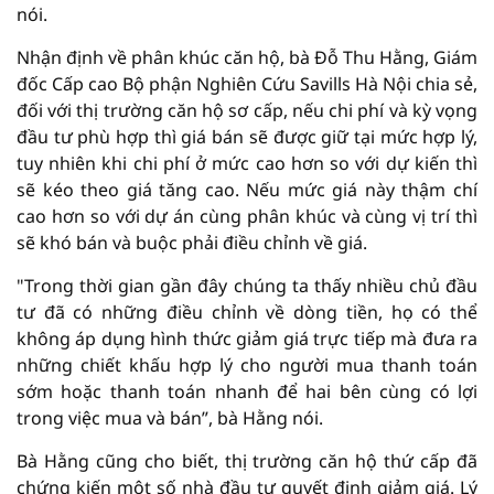
nói.
Nhận định về phân khúc căn hộ, bà Đỗ Thu Hằng, Giám
đốc Cấp cao Bộ phận Nghiên Cứu Savills Hà Nội chia sẻ,
đối với thị trường căn hộ sơ cấp, nếu chi phí và kỳ vọng
đầu tư phù hợp thì giá bán sẽ được giữ tại mức hợp lý,
tuy nhiên khi chi phí ở mức cao hơn so với dự kiến thì
sẽ kéo theo giá tăng cao. Nếu mức giá này thậm chí
cao hơn so với dự án cùng phân khúc và cùng vị trí thì
sẽ khó bán và buộc phải điều chỉnh về giá.
"Trong thời gian gần đây chúng ta thấy nhiều chủ đầu
tư đã có những điều chỉnh về dòng tiền, họ có thể
không áp dụng hình thức giảm giá trực tiếp mà đưa ra
những chiết khấu hợp lý cho người mua thanh toán
sớm hoặc thanh toán nhanh để hai bên cùng có lợi
trong việc mua và bán”, bà Hằng nói.
Bà Hằng cũng cho biết, thị trường căn hộ thứ cấp đã
chứng kiến một số nhà đầu tư quyết định giảm giá. Lý