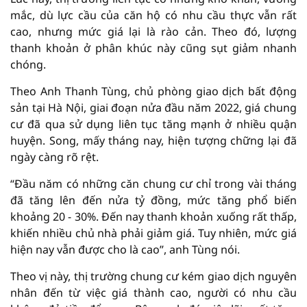
mắc, dù lực cầu của căn hộ có nhu cầu thực vẫn rất
cao, nhưng mức giá lại là rào cản. Theo đó, lượng
thanh khoản ở phân khúc này cũng sụt giảm nhanh
chóng.
Theo Anh Thanh Tùng, chủ phòng giao dịch bất động
sản tại Hà Nội, giai đoạn nửa đầu năm 2022, giá chung
cư đã qua sử dụng liên tục tăng mạnh ở nhiều quận
huyện. Song, mấy tháng nay, hiện tượng chững lại đã
ngày càng rõ rệt.
“Đầu năm có những căn chung cư chỉ trong vài tháng
đã tăng lên đến nửa tỷ đồng, mức tăng phổ biến
khoảng 20 - 30%. Đến nay thanh khoản xuống rất thấp,
khiến nhiều chủ nhà phải giảm giá. Tuy nhiên, mức giá
hiện nay vẫn được cho là cao”, anh Tùng nói.
Theo vị này, thị trường chung cư kém giao dịch nguyên
nhân đến từ việc giá thành cao, người có nhu cầu