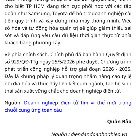
cho biết TP HCM đang tích cực phối hợp với các tập
đoàn như Samsung, Toyota để hỗ trợ doanh nghiệp cải
tiến quy trình và xây dựng nhà máy thông minh. Việc
số hóa và tự động hóa quản trị sẽ giúp giảm thiểu sai
sót và đáp ứng yêu cầu dữ liệu thời gian thực từ phía
khách hàng phương Tây.
Về phía chính sách, Chính phủ đã ban hành Quyết định
số 929/QĐ-TTg ngày 25/5/2026 phê duyệt Chương trình
phát triển công nghiệp hỗ trợ giai đoạn 2026 - 2035.
Đây là khung pháp lý quan trọng nhằm nâng cao tỷ lệ
nội địa hóa và thúc đẩy liên kết cụm ngành, tạo hệ sinh
thái sản xuất vững chắc cho doanh nghiệp điện tử.
Nguồn:
Doanh nghiệp điện tử tìm vị thế mới trong
chuỗi cung ứng toàn cầu
Quân Bảo
Nguồn : diendandoanhnghiep.vn