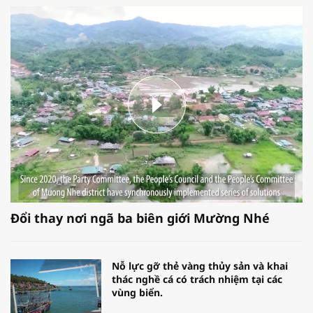
Đổi thay nơi ngã ba biên giới Mường Nhé
Nỗ lực gỡ thẻ vàng thủy sản và khai
thác nghề cá có trách nhiệm tại các
vùng biển.