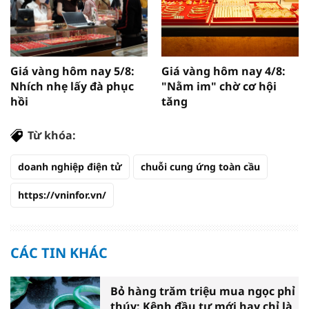
Giá vàng hôm nay 5/8:
Giá vàng hôm nay 4/8:
Nhích nhẹ lấy đà phục
"Nằm im" chờ cơ hội
hồi
tăng
Từ khóa:
doanh nghiệp điện tử
chuỗi cung ứng toàn cầu
https://vninfor.vn/
CÁC TIN KHÁC
Bỏ hàng trăm triệu mua ngọc phỉ
thúy: Kênh đầu tư mới hay chỉ là