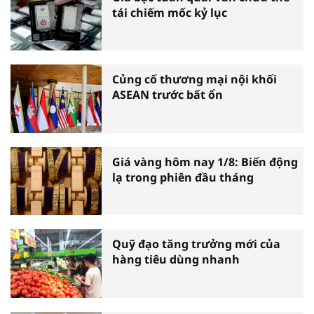
tái chiếm mốc kỷ lục
Củng cố thương mại nội khối
ASEAN trước bất ổn
Giá vàng hôm nay 1/8: Biến động
lạ trong phiên đầu tháng
Quỹ đạo tăng trưởng mới của
hàng tiêu dùng nhanh