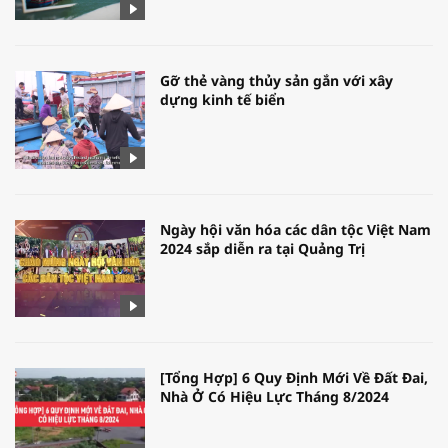
Gỡ thẻ vàng thủy sản gắn với xây
dựng kinh tế biển
Ngày hội văn hóa các dân tộc Việt Nam
2024 sắp diễn ra tại Quảng Trị
[Tổng Hợp] 6 Quy Định Mới Về Đất Đai,
Nhà Ở Có Hiệu Lực Tháng 8/2024