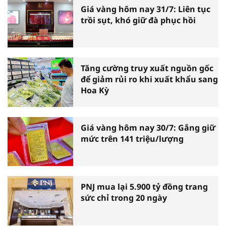
Giá vàng hôm nay 31/7: Liên tục
trồi sụt, khó giữ đà phục hồi
Tăng cường truy xuất nguồn gốc
để giảm rủi ro khi xuất khẩu sang
Hoa Kỳ
Giá vàng hôm nay 30/7: Gắng giữ
mức trên 141 triệu/lượng
PNJ mua lại 5.900 tỷ đồng trang
sức chỉ trong 20 ngày