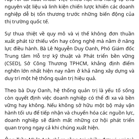
nguyên vật liệu và linh kiện chiến lược khiến các doanh
nghiệp dễ bị tổn thương trước những biến động của
thị trường quốc tế.
Sự thua thiệt về quy mô và vị thế không đơn thuần
xuất phát từ thiếu vốn hay công nghệ mà nằm ở năng
lực điều hành. Bà Lê Nguyễn Duy Oanh, Phó Giám đốc
Trung tâm Hỗ trợ kỹ thuật và Phát triển bền vững
(CSED), Sở Công Thương TPHCM, khẳng định điểm
nghẽn lớn nhất hiện nay nằm ở khả năng xây dựng và
duy trì một hệ thống quản trị hiệu quả.
Theo bà Duy Oanh, hệ thống quản trị là yếu tố sống
còn quyết định việc doanh nghiệp có thể đi xa và bền
vững hay không. Nếu không sở hữu một bộ máy vận
hành tối ưu để tiếp nhận và chuyển hóa các nguồn lực,
doanh nghiệp sẽ đánh mất những cơ hội phát triển
quan trọng ngay cả khi chúng xuất hiện.