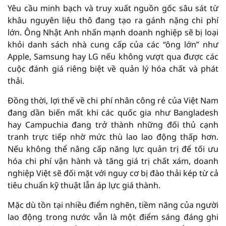
Yêu cầu minh bạch và truy xuất nguồn gốc sâu sát từ
khâu nguyên liệu thô đang tạo ra gánh nặng chi phí
lớn. Ông Nhật Anh nhấn mạnh doanh nghiệp sẽ bị loại
khỏi danh sách nhà cung cấp của các “ông lớn” như
Apple, Samsung hay LG nếu không vượt qua được các
cuộc đánh giá riêng biệt về quản lý hóa chất và phát
thải.
Đồng thời, lợi thế về chi phí nhân công rẻ của Việt Nam
đang dần biến mất khi các quốc gia như Bangladesh
hay Campuchia đang trở thành những đối thủ cạnh
tranh trực tiếp nhờ mức thù lao lao động thấp hơn.
Nếu không thể nâng cấp năng lực quản trị để tối ưu
hóa chi phí vận hành và tăng giá trị chất xám, doanh
nghiệp Việt sẽ đối mặt với nguy cơ bị đào thải kép từ cả
tiêu chuẩn kỹ thuật lẫn áp lực giá thành.
Mặc dù tồn tại nhiều điểm nghẽn, tiềm năng của người
lao động trong nước vẫn là một điểm sáng đáng ghi