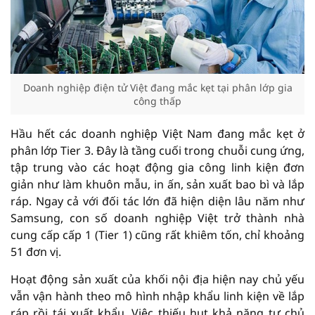
Doanh nghiệp điện tử Việt đang mắc kẹt tại phân lớp gia
công thấp
Hầu hết các doanh nghiệp Việt Nam đang mắc kẹt ở
phân lớp Tier 3. Đây là tầng cuối trong chuỗi cung ứng,
tập trung vào các hoạt động gia công linh kiện đơn
giản như làm khuôn mẫu, in ấn, sản xuất bao bì và lắp
ráp. Ngay cả với đối tác lớn đã hiện diện lâu năm như
Samsung, con số doanh nghiệp Việt trở thành nhà
cung cấp cấp 1 (Tier 1) cũng rất khiêm tốn, chỉ khoảng
51 đơn vị.
Hoạt động sản xuất của khối nội địa hiện nay chủ yếu
vẫn vận hành theo mô hình nhập khẩu linh kiện về lắp
ráp rồi tái xuất khẩu. Việc thiếu hụt khả năng tự chủ