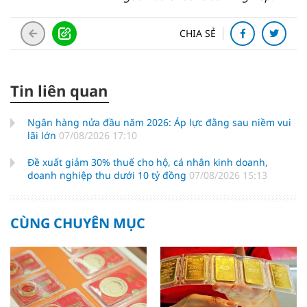
CHIA SẺ
Tin liên quan
Ngân hàng nửa đầu năm 2026: Áp lực đằng sau niềm vui
lãi lớn
07/08/2026 17:10
Đề xuất giảm 30% thuế cho hộ, cá nhân kinh doanh,
doanh nghiệp thu dưới 10 tỷ đồng
07/08/2026 15:13
CÙNG CHUYÊN MỤC