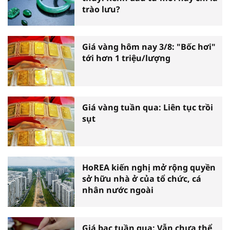
trào lưu?
Giá vàng hôm nay 3/8: "Bốc hơi"
tới hơn 1 triệu/lượng
Giá vàng tuần qua: Liên tục trồi
sụt
HoREA kiến nghị mở rộng quyền
sở hữu nhà ở của tổ chức, cá
nhân nước ngoài
Giá bạc tuần qua: Vẫn chưa thể