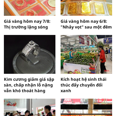
Giá vàng hôm nay 7/8:
Giá vàng hôm nay 6/8:
Thị trường lặng sóng
"Nhảy vọt" sau một đêm
Kim cương giảm giá sập
Kích hoạt hệ sinh thái
sàn, chấp nhận lỗ nặng
thúc đẩy chuyển đổi
vẫn khó thoát hàng
xanh