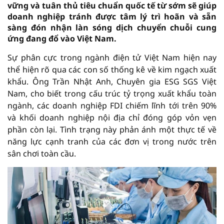
vững và tuân thủ tiêu chuẩn quốc tế từ sớm sẽ giúp
doanh nghiệp tránh được tâm lý trì hoãn và sẵn
sàng đón nhận làn sóng dịch chuyển chuỗi cung
ứng đang đổ vào Việt Nam.
Sự phân cực trong ngành điện tử Việt Nam hiện nay
thể hiện rõ qua các con số thống kê về kim ngạch xuất
khẩu. Ông Trần Nhật Anh, Chuyên gia ESG SGS Việt
Nam, cho biết trong cấu trúc tỷ trọng xuất khẩu toàn
ngành, các doanh nghiệp FDI chiếm lĩnh tới trên 90%
và khối doanh nghiệp nội địa chỉ đóng góp vỏn vẹn
phần còn lại. Tình trạng này phản ánh một thực tế về
năng lực cạnh tranh của các đơn vị trong nước trên
sân chơi toàn cầu.