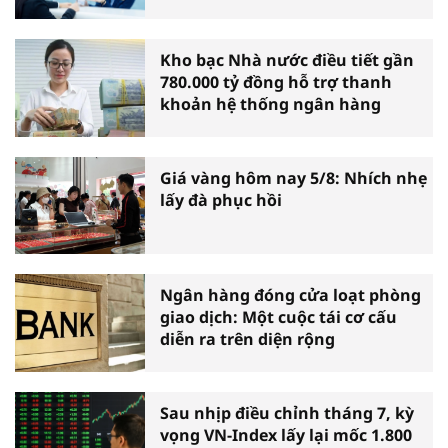
Kho bạc Nhà nước điều tiết gần
780.000 tỷ đồng hỗ trợ thanh
khoản hệ thống ngân hàng
Giá vàng hôm nay 5/8: Nhích nhẹ
lấy đà phục hồi
Ngân hàng đóng cửa loạt phòng
giao dịch: Một cuộc tái cơ cấu
diễn ra trên diện rộng
Sau nhịp điều chỉnh tháng 7, kỳ
vọng VN-Index lấy lại mốc 1.800