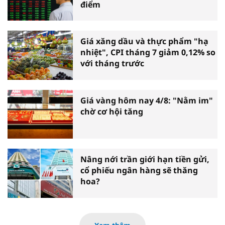
điểm
Giá xăng dầu và thực phẩm "hạ
nhiệt", CPI tháng 7 giảm 0,12% so
với tháng trước
Giá vàng hôm nay 4/8: "Nằm im"
chờ cơ hội tăng
Nâng nới trần giới hạn tiền gửi,
cổ phiếu ngân hàng sẽ thăng
hoa?