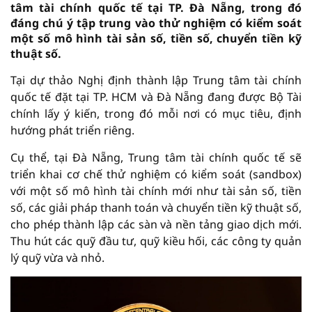
tâm tài chính quốc tế tại TP. Đà Nẵng, trong đó
đáng chú ý tập trung vào thử nghiệm có kiểm soát
một số mô hình tài sản số, tiền số, chuyển tiền kỹ
thuật số.
Tại dự thảo Nghị định thành lập Trung tâm tài chính
quốc tế đặt tại TP. HCM và Đà Nẵng đang được Bộ Tài
chính lấy ý kiến, trong đó mỗi nơi có mục tiêu, định
hướng phát triển riêng.
Cụ thể, tại Đà Nẵng, Trung tâm tài chính quốc tế sẽ
triển khai cơ chế thử nghiệm có kiểm soát (sandbox)
với một số mô hình tài chính mới như tài sản số, tiền
số, các giải pháp thanh toán và chuyển tiền kỹ thuật số,
cho phép thành lập các sàn và nền tảng giao dịch mới.
Thu hút các quỹ đầu tư, quỹ kiều hối, các công ty quản
lý quỹ vừa và nhỏ.