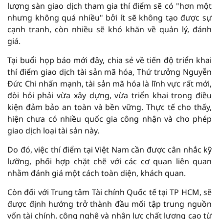
lượng sàn giao dịch tham gia thí điểm sẽ có "hơn một
nhưng không quá nhiều" bởi ít sẽ không tạo được sự
cạnh tranh, còn nhiều sẽ khó khăn về quản lý, đánh
giá.
Tại buổi họp báo mới đây, chia sẻ về tiến độ triển khai
thí điểm giao dịch tài sản mã hóa, Thứ trưởng Nguyễn
Đức Chi nhấn mạnh, tài sản mã hóa là lĩnh vực rất mới,
đòi hỏi phải vừa xây dựng, vừa triển khai trong điều
kiện đảm bảo an toàn và bền vững. Thực tế cho thấy,
hiện chưa có nhiều quốc gia công nhận và cho phép
giao dịch loại tài sản này.
Do đó, việc thí điểm tại Việt Nam cần được cân nhắc kỹ
lưỡng, phối hợp chặt chẽ với các cơ quan liên quan
nhằm đánh giá một cách toàn diện, khách quan.
Còn đối với Trung tâm Tài chính Quốc tế tại TP HCM, sẽ
được định hướng trở thành đầu mối tập trung nguồn
vốn tài chính, công nghệ và nhân lực chất lượng cao từ