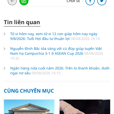
CHIA SẺ
Tin liên quan
Tử vi hôm nay, xem tử vi 12 con giáp hôm nay ngày
9/8/2026: Tuổi Hợi đầu tư thuận lợi
08/08/2026 18:10
Nguyễn Đình Bắc tỏa sáng với cú đúp giúp tuyển Việt
Nam hạ Campuchia 3-1 ở ASEAN Cup 2026
08/08/2026
10:32
Ngân hàng nửa cuối năm 2026: Trên lo thanh khoản, dưới
ngại nợ xấu
08/08/2026 16:15
CÙNG CHUYÊN MỤC