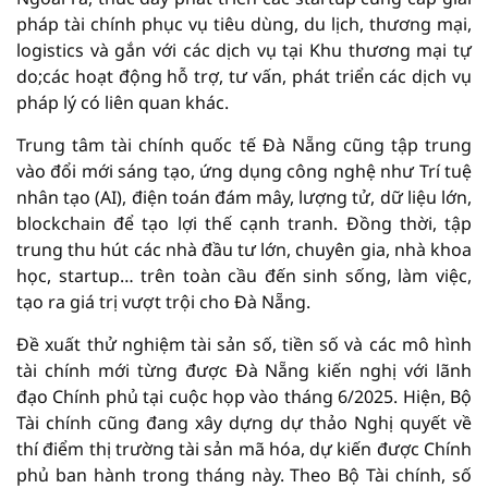
pháp tài chính phục vụ tiêu dùng, du lịch, thương mại,
logistics và gắn với các dịch vụ tại Khu thương mại tự
do;các hoạt động hỗ trợ, tư vấn, phát triển các dịch vụ
pháp lý có liên quan khác.
Trung tâm tài chính quốc tế Đà Nẵng cũng tập trung
vào đổi mới sáng tạo, ứng dụng công nghệ như Trí tuệ
nhân tạo (AI), điện toán đám mây, lượng tử, dữ liệu lớn,
blockchain để tạo lợi thế cạnh tranh. Đồng thời, tập
trung thu hút các nhà đầu tư lớn, chuyên gia, nhà khoa
học, startup… trên toàn cầu đến sinh sống, làm việc,
tạo ra giá trị vượt trội cho Đà Nẵng.
Đề xuất thử nghiệm tài sản số, tiền số và các mô hình
tài chính mới từng được Đà Nẵng kiến nghị với lãnh
đạo Chính phủ tại cuộc họp vào tháng 6/2025. Hiện, Bộ
Tài chính cũng đang xây dựng dự thảo Nghị quyết về
thí điểm thị trường tài sản mã hóa, dự kiến được Chính
phủ ban hành trong tháng này. Theo Bộ Tài chính, số