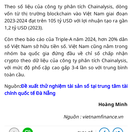
Theo số liệu của công ty phân tích Chainalysis, dòng
vốn từ thị trường blockchain vào Việt Nam giai đoạn
2023-2024 đạt trên 105 tỷ USD với lợi nhuận tạo ra gần
1,2 tỷ USD (2023).
Còn theo báo cáo của Triple-A năm 2024, hơn 20% dân
số Việt Nam sở hữu tiền số. Việt Nam cũng nằm trong
nhóm ba quốc gia đứng đầu về chỉ số chấp nhận
crypto theo dữ liệu của công ty phân tích Chainalysis,
với mức độ phổ cập cao gấp 3-4 lần so với trung bình
toàn cầu.
Nguồn
:
Đề xuất thử nghiệm tài sản số tại trung tâm tài
chính quốc tế Đà Nẵng
Hoàng Minh
Nguồn : vietnamfinance.vn