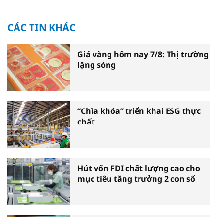
CÁC TIN KHÁC
Giá vàng hôm nay 7/8: Thị trường
lặng sóng
“Chìa khóa” triển khai ESG thực
chất
Hút vốn FDI chất lượng cao cho
mục tiêu tăng trưởng 2 con số