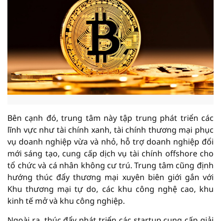
Bên cạnh đó, trung tâm này tập trung phát triển các
lĩnh vực như tài chính xanh, tài chính thương mại phục
vụ doanh nghiệp vừa và nhỏ, hỗ trợ doanh nghiệp đổi
mới sáng tạo, cung cấp dịch vụ tài chính offshore cho
tổ chức và cá nhân không cư trú. Trung tâm cũng định
hướng thúc đẩy thương mại xuyên biên giới gắn với
Khu thương mại tự do, các khu công nghệ cao, khu
kinh tế mở và khu công nghiệp.
Ngoài ra, thúc đẩy phát triển các startup cung cấp giải