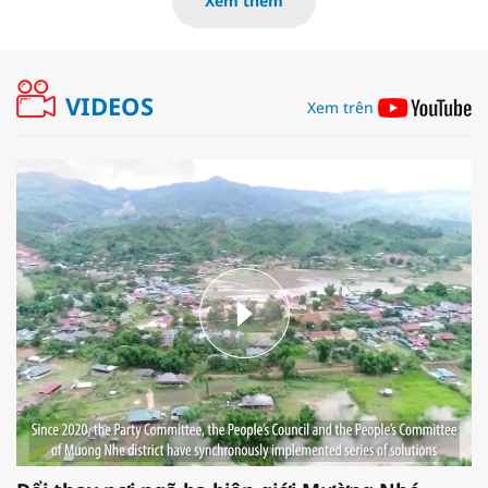
Xem thêm
VIDEOS
Xem trên