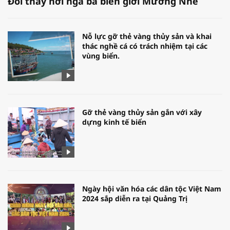
Đổi thay nơi ngã ba biên giới Mường Nhé
Nỗ lực gỡ thẻ vàng thủy sản và khai
thác nghề cá có trách nhiệm tại các
vùng biển.
Gỡ thẻ vàng thủy sản gắn với xây
dựng kinh tế biển
Ngày hội văn hóa các dân tộc Việt Nam
2024 sắp diễn ra tại Quảng Trị