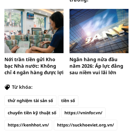
Nới trần tiền gửi Kho
Ngân hàng nửa đầu
bạc Nhà nước: Không
năm 2026: Áp lực đằng
chỉ 4 ngân hàng được lợi
sau niềm vui lãi lớn
Từ khóa:
thử nghiệm tài sản số
tiền số
chuyển tiền kỹ thuật số
https://vninfor.vn/
https://kenhhot.vn/
https://suckhoeviet.org.vn/