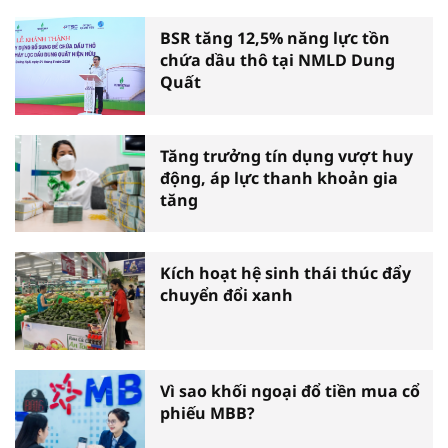
BSR tăng 12,5% năng lực tồn
chứa dầu thô tại NMLD Dung
Quất
Tăng trưởng tín dụng vượt huy
động, áp lực thanh khoản gia
tăng
Kích hoạt hệ sinh thái thúc đẩy
chuyển đổi xanh
Vì sao khối ngoại đổ tiền mua cổ
phiếu MBB?