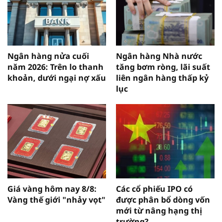
Ngân hàng nửa cuối
Ngân hàng Nhà nước
năm 2026: Trên lo thanh
tăng bơm ròng, lãi suất
khoản, dưới ngại nợ xấu
liên ngân hàng thấp kỷ
lục
Giá vàng hôm nay 8/8:
Các cổ phiếu IPO có
Vàng thế giới "nhảy vọt"
được phân bổ dòng vốn
mới từ nâng hạng thị
trường?