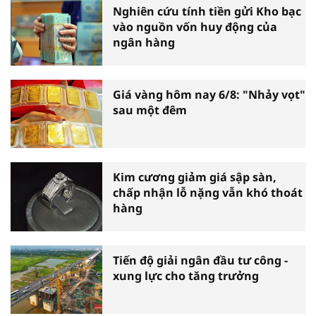
Nghiên cứu tính tiền gửi Kho bạc
vào nguồn vốn huy động của
ngân hàng
Giá vàng hôm nay 6/8: "Nhảy vọt"
sau một đêm
Kim cương giảm giá sập sàn,
chấp nhận lỗ nặng vẫn khó thoát
hàng
Tiến độ giải ngân đầu tư công -
xung lực cho tăng trưởng